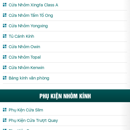
Cửa Nhôm Xingfa Class A
Cửa Nhôm Tấm Tổ Ong
Cửa Nhôm Yongxing
Tủ Cánh Kính
Cửa Nhôm Owin
Cửa Nhôm Topal
Cửa Nhôm Kenwin
Bảng kính văn phòng
PHỤ KIỆN NHÔM KÍNH
Phụ Kện Cửa Slim
Phụ Kiện Cửa Trượt Quay