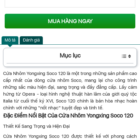
MUA HÀNG NGAY
Mô tả
Đánh giá
Mục lục
Cửa Nhôm Yongxing Soco 120 là một trong những sản phẩm cao
cấp nhất của dòng cửa nhôm Soco, mang lại cho công trình
những sắc màu hiện đại, sang trọng và đầy đẳng cấp. Lấy cảm
hứng từ Opera - loại hình nghệ thuật hàn lâm của giới quý tộc
Italia từ cuối thế kỷ XVI, Soco 120 chính là bản hòa nhạc hoàn
chỉnh với những “nốt nhạc” tuyệt đẹp và tinh tế.
Đặc Điểm Nổi Bật Của Cửa Nhôm Yongxing Soco 120
Thiết Kế Sang Trọng và Hiện Đại
Cửa Nhôm Yongxing Soco 120 được thiết kế với phong cách