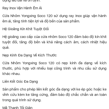
dụng lâu dài và ổn định.
Ray Inox Vận Hành Êm Ái
Cửa Nhôm Yongxing Soco 120 sử dụng ray Inox giúp vận hành
êm ái, tăng tính tiện lợi và độ bền của sản phẩm.
Hệ Gioăng Kín Khít Tuyệt Đối
Hệ gioăng cao cấp của cửa nhôm Soco 120 đảm bảo độ kín khít
tuyệt đối, tăng độ bền và khả năng cách âm, cách nhiệt hiệu
quả.
Nẹp Kính Đa Dạng Về Kích Thước
Cửa Nhôm Yongxing Soco 120 có nẹp kính đa dạng về kích
thước, phù hợp với nhiều loại công trình và nhu cầu sử dụng
khác nhau.
Liên Kết Góc Đa Dạng
Sản phẩm cho phép liên kết góc đa dạng với ke ép góc hoặc ke
vĩnh cửu kèm ke tăng cứng, đảm bảo độ chắc chắn và an toàn
trong quá trình sử dụng.
Mã Thanh Tối Giản