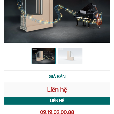
GIÁ BÁN
Liên hệ
LIÊN HỆ
09.19.02.00.88