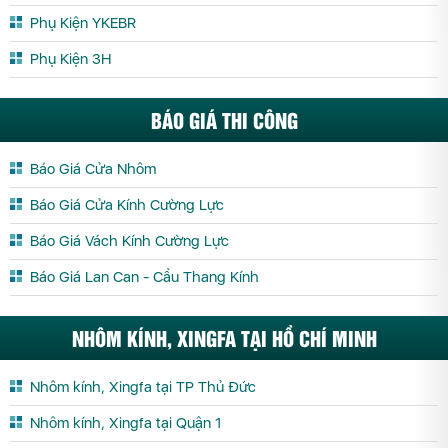
Phụ Kiện YKEBR
Phụ Kiện 3H
BÁO GIÁ THI CÔNG
Báo Giá Cửa Nhôm
Báo Giá Cửa Kính Cường Lực
Báo Giá Vách Kính Cường Lực
Báo Giá Lan Can - Cầu Thang Kính
NHÔM KÍNH, XINGFA TẠI HỒ CHÍ MINH
Nhôm kính, Xingfa tại TP Thủ Đức
Nhôm kính, Xingfa tại Quận 1