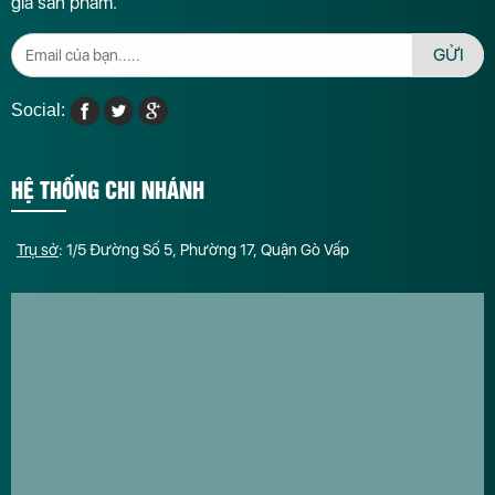
giá sản phẩm.
GỬI
Social:
HỆ THỐNG CHI NHÁNH
Trụ sở
: 1/5 Đường Số 5, Phường 17, Quận Gò Vấp