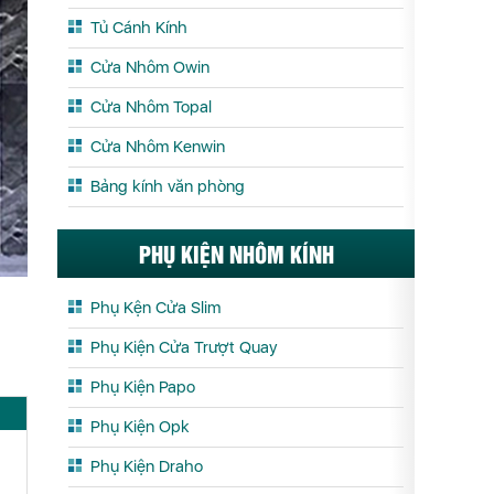
Tủ Cánh Kính
Cửa Nhôm Owin
Cửa Nhôm Topal
Cửa Nhôm Kenwin
Bảng kính văn phòng
PHỤ KIỆN NHÔM KÍNH
Phụ Kện Cửa Slim
Phụ Kiện Cửa Trượt Quay
Phụ Kiện Papo
Phụ Kiện Opk
Phụ Kiện Draho