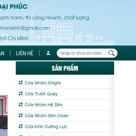
ĐẠI PHÚC
ạnh tranh, thi công nhanh, chất lượng
nhomkinh@gmail.com
 Hồ Chí Minh
ÁN
LIÊN HỆ
SẢN PHẨM
Cửa Nhôm Xingfa
Cửa Trượt Quay
Cửa Nhôm Hệ Slim
Cửa Nhôm Slim Cover
Cửa Kính Cường Lực