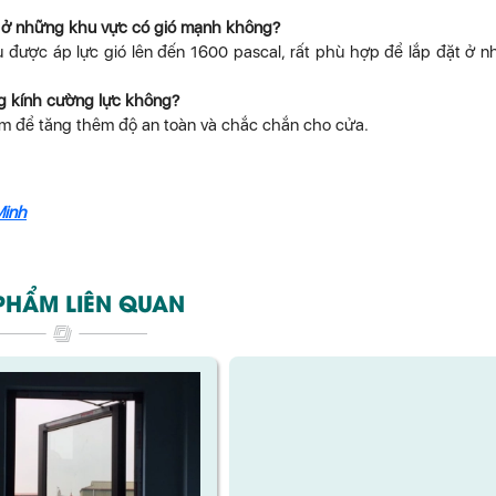
 ở những khu vực có gió mạnh không?
được áp lực gió lên đến 1600 pascal, rất phù hợp để lắp đặt ở 
g kính cường lực không?
m để tăng thêm độ an toàn và chắc chắn cho cửa.
Minh
PHẨM LIÊN QUAN