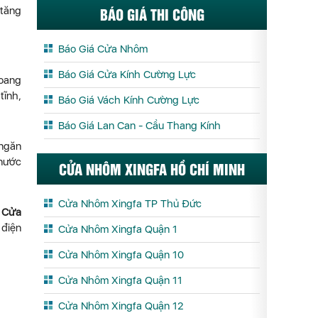
BÁO GIÁ THI CÔNG
 tăng
Báo Giá Cửa Nhôm
Báo Giá Cửa Kính Cường Lực
hoang
tĩnh,
Báo Giá Vách Kính Cường Lực
Báo Giá Lan Can - Cầu Thang Kính
 ngăn
 nước
CỬA NHÔM XINGFA HỒ CHÍ MINH
Cửa Nhôm Xingfa TP Thủ Đức
.
Cửa
 điện
Cửa Nhôm Xingfa Quận 1
Cửa Nhôm Xingfa Quận 10
Cửa Nhôm Xingfa Quận 11
Cửa Nhôm Xingfa Quận 12