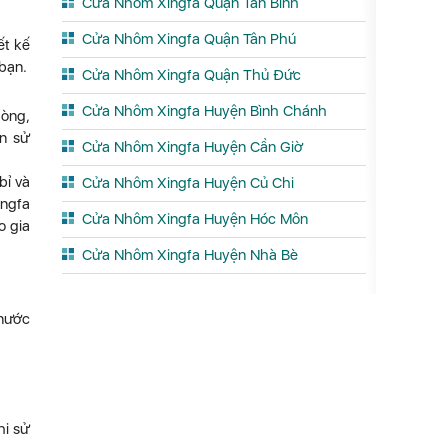
Cửa Nhôm Xingfa Quận Tân Bình
Cửa Nhôm Xingfa Quận Tân Phú
ết kế
bạn.
Cửa Nhôm Xingfa Quận Thủ Đức
Cửa Nhôm Xingfa Huyện Bình Chánh
hòng,
an sử
Cửa Nhôm Xingfa Huyện Cần Giờ
bỉ và
Cửa Nhôm Xingfa Huyện Củ Chi
ingfa
Cửa Nhôm Xingfa Huyện Hóc Môn
o gia
Cửa Nhôm Xingfa Huyện Nhà Bè
 nước
hi sử