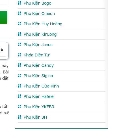
Phụ Kiện Bogo
Phụ Kiện Cmech
Phụ Kiện Huy Hoàng
Phụ Kiện KinLong
Phụ Kiện Janus
Khóa Điện Tử
Phụ Kiện Candy
m này
. Bài
Phụ Kiện Sigico
p đặt
Phụ Kiện Cửa Kính
Phụ Kiện Hafele
 tốt.
Phụ Kiện YKEBR
ời sử
Phụ Kiện 3H