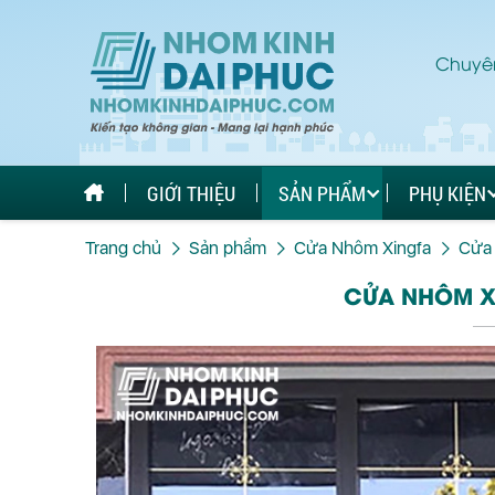
Chuyên
GIỚI THIỆU
SẢN PHẨM
PHỤ KIỆN
Trang chủ
Sản phẩm
Cửa Nhôm Xingfa
Cửa 
CỬA NHÔM X