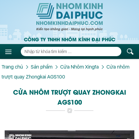
CÔNG TY TNHH NHÔM KÍNH ĐẠI PHÚC
Trang chủ
Sản phẩm
Cửa Nhôm Xingfa
Cửa nhôm
trượt quay Zhongkai AGS100
CỬA NHÔM TRƯỢT QUAY ZHONGKAI
AGS100