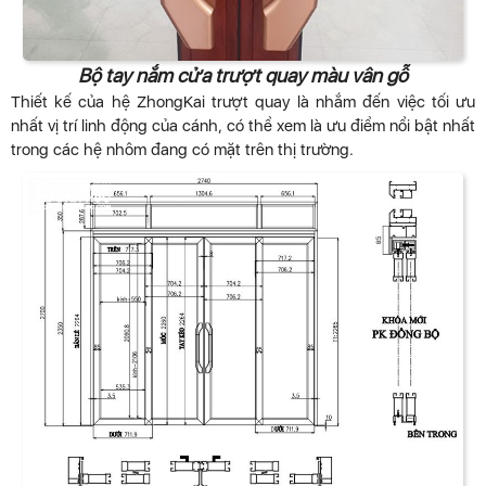
Bộ tay nắm cửa trượt quay màu vân gỗ
Thiết kế của hệ ZhongKai trượt quay là nhắm đến việc tối ưu
nhất vị trí linh động của cánh, có thể xem là ưu điểm nổi bật nhất
trong các hệ nhôm đang có mặt trên thị trường.