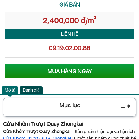
GIÁ BÁN
2,400,000 đ/m²
LIÊN HỆ
09.19.02.00.88
MUA HÀNG NGAY
Mô tả
Đánh giá
Mục lục
Cửa Nhôm Trượt Quay Zhongkai
Cửa Nhôm Trượt Quay Zhongkai
- Sản phẩm hiện đại và tiện ích
Cửa Nhôm Trượt Quay Zhongkai
là một sản phẩm được thiết kế