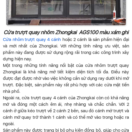
Cửa trượt quay nhôm Zhongkai AGS100 màu xám ghi
Cửa nhôm trượt quay 4 cánh
hoặc 2 cánh là sản phẩm hiện đại
và mới nhất của Zhongkai. Với những tính năng ưu việt, sản
phẩm này đang được sử dụng rộng rãi trong các công trình xây
dựng hiện nay.
Một trong những tính năng nổi bật của cửa nhôm trượt quay
Zhongkai là khả năng mở tiết kiệm diện tích tối đa. Điều này
được đạt được nhờ vào việc không cần sử dụng ray dưới khi mở
trượt. Đặc biệt, sản phẩm này rất phù hợp với các cửa mặt tiền
nhà phố.
Ngoài ra, cửa trượt quay 4 cánh của Zhongkai còn có khả năng
mở và đóng một cách êm ái, nhẹ nhàng và chắc chắn. Với 2
cánh ở giữa kéo trượt về 2 cánh 2 bên, sau đó cánh mở trượt và
cánh mở quay trở thành 1 cánh và có thể mở vào trong hoặc ra
ngoài.
Sản phẩm này được trang bị bộ phụ kiện đồng bộ, giúp cho cửa