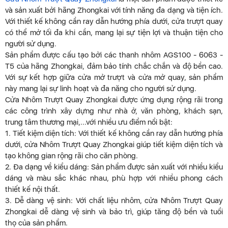
và sản xuất bởi hãng Zhongkai với tính năng đa dạng và tiện ích.
Với thiết kế không cần ray dẫn hướng phía dưới, cửa trượt quay
có thể mở tối đa khi cần, mang lại sự tiện lợi và thuận tiện cho
người sử dụng.
Sản phẩm được cấu tạo bởi các thanh nhôm AGS100 - 6063 -
T5 của hãng Zhongkai, đảm bảo tính chắc chắn và độ bền cao.
Với sự kết hợp giữa cửa mở trượt và cửa mở quay, sản phẩm
này mang lại sự linh hoạt và đa năng cho người sử dụng.
Cửa Nhôm Trượt Quay Zhongkai được ứng dụng rộng rãi trong
các công trình xây dựng như nhà ở, văn phòng, khách sạn,
trung tâm thương mại,...với nhiều ưu điểm nổi bật:
1. Tiết kiệm diện tích: Với thiết kế không cần ray dẫn hướng phía
dưới, cửa Nhôm Trượt Quay Zhongkai giúp tiết kiệm diện tích và
tạo không gian rộng rãi cho căn phòng.
2. Đa dạng về kiểu dáng: Sản phẩm được sản xuất với nhiều kiểu
dáng và màu sắc khác nhau, phù hợp với nhiều phong cách
thiết kế nội thất.
3. Dễ dàng vệ sinh: Với chất liệu nhôm, cửa Nhôm Trượt Quay
Zhongkai dễ dàng vệ sinh và bảo trì, giúp tăng độ bền và tuổi
thọ của sản phẩm.