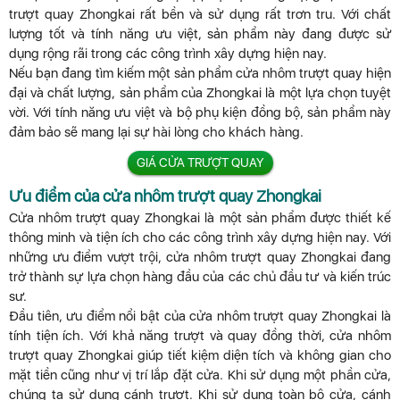
trượt quay Zhongkai rất bền và sử dụng rất trơn tru. Với chất
lượng tốt và tính năng ưu việt, sản phẩm này đang được sử
dụng rộng rãi trong các công trình xây dựng hiện nay.
Nếu bạn đang tìm kiếm một sản phẩm cửa nhôm trượt quay hiện
đại và chất lượng, sản phẩm của Zhongkai là một lựa chọn tuyệt
vời. Với tính năng ưu việt và bộ phụ kiện đồng bộ, sản phẩm này
đảm bảo sẽ mang lại sự hài lòng cho khách hàng.
GIÁ CỬA TRƯỢT QUAY
Ưu điểm của cửa nhôm trượt quay Zhongkai
Cửa nhôm trượt quay Zhongkai là một sản phẩm được thiết kế
thông minh và tiện ích cho các công trình xây dựng hiện nay. Với
những ưu điểm vượt trội, cửa nhôm trượt quay Zhongkai đang
trở thành sự lựa chọn hàng đầu của các chủ đầu tư và kiến trúc
sư.
Đầu tiên, ưu điểm nổi bật của cửa nhôm trượt quay Zhongkai là
tính tiện ích. Với khả năng trượt và quay đồng thời, cửa nhôm
trượt quay Zhongkai giúp tiết kiệm diện tích và không gian cho
mặt tiền cũng như vị trí lắp đặt cửa. Khi sử dụng một phần cửa,
chúng ta sử dụng cánh trượt. Khi sử dụng toàn bộ cửa, cánh