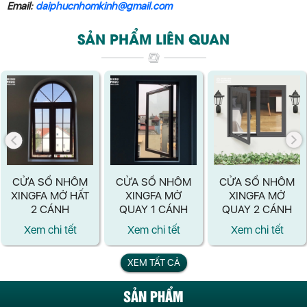
Email:
daiphucnhomkinh@gmail.com
SẢN PHẨM LIÊN QUAN
CỬA SỔ NHÔM
CỬA SỔ NHÔM
CỬA SỔ NHÔM
XINGFA MỞ HẤT
XINGFA MỞ
XINGFA MỞ
2 CÁNH
QUAY 1 CÁNH
QUAY 2 CÁNH
Xem chi tết
Xem chi tết
Xem chi tết
XEM TẤT CẢ
SẢN PHẨM