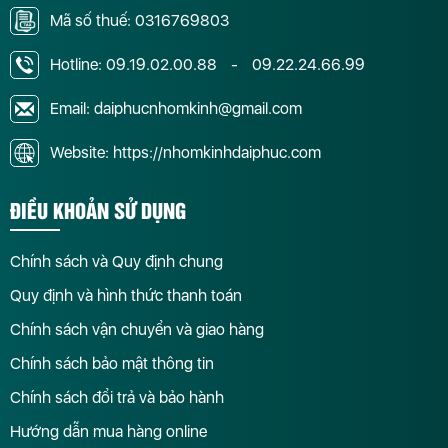
Mã số thuế: 0316769803
Hotline:
09.19.02.00.88
-
09.22.24.66.99
Email: daiphucnhomkinh@gmail.com
Website: https://nhomkinhdaiphuc.com
ĐIỀU KHOẢN SỬ DỤNG
Chính sách và Quy định chung
Quy định và hình thức thanh toán
Chính sách vận chuyển và giao hàng
Chính sách bảo mật thông tin
Chính sách đổi trả và bảo hành
Hướng dẫn mua hàng online