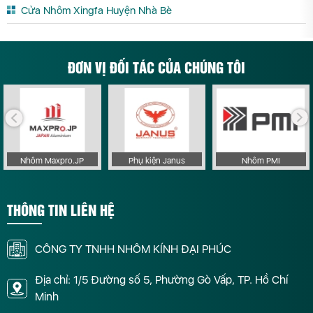
Cửa Nhôm Xingfa Huyện Nhà Bè
ĐƠN VỊ ĐỐI TÁC CỦA CHÚNG TÔI
Nhôm Maxpro.JP
Phụ kiện Janus
Nhôm PMI
THÔNG TIN LIÊN HỆ
CÔNG TY TNHH NHÔM KÍNH ĐẠI PHÚC
Địa chỉ: 1/5 Đường số 5, Phường Gò Vấp, TP. Hồ Chí
Minh