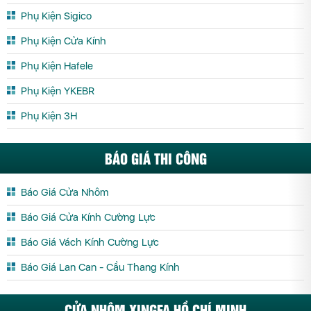
Phụ Kiện Sigico
Phụ Kiện Cửa Kính
Phụ Kiện Hafele
Phụ Kiện YKEBR
Phụ Kiện 3H
BÁO GIÁ THI CÔNG
Báo Giá Cửa Nhôm
Báo Giá Cửa Kính Cường Lực
Báo Giá Vách Kính Cường Lực
Báo Giá Lan Can - Cầu Thang Kính
CỬA NHÔM XINGFA HỒ CHÍ MINH