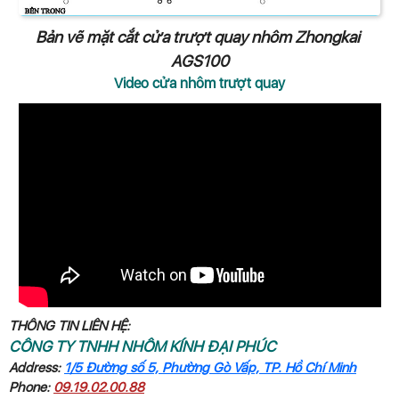
Bản vẽ mặt cắt cửa trượt quay nhôm Zhongkai
AGS100
Video cửa nhôm trượt quay
THÔNG TIN LIÊN HỆ:
CÔNG TY TNHH NHÔM KÍNH ĐẠI PHÚC
Address:
1/5 Đường số 5, Phường Gò Vấp, TP. Hồ Chí Minh
Phone:
09.19.02.00.88