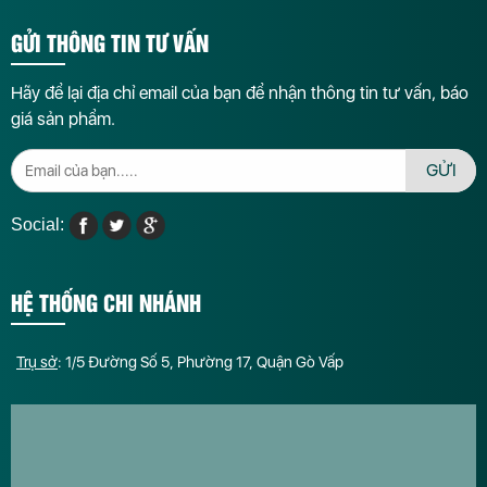
GỬI THÔNG TIN TƯ VẤN
Hãy để lại địa chỉ email của bạn để nhận thông tin tư vấn, báo
giá sản phẩm.
GỬI
Social:
HỆ THỐNG CHI NHÁNH
Trụ sở
: 1/5 Đường Số 5, Phường 17, Quận Gò Vấp