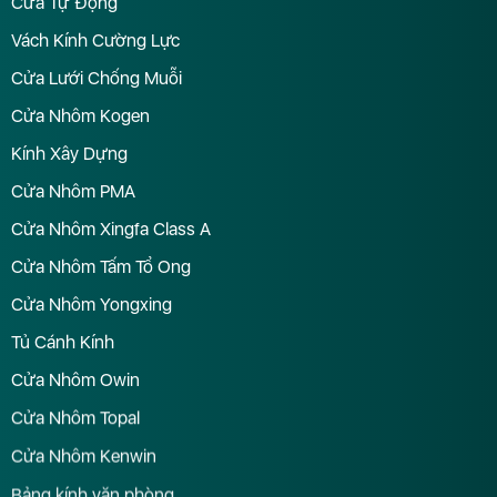
Cửa Tự Động
Vách Kính Cường Lực
Cửa Lưới Chống Muỗi
Cửa Nhôm Kogen
Kính Xây Dựng
Cửa Nhôm PMA
Cửa Nhôm Xingfa Class A
Cửa Nhôm Tấm Tổ Ong
Cửa Nhôm Yongxing
Tủ Cánh Kính
Cửa Nhôm Owin
Cửa Nhôm Topal
Cửa Nhôm Kenwin
Bảng kính văn phòng