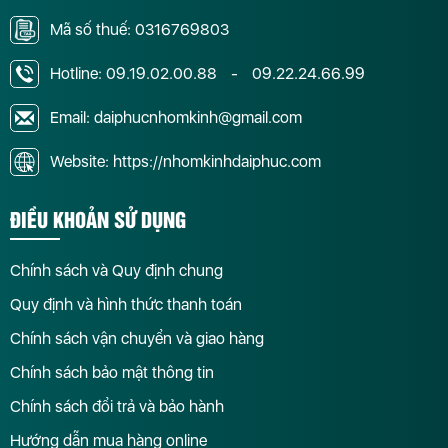
Mã số thuế: 0316769803
Hotline:
09.19.02.00.88
-
09.22.24.66.99
Email: daiphucnhomkinh@gmail.com
Website: https://nhomkinhdaiphuc.com
ĐIỀU KHOẢN SỬ DỤNG
Chính sách và Quy định chung
Quy định và hình thức thanh toán
Chính sách vận chuyển và giao hàng
Chính sách bảo mật thông tin
Chính sách đổi trả và bảo hành
Hướng dẫn mua hàng online