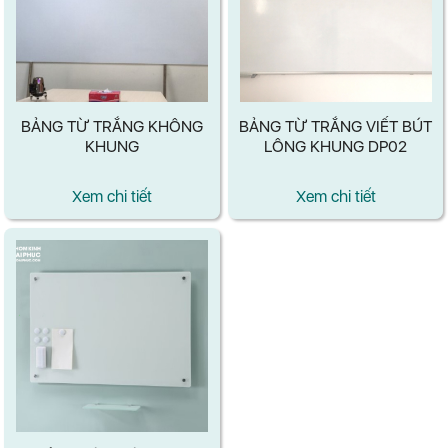
BẢNG TỪ TRẮNG KHÔNG
BẢNG TỪ TRẮNG VIẾT BÚT
KHUNG
LÔNG KHUNG DP02
Xem chi tiết
Xem chi tiết