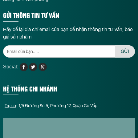
GỬI THÔNG TIN TƯ VẤN
Hãy để lại địa chỉ email của bạn để nhận thông tin tư vấn, báo
giá sản phẩm.
GỬI
Social:
HỆ THỐNG CHI NHÁNH
Trụ sở
: 1/5 Đường Số 5, Phường 17, Quận Gò Vấp