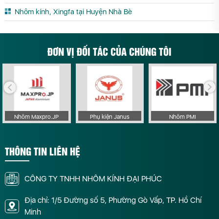
Nhôm kính, Xingfa tại Huyện Nhà Bè
ĐƠN VỊ ĐỐI TÁC CỦA CHÚNG TÔI
Nhôm Maxpro.JP
Phụ kiện Janus
Nhôm PMI
THÔNG TIN LIÊN HỆ
CÔNG TY TNHH NHÔM KÍNH ĐẠI PHÚC
Địa chỉ: 1/5 Đường số 5, Phường Gò Vấp, TP. Hồ Chí
Minh