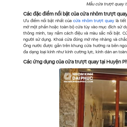
Mẫu cửa trượt quay t
Các đặc điểm nổi bật của cửa nhôm trượt quay 
Ưu điểm nổi bật nhất của
cửa nhôm trượt quay
là tiế
mở một phần hoặc toàn bộ cửa tùy vào mục đích sử dụ
thông minh, tay nắm cách điệu và màu sắc nổi bật. C
người sử dụng. Khoá cửa đóng mở nhẹ nhàng và chắc
Ống nước được gắn trên khung cửa hướng ra bên ngoà
đa dạng loại kính như kính cường lực, kính dán an toàn
Các ứng dụng của cửa trượt quay tại Huyện P