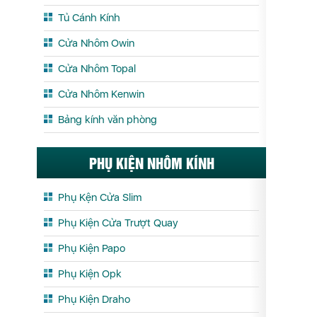
Tủ Cánh Kính
Cửa Nhôm Owin
Cửa Nhôm Topal
Cửa Nhôm Kenwin
Bảng kính văn phòng
PHỤ KIỆN NHÔM KÍNH
Phụ Kện Cửa Slim
Phụ Kiện Cửa Trượt Quay
Phụ Kiện Papo
Phụ Kiện Opk
Phụ Kiện Draho