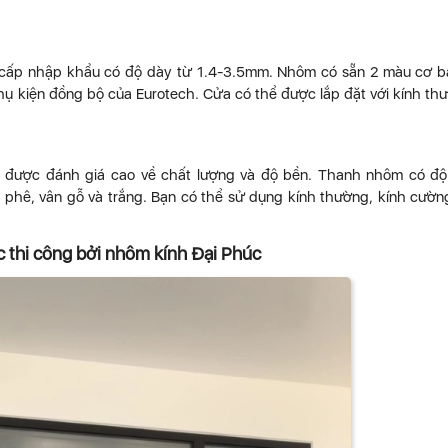
 cấp nhập khẩu có độ dày từ 1.4-3.5mm. Nhôm có sẵn 2 màu cơ b
ụ kiện đồng bộ của Eurotech. Cửa có thể được lắp đặt với kính th
, được đánh giá cao về chất lượng và độ bền. Thanh nhôm có đ
à phê, vân gỗ và trắng. Bạn có thể sử dụng kính thường, kính cườn
 thi công bởi nhôm kính Đại Phúc