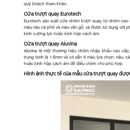
quý khách tham khảo.
Cửa trượt quay Eurotech
Eurotech sản xuất cửa nhôm trượt quay từ nhôm cao
màu nâu cà phê và màu vân gỗ, và được sử dụng với ph
kính cường lực hoặc kính hộp cách âm.
Cửa trượt quay Aluvina
Aluvina là một thương hiệu nhôm nhập khẩu cao cấp
trung bình là 1.6mm và có sẵn 4 màu lựa chọn: nâu, c
hoặc kính hộp cách âm để điều chỉnh cho phù hợp.
Hình ảnh thực tế của mẫu cửa trượt quay được