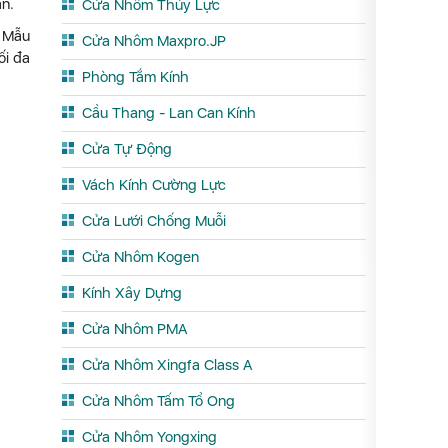
an.
Cửa Nhôm Thủy Lực
. Mẫu
Cửa Nhôm Maxpro.JP
ối đa
Phòng Tắm Kính
Cầu Thang - Lan Can Kính
Cửa Tự Động
Vách Kính Cường Lực
Cửa Lưới Chống Muỗi
Cửa Nhôm Kogen
Kính Xây Dựng
Cửa Nhôm PMA
Cửa Nhôm Xingfa Class A
Cửa Nhôm Tấm Tổ Ong
Cửa Nhôm Yongxing