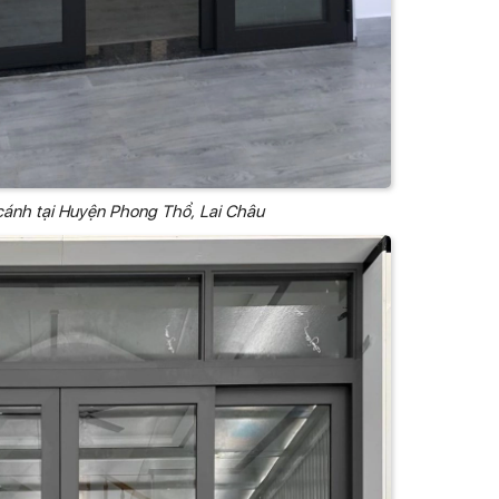
cánh tại Huyện Phong Thổ, Lai Châu