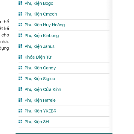
Phụ Kiện Bogo
Phụ Kiện Cmech
ó thể
Phụ Kiện Huy Hoàng
ết kế
n cho
Phụ Kiện KinLong
 nhà.
Phụ Kiện Janus
 dụng
Khóa Điện Tử
Phụ Kiện Candy
Phụ Kiện Sigico
Phụ Kiện Cửa Kính
Phụ Kiện Hafele
Phụ Kiện YKEBR
Phụ Kiện 3H