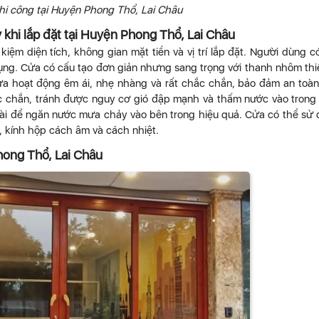
hi công tại Huyện Phong Thổ, Lai Châu
khi lắp đặt tại Huyện Phong Thổ, Lai Châu
t kiệm diện tích, không gian mặt tiền và vị trí lắp đặt. Người dùng c
ng. Cửa có cấu tạo đơn giản nhưng sang trọng với thanh nhôm thi
ửa hoạt động êm ái, nhẹ nhàng và rất chắc chắn, bảo đảm an toà
 chắn, tránh được nguy cơ gió đập mạnh và thấm nước vào trong
i để ngăn nước mưa chảy vào bên trong hiệu quả. Cửa có thể sử
, kính hộp cách âm và cách nhiệt.
hong Thổ, Lai Châu