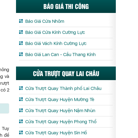
BÁO GIÁ THI CÔNG
Báo Giá Cửa Nhôm
Báo Giá Cửa Kính Cường Lực
Báo Giá Vách Kính Cường Lực
Báo Giá Lan Can - Cầu Thang Kính
thông
CỬA TRƯỢT QUAY LAI CHÂU
ng và
trượt
Cửa Trượt Quay Thành phố Lai Châu
 có 2
.
Cửa Trượt Quay Huyện Mường Tè
Cửa Trượt Quay Huyện Nậm Nhùn
Cửa Trượt Quay Huyện Phong Thổ
. Tuy
Cửa Trượt Quay Huyện Sìn Hồ
nh để