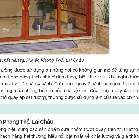
 mặt tiền tại Huyện Phong Thổ, Lai Châu
hường được sử dụng ở những nơi có không gian mở để tăng sự 
t các công trình nhà ở dân dụng, biệt thự, villa, khu nghỉ dưỡ
n xuất với 2 hoặc 4 cánh. Cửa trượt quay 2 cánh bao gồm 1 cánh 
phòng, cửa phòng bếp và cửa nhà vệ sinh. Cửa trượt quay 4 cánh
nh mở quay áp sát tường, thường được sử dụng làm cửa ra vào chính
n Phong Thổ, Lai Châu
ơng hiệu cung cấp sản phẩm cửa nhôm trượt quay trên thị trường
hách hàng hai thương hiệu nổi bật nhất về chất lượng và giá thà