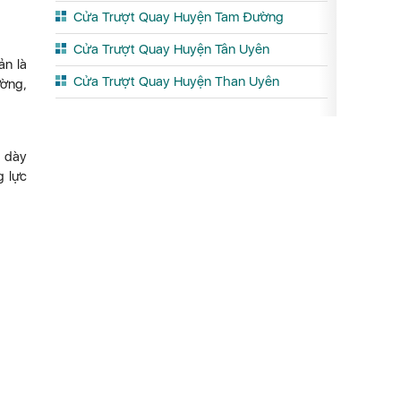
Cửa Trượt Quay Huyện Tam Đường
Cửa Trượt Quay Huyện Tân Uyên
ản là
Cửa Trượt Quay Huyện Than Uyên
ường,
ộ dày
g lực