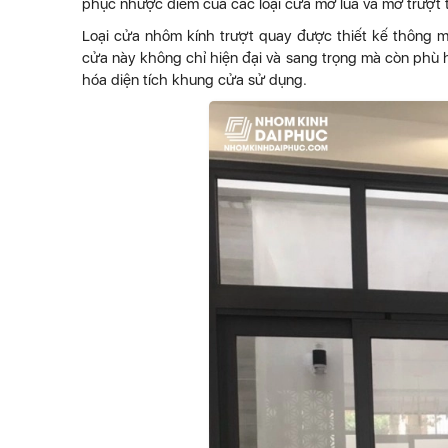
phục nhược điểm của các loại cửa mở lùa và mở trượt tr
Loại cửa nhôm kính trượt quay được thiết kế thông m
cửa này không chỉ hiện đại và sang trọng mà còn phù h
hóa diện tích khung cửa sử dụng.