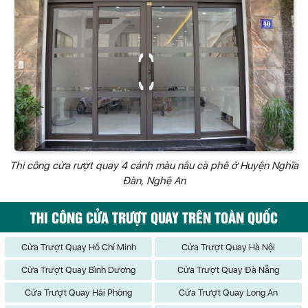
Thi công cửa rượt quay 4 cánh màu nâu cà phê ở Huyện Nghĩa
Đàn, Nghệ An
THI CÔNG CỬA TRƯỢT QUAY TRÊN TOÀN QUỐC
Cửa Trượt Quay Hồ Chí Minh
Cửa Trượt Quay Hà Nội
Cửa Trượt Quay Bình Dương
Cửa Trượt Quay Đà Nẵng
Cửa Trượt Quay Hải Phòng
Cửa Trượt Quay Long An