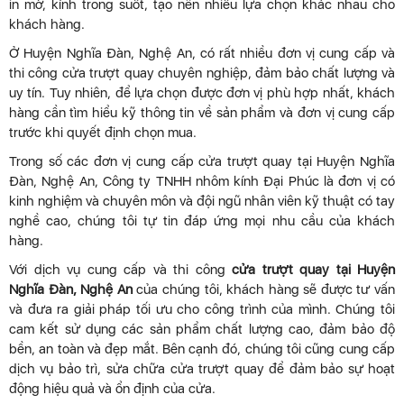
in mờ, kính trong suốt, tạo nên nhiều lựa chọn khác nhau cho
khách hàng.
Ở Huyện Nghĩa Đàn, Nghệ An, có rất nhiều đơn vị cung cấp và
thi công cửa trượt quay chuyên nghiệp, đảm bảo chất lượng và
uy tín. Tuy nhiên, để lựa chọn được đơn vị phù hợp nhất, khách
hàng cần tìm hiểu kỹ thông tin về sản phẩm và đơn vị cung cấp
trước khi quyết định chọn mua.
Trong số các đơn vị cung cấp cửa trượt quay tại Huyện Nghĩa
Đàn, Nghệ An, Công ty TNHH nhôm kính Đại Phúc là đơn vị có
kinh nghiệm và chuyên môn và đội ngũ nhân viên kỹ thuật có tay
nghề cao, chúng tôi tự tin đáp ứng mọi nhu cầu của khách
hàng.
Với dịch vụ cung cấp và thi công
cửa trượt quay tại Huyện
Nghĩa Đàn, Nghệ An
của chúng tôi, khách hàng sẽ được tư vấn
và đưa ra giải pháp tối ưu cho công trình của mình. Chúng tôi
cam kết sử dụng các sản phẩm chất lượng cao, đảm bảo độ
bền, an toàn và đẹp mắt. Bên cạnh đó, chúng tôi cũng cung cấp
dịch vụ bảo trì, sửa chữa cửa trượt quay để đảm bảo sự hoạt
động hiệu quả và ổn định của cửa.