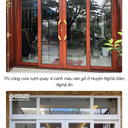
Thi công cửa rượt quay 4 cánh màu vân gỗ ở Huyện Nghĩa Đàn,
Nghệ An