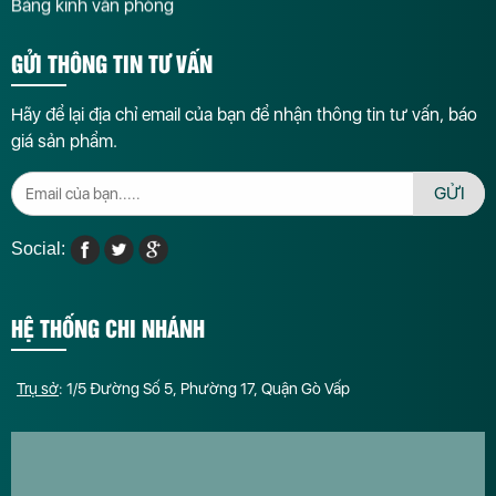
Bảng kính văn phòng
GỬI THÔNG TIN TƯ VẤN
Hãy để lại địa chỉ email của bạn để nhận thông tin tư vấn, báo
giá sản phẩm.
GỬI
Social:
HỆ THỐNG CHI NHÁNH
Trụ sở
: 1/5 Đường Số 5, Phường 17, Quận Gò Vấp