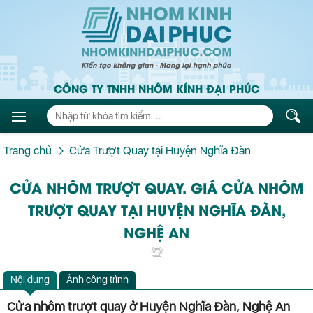
CÔNG TY TNHH NHÔM KÍNH ĐẠI PHÚC
Trang chủ
Cửa Trượt Quay tại Huyện Nghĩa Đàn
CỬA NHÔM TRƯỢT QUAY. GIÁ CỬA NHÔM
TRƯỢT QUAY TẠI HUYỆN NGHĨA ĐÀN,
NGHỆ AN
Nội dung
Ảnh công trình
Cửa nhôm trượt quay ở Huyện Nghĩa Đàn, Nghệ An