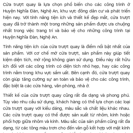
Cửa trượt quay là lựa chọn phổ biến cho các công trình ở
Huyện Nghĩa Đàn, Nghệ An, khu vực đông dân cư và phát triển
hiện nay. Với tính năng tiện ích và thiết kế đẹp mắt, cửa trượt
quay đã trở thành một trong những sản phẩm được ưa chuộng
nhất trong việc trang trí và bảo vệ cho những công trình tại
Huyện Nghĩa Đàn, Nghệ An.
Tính năng tiện ích của cửa trượt quay là điểm nổi bật nhất của
sản phẩm. Với cơ chế mở cửa trượt, sản phẩm này giúp tiết
kiệm diện tích, mở rộng không gian sử dụng. Điều này rất hữu
ích đối với các công trình có diện tích nhỏ hẹp, hay các công
trình nằm trong khu vực sầm uất. Bên cạnh đó, cửa trượt quay
còn giúp tăng cường sự an toàn và bảo vệ cho các công trình,
đặc biệt là các cửa hàng, văn phòng, nhà ở.
Thiết kế của cửa trượt quay cũng rất đa dạng và phong phú.
Tùy vào nhu cầu sử dụng, khách hàng có thể lựa chọn các loại
cửa trượt quay với kiểu dáng, màu sắc và chất liệu khác nhau.
Các cửa trượt quay có thể được sản xuất từ nhôm, kính hoặc
phối hợp giữa nhôm và kính. Màu sắc của sản phẩm cũng rất đa
dạng, từ các tông màu trơn cho đến vân gỗ kết hợp với mặt kính