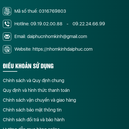
Mã số thuế: 0316769803
Hotline:
09.19.02.00.88
-
09.22.24.66.99
Email: daiphucnhomkinh@gmail.com
Website: https://nhomkinhdaiphuc.com
ĐIỀU KHOẢN SỬ DỤNG
Chính sách và Quy định chung
Quy định và hình thức thanh toán
Chính sách vận chuyển và giao hàng
Chính sách bảo mật thông tin
Chính sách đổi trả và bảo hành