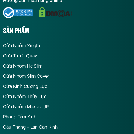
Hướng dẫn mua hàng online
SẢN PHẨM
Cửa Nhôm Xingfa
Cửa Trượt Quay
Cửa Nhôm Hệ Slim
Cửa Nhôm Slim Cover
Cửa Kính Cường Lực
Cửa Nhôm Thủy Lực
Cửa Nhôm Maxpro.JP
Phòng Tắm Kính
Cầu Thang - Lan Can Kính