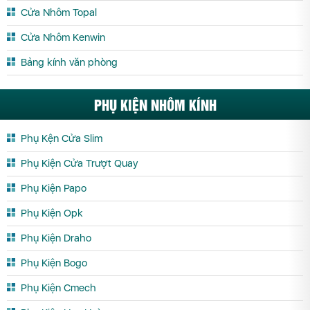
Cửa Trượt Quay Vĩnh Long
Cửa Trượt Quay Vĩnh Phúc
Cửa Nhôm Topal
Cửa Trượt Quay Yên Bái
Cửa Nhôm Kenwin
Bảng kính văn phòng
PHỤ KIỆN NHÔM KÍNH
Phụ Kện Cửa Slim
Phụ Kiện Cửa Trượt Quay
Phụ Kiện Papo
Phụ Kiện Opk
Phụ Kiện Draho
Phụ Kiện Bogo
Phụ Kiện Cmech