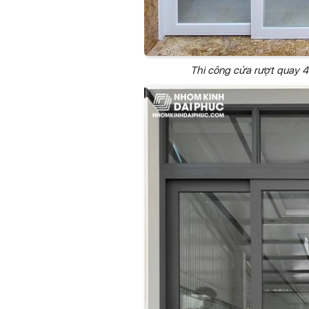
Thi công cửa rượt quay 4