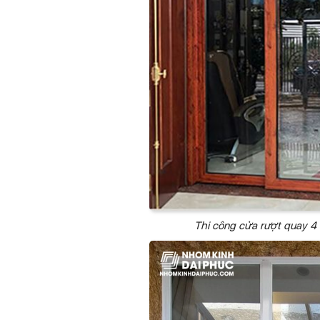
Thi công cửa rượt quay 4