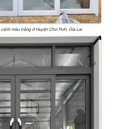
 cánh màu trắng ở Huyện Chư Pưh, Gia Lai