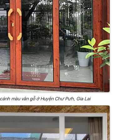
 cánh màu vân gỗ ở Huyện Chư Pưh, Gia Lai