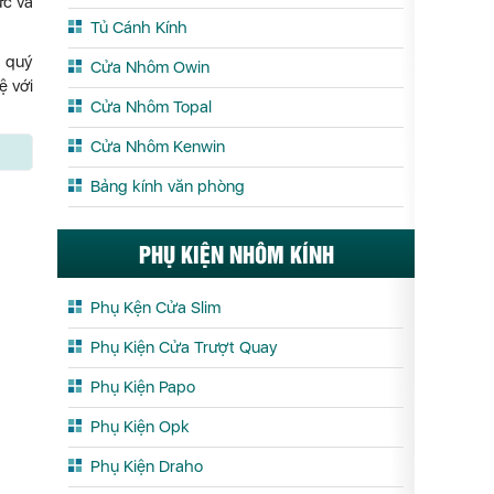
ực và
Tủ Cánh Kính
u quý
Cửa Nhôm Owin
ệ với
Cửa Nhôm Topal
Cửa Nhôm Kenwin
Bảng kính văn phòng
PHỤ KIỆN NHÔM KÍNH
Phụ Kện Cửa Slim
Phụ Kiện Cửa Trượt Quay
Phụ Kiện Papo
Phụ Kiện Opk
Phụ Kiện Draho