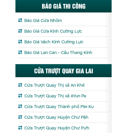
BÁO GIÁ THI CÔNG
Báo Giá Cửa Nhôm
Báo Giá Cửa Kính Cường Lực
Báo Giá Vách Kính Cường Lực
Báo Giá Lan Can - Cầu Thang Kính
CỬA TRƯỢT QUAY GIA LAI
Cửa Trượt Quay Thị xã An Khê
Cửa Trượt Quay Thị xã AYun Pa
Cửa Trượt Quay Thành phố Plei Ku
Cửa Trượt Quay Huyện Chư Păh
Cửa Trượt Quay Huyện Chư Pưh