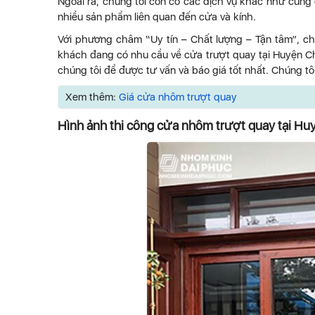
Ngoài ra, chúng tôi còn có các dịch vụ khác như cung
nhiều sản phẩm liên quan đến cửa và kính.
Với phương châm “Uy tín – Chất lượng – Tận tâm”, ch
khách đang có nhu cầu về cửa trượt quay tại Huyện 
chúng tôi để được tư vấn và báo giá tốt nhất. Chúng t
Xem thêm:
Giá cửa nhôm trượt quay
Hình ảnh thi công cửa nhôm trượt quay tại Hu