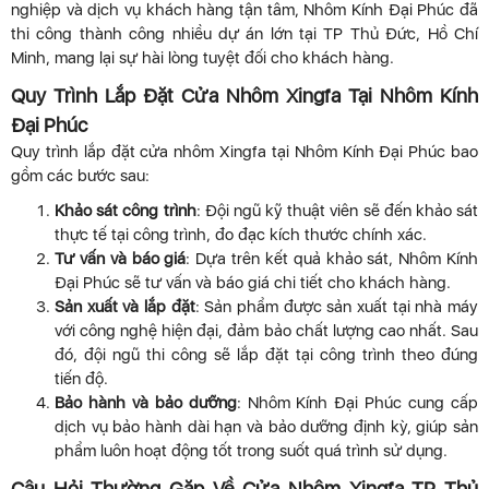
nghiệp và dịch vụ khách hàng tận tâm, Nhôm Kính Đại Phúc đã
thi công thành công nhiều dự án lớn tại TP Thủ Đức, Hồ Chí
Minh, mang lại sự hài lòng tuyệt đối cho khách hàng.
Quy Trình Lắp Đặt Cửa Nhôm Xingfa Tại Nhôm Kính
Đại Phúc
Quy trình lắp đặt cửa nhôm Xingfa tại Nhôm Kính Đại Phúc bao
gồm các bước sau:
Khảo sát công trình
: Đội ngũ kỹ thuật viên sẽ đến khảo sát
thực tế tại công trình, đo đạc kích thước chính xác.
Tư vấn và báo giá
: Dựa trên kết quả khảo sát, Nhôm Kính
Đại Phúc sẽ tư vấn và báo giá chi tiết cho khách hàng.
Sản xuất và lắp đặt
: Sản phẩm được sản xuất tại nhà máy
với công nghệ hiện đại, đảm bảo chất lượng cao nhất. Sau
đó, đội ngũ thi công sẽ lắp đặt tại công trình theo đúng
tiến độ.
Bảo hành và bảo dưỡng
: Nhôm Kính Đại Phúc cung cấp
dịch vụ bảo hành dài hạn và bảo dưỡng định kỳ, giúp sản
phẩm luôn hoạt động tốt trong suốt quá trình sử dụng.
Câu Hỏi Thường Gặp Về Cửa Nhôm Xingfa TP Thủ