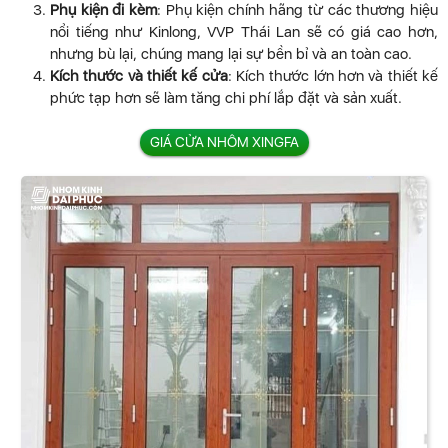
Phụ kiện đi kèm
: Phụ kiện chính hãng từ các thương hiệu
nổi tiếng như Kinlong, VVP Thái Lan sẽ có giá cao hơn,
nhưng bù lại, chúng mang lại sự bền bỉ và an toàn cao.
Kích thước và thiết kế cửa
: Kích thước lớn hơn và thiết kế
phức tạp hơn sẽ làm tăng chi phí lắp đặt và sản xuất.
GIÁ CỬA NHÔM XINGFA