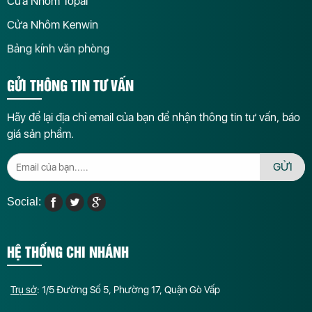
Cửa Nhôm Topal
Cửa Nhôm Kenwin
Bảng kính văn phòng
GỬI THÔNG TIN TƯ VẤN
Hãy để lại địa chỉ email của bạn để nhận thông tin tư vấn, báo
giá sản phẩm.
GỬI
Social:
HỆ THỐNG CHI NHÁNH
Trụ sở
: 1/5 Đường Số 5, Phường 17, Quận Gò Vấp