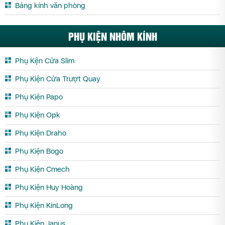
Bảng kính văn phòng
PHỤ KIỆN NHÔM KÍNH
Phụ Kện Cửa Slim
Phụ Kiện Cửa Trượt Quay
Phụ Kiện Papo
Phụ Kiện Opk
Phụ Kiện Draho
Phụ Kiện Bogo
Phụ Kiện Cmech
Phụ Kiện Huy Hoàng
Phụ Kiện KinLong
Phụ Kiện Janus