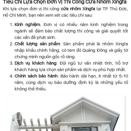
Tiêu Chí Lựa Chọn Đơn Vị Thi Công Cửa Nhôm Xingfa
Khi lựa chọn đơn vị thi công
cửa nhôm Xingfa
tại TP Thủ Đức,
Hồ Chí Minh, bạn nên xem xét các tiêu chí sau:
Kinh nghiệm
: Đơn vị có nhiều năm kinh nghiệm trong
ngành sẽ đảm bảo chất lượng thi công và giải quyết tốt
các vấn đề phát sinh.
Chất lượng sản phẩm
: Sản phẩm phải là nhôm Xingfa
nhập khẩu chính hãng, có tem đỏ Quảng Đông và giấy tờ
chứng minh nguồn gốc rõ ràng.
Dịch vụ khách hàng
: Đội ngũ tư vấn nhiệt tình, hỗ trợ
khách hàng lựa chọn sản phẩm và dịch vụ phù hợp nhất.
Chính sách bảo hành
: Bảo hành dài hạn, ít nhất từ 5-10
năm, cùng dịch vụ bảo dưỡng định kỳ là những yếu tố
không thể thiếu.