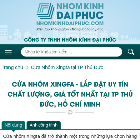
CÔNG TY TNHH NHÔM KÍNH ĐẠI PHÚC
Trang chủ
Cửa Nhôm Xingfa tại TP Thủ Đức
CỬA NHÔM XINGFA - LẮP ĐẶT UY TÍN
CHẤT LƯỢNG, GIÁ TỐT NHẤT TẠI TP THỦ
ĐỨC, HỒ CHÍ MINH
Nội dung
Ảnh công trình
Cửa nhôm Xingfa đã trở thành một trong những lựa chọn hàng