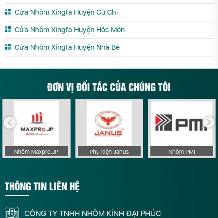
Cửa Nhôm Xingfa Huyện Củ Chi
Cửa Nhôm Xingfa Huyện Hóc Môn
Cửa Nhôm Xingfa Huyện Nhà Bè
ĐƠN VỊ ĐỐI TÁC CỦA CHÚNG TÔI
Nhôm Maxpro.JP
Phụ kiện Janus
Nhôm PMI
THÔNG TIN LIÊN HỆ
CÔNG TY TNHH NHÔM KÍNH ĐẠI PHÚC