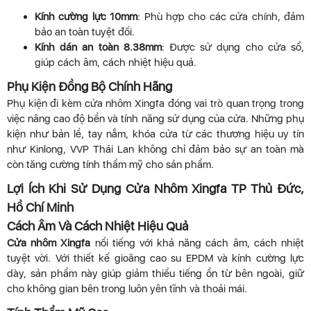
Kính cường lực 10mm
: Phù hợp cho các cửa chính, đảm
bảo an toàn tuyệt đối.
Kính dán an toàn 8.38mm
: Được sử dụng cho cửa sổ,
giúp cách âm, cách nhiệt hiệu quả.
Phụ Kiện Đồng Bộ Chính Hãng
Phụ kiện đi kèm cửa nhôm Xingfa đóng vai trò quan trọng trong
việc nâng cao độ bền và tính năng sử dụng của cửa. Những phụ
kiện như bản lề, tay nắm, khóa cửa từ các thương hiệu uy tín
như Kinlong, VVP Thái Lan không chỉ đảm bảo sự an toàn mà
còn tăng cường tính thẩm mỹ cho sản phẩm.
Lợi Ích Khi Sử Dụng Cửa Nhôm Xingfa TP Thủ Đức,
Hồ Chí Minh
Cách Âm Và Cách Nhiệt Hiệu Quả
Cửa nhôm Xingfa
nổi tiếng với khả năng cách âm, cách nhiệt
tuyệt vời. Với thiết kế gioăng cao su EPDM và kính cường lực
dày, sản phẩm này giúp giảm thiểu tiếng ồn từ bên ngoài, giữ
cho không gian bên trong luôn yên tĩnh và thoải mái.