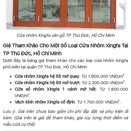
Cửa nhôm Xingfa vân gỗ TP Thủ Đức, Hồ Chí Minh
Giá Tham Khảo Cho Một Số Loại Cửa Nhôm Xingfa Tại
TP Thủ Đức, Hồ Chí Minh
Dưới đây là bảng giá tham khảo cho các loại cửa nhôm Xingfa
phổ biến tại quận TP Thủ Đức, Hồ Chí Minh:
Cửa nhôm Xingfa hệ 55 mở quay
: Từ 1.900.000 VNĐ/m².
Cửa nhôm Xingfa hệ 93 mở trượt
: Từ 2.200.000 VNĐ/m².
Cửa sổ nhôm Xingfa 1 cánh mở hất
: Từ 1.800.000
VNĐ/m².
Vách kính nhôm Xingfa cố định
: Từ 1.700.000 VNĐ/m².
Lưu ý: Giá trên chưa bao gồm chi phí lắp đặt và phụ kiện đi
kèm. (Giá trên là giá để tham khảo, giá tùy từng thời điểm và
mẫu cửa cụ thể)