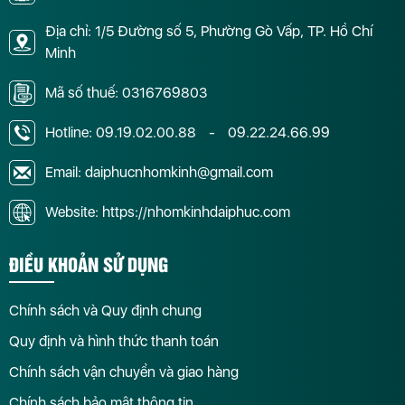
Địa chỉ: 1/5 Đường số 5, Phường Gò Vấp, TP. Hồ Chí
Minh
Mã số thuế: 0316769803
Hotline:
09.19.02.00.88
-
09.22.24.66.99
Email: daiphucnhomkinh@gmail.com
Website: https://nhomkinhdaiphuc.com
ĐIỀU KHOẢN SỬ DỤNG
Chính sách và Quy định chung
Quy định và hình thức thanh toán
Chính sách vận chuyển và giao hàng
Chính sách bảo mật thông tin