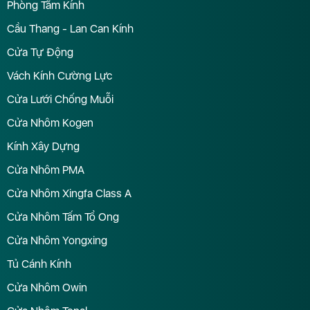
Phòng Tắm Kính
Cầu Thang - Lan Can Kính
Cửa Tự Động
Vách Kính Cường Lực
Cửa Lưới Chống Muỗi
Cửa Nhôm Kogen
Kính Xây Dựng
Cửa Nhôm PMA
Cửa Nhôm Xingfa Class A
Cửa Nhôm Tấm Tổ Ong
Cửa Nhôm Yongxing
Tủ Cánh Kính
Cửa Nhôm Owin