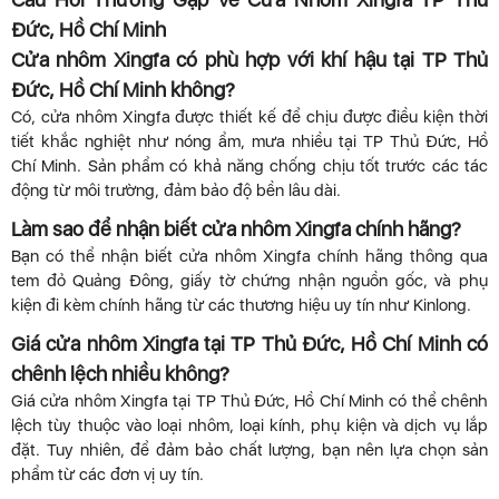
Đức, Hồ Chí Minh
Cửa nhôm Xingfa có phù hợp với khí hậu tại TP Thủ
Đức, Hồ Chí Minh không?
Có, cửa nhôm Xingfa được thiết kế để chịu được điều kiện thời
tiết khắc nghiệt như nóng ẩm, mưa nhiều tại TP Thủ Đức, Hồ
Chí Minh. Sản phẩm có khả năng chống chịu tốt trước các tác
động từ môi trường, đảm bảo độ bền lâu dài.
Làm sao để nhận biết cửa nhôm Xingfa chính hãng?
Bạn có thể nhận biết cửa nhôm Xingfa chính hãng thông qua
tem đỏ Quảng Đông, giấy tờ chứng nhận nguồn gốc, và phụ
kiện đi kèm chính hãng từ các thương hiệu uy tín như Kinlong.
Giá cửa nhôm Xingfa tại TP Thủ Đức, Hồ Chí Minh có
chênh lệch nhiều không?
Giá cửa nhôm Xingfa tại TP Thủ Đức, Hồ Chí Minh có thể chênh
lệch tùy thuộc vào loại nhôm, loại kính, phụ kiện và dịch vụ lắp
đặt. Tuy nhiên, để đảm bảo chất lượng, bạn nên lựa chọn sản
phẩm từ các đơn vị uy tín.