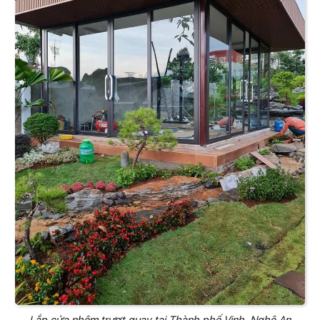
Lắp cửa nhôm trượt quay tại Thành phố Vinh, Nghệ An