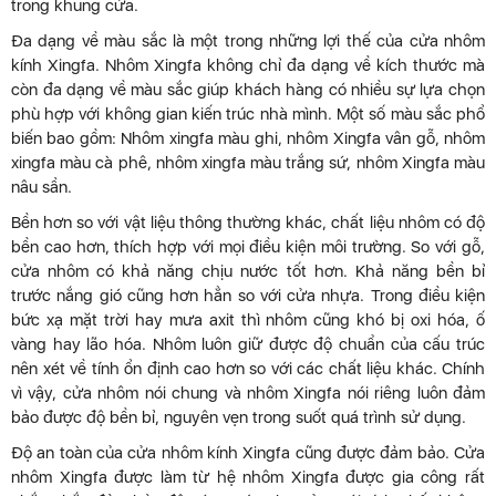
trong khung cửa.
Đa dạng về màu sắc là một trong những lợi thế của cửa nhôm
kính Xingfa. Nhôm Xingfa không chỉ đa dạng về kích thước mà
còn đa dạng về màu sắc giúp khách hàng có nhiều sự lựa chọn
phù hợp với không gian kiến trúc nhà mình. Một số màu sắc phổ
biến bao gồm: Nhôm xingfa màu ghi, nhôm Xingfa vân gỗ, nhôm
xingfa màu cà phê, nhôm xingfa màu trắng sứ, nhôm Xingfa màu
nâu sần.
Bền hơn so với vật liệu thông thường khác, chất liệu nhôm có độ
bền cao hơn, thích hợp với mọi điều kiện môi trường. So với gỗ,
cửa nhôm có khả năng chịu nước tốt hơn. Khả năng bền bỉ
trước nắng gió cũng hơn hẳn so với cửa nhựa. Trong điều kiện
bức xạ mặt trời hay mưa axit thì nhôm cũng khó bị oxi hóa, ố
vàng hay lão hóa. Nhôm luôn giữ được độ chuẩn của cấu trúc
nên xét về tính ổn định cao hơn so với các chất liệu khác. Chính
vì vậy, cửa nhôm nói chung và nhôm Xingfa nói riêng luôn đảm
bảo được độ bền bỉ, nguyên vẹn trong suốt quá trình sử dụng.
Độ an toàn của cửa nhôm kính Xingfa cũng được đảm bảo. Cửa
nhôm Xingfa được làm từ hệ nhôm Xingfa được gia công rất