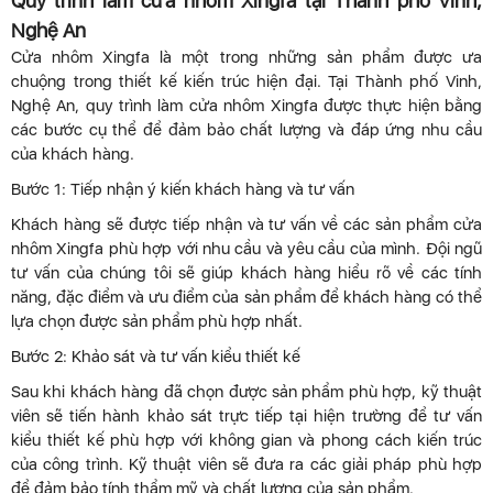
Quy trình làm cửa nhôm Xingfa tại Thành phố Vinh,
Nghệ An
Cửa nhôm Xingfa là một trong những sản phẩm được ưa
chuộng trong thiết kế kiến trúc hiện đại. Tại Thành phố Vinh,
Nghệ An, quy trình làm cửa nhôm Xingfa được thực hiện bằng
các bước cụ thể để đảm bảo chất lượng và đáp ứng nhu cầu
của khách hàng.
Bước 1: Tiếp nhận ý kiến khách hàng và tư vấn
Khách hàng sẽ được tiếp nhận và tư vấn về các sản phẩm cửa
nhôm Xingfa phù hợp với nhu cầu và yêu cầu của mình. Đội ngũ
tư vấn của chúng tôi sẽ giúp khách hàng hiểu rõ về các tính
năng, đặc điểm và ưu điểm của sản phẩm để khách hàng có thể
lựa chọn được sản phẩm phù hợp nhất.
Bước 2: Khảo sát và tư vấn kiểu thiết kế
Sau khi khách hàng đã chọn được sản phẩm phù hợp, kỹ thuật
viên sẽ tiến hành khảo sát trực tiếp tại hiện trường để tư vấn
kiểu thiết kế phù hợp với không gian và phong cách kiến trúc
của công trình. Kỹ thuật viên sẽ đưa ra các giải pháp phù hợp
để đảm bảo tính thẩm mỹ và chất lượng của sản phẩm.