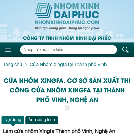
CÔNG TY TNHH NHÔM KÍNH ĐẠI PHÚC
Trang chủ
Cửa Nhôm Xingfa tại Thành phố Vinh
CỬA NHÔM XINGFA. CƠ SỞ SẢN XUẤT THI
CÔNG CỬA NHÔM XINGFA TẠI THÀNH
PHỐ VINH, NGHỆ AN
Nội dung
Ảnh công trình
Làm cửa nhôm Xingfa Thành phố Vinh, Nghệ An