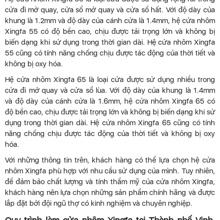
cửa đi mở quay, cửa sổ mở quay và cửa sổ hất. Với độ dày của
khung là 1.2mm và độ dày của cánh cửa là 1.4mm, hệ cửa nhôm
Xingfa 55 có độ bền cao, chịu được tải trọng lớn và không bị
biến dạng khi sử dụng trong thời gian dài. Hệ cửa nhôm Xingfa
55 cũng có tính năng chống chịu được tác động của thời tiết và
không bị oxy hóa.
Hệ cửa nhôm Xingfa 65 là loại cửa được sử dụng nhiều trong
cửa đi mở quay và cửa sổ lùa. Với độ dày của khung là 1.4mm
và độ dày của cánh cửa là 1.6mm, hệ cửa nhôm Xingfa 65 có
độ bền cao, chịu được tải trọng lớn và không bị biến dạng khi sử
dụng trong thời gian dài. Hệ cửa nhôm Xingfa 65 cũng có tính
năng chống chịu được tác động của thời tiết và không bị oxy
hóa.
Với những thông tin trên, khách hàng có thể lựa chọn hệ cửa
nhôm Xingfa phù hợp với nhu cầu sử dụng của mình. Tuy nhiên,
để đảm bảo chất lượng và tính thẩm mỹ của cửa nhôm Xingfa,
khách hàng nên lựa chọn những sản phẩm chính hãng và được
lắp đặt bởi đội ngũ thợ có kinh nghiệm và chuyên nghiệp.