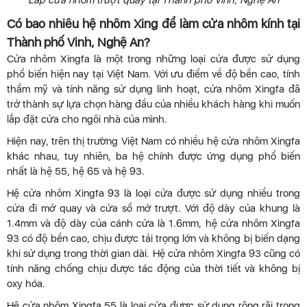
Có bao nhiêu hệ nhôm Xing để làm cửa nhôm kính tại
Thành phố Vinh, Nghệ An?
Cửa nhôm Xingfa là một trong những loại cửa được sử dụng
phổ biến hiện nay tại Việt Nam. Với ưu điểm về độ bền cao, tính
thẩm mỹ và tính năng sử dụng linh hoạt, cửa nhôm Xingfa đã
trở thành sự lựa chọn hàng đầu của nhiều khách hàng khi muốn
lắp đặt cửa cho ngôi nhà của mình.
Hiện nay, trên thị trường Việt Nam có nhiều hệ cửa nhôm Xingfa
khác nhau, tuy nhiên, ba hệ chính được ứng dụng phổ biến
nhất là hệ 55, hệ 65 và hệ 93.
Hệ cửa nhôm Xingfa 93 là loại cửa được sử dụng nhiều trong
cửa đi mở quay và cửa sổ mở trượt. Với độ dày của khung là
1.4mm và độ dày của cánh cửa là 1.6mm, hệ cửa nhôm Xingfa
93 có độ bền cao, chịu được tải trọng lớn và không bị biến dạng
khi sử dụng trong thời gian dài. Hệ cửa nhôm Xingfa 93 cũng có
tính năng chống chịu được tác động của thời tiết và không bị
oxy hóa.
Hệ cửa nhôm Xingfa 55 là loại cửa được sử dụng rộng rãi trong