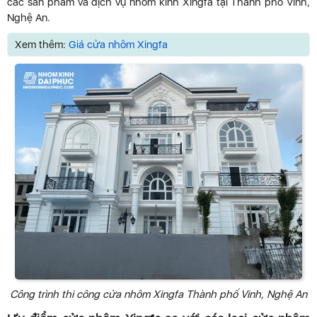
các sản phẩm và dịch vụ nhôm kính Xingfa tại Thành phố Vinh,
Nghệ An.
Xem thêm:
Giá cửa nhôm Xingfa
Công trình thi công cửa nhôm Xingfa Thành phố Vinh, Nghệ An