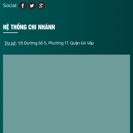
Social:
HỆ THỐNG CHI NHÁNH
Trụ sở
: 1/5 Đường Số 5, Phường 17, Quận Gò Vấp