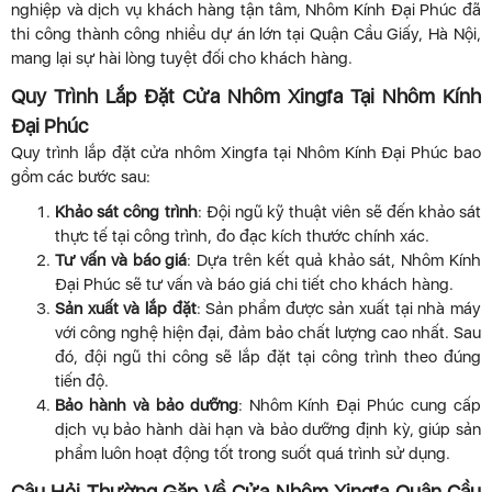
nghiệp và dịch vụ khách hàng tận tâm, Nhôm Kính Đại Phúc đã
thi công thành công nhiều dự án lớn tại Quận Cầu Giấy, Hà Nội,
mang lại sự hài lòng tuyệt đối cho khách hàng.
Quy Trình Lắp Đặt Cửa Nhôm Xingfa Tại Nhôm Kính
Đại Phúc
Quy trình lắp đặt cửa nhôm Xingfa tại Nhôm Kính Đại Phúc bao
gồm các bước sau:
Khảo sát công trình
: Đội ngũ kỹ thuật viên sẽ đến khảo sát
thực tế tại công trình, đo đạc kích thước chính xác.
Tư vấn và báo giá
: Dựa trên kết quả khảo sát, Nhôm Kính
Đại Phúc sẽ tư vấn và báo giá chi tiết cho khách hàng.
Sản xuất và lắp đặt
: Sản phẩm được sản xuất tại nhà máy
với công nghệ hiện đại, đảm bảo chất lượng cao nhất. Sau
đó, đội ngũ thi công sẽ lắp đặt tại công trình theo đúng
tiến độ.
Bảo hành và bảo dưỡng
: Nhôm Kính Đại Phúc cung cấp
dịch vụ bảo hành dài hạn và bảo dưỡng định kỳ, giúp sản
phẩm luôn hoạt động tốt trong suốt quá trình sử dụng.
Câu Hỏi Thường Gặp Về Cửa Nhôm Xingfa Quận Cầu