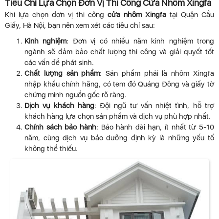
Tiêu Chí Lựa Chọn Đơn Vị Thi Công Cửa Nhôm Xingfa
Khi lựa chọn đơn vị thi công
cửa nhôm Xingfa
tại Quận Cầu
Giấy, Hà Nội, bạn nên xem xét các tiêu chí sau:
Kinh nghiệm
: Đơn vị có nhiều năm kinh nghiệm trong
ngành sẽ đảm bảo chất lượng thi công và giải quyết tốt
các vấn đề phát sinh.
Chất lượng sản phẩm
: Sản phẩm phải là nhôm Xingfa
nhập khẩu chính hãng, có tem đỏ Quảng Đông và giấy tờ
chứng minh nguồn gốc rõ ràng.
Dịch vụ khách hàng
: Đội ngũ tư vấn nhiệt tình, hỗ trợ
khách hàng lựa chọn sản phẩm và dịch vụ phù hợp nhất.
Chính sách bảo hành
: Bảo hành dài hạn, ít nhất từ 5-10
năm, cùng dịch vụ bảo dưỡng định kỳ là những yếu tố
không thể thiếu.