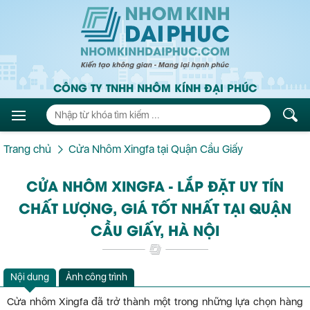
CÔNG TY TNHH NHÔM KÍNH ĐẠI PHÚC
Trang chủ
Cửa Nhôm Xingfa tại Quận Cầu Giấy
CỬA NHÔM XINGFA - LẮP ĐẶT UY TÍN
CHẤT LƯỢNG, GIÁ TỐT NHẤT TẠI QUẬN
CẦU GIẤY, HÀ NỘI
Nội dung
Ảnh công trình
Cửa nhôm Xingfa đã trở thành một trong những lựa chọn hàng