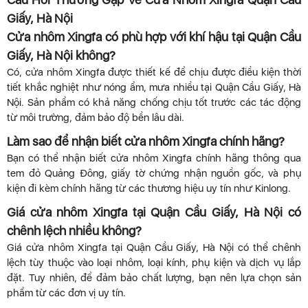
Giấy, Hà Nội
Cửa nhôm Xingfa có phù hợp với khí hậu tại Quận Cầu
Giấy, Hà Nội không?
Có, cửa nhôm Xingfa được thiết kế để chịu được điều kiện thời
tiết khắc nghiệt như nóng ẩm, mưa nhiều tại Quận Cầu Giấy, Hà
Nội. Sản phẩm có khả năng chống chịu tốt trước các tác động
từ môi trường, đảm bảo độ bền lâu dài.
Làm sao để nhận biết cửa nhôm Xingfa chính hãng?
Bạn có thể nhận biết cửa nhôm Xingfa chính hãng thông qua
tem đỏ Quảng Đông, giấy tờ chứng nhận nguồn gốc, và phụ
kiện đi kèm chính hãng từ các thương hiệu uy tín như Kinlong.
Giá cửa nhôm Xingfa tại Quận Cầu Giấy, Hà Nội có
chênh lệch nhiều không?
Giá cửa nhôm Xingfa tại Quận Cầu Giấy, Hà Nội có thể chênh
lệch tùy thuộc vào loại nhôm, loại kính, phụ kiện và dịch vụ lắp
đặt. Tuy nhiên, để đảm bảo chất lượng, bạn nên lựa chọn sản
phẩm từ các đơn vị uy tín.