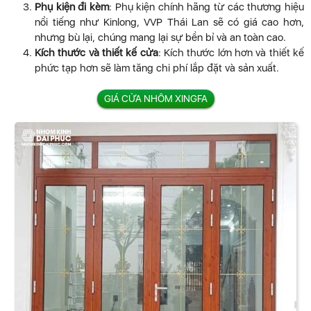
Phụ kiện đi kèm
: Phụ kiện chính hãng từ các thương hiệu
nổi tiếng như Kinlong, VVP Thái Lan sẽ có giá cao hơn,
nhưng bù lại, chúng mang lại sự bền bỉ và an toàn cao.
Kích thước và thiết kế cửa
: Kích thước lớn hơn và thiết kế
phức tạp hơn sẽ làm tăng chi phí lắp đặt và sản xuất.
GIÁ CỬA NHÔM XINGFA