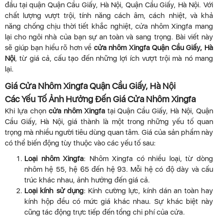
đầu tại quận Quận Cầu Giấy, Hà Nội, Quận Cầu Giấy, Hà Nội. Với
chất lượng vượt trội, tính năng cách âm, cách nhiệt, và khả
năng chống chịu thời tiết khắc nghiệt, cửa nhôm Xingfa mang
lại cho ngôi nhà của bạn sự an toàn và sang trọng. Bài viết này
sẽ giúp bạn hiểu rõ hơn về
cửa nhôm Xingfa Quận Cầu Giấy, Hà
Nội
, từ giá cả, cấu tạo đến những lợi ích vượt trội mà nó mang
lại.
Giá Cửa Nhôm Xingfa Quận Cầu Giấy, Hà Nội
Các Yếu Tố Ảnh Hưởng Đến Giá Cửa Nhôm Xingfa
Khi lựa chọn
cửa nhôm Xingfa
tại Quận Cầu Giấy, Hà Nội, Quận
Cầu Giấy, Hà Nội, giá thành là một trong những yếu tố quan
trọng mà nhiều người tiêu dùng quan tâm. Giá của sản phẩm này
có thể biến động tùy thuộc vào các yếu tố sau:
Loại nhôm Xingfa
: Nhôm Xingfa có nhiều loại, từ dòng
nhôm hệ 55, hệ 65 đến hệ 93. Mỗi hệ có độ dày và cấu
trúc khác nhau, ảnh hưởng đến giá cả.
Loại kính sử dụng
: Kính cường lực, kính dán an toàn hay
kính hộp đều có mức giá khác nhau. Sự khác biệt này
cũng tác động trực tiếp đến tổng chi phí của cửa.