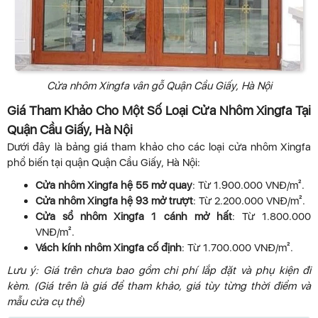
Cửa nhôm Xingfa vân gỗ Quận Cầu Giấy, Hà Nội
Giá Tham Khảo Cho Một Số Loại Cửa Nhôm Xingfa Tại
Quận Cầu Giấy, Hà Nội
Dưới đây là bảng giá tham khảo cho các loại cửa nhôm Xingfa
phổ biến tại quận Quận Cầu Giấy, Hà Nội:
Cửa nhôm Xingfa hệ 55 mở quay
: Từ 1.900.000 VNĐ/m².
Cửa nhôm Xingfa hệ 93 mở trượt
: Từ 2.200.000 VNĐ/m².
Cửa sổ nhôm Xingfa 1 cánh mở hất
: Từ 1.800.000
VNĐ/m².
Vách kính nhôm Xingfa cố định
: Từ 1.700.000 VNĐ/m².
Lưu ý: Giá trên chưa bao gồm chi phí lắp đặt và phụ kiện đi
kèm. (Giá trên là giá để tham khảo, giá tùy từng thời điểm và
mẫu cửa cụ thể)