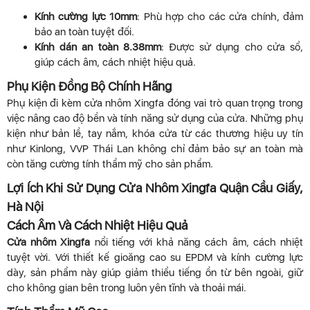
Kính cường lực 10mm
: Phù hợp cho các cửa chính, đảm
bảo an toàn tuyệt đối.
Kính dán an toàn 8.38mm
: Được sử dụng cho cửa sổ,
giúp cách âm, cách nhiệt hiệu quả.
Phụ Kiện Đồng Bộ Chính Hãng
Phụ kiện đi kèm cửa nhôm Xingfa đóng vai trò quan trọng trong
việc nâng cao độ bền và tính năng sử dụng của cửa. Những phụ
kiện như bản lề, tay nắm, khóa cửa từ các thương hiệu uy tín
như Kinlong, VVP Thái Lan không chỉ đảm bảo sự an toàn mà
còn tăng cường tính thẩm mỹ cho sản phẩm.
Lợi Ích Khi Sử Dụng Cửa Nhôm Xingfa Quận Cầu Giấy,
Hà Nội
Cách Âm Và Cách Nhiệt Hiệu Quả
Cửa nhôm Xingfa
nổi tiếng với khả năng cách âm, cách nhiệt
tuyệt vời. Với thiết kế gioăng cao su EPDM và kính cường lực
dày, sản phẩm này giúp giảm thiểu tiếng ồn từ bên ngoài, giữ
cho không gian bên trong luôn yên tĩnh và thoải mái.