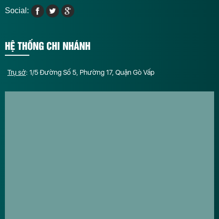
Social:
HỆ THỐNG CHI NHÁNH
Trụ sở
: 1/5 Đường Số 5, Phường 17, Quận Gò Vấp