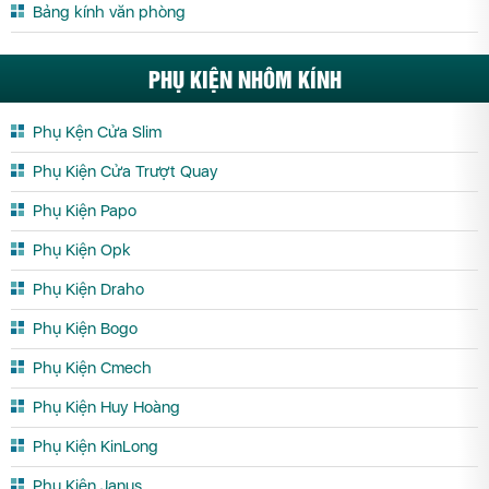
Bảng kính văn phòng
PHỤ KIỆN NHÔM KÍNH
Phụ Kện Cửa Slim
Phụ Kiện Cửa Trượt Quay
Phụ Kiện Papo
Phụ Kiện Opk
Phụ Kiện Draho
Phụ Kiện Bogo
Phụ Kiện Cmech
Phụ Kiện Huy Hoàng
Phụ Kiện KinLong
Phụ Kiện Janus