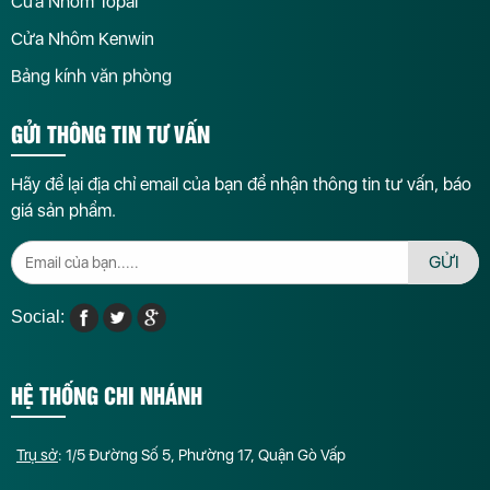
Cửa Nhôm Topal
Cửa Nhôm Kenwin
Bảng kính văn phòng
GỬI THÔNG TIN TƯ VẤN
Hãy để lại địa chỉ email của bạn để nhận thông tin tư vấn, báo
giá sản phẩm.
GỬI
Social:
HỆ THỐNG CHI NHÁNH
Trụ sở
: 1/5 Đường Số 5, Phường 17, Quận Gò Vấp