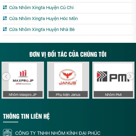
Cửa Nhôm Xingfa Huyện Củ Chi
Cửa Nhôm Xingfa Huyện Hóc Môn
Cửa Nhôm Xingfa Huyện Nhà Bè
ĐƠN VỊ ĐỐI TÁC CỦA CHÚNG TÔI
Nhôm Maxpro.JP
Phụ kiện Janus
Nhôm PMI
THÔNG TIN LIÊN HỆ
CÔNG TY TNHH NHÔM KÍNH ĐẠI PHÚC