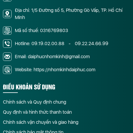
Địa chỉ: 1/5 Đường số 5, Phường Gò Vấp, TP. Hồ Chí
Minh
Mã số thuế: 0316769803
Hotline:
09.19.02.00.88
-
09.22.24.66.99
Email: daiphucnhomkinh@gmail.com
Website: https://nhomkinhdaiphuc.com
ĐIỀU KHOẢN SỬ DỤNG
Chính sách và Quy định chung
Quy định và hình thức thanh toán
Chính sách vận chuyển và giao hàng
Chính sách bảo mật thông tin