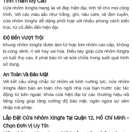
Tính Thẩm Mỹ Cao
Cửa nhôm Xingfa mang lại vẻ đẹp hiện đại, tinh tế cho mọi công
trình. Với các màu sắc như trắng, ghi, nâu cafe, và đen tuyền,
cửa nhôm Xingfa dễ dàng phối hợp với nhiều phong cách kiến
trúc, từ cổ điển đến hiện đại.
Độ Bền Vượt Trội
Khung nhôm Xingfa được làm từ hợp kim nhôm cao cấp, không
bị cong vênh, rỉ sét hay oxi hóa. Điều này giúp cửa nhôm Xingfa
có tuổi thọ cao, ít phải bảo trì và sửa chữa trong suốt quá trình
sử dụng.
An Toàn Và Bảo Mật
Với kết cấu vững chắc từ nhôm và kính cường lực, cửa nhôm
Xingfa đảm bảo an toàn cho ngôi nhà của bạn trước các tác
động từ bên ngoài. Khóa cửa hiện đại từ các thương hiệu nổi
tiếng cũng giúp tăng cường độ bảo mật, ngăn ngừa sự xâm
nhập trái phép.
Lắp Đặt Cửa Nhôm Xingfa Tại Quận 12, Hồ Chí Minh -
Chọn Đơn Vị Uy Tín