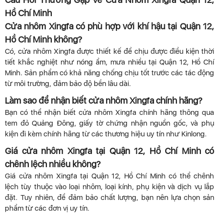
Hồ Chí Minh
Cửa nhôm Xingfa có phù hợp với khí hậu tại Quận 12,
Hồ Chí Minh không?
Có, cửa nhôm Xingfa được thiết kế để chịu được điều kiện thời
tiết khắc nghiệt như nóng ẩm, mưa nhiều tại Quận 12, Hồ Chí
Minh. Sản phẩm có khả năng chống chịu tốt trước các tác động
từ môi trường, đảm bảo độ bền lâu dài.
Làm sao để nhận biết cửa nhôm Xingfa chính hãng?
Bạn có thể nhận biết cửa nhôm Xingfa chính hãng thông qua
tem đỏ Quảng Đông, giấy tờ chứng nhận nguồn gốc, và phụ
kiện đi kèm chính hãng từ các thương hiệu uy tín như Kinlong.
Giá cửa nhôm Xingfa tại Quận 12, Hồ Chí Minh có
chênh lệch nhiều không?
Giá cửa nhôm Xingfa tại Quận 12, Hồ Chí Minh có thể chênh
lệch tùy thuộc vào loại nhôm, loại kính, phụ kiện và dịch vụ lắp
đặt. Tuy nhiên, để đảm bảo chất lượng, bạn nên lựa chọn sản
phẩm từ các đơn vị uy tín.