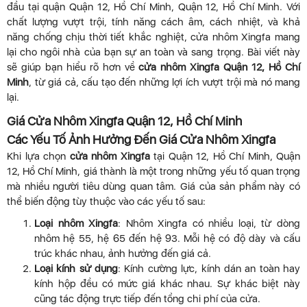
đầu tại quận Quận 12, Hồ Chí Minh, Quận 12, Hồ Chí Minh. Với
chất lượng vượt trội, tính năng cách âm, cách nhiệt, và khả
năng chống chịu thời tiết khắc nghiệt, cửa nhôm Xingfa mang
lại cho ngôi nhà của bạn sự an toàn và sang trọng. Bài viết này
sẽ giúp bạn hiểu rõ hơn về
cửa nhôm Xingfa Quận 12, Hồ Chí
Minh
, từ giá cả, cấu tạo đến những lợi ích vượt trội mà nó mang
lại.
Giá Cửa Nhôm Xingfa Quận 12, Hồ Chí Minh
Các Yếu Tố Ảnh Hưởng Đến Giá Cửa Nhôm Xingfa
Khi lựa chọn
cửa nhôm Xingfa
tại Quận 12, Hồ Chí Minh, Quận
12, Hồ Chí Minh, giá thành là một trong những yếu tố quan trọng
mà nhiều người tiêu dùng quan tâm. Giá của sản phẩm này có
thể biến động tùy thuộc vào các yếu tố sau:
Loại nhôm Xingfa
: Nhôm Xingfa có nhiều loại, từ dòng
nhôm hệ 55, hệ 65 đến hệ 93. Mỗi hệ có độ dày và cấu
trúc khác nhau, ảnh hưởng đến giá cả.
Loại kính sử dụng
: Kính cường lực, kính dán an toàn hay
kính hộp đều có mức giá khác nhau. Sự khác biệt này
cũng tác động trực tiếp đến tổng chi phí của cửa.