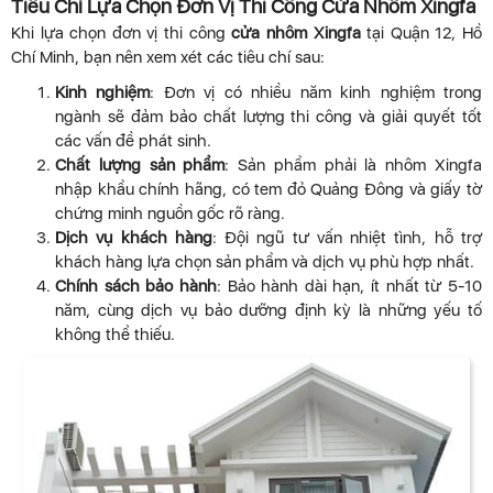
Tiêu Chí Lựa Chọn Đơn Vị Thi Công Cửa Nhôm Xingfa
Khi lựa chọn đơn vị thi công
cửa nhôm Xingfa
tại Quận 12, Hồ
Chí Minh, bạn nên xem xét các tiêu chí sau:
Kinh nghiệm
: Đơn vị có nhiều năm kinh nghiệm trong
ngành sẽ đảm bảo chất lượng thi công và giải quyết tốt
các vấn đề phát sinh.
Chất lượng sản phẩm
: Sản phẩm phải là nhôm Xingfa
nhập khẩu chính hãng, có tem đỏ Quảng Đông và giấy tờ
chứng minh nguồn gốc rõ ràng.
Dịch vụ khách hàng
: Đội ngũ tư vấn nhiệt tình, hỗ trợ
khách hàng lựa chọn sản phẩm và dịch vụ phù hợp nhất.
Chính sách bảo hành
: Bảo hành dài hạn, ít nhất từ 5-10
năm, cùng dịch vụ bảo dưỡng định kỳ là những yếu tố
không thể thiếu.