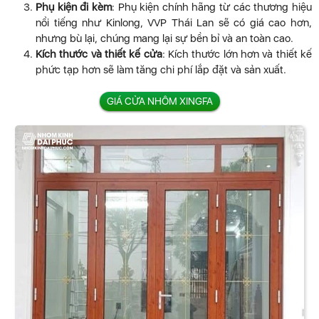
Phụ kiện đi kèm
: Phụ kiện chính hãng từ các thương hiệu
nổi tiếng như Kinlong, VVP Thái Lan sẽ có giá cao hơn,
nhưng bù lại, chúng mang lại sự bền bỉ và an toàn cao.
Kích thước và thiết kế cửa
: Kích thước lớn hơn và thiết kế
phức tạp hơn sẽ làm tăng chi phí lắp đặt và sản xuất.
GIÁ CỬA NHÔM XINGFA