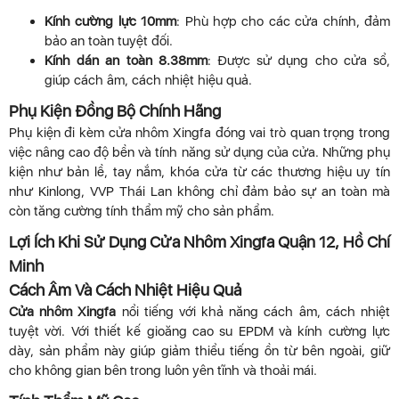
Kính cường lực 10mm
: Phù hợp cho các cửa chính, đảm
bảo an toàn tuyệt đối.
Kính dán an toàn 8.38mm
: Được sử dụng cho cửa sổ,
giúp cách âm, cách nhiệt hiệu quả.
Phụ Kiện Đồng Bộ Chính Hãng
Phụ kiện đi kèm cửa nhôm Xingfa đóng vai trò quan trọng trong
việc nâng cao độ bền và tính năng sử dụng của cửa. Những phụ
kiện như bản lề, tay nắm, khóa cửa từ các thương hiệu uy tín
như Kinlong, VVP Thái Lan không chỉ đảm bảo sự an toàn mà
còn tăng cường tính thẩm mỹ cho sản phẩm.
Lợi Ích Khi Sử Dụng Cửa Nhôm Xingfa Quận 12, Hồ Chí
Minh
Cách Âm Và Cách Nhiệt Hiệu Quả
Cửa nhôm Xingfa
nổi tiếng với khả năng cách âm, cách nhiệt
tuyệt vời. Với thiết kế gioăng cao su EPDM và kính cường lực
dày, sản phẩm này giúp giảm thiểu tiếng ồn từ bên ngoài, giữ
cho không gian bên trong luôn yên tĩnh và thoải mái.