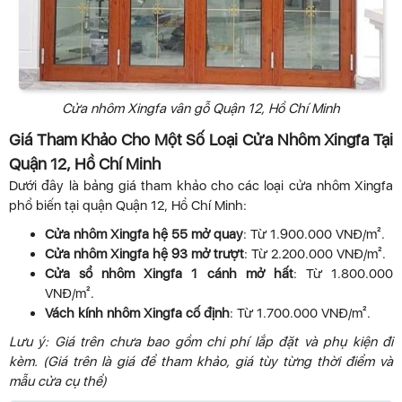
Cửa nhôm Xingfa vân gỗ Quận 12, Hồ Chí Minh
Giá Tham Khảo Cho Một Số Loại Cửa Nhôm Xingfa Tại
Quận 12, Hồ Chí Minh
Dưới đây là bảng giá tham khảo cho các loại cửa nhôm Xingfa
phổ biến tại quận Quận 12, Hồ Chí Minh:
Cửa nhôm Xingfa hệ 55 mở quay
: Từ 1.900.000 VNĐ/m².
Cửa nhôm Xingfa hệ 93 mở trượt
: Từ 2.200.000 VNĐ/m².
Cửa sổ nhôm Xingfa 1 cánh mở hất
: Từ 1.800.000
VNĐ/m².
Vách kính nhôm Xingfa cố định
: Từ 1.700.000 VNĐ/m².
Lưu ý: Giá trên chưa bao gồm chi phí lắp đặt và phụ kiện đi
kèm. (Giá trên là giá để tham khảo, giá tùy từng thời điểm và
mẫu cửa cụ thể)