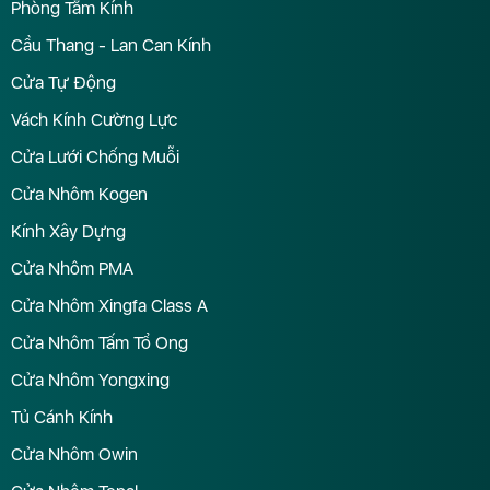
Phòng Tắm Kính
Cầu Thang - Lan Can Kính
Cửa Tự Động
Vách Kính Cường Lực
Cửa Lưới Chống Muỗi
Cửa Nhôm Kogen
Kính Xây Dựng
Cửa Nhôm PMA
Cửa Nhôm Xingfa Class A
Cửa Nhôm Tấm Tổ Ong
Cửa Nhôm Yongxing
Tủ Cánh Kính
Cửa Nhôm Owin