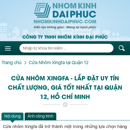
CÔNG TY TNHH NHÔM KÍNH ĐẠI PHÚC
Trang chủ
Cửa Nhôm Xingfa tại Quận 12
CỬA NHÔM XINGFA - LẮP ĐẶT UY TÍN
CHẤT LƯỢNG, GIÁ TỐT NHẤT TẠI QUẬN
12, HỒ CHÍ MINH
Nội dung
Ảnh công trình
Cửa nhôm Xingfa đã trở thành một trong những lựa chọn hàng