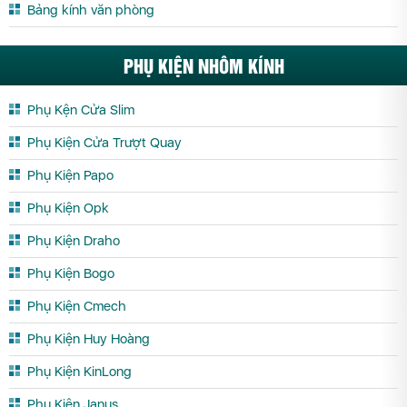
Bảng kính văn phòng
PHỤ KIỆN NHÔM KÍNH
Phụ Kện Cửa Slim
Phụ Kiện Cửa Trượt Quay
Phụ Kiện Papo
Phụ Kiện Opk
Phụ Kiện Draho
Phụ Kiện Bogo
Phụ Kiện Cmech
Phụ Kiện Huy Hoàng
Phụ Kiện KinLong
Phụ Kiện Janus