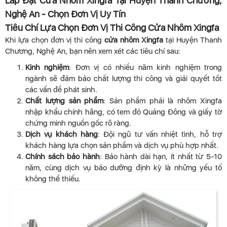
Lắp Đặt Cửa Nhôm Xingfa Tại Huyện Thanh Chương,
Nghệ An - Chọn Đơn Vị Uy Tín
Tiêu Chí Lựa Chọn Đơn Vị Thi Công Cửa Nhôm Xingfa
Khi lựa chọn đơn vị thi công
cửa nhôm Xingfa
tại Huyện Thanh
Chương, Nghệ An, bạn nên xem xét các tiêu chí sau:
Kinh nghiệm
: Đơn vị có nhiều năm kinh nghiệm trong
ngành sẽ đảm bảo chất lượng thi công và giải quyết tốt
các vấn đề phát sinh.
Chất lượng sản phẩm
: Sản phẩm phải là nhôm Xingfa
nhập khẩu chính hãng, có tem đỏ Quảng Đông và giấy tờ
chứng minh nguồn gốc rõ ràng.
Dịch vụ khách hàng
: Đội ngũ tư vấn nhiệt tình, hỗ trợ
khách hàng lựa chọn sản phẩm và dịch vụ phù hợp nhất.
Chính sách bảo hành
: Bảo hành dài hạn, ít nhất từ 5-10
năm, cùng dịch vụ bảo dưỡng định kỳ là những yếu tố
không thể thiếu.