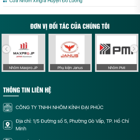
Cửa Nhôm Xingfa Huyện Đô Lương
ĐƠN VỊ ĐỐI TÁC CỦA CHÚNG TÔI
Nhôm Maxpro.JP
Phụ kiện Janus
Nhôm PMI
THÔNG TIN LIÊN HỆ
CÔNG TY TNHH NHÔM KÍNH ĐẠI PHÚC
Địa chỉ: 1/5 Đường số 5, Phường Gò Vấp, TP. Hồ Chí
Minh