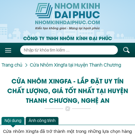
CÔNG TY TNHH NHÔM KÍNH ĐẠI PHÚC
Trang chủ
Cửa Nhôm Xingfa tại Huyện Thanh Chương
CỬA NHÔM XINGFA - LẮP ĐẶT UY TÍN
CHẤT LƯỢNG, GIÁ TỐT NHẤT TẠI HUYỆN
THANH CHƯƠNG, NGHỆ AN
Nội dung
Ảnh công trình
Cửa nhôm Xingfa đã trở thành một trong những lựa chọn hàng