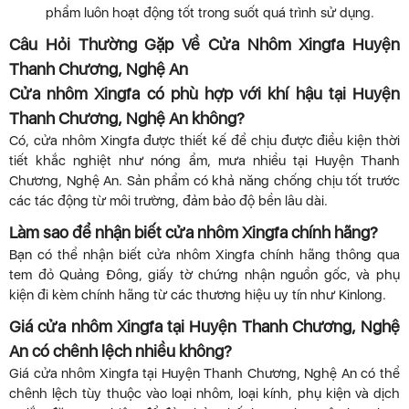
phẩm luôn hoạt động tốt trong suốt quá trình sử dụng.
Câu Hỏi Thường Gặp Về Cửa Nhôm Xingfa Huyện
Thanh Chương, Nghệ An
Cửa nhôm Xingfa có phù hợp với khí hậu tại Huyện
Thanh Chương, Nghệ An không?
Có, cửa nhôm Xingfa được thiết kế để chịu được điều kiện thời
tiết khắc nghiệt như nóng ẩm, mưa nhiều tại Huyện Thanh
Chương, Nghệ An. Sản phẩm có khả năng chống chịu tốt trước
các tác động từ môi trường, đảm bảo độ bền lâu dài.
Làm sao để nhận biết cửa nhôm Xingfa chính hãng?
Bạn có thể nhận biết cửa nhôm Xingfa chính hãng thông qua
tem đỏ Quảng Đông, giấy tờ chứng nhận nguồn gốc, và phụ
kiện đi kèm chính hãng từ các thương hiệu uy tín như Kinlong.
Giá cửa nhôm Xingfa tại Huyện Thanh Chương, Nghệ
An có chênh lệch nhiều không?
Giá cửa nhôm Xingfa tại Huyện Thanh Chương, Nghệ An có thể
chênh lệch tùy thuộc vào loại nhôm, loại kính, phụ kiện và dịch