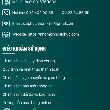
Mã số thuế: 0316769803
Hotline:
09.19.02.00.88
-
09.22.24.66.99
Email: daiphucnhomkinh@gmail.com
Website: https://nhomkinhdaiphuc.com
ĐIỀU KHOẢN SỬ DỤNG
Chính sách và Quy định chung
Quy định và hình thức thanh toán
Chính sách vận chuyển và giao hàng
Chính sách bảo mật thông tin
Chính sách đổi trả và bảo hành
Hướng dẫn mua hàng online