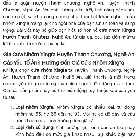
đầu tại quận Huyện Thanh Chương, Nghệ An, Huyện Thanh
Chương, Nghệ An. Với chất lượng vượt trội, tính năng cách âm,
cách nhiệt, và khả năng chống chịu thời tiết khắc nghiệt, cửa
nhôm Xingfa mang lại cho ngôi nhà của bạn sự an toàn và sang
trọng. Bài viết này sẽ giúp bạn hiểu rõ hơn về
cửa nhôm Xingfa
Huyện Thanh Chương, Nghệ An
, từ giá cả, cấu tạo đến những
lợi ích vượt trội mà nó mang lại.
Giá Cửa Nhôm Xingfa Huyện Thanh Chương, Nghệ An
Các Yếu Tố Ảnh Hưởng Đến Giá Cửa Nhôm Xingfa
Khi lựa chọn
cửa nhôm Xingfa
tại Huyện Thanh Chương, Nghệ
An, Huyện Thanh Chương, Nghệ An, giá thành là một trong
những yếu tố quan trọng mà nhiều người tiêu dùng quan tâm.
Giá của sản phẩm này có thể biến động tùy thuộc vào các yếu
tố sau:
Loại nhôm Xingfa
: Nhôm Xingfa có nhiều loại, từ dòng
nhôm hệ 55, hệ 65 đến hệ 93. Mỗi hệ có độ dày và cấu
trúc khác nhau, ảnh hưởng đến giá cả.
Loại kính sử dụng
: Kính cường lực, kính dán an toàn hay
kính hộp đều có mức giá khác nhau. Sự khác biệt này