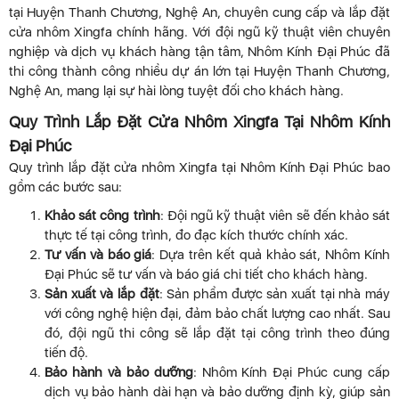
tại Huyện Thanh Chương, Nghệ An, chuyên cung cấp và lắp đặt
cửa nhôm Xingfa chính hãng. Với đội ngũ kỹ thuật viên chuyên
nghiệp và dịch vụ khách hàng tận tâm, Nhôm Kính Đại Phúc đã
thi công thành công nhiều dự án lớn tại Huyện Thanh Chương,
Nghệ An, mang lại sự hài lòng tuyệt đối cho khách hàng.
Quy Trình Lắp Đặt Cửa Nhôm Xingfa Tại Nhôm Kính
Đại Phúc
Quy trình lắp đặt cửa nhôm Xingfa tại Nhôm Kính Đại Phúc bao
gồm các bước sau:
Khảo sát công trình
: Đội ngũ kỹ thuật viên sẽ đến khảo sát
thực tế tại công trình, đo đạc kích thước chính xác.
Tư vấn và báo giá
: Dựa trên kết quả khảo sát, Nhôm Kính
Đại Phúc sẽ tư vấn và báo giá chi tiết cho khách hàng.
Sản xuất và lắp đặt
: Sản phẩm được sản xuất tại nhà máy
với công nghệ hiện đại, đảm bảo chất lượng cao nhất. Sau
đó, đội ngũ thi công sẽ lắp đặt tại công trình theo đúng
tiến độ.
Bảo hành và bảo dưỡng
: Nhôm Kính Đại Phúc cung cấp
dịch vụ bảo hành dài hạn và bảo dưỡng định kỳ, giúp sản