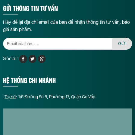
GỬI THÔNG TIN TƯ VẤN
Hãy để lại địa chỉ email của bạn để nhận thông tin tư vấn, báo
giá sản phẩm.
GỬI
Social:
HỆ THỐNG CHI NHÁNH
Trụ sở
: 1/5 Đường Số 5, Phường 17, Quận Gò Vấp