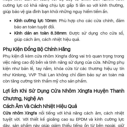
cường lực có khả năng chịu lực gấp 5 lần so với kính thường,
giúp bảo vệ gia đình bạn khỏi những nguy hiểm tiềm ẩn.
Kính cường lực 10mm
: Phù hợp cho các cửa chính, đảm
bảo an toàn tuyệt đối.
Kính dán an toàn 8.38mm
: Được sử dụng cho cửa sổ,
giúp cách âm, cách nhiệt hiệu quả.
Phụ Kiện Đồng Bộ Chính Hãng
Phụ kiện đi kèm cửa nhôm Xingfa đóng vai trò quan trọng trong
việc nâng cao độ bền và tính năng sử dụng của cửa. Những phụ
kiện như bản lề, tay nắm, khóa cửa từ các thương hiệu uy tín
như Kinlong, VVP Thái Lan không chỉ đảm bảo sự an toàn mà
còn tăng cường tính thẩm mỹ cho sản phẩm.
Lợi Ích Khi Sử Dụng Cửa Nhôm Xingfa Huyện Thanh
Chương, Nghệ An
Cách Âm Và Cách Nhiệt Hiệu Quả
Cửa nhôm Xingfa
nổi tiếng với khả năng cách âm, cách nhiệt
tuyệt vời. Với thiết kế gioăng cao su EPDM và kính cường lực
dày, sản phẩm này giúp giảm thiểu tiếng ồn từ bên ngoài, giữ