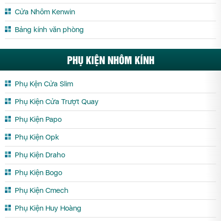
Cửa Nhôm Xingfa Yên Bái
Cửa Nhôm Kenwin
Bảng kính văn phòng
PHỤ KIỆN NHÔM KÍNH
Phụ Kện Cửa Slim
Phụ Kiện Cửa Trượt Quay
Phụ Kiện Papo
Phụ Kiện Opk
Phụ Kiện Draho
Phụ Kiện Bogo
Phụ Kiện Cmech
Phụ Kiện Huy Hoàng