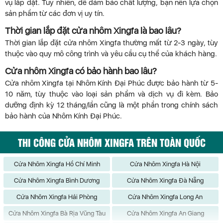
vụ lắp đặt. Tuy nhiên, để đảm bảo chất lượng, bạn nên lựa chọn
sản phẩm từ các đơn vị uy tín.
Thời gian lắp đặt cửa nhôm Xingfa là bao lâu?
Thời gian lắp đặt cửa nhôm Xingfa thường mất từ 2-3 ngày, tùy
thuộc vào quy mô công trình và yêu cầu cụ thể của khách hàng.
Cửa nhôm Xingfa có bảo hành bao lâu?
Cửa nhôm Xingfa tại Nhôm Kính Đại Phúc được bảo hành từ 5-
10 năm, tùy thuộc vào loại sản phẩm và dịch vụ đi kèm. Bảo
dưỡng định kỳ 12 tháng/lần cũng là một phần trong chính sách
bảo hành của Nhôm Kính Đại Phúc.
THI CÔNG CỬA NHÔM XINGFA TRÊN TOÀN QUỐC
Cửa Nhôm Xingfa Hồ Chí Minh
Cửa Nhôm Xingfa Hà Nội
Cửa Nhôm Xingfa Bình Dương
Cửa Nhôm Xingfa Đà Nẵng
Cửa Nhôm Xingfa Hải Phòng
Cửa Nhôm Xingfa Long An
Cửa Nhôm Xingfa Bà Rịa Vũng Tàu
Cửa Nhôm Xingfa An Giang