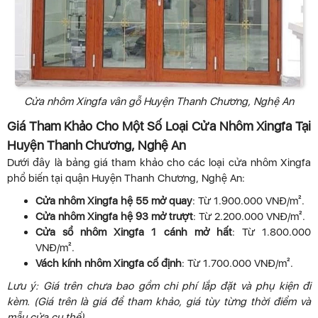
Cửa nhôm Xingfa vân gỗ Huyện Thanh Chương, Nghệ An
Giá Tham Khảo Cho Một Số Loại Cửa Nhôm Xingfa Tại
Huyện Thanh Chương, Nghệ An
Dưới đây là bảng giá tham khảo cho các loại cửa nhôm Xingfa
phổ biến tại quận Huyện Thanh Chương, Nghệ An:
Cửa nhôm Xingfa hệ 55 mở quay
: Từ 1.900.000 VNĐ/m².
Cửa nhôm Xingfa hệ 93 mở trượt
: Từ 2.200.000 VNĐ/m².
Cửa sổ nhôm Xingfa 1 cánh mở hất
: Từ 1.800.000
VNĐ/m².
Vách kính nhôm Xingfa cố định
: Từ 1.700.000 VNĐ/m².
Lưu ý: Giá trên chưa bao gồm chi phí lắp đặt và phụ kiện đi
kèm. (Giá trên là giá để tham khảo, giá tùy từng thời điểm và
mẫu cửa cụ thể)