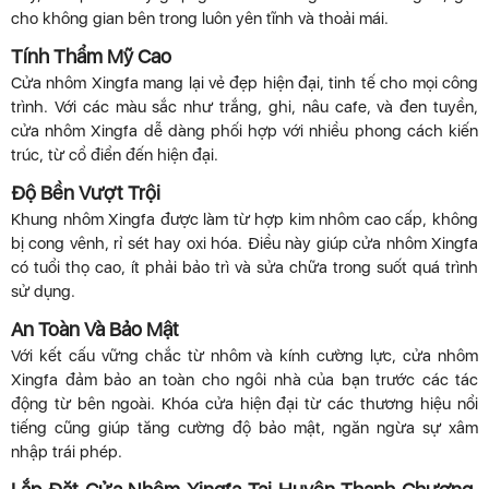
cho không gian bên trong luôn yên tĩnh và thoải mái.
Tính Thẩm Mỹ Cao
Cửa nhôm Xingfa mang lại vẻ đẹp hiện đại, tinh tế cho mọi công
trình. Với các màu sắc như trắng, ghi, nâu cafe, và đen tuyền,
cửa nhôm Xingfa dễ dàng phối hợp với nhiều phong cách kiến
trúc, từ cổ điển đến hiện đại.
Độ Bền Vượt Trội
Khung nhôm Xingfa được làm từ hợp kim nhôm cao cấp, không
bị cong vênh, rỉ sét hay oxi hóa. Điều này giúp cửa nhôm Xingfa
có tuổi thọ cao, ít phải bảo trì và sửa chữa trong suốt quá trình
sử dụng.
An Toàn Và Bảo Mật
Với kết cấu vững chắc từ nhôm và kính cường lực, cửa nhôm
Xingfa đảm bảo an toàn cho ngôi nhà của bạn trước các tác
động từ bên ngoài. Khóa cửa hiện đại từ các thương hiệu nổi
tiếng cũng giúp tăng cường độ bảo mật, ngăn ngừa sự xâm
nhập trái phép.