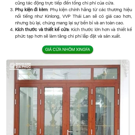
cũng tác động trực tiếp đến tổng chi phí của cửa.
Phụ kiện đi kèm
: Phụ kiện chính hãng từ các thương hiệu
nổi tiếng như Kinlong, VVP Thái Lan sẽ có giá cao hơn,
nhưng bù lại, chúng mang lại sự bền bỉ và an toàn cao.
Kích thước và thiết kế cửa
: Kích thước lớn hơn và thiết kế
phức tạp hơn sẽ làm tăng chi phí lắp đặt và sản xuất.
GIÁ CỬA NHÔM XINGFA