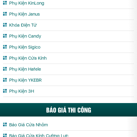
Phụ Kiện KinLong
Phụ Kiện Janus
Khóa Điện Tử
Phụ Kiện Candy
Phụ Kiện Sigico
Phụ Kiện Cửa Kính
Phụ Kiện Hafele
Phụ Kiện YKEBR
Phụ Kiện 3H
BÁO GIÁ THI CÔNG
Báo Giá Cửa Nhôm
Báo Giá Cửa Kính Cường Lực