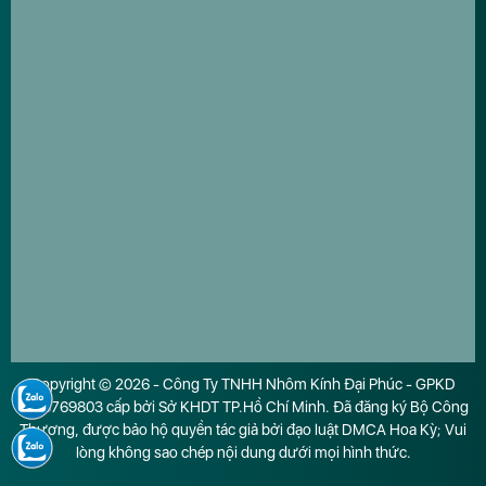
Copyright © 2026 - Công Ty TNHH Nhôm Kính Đại Phúc - GPKD
0316769803 cấp bởi Sở KHDT TP.Hồ Chí Minh. Đã đăng ký Bộ Công
Thương, được bảo hộ quyền tác giả bởi đạo luật DMCA Hoa Kỳ; Vui
lòng không sao chép nội dung dưới mọi hình thức.