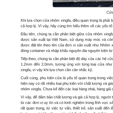
Cửa
Khi lựa chọn cửa nhôm xingfa, điều quan trọng là phải b
cả hợp lý. Vì vậy, hãy cùng tìm hiểu thêm về các yếu 
Đầu tiên, chúng ta cần phân biệt giữa cửa nhôm xin
được sản xuất tại Việt Nam, sử dụng máy móc và cô
được đặt tên theo tên của đơn vị sản xuất như Nhôm x
đóng container và nhập khẩu nguyên đai nguyên kiện t
Tiếp theo, chúng ta cần phân biệt độ dày của các hệ cửa
1.2mm đến 2.0mm, tương ứng với từng loại cửa như 
xingfa, vì vậy khi lựa chọn cần cân nhắc kỹ.
Cuối cùng, phụ kiện cửa là yếu tố quan trọng trong việ
hiện nay có rất nhiều loại phụ kiện với chất lượng và 
nhôm xingfa. Chưa kể đến các loại hàng nhái, hàng giả
Vì vậy, để đảm bảo chất lượng và giá cả hợp lý, người 
từ các đơn vị uy tín và có kinh nghiệm trong lĩnh vực 
rất quan trọng, từ việc tư vấn, thiết kế, sản xuất đến