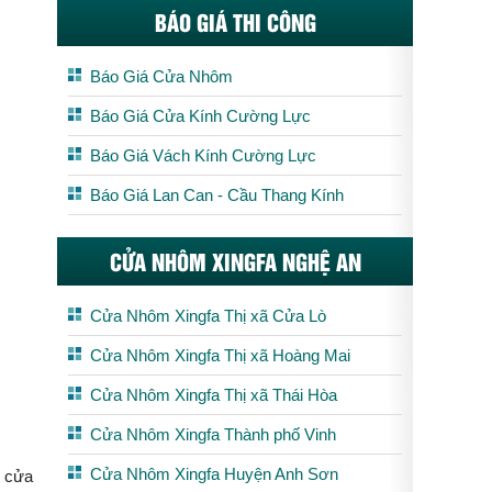
BÁO GIÁ THI CÔNG
Báo Giá Cửa Nhôm
Báo Giá Cửa Kính Cường Lực
Báo Giá Vách Kính Cường Lực
Báo Giá Lan Can - Cầu Thang Kính
CỬA NHÔM XINGFA NGHỆ AN
Cửa Nhôm Xingfa Thị xã Cửa Lò
Cửa Nhôm Xingfa Thị xã Hoàng Mai
Cửa Nhôm Xingfa Thị xã Thái Hòa
Cửa Nhôm Xingfa Thành phố Vinh
Cửa Nhôm Xingfa Huyện Anh Sơn
i cửa