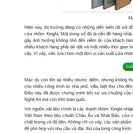
Mẫ
Hiện nay, thị trường đang có những diễn biến rất sôi 
cửa nhôm Xingfa. Một trong số đó là vấn đề hàng nhái
gây ảnh hưởng không nhỏ đến niềm tin của khách hàn
nhiều khách hàng phải dè dặt và mất nhiều thời gian 
cậy. Vì vậy, việc lựa chọn một đơn vị sản xuất cửa nhôm
GI
Mặc dù còn tồn tại nhiều nhược điểm, nhưng không th
cho nhiều công trình từ nhà phố, villa, biệt thự cho 
Điều này đã được chứng minh bởi sự ưa chuộng của 
Nghệ An mà còn trên toàn quốc.
Với nguồn vật liệu chính là các thanh nhôm Xingfa nh
Việt Nam theo tiêu chuẩn Châu Âu và Nhật Bản, cửa 
chất lượng và độ bền. Không chỉ có vậy, các sản phẩm 
để phù hợp với nhu cầu và đặc thù của từng công trình.