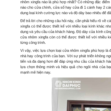
nhôm xingfa nào là phù hợp nhất? Có những đặc điểm g
nào cho cửa chính, cửa sổ hay cửa đi 1 cánh hay 2 cá
dụng loại kính cường lực nào và độ dày bao nhiêu để đ
Để trả lời cho những câu hỏi này, cần phải hiểu rõ về 
xingfa có thể được thiết kế với nhiều loại kính khác 
dụng và yêu cầu của khách hàng. Độ dày của kính cũng s
cửa nhôm xingfa còn có thể được thiết kế với nhiều 
từng công trình.
Vì vậy, việc lựa chọn loại cửa nhôm xingfa phù hợp là đ
nhà hay công trình của bạn. Với sự phát triển không 
tiến và đa dạng hơn để đáp ứng nhu cầu của khách hàng
lựa chọn thông minh và hiệu quả cho ngôi nhà của bạn
mạnh mẽ hiện nay.