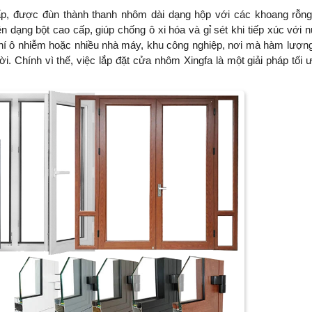
, được đùn thành thanh nhôm dài dạng hộp với các khoang rỗn
 dạng bột cao cấp, giúp chống ô xi hóa và gỉ sét khi tiếp xúc với 
hí ô nhiễm hoặc nhiều nhà máy, khu công nghiệp, nơi mà hàm lượng
 Chính vì thế, việc lắp đặt cửa nhôm Xingfa là một giải pháp tối 