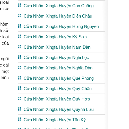
 loại
Cửa Nhôm Xingfa Huyện Con Cuông
ên sử
Cửa Nhôm Xingfa Huyện Diễn Châu
 nhôm
Cửa Nhôm Xingfa Huyện Hưng Nguyên
ch sử
Cửa Nhôm Xingfa Huyện Kỳ Sơn
 loại
g của
Cửa Nhôm Xingfa Huyện Nam Đàn
Cửa Nhôm Xingfa Huyện Nghi Lộc
 ngôi
c cải
Cửa Nhôm Xingfa Huyện Nghĩa Đàn
à một
triển
Cửa Nhôm Xingfa Huyện Quế Phong
Cửa Nhôm Xingfa Huyện Quỳ Châu
Cửa Nhôm Xingfa Huyện Quỳ Hợp
Cửa Nhôm Xingfa Huyện Quỳnh Lưu
Cửa Nhôm Xingfa Huyện Tân Kỳ