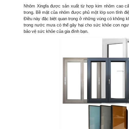
Nhôm Xingfa được sản xuất từ hợp kim nhôm cao cấp
trong. Bề mặt của nhôm được phủ một lớp sơn tĩnh điện
Điều này đặc biệt quan trọng ở những vùng có không k
trong nước mưa có thể gây hại cho sức khỏe con người.
bảo vệ sức khỏe của gia đình bạn.