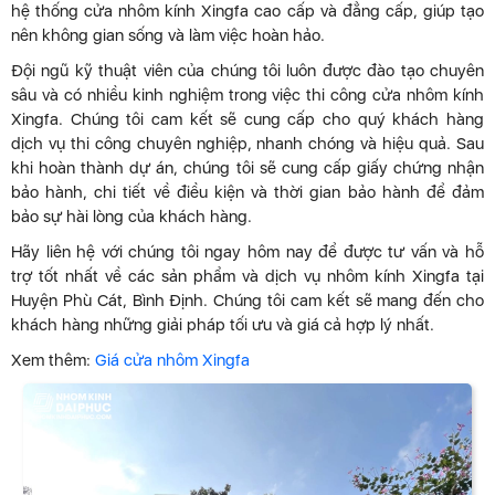
hệ thống cửa nhôm kính Xingfa cao cấp và đẳng cấp, giúp tạo
nên không gian sống và làm việc hoàn hảo.
Đội ngũ kỹ thuật viên của chúng tôi luôn được đào tạo chuyên
sâu và có nhiều kinh nghiệm trong việc thi công cửa nhôm kính
Xingfa. Chúng tôi cam kết sẽ cung cấp cho quý khách hàng
dịch vụ thi công chuyên nghiệp, nhanh chóng và hiệu quả. Sau
khi hoàn thành dự án, chúng tôi sẽ cung cấp giấy chứng nhận
bảo hành, chi tiết về điều kiện và thời gian bảo hành để đảm
bảo sự hài lòng của khách hàng.
Hãy liên hệ với chúng tôi ngay hôm nay để được tư vấn và hỗ
trợ tốt nhất về các sản phẩm và dịch vụ nhôm kính Xingfa tại
Huyện Phù Cát, Bình Định. Chúng tôi cam kết sẽ mang đến cho
khách hàng những giải pháp tối ưu và giá cả hợp lý nhất.
Xem thêm:
Giá cửa nhôm Xingfa