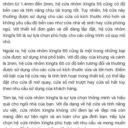
nhôm từ 1.4mm đến 2mm, hệ cửa nhôm Xingfa 55 cũng có độ
bền cao và tính năng chịu tải trọng tốt. Tuy nhiên, hệ cửa này
thường được sử dụng cho các cửa có kích thước nhỏ hơn và
không yêu cầu độ bền cao như cửa nhà vệ sinh hay cửa phòng
ngủ. Với thiết kế đơn giản và dễ dàng lắp đặt, hệ cửa nhôm
Xingfa 55 là sự lựa chọn phù hợp cho các công trình có quy mô
nhỏ.
Ngoài ra, hệ cửa nhôm Xingfa 65 cũng là một trong những loại
cửa được sử dụng khá phổ biến. Với độ dày của khung và cánh
là 2mm, hệ cửa nhôm Xingfa 65 có độ bền tương đối và thường
được sử dụng cho các cửa có kích thước vừa và lớn hơn. Điểm
nổi bật của hệ cửa này là tính linh hoạt trong thiết kế, có thể lắp
đặt cho cửa đi mở quay, cửa sổ mở trượt hay cửa sổ hất tùy
theo nhu cầu sử dụng của khách hàng.
Tóm lại, hệ cửa nhôm Xingfa là sự lựa chọn thông minh và hiệu
quả cho ngôi nhà của bạn. Với đa dạng về hệ cửa và tính năng
ưu việt, cửa nhôm Xingfa không chỉ đem lại vẻ đẹp mà còn
mang đến sự tiện nghi và an toàn cho gia đình bạn. Hãy lựa
chọn hệ cửa nhôm Xingfa phù hợp với nhu cầu và mong muốn