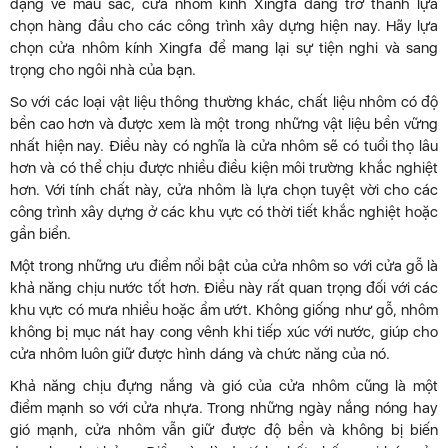
dạng về màu sắc, cửa nhôm kính Xingfa đang trở thành lựa
chọn hàng đầu cho các công trình xây dựng hiện nay. Hãy lựa
chọn cửa nhôm kính Xingfa để mang lại sự tiện nghi và sang
trọng cho ngôi nhà của bạn.
So với các loại vật liệu thông thường khác, chất liệu nhôm có độ
bền cao hơn và được xem là một trong những vật liệu bền vững
nhất hiện nay. Điều này có nghĩa là cửa nhôm sẽ có tuổi thọ lâu
hơn và có thể chịu được nhiều điều kiện môi trường khắc nghiệt
hơn. Với tính chất này, cửa nhôm là lựa chọn tuyệt vời cho các
công trình xây dựng ở các khu vực có thời tiết khắc nghiệt hoặc
gần biển.
Một trong những ưu điểm nổi bật của cửa nhôm so với cửa gỗ là
khả năng chịu nước tốt hơn. Điều này rất quan trọng đối với các
khu vực có mưa nhiều hoặc ẩm ướt. Không giống như gỗ, nhôm
không bị mục nát hay cong vênh khi tiếp xúc với nước, giúp cho
cửa nhôm luôn giữ được hình dáng và chức năng của nó.
Khả năng chịu đựng nắng và gió của cửa nhôm cũng là một
điểm mạnh so với cửa nhựa. Trong những ngày nắng nóng hay
gió mạnh, cửa nhôm vẫn giữ được độ bền và không bị biến