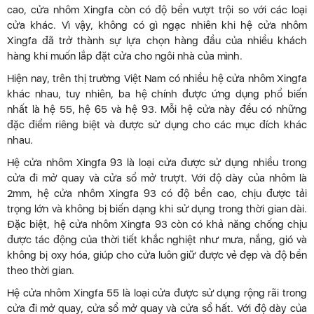
cao, cửa nhôm Xingfa còn có độ bền vượt trội so với các loại
cửa khác. Vì vậy, không có gì ngạc nhiên khi hệ cửa nhôm
Xingfa đã trở thành sự lựa chọn hàng đầu của nhiều khách
hàng khi muốn lắp đặt cửa cho ngôi nhà của mình.
Hiện nay, trên thị trường Việt Nam có nhiều hệ cửa nhôm Xingfa
khác nhau, tuy nhiên, ba hệ chính được ứng dụng phổ biến
nhất là hệ 55, hệ 65 và hệ 93. Mỗi hệ cửa này đều có những
đặc điểm riêng biệt và được sử dụng cho các mục đích khác
nhau.
Hệ cửa nhôm Xingfa 93 là loại cửa được sử dụng nhiều trong
cửa đi mở quay và cửa sổ mở trượt. Với độ dày của nhôm là
2mm, hệ cửa nhôm Xingfa 93 có độ bền cao, chịu được tải
trọng lớn và không bị biến dạng khi sử dụng trong thời gian dài.
Đặc biệt, hệ cửa nhôm Xingfa 93 còn có khả năng chống chịu
được tác động của thời tiết khắc nghiệt như mưa, nắng, gió và
không bị oxy hóa, giúp cho cửa luôn giữ được vẻ đẹp và độ bền
theo thời gian.
Hệ cửa nhôm Xingfa 55 là loại cửa được sử dụng rộng rãi trong
cửa đi mở quay, cửa sổ mở quay và cửa sổ hất. Với độ dày của