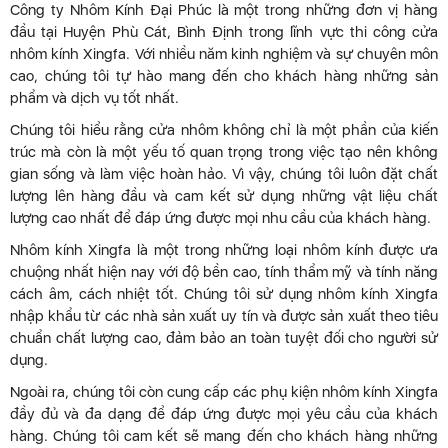
Công ty Nhôm Kính Đại Phúc là một trong những đơn vị hàng
đầu tại Huyện Phù Cát, Bình Định trong lĩnh vực thi công cửa
nhôm kính Xingfa. Với nhiều năm kinh nghiệm và sự chuyên môn
cao, chúng tôi tự hào mang đến cho khách hàng những sản
phẩm và dịch vụ tốt nhất.
Chúng tôi hiểu rằng cửa nhôm không chỉ là một phần của kiến
trúc mà còn là một yếu tố quan trọng trong việc tạo nên không
gian sống và làm việc hoàn hảo. Vì vậy, chúng tôi luôn đặt chất
lượng lên hàng đầu và cam kết sử dụng những vật liệu chất
lượng cao nhất để đáp ứng được mọi nhu cầu của khách hàng.
Nhôm kính Xingfa là một trong những loại nhôm kính được ưa
chuộng nhất hiện nay với độ bền cao, tính thẩm mỹ và tính năng
cách âm, cách nhiệt tốt. Chúng tôi sử dụng nhôm kính Xingfa
nhập khẩu từ các nhà sản xuất uy tín và được sản xuất theo tiêu
chuẩn chất lượng cao, đảm bảo an toàn tuyệt đối cho người sử
dụng.
Ngoài ra, chúng tôi còn cung cấp các phụ kiện nhôm kính Xingfa
đầy đủ và đa dạng để đáp ứng được mọi yêu cầu của khách
hàng. Chúng tôi cam kết sẽ mang đến cho khách hàng những