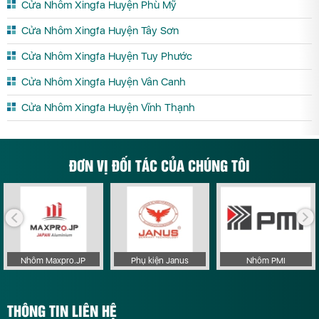
Cửa Nhôm Xingfa Huyện Phù Mỹ
Cửa Nhôm Xingfa Huyện Tây Sơn
Cửa Nhôm Xingfa Huyện Tuy Phước
Cửa Nhôm Xingfa Huyện Vân Canh
Cửa Nhôm Xingfa Huyện Vĩnh Thạnh
ĐƠN VỊ ĐỐI TÁC CỦA CHÚNG TÔI
Nhôm Maxpro.JP
Phụ kiện Janus
Nhôm PMI
THÔNG TIN LIÊN HỆ