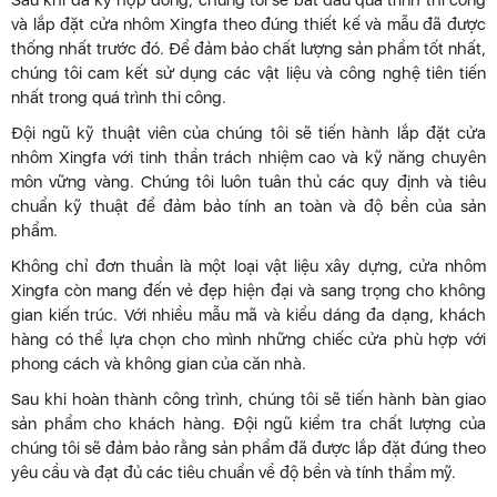
Sau khi đã ký hợp đồng, chúng tôi sẽ bắt đầu quá trình thi công
và lắp đặt cửa nhôm Xingfa theo đúng thiết kế và mẫu đã được
thống nhất trước đó. Để đảm bảo chất lượng sản phẩm tốt nhất,
chúng tôi cam kết sử dụng các vật liệu và công nghệ tiên tiến
nhất trong quá trình thi công.
Đội ngũ kỹ thuật viên của chúng tôi sẽ tiến hành lắp đặt cửa
nhôm Xingfa với tinh thần trách nhiệm cao và kỹ năng chuyên
môn vững vàng. Chúng tôi luôn tuân thủ các quy định và tiêu
chuẩn kỹ thuật để đảm bảo tính an toàn và độ bền của sản
phẩm.
Không chỉ đơn thuần là một loại vật liệu xây dựng, cửa nhôm
Xingfa còn mang đến vẻ đẹp hiện đại và sang trọng cho không
gian kiến trúc. Với nhiều mẫu mã và kiểu dáng đa dạng, khách
hàng có thể lựa chọn cho mình những chiếc cửa phù hợp với
phong cách và không gian của căn nhà.
Sau khi hoàn thành công trình, chúng tôi sẽ tiến hành bàn giao
sản phẩm cho khách hàng. Đội ngũ kiểm tra chất lượng của
chúng tôi sẽ đảm bảo rằng sản phẩm đã được lắp đặt đúng theo
yêu cầu và đạt đủ các tiêu chuẩn về độ bền và tính thẩm mỹ.