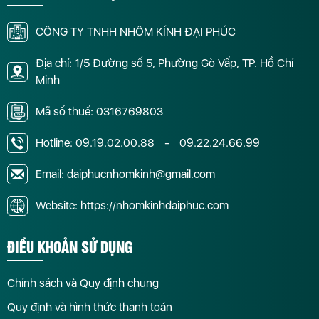
CÔNG TY TNHH NHÔM KÍNH ĐẠI PHÚC
Địa chỉ: 1/5 Đường số 5, Phường Gò Vấp, TP. Hồ Chí
Minh
Mã số thuế: 0316769803
Hotline:
09.19.02.00.88
-
09.22.24.66.99
Email: daiphucnhomkinh@gmail.com
Website: https://nhomkinhdaiphuc.com
ĐIỀU KHOẢN SỬ DỤNG
Chính sách và Quy định chung
Quy định và hình thức thanh toán