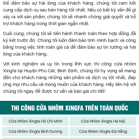
Để đảm bảo sự hài lòng của khách hàng, chúng tôi cam kết
cung cấp dịch vụ sau bán hàng tốt nhất. Nếu có bất kỳ vấn đề gì
xảy ra với sản phẩm, chúng tôi sẽ nhanh chóng giải quyết và hỗ
trợ khách hàng trong thời gian ngắn nhất.
Cuối cùng, chúng tôi sẽ tiến hành thanh toán theo hợp đồng đã
ký kết trước đó. Chúng tôi luôn đảm bảo tính minh bạch và công
bằng trong việc tính toán giá cả để đảm bảo sự tin tưởng và hài
lòng của khách hàng.
Với kinh nghiệm và uy tín trong lĩnh vực thi công cửa nhôm
Xingfa tại Huyện Phù Cát, Bình Định, chúng tôi hy vọng sẽ mang
đến cho khách hàng những sản phẩm và dịch vụ tốt nhất, đáp
ứng mọi nhu cầu và mong muốn của khách hàng. Hãy liên hệ với
chúng tôi ngay để được tư vấn và báo giá chi tiết!
THI CÔNG CỬA NHÔM XINGFA TRÊN TOÀN QUỐC
Cửa Nhôm Xingfa Hồ Chí Minh
Cửa Nhôm Xingfa Hà Nội
Cửa Nhôm Xingfa Bình Dương
Cửa Nhôm Xingfa Đà Nẵng