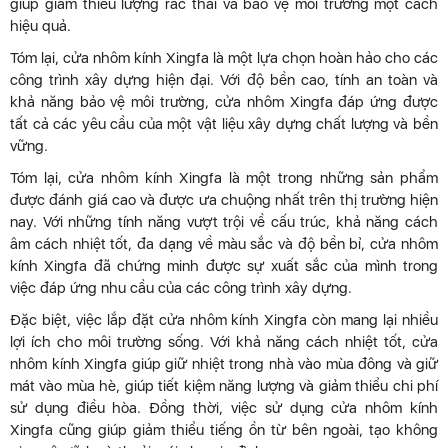
giúp giảm thiểu lượng rác thải và bảo vệ môi trường một cách
hiệu quả.
Tóm lại, cửa nhôm kính Xingfa là một lựa chọn hoàn hảo cho các
công trình xây dựng hiện đại. Với độ bền cao, tính an toàn và
khả năng bảo vệ môi trường, cửa nhôm Xingfa đáp ứng được
tất cả các yêu cầu của một vật liệu xây dựng chất lượng và bền
vững.
Tóm lại, cửa nhôm kính Xingfa là một trong những sản phẩm
được đánh giá cao và được ưa chuộng nhất trên thị trường hiện
nay. Với những tính năng vượt trội về cấu trúc, khả năng cách
âm cách nhiệt tốt, đa dạng về màu sắc và độ bền bỉ, cửa nhôm
kính Xingfa đã chứng minh được sự xuất sắc của mình trong
việc đáp ứng nhu cầu của các công trình xây dựng.
Đặc biệt, việc lắp đặt cửa nhôm kính Xingfa còn mang lại nhiều
lợi ích cho môi trường sống. Với khả năng cách nhiệt tốt, cửa
nhôm kính Xingfa giúp giữ nhiệt trong nhà vào mùa đông và giữ
mát vào mùa hè, giúp tiết kiệm năng lượng và giảm thiểu chi phí
sử dụng điều hòa. Đồng thời, việc sử dụng cửa nhôm kính
Xingfa cũng giúp giảm thiểu tiếng ồn từ bên ngoài, tạo không