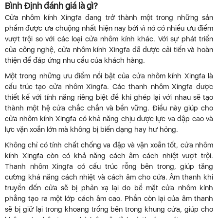
Bình Định đánh giá là gì?
Cửa nhôm kính Xingfa đang trở thành một trong những sản
phẩm được ưa chuộng nhất hiện nay bởi vì nó có nhiều ưu điểm
vượt trội so với các loại cửa nhôm kính khác. Với sự phát triển
của công nghệ, cửa nhôm kính Xingfa đã được cải tiến và hoàn
thiện để đáp ứng nhu cầu của khách hàng.
Một trong những ưu điểm nổi bật của cửa nhôm kính Xingfa là
cấu trúc tạo cửa nhôm Xingfa. Các thanh nhôm Xingfa được
thiết kế với tính năng riêng biệt để khi ghép lại với nhau sẽ tạo
thành một hệ cửa chắc chắn và bền vững. Điều này giúp cho
cửa nhôm kính Xingfa có khả năng chịu được lực va đập cao và
lực vặn xoắn lớn mà không bị biến dạng hay hư hỏng.
Không chỉ có tính chất chống va đập và vặn xoắn tốt, cửa nhôm
kính Xingfa còn có khả năng cách âm cách nhiệt vượt trội.
Thanh nhôm Xingfa có cấu trúc rỗng bên trong, giúp tăng
cường khả năng cách nhiệt và cách âm cho cửa. Âm thanh khi
truyền đến cửa sẽ bị phản xạ lại do bề mặt cửa nhôm kính
phẳng tạo ra một lớp cách âm cao. Phần còn lại của âm thanh
sẽ bị giữ lại trong khoang trống bên trong khung cửa, giúp cho