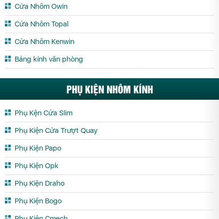
Cửa Nhôm Xingfa Trà Vinh
Cửa Nhôm Xingfa Tuyên Quang
Cửa Nhôm Owin
Cửa Nhôm Xingfa Vĩnh Long
Cửa Nhôm Xingfa Vĩnh Phúc
Cửa Nhôm Topal
Cửa Nhôm Xingfa Yên Bái
Cửa Nhôm Kenwin
Bảng kính văn phòng
PHỤ KIỆN NHÔM KÍNH
Phụ Kện Cửa Slim
Phụ Kiện Cửa Trượt Quay
Phụ Kiện Papo
Phụ Kiện Opk
Phụ Kiện Draho
Phụ Kiện Bogo
Phụ Kiện Cmech