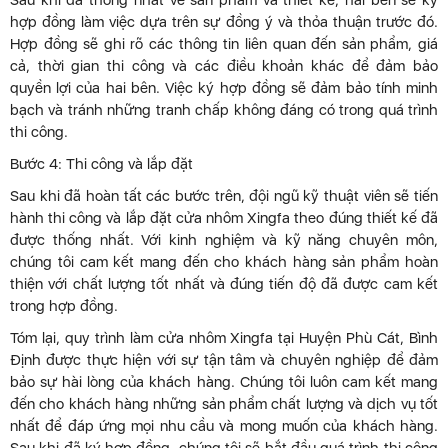
Sau khi đã thống nhất về sản phẩm và thiết kế, hai bên sẽ ký
hợp đồng làm việc dựa trên sự đồng ý và thỏa thuận trước đó.
Hợp đồng sẽ ghi rõ các thông tin liên quan đến sản phẩm, giá
cả, thời gian thi công và các điều khoản khác để đảm bảo
quyền lợi của hai bên. Việc ký hợp đồng sẽ đảm bảo tính minh
bạch và tránh những tranh chấp không đáng có trong quá trình
thi công.
Bước 4: Thi công và lắp đặt
Sau khi đã hoàn tất các bước trên, đội ngũ kỹ thuật viên sẽ tiến
hành thi công và lắp đặt cửa nhôm Xingfa theo đúng thiết kế đã
được thống nhất. Với kinh nghiệm và kỹ năng chuyên môn,
chúng tôi cam kết mang đến cho khách hàng sản phẩm hoàn
thiện với chất lượng tốt nhất và đúng tiến độ đã được cam kết
trong hợp đồng.
Tóm lại, quy trình làm cửa nhôm Xingfa tại Huyện Phù Cát, Bình
Định được thực hiện với sự tận tâm và chuyên nghiệp để đảm
bảo sự hài lòng của khách hàng. Chúng tôi luôn cam kết mang
đến cho khách hàng những sản phẩm chất lượng và dịch vụ tốt
nhất để đáp ứng mọi nhu cầu và mong muốn của khách hàng.