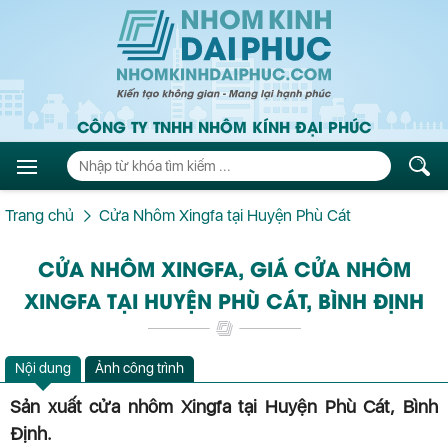
CÔNG TY TNHH NHÔM KÍNH ĐẠI PHÚC
Trang chủ
Cửa Nhôm Xingfa tại Huyện Phù Cát
CỬA NHÔM XINGFA, GIÁ CỬA NHÔM
XINGFA TẠI HUYỆN PHÙ CÁT, BÌNH ĐỊNH
Nội dung
Ảnh công trình
Sản xuất cửa nhôm Xingfa tại Huyện Phù Cát, Bình
Định
.