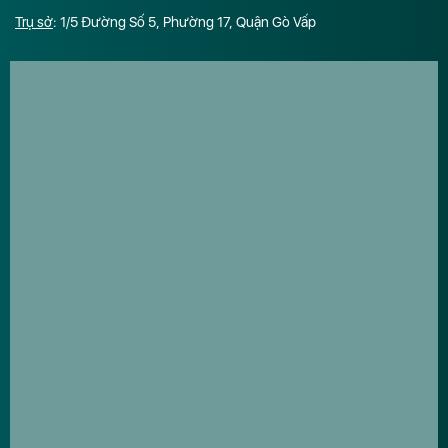
Trụ sở
: 1/5 Đường Số 5, Phường 17, Quận Gò Vấp