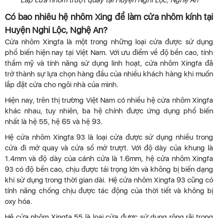
Có bao nhiêu hệ nhôm Xing để làm cửa nhôm kính tại
Huyện Nghi Lộc, Nghệ An?
Cửa nhôm Xingfa là một trong những loại cửa được sử dụng
phổ biến hiện nay tại Việt Nam. Với ưu điểm về độ bền cao, tính
thẩm mỹ và tính năng sử dụng linh hoạt, cửa nhôm Xingfa đã
trở thành sự lựa chọn hàng đầu của nhiều khách hàng khi muốn
lắp đặt cửa cho ngôi nhà của mình.
Hiện nay, trên thị trường Việt Nam có nhiều hệ cửa nhôm Xingfa
khác nhau, tuy nhiên, ba hệ chính được ứng dụng phổ biến
nhất là hệ 55, hệ 65 và hệ 93.
Hệ cửa nhôm Xingfa 93 là loại cửa được sử dụng nhiều trong
cửa đi mở quay và cửa sổ mở trượt. Với độ dày của khung là
1.4mm và độ dày của cánh cửa là 1.6mm, hệ cửa nhôm Xingfa
93 có độ bền cao, chịu được tải trọng lớn và không bị biến dạng
khi sử dụng trong thời gian dài. Hệ cửa nhôm Xingfa 93 cũng có
tính năng chống chịu được tác động của thời tiết và không bị
oxy hóa.
Hệ cửa nhôm Xingfa 55 là loại cửa được sử dụng rộng rãi trong