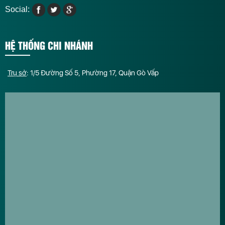
Social:
HỆ THỐNG CHI NHÁNH
Trụ sở
: 1/5 Đường Số 5, Phường 17, Quận Gò Vấp