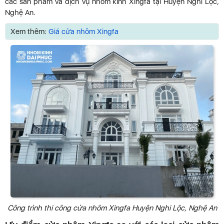
các sản phẩm và dịch vụ nhôm kính Xingfa tại Huyện Nghi Lộc,
Nghệ An.
Xem thêm:
Giá cửa nhôm Xingfa
Công trình thi công cửa nhôm Xingfa Huyện Nghi Lộc, Nghệ An