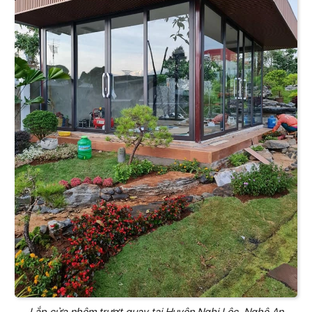
Lắp cửa nhôm trượt quay tại Huyện Nghi Lộc, Nghệ An