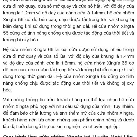
cửa đi mở quay, cửa sổ mở quay và cửa sổ hất. Với độ dày của
khung là 1.2mm và độ dày của cánh cửa là 1.4mm, hệ cửa nhôm
Xingfa 55 có độ bền cao, chịu được tải trọng lớn và không bị
biến dạng khi sử dụng trong thời gian dài. Hệ cửa nhôm Xingfa
55 cũng có tính năng chống chịu được tác động của thời tiết và
không bị oxy hóa.
Hệ cửa nhôm Xingfa 65 là loại cửa được sử dụng nhiều trong
cửa đi mở quay và cửa sổ lùa. Với độ dày của khung là 1.4mm
và độ dày của cánh cửa là 1.6mm, hệ cửa nhôm Xingfa 65 có
độ bền cao, chịu được tải trọng lớn và không bị biến dạng khi sử
dụng trong thời gian dài. Hệ cửa nhôm Xingfa 65 cũng có tính
năng chống chịu được tác động của thời tiết và không bị oxy
hóa.
Với những thông tin trên, khách hàng có thể lựa chọn hệ cửa
nhôm Xingfa phù hợp với nhu cầu sử dụng của mình. Tuy nhiên,
để đảm bảo chất lượng và tính thẩm mỹ của cửa nhôm Xingfa,
khách hàng nên lựa chọn những sản phẩm chính hãng và được
lắp đặt bởi đội ngũ thợ có kinh nghiệm và chuyên nghiệp.