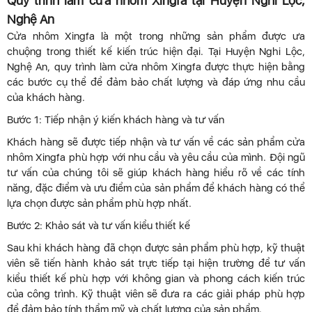
Quy trình làm cửa nhôm Xingfa tại Huyện Nghi Lộc,
Nghệ An
Cửa nhôm Xingfa là một trong những sản phẩm được ưa
chuộng trong thiết kế kiến trúc hiện đại. Tại Huyện Nghi Lộc,
Nghệ An, quy trình làm cửa nhôm Xingfa được thực hiện bằng
các bước cụ thể để đảm bảo chất lượng và đáp ứng nhu cầu
của khách hàng.
Bước 1: Tiếp nhận ý kiến khách hàng và tư vấn
Khách hàng sẽ được tiếp nhận và tư vấn về các sản phẩm cửa
nhôm Xingfa phù hợp với nhu cầu và yêu cầu của mình. Đội ngũ
tư vấn của chúng tôi sẽ giúp khách hàng hiểu rõ về các tính
năng, đặc điểm và ưu điểm của sản phẩm để khách hàng có thể
lựa chọn được sản phẩm phù hợp nhất.
Bước 2: Khảo sát và tư vấn kiểu thiết kế
Sau khi khách hàng đã chọn được sản phẩm phù hợp, kỹ thuật
viên sẽ tiến hành khảo sát trực tiếp tại hiện trường để tư vấn
kiểu thiết kế phù hợp với không gian và phong cách kiến trúc
của công trình. Kỹ thuật viên sẽ đưa ra các giải pháp phù hợp
để đảm bảo tính thẩm mỹ và chất lượng của sản phẩm.