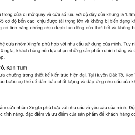
 trong cửa đi mở quay và cửa sổ lùa. Với độ dày của khung là 1.4
 có độ bền cao, chịu được tải trọng lớn và không bị biến dạng k
 có tính năng chống chịu được tác động của thời tiết và không b
 hệ cửa nhôm Xingfa phù hợp với nhu cầu sử dụng của mình. Tuy n
 Xingfa, khách hàng nên lựa chọn những sản phẩm chính hãng và
ệp.
Tô, Kon Tum
chuộng trong thiết kế kiến trúc hiện đại. Tại Huyện Đăk Tô, Kon
các bước cụ thể để đảm bảo chất lượng và đáp ứng nhu cầu của 
hẩm cửa nhôm Xingfa phù hợp với nhu cầu và yêu cầu của mình. Độ
các tính năng, đặc điểm và ưu điểm của sản phẩm để khách hàng c