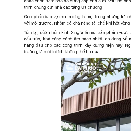
chắc chắn đảm bảo độ cứng cáp cho cửa. Với tính ch
trình chung cư, nhà cao tầng ưa chuộng.
Góp phần bảo vệ môi trường là một trong những lợi íc
với môi trường. Nhôm có khả năng tái chế khi hết vòn
Tóm lại, cửa nhôm kính Xingfa là một sản phẩm vượt t
cấu trúc, khả năng cách âm cách nhiệt, đa dạng về m
hàng đầu cho các công trình xây dựng hiện nay. Ng
trường, là một lợi ích không thể bỏ qua.