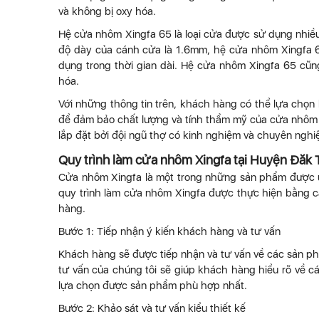
và không bị oxy hóa.
Hệ cửa nhôm Xingfa 65 là loại cửa được sử dụng nhiều
độ dày của cánh cửa là 1.6mm, hệ cửa nhôm Xingfa 65
dụng trong thời gian dài. Hệ cửa nhôm Xingfa 65 cũng
hóa.
Với những thông tin trên, khách hàng có thể lựa chọn
để đảm bảo chất lượng và tính thẩm mỹ của cửa nhôm
lắp đặt bởi đội ngũ thợ có kinh nghiệm và chuyên nghi
Quy trình làm cửa nhôm Xingfa tại Huyện Đăk 
Cửa nhôm Xingfa là một trong những sản phẩm được ưa 
quy trình làm cửa nhôm Xingfa được thực hiện bằng 
hàng.
Bước 1: Tiếp nhận ý kiến khách hàng và tư vấn
Khách hàng sẽ được tiếp nhận và tư vấn về các sản p
tư vấn của chúng tôi sẽ giúp khách hàng hiểu rõ về 
lựa chọn được sản phẩm phù hợp nhất.
Bước 2: Khảo sát và tư vấn kiểu thiết kế