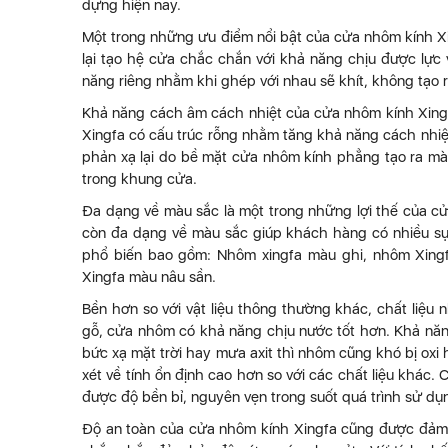
dựng hiện nay.
Một trong những ưu điểm nổi bật của cửa nhôm kính Xi
lại tạo hệ cửa chắc chắn với khả năng chịu được lực 
năng riêng nhằm khi ghép với nhau sẽ khít, không tạo 
Khả năng cách âm cách nhiệt của cửa nhôm kính Xin
Xingfa có cấu trúc rỗng nhằm tăng khả năng cách nhiệ
phản xạ lại do bề mặt cửa nhôm kính phẳng tạo ra màn
trong khung cửa.
Đa dạng về màu sắc là một trong những lợi thế của c
còn đa dạng về màu sắc giúp khách hàng có nhiều sự
phổ biến bao gồm: Nhôm xingfa màu ghi, nhôm Xingf
Xingfa màu nâu sần.
Bền hơn so với vật liệu thông thường khác, chất liệu 
gỗ, cửa nhôm có khả năng chịu nước tốt hơn. Khả năng
bức xạ mặt trời hay mưa axit thì nhôm cũng khó bị oxi
xét về tính ổn định cao hơn so với các chất liệu khác.
được độ bền bỉ, nguyên vẹn trong suốt quá trình sử dụ
Độ an toàn của cửa nhôm kính Xingfa cũng được đảm