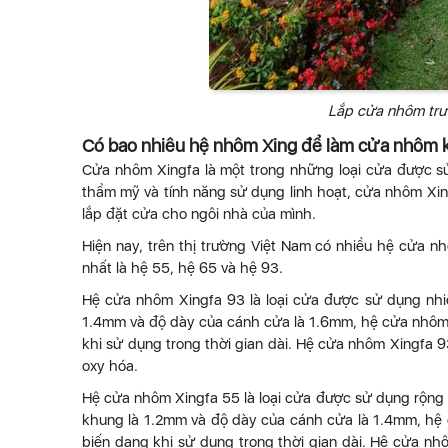
Lắp cửa nhôm trư
Có bao nhiêu hệ nhôm Xing để làm cửa nhôm k
Cửa nhôm Xingfa là một trong những loại cửa được sử 
thẩm mỹ và tính năng sử dụng linh hoạt, cửa nhôm Xi
lắp đặt cửa cho ngôi nhà của mình.
Hiện nay, trên thị trường Việt Nam có nhiều hệ cửa 
nhất là hệ 55, hệ 65 và hệ 93.
Hệ cửa nhôm Xingfa 93 là loại cửa được sử dụng nhi
1.4mm và độ dày của cánh cửa là 1.6mm, hệ cửa nhôm X
khi sử dụng trong thời gian dài. Hệ cửa nhôm Xingfa 9
oxy hóa.
Hệ cửa nhôm Xingfa 55 là loại cửa được sử dụng rộng 
khung là 1.2mm và độ dày của cánh cửa là 1.4mm, hệ c
biến dạng khi sử dụng trong thời gian dài. Hệ cửa nh