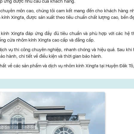
áp ứng được nhu cầu của khách hàng.
 độ chuyên môn cao, chúng tôi cam kết mang đến cho khách hàng 
 kính Xingfa, được sản xuất theo tiêu chuẩn chất lượng cao, bền đ
 kính Xingfa đáp ứng đầy đủ tiêu chuẩn và phù hợp với các hệ 
hống cửa nhôm kính Xingfa cao cấp và đẳng cấp.
ch vụ thi công chuyên nghiệp, nhanh chóng và hiệu quả. Sau khi
 hành, chi tiết về điều kiện và thời gian bảo hành.
 nhất về các sản phẩm và dịch vụ nhôm kính Xingfa tại Huyện Đăk Tô