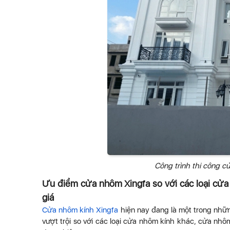
Công trình thi công 
Ưu điểm cửa nhôm Xingfa so với các loại cử
giá
Cửa nhôm kính Xingfa
hiện nay đang là một trong nhữ
vượt trội so với các loại cửa nhôm kính khác, cửa nh