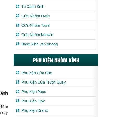
Tủ Cánh Kính
Cửa Nhôm Owin
Cửa Nhôm Topal
Cửa Nhôm Kenwin
Bảng kính văn phòng
PHỤ KIỆN NHÔM KÍNH
Phụ Kện Cửa Slim
Phụ Kiện Cửa Trượt Quay
Phụ Kiện Papo
đánh
Phụ Kiện Opk
 điểm
Phụ Kiện Draho
h xây