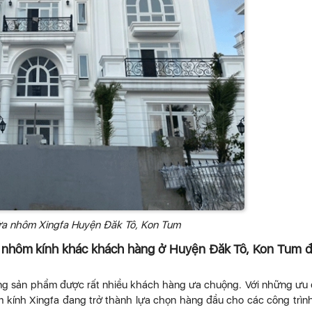
cửa nhôm Xingfa Huyện Đăk Tô, Kon Tum
a nhôm kính khác khách hàng ở Huyện Đăk Tô, Kon Tum 
ng sản phẩm được rất nhiều khách hàng ưa chuộng. Với những ưu
ôm kính Xingfa đang trở thành lựa chọn hàng đầu cho các công trìn