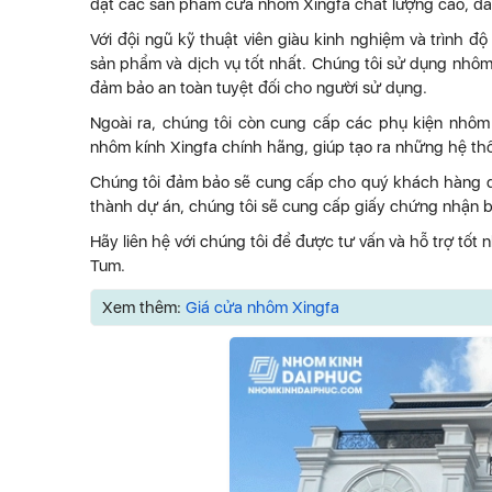
đặt các sản phẩm cửa nhôm Xingfa chất lượng cao, đ
Với đội ngũ kỹ thuật viên giàu kinh nghiệm và trình
sản phẩm và dịch vụ tốt nhất. Chúng tôi sử dụng nhôm
đảm bảo an toàn tuyệt đối cho người sử dụng.
Ngoài ra, chúng tôi còn cung cấp các phụ kiện nhôm
nhôm kính Xingfa chính hãng, giúp tạo ra những hệ t
Chúng tôi đảm bảo sẽ cung cấp cho quý khách hàng dị
thành dự án, chúng tôi sẽ cung cấp giấy chứng nhận bảo
Hãy liên hệ với chúng tôi để được tư vấn và hỗ trợ tốt
Tum.
Xem thêm:
Giá cửa nhôm Xingfa