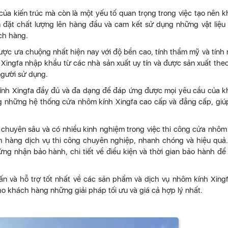
ủa kiến trúc mà còn là một yếu tố quan trọng trong việc tạo nên 
ôn đặt chất lượng lên hàng đầu và cam kết sử dụng những vật liệu
ch hàng.
ược ưa chuộng nhất hiện nay với độ bền cao, tính thẩm mỹ và tính
Xingfa nhập khẩu từ các nhà sản xuất uy tín và được sản xuất theo
người sử dụng.
kính Xingfa đầy đủ và đa dạng để đáp ứng được mọi yêu cầu của 
 những hệ thống cửa nhôm kính Xingfa cao cấp và đẳng cấp, giú
o chuyên sâu và có nhiều kinh nghiệm trong việc thi công cửa nhôm
h hàng dịch vụ thi công chuyên nghiệp, nhanh chóng và hiệu quả
ng nhận bảo hành, chi tiết về điều kiện và thời gian bảo hành đ
n và hỗ trợ tốt nhất về các sản phẩm và dịch vụ nhôm kính Xingf
ho khách hàng những giải pháp tối ưu và giá cả hợp lý nhất.