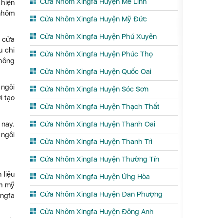
Cửa Nhôm Xingfa Huyện Mê Linh
 hiện
 nhôm
Cửa Nhôm Xingfa Huyện Mỹ Đức
Cửa Nhôm Xingfa Huyện Phú Xuyên
, cửa
u chi
Cửa Nhôm Xingfa Huyện Phúc Thọ
không
Cửa Nhôm Xingfa Huyện Quốc Oai
 ngôi
Cửa Nhôm Xingfa Huyện Sóc Sơn
i tạo
Cửa Nhôm Xingfa Huyện Thạch Thất
 nay.
Cửa Nhôm Xingfa Huyện Thanh Oai
 ngôi
Cửa Nhôm Xingfa Huyện Thanh Trì
Cửa Nhôm Xingfa Huyện Thường Tín
 liệu
Cửa Nhôm Xingfa Huyện Ứng Hòa
ẩm mỹ
Cửa Nhôm Xingfa Huyện Đan Phượng
ingfa
Cửa Nhôm Xingfa Huyện Đông Anh