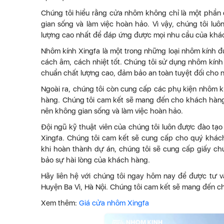
Chúng tôi hiểu rằng cửa nhôm không chỉ là một phần c
gian sống và làm việc hoàn hảo. Vì vậy, chúng tôi lu
lượng cao nhất để đáp ứng được mọi nhu cầu của khá
Nhôm kính Xingfa là một trong những loại nhôm kính đ
cách âm, cách nhiệt tốt. Chúng tôi sử dụng nhôm kính 
chuẩn chất lượng cao, đảm bảo an toàn tuyệt đối cho 
Ngoài ra, chúng tôi còn cung cấp các phụ kiện nhôm 
hàng. Chúng tôi cam kết sẽ mang đến cho khách hàng
nên không gian sống và làm việc hoàn hảo.
Đội ngũ kỹ thuật viên của chúng tôi luôn được đào tạ
Xingfa. Chúng tôi cam kết sẽ cung cấp cho quý khác
khi hoàn thành dự án, chúng tôi sẽ cung cấp giấy chứ
bảo sự hài lòng của khách hàng.
Hãy liên hệ với chúng tôi ngay hôm nay để được tư vấ
Huyện Ba Vì, Hà Nội. Chúng tôi cam kết sẽ mang đến c
Xem thêm:
Giá cửa nhôm Xingfa