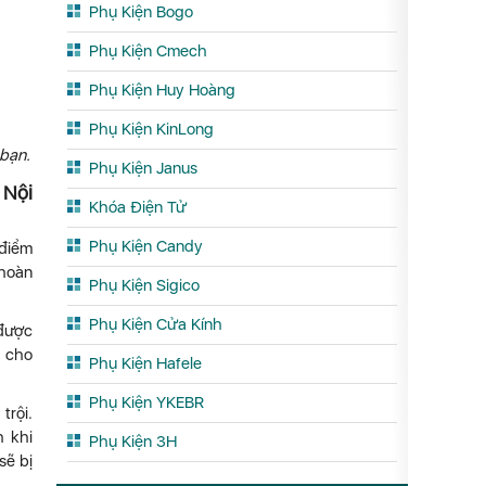
Phụ Kiện Bogo
Phụ Kiện Cmech
Phụ Kiện Huy Hoàng
Phụ Kiện KinLong
 bạn.
Phụ Kiện Janus
 Nội
Khóa Điện Tử
Phụ Kiện Candy
 điểm
 hoàn
Phụ Kiện Sigico
Phụ Kiện Cửa Kính
 được
p cho
Phụ Kiện Hafele
Phụ Kiện YKEBR
trội.
h khi
Phụ Kiện 3H
sẽ bị