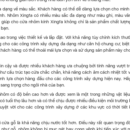
a dạng về màu sắc. Khách hàng có thể dễ dàng lựa chọn cho mìn
mình. Nhôm Xingfa có nhiều màu sắc đa dạng như màu ghi, màu vâ
 giúp cho cửa nhôm kính Xingfa không chỉ là sản phẩm chất lượ
 bạn.
ao trong việc thiết kế và lắp đặt. Với khả năng tùy chỉnh kích thư
 cho các công trình xây dựng đa dạng như căn hộ chung cư, biệt
khách hàng có thể thoải mái lựa chọn và sử dụng sản phẩm này ch
in cậy và được nhiều khách hàng ưa chuộng bởi tính năng vượt tr
 như cấu trúc tạo cửa chắc chắn, khả năng cách âm cách nhiệt tốt 
nh lựa chọn hàng đầu cho các công trình xây dựng hiện nay. Hã
 sang trọng cho ngôi nhà của bạn.
u nhôm có độ bền cao hơn và được xem là một trong những vật liệ
có tuổi thọ lâu hơn và có thể chịu được nhiều điều kiện môi trường
tuyệt vời cho các công trình xây dựng ở các khu vực có thời tiết
cửa gỗ là khả năng chịu nước tốt hơn. Điều này rất quan trọng đố
như gỗ, nhôm không bị mục nát hay cong vênh khi tiếp xúc với 