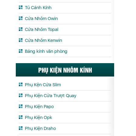
Tủ Cánh Kính
Cửa Nhôm Owin
Cửa Nhôm Topal
Cửa Nhôm Kenwin
Bảng kính văn phòng
PHỤ KIỆN NHÔM KÍNH
Phụ Kện Cửa Slim
Phụ Kiện Cửa Trượt Quay
Phụ Kiện Papo
Phụ Kiện Opk
Phụ Kiện Draho