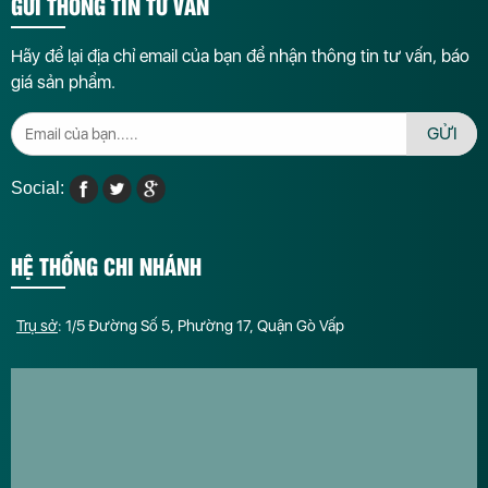
GỬI THÔNG TIN TƯ VẤN
Hãy để lại địa chỉ email của bạn để nhận thông tin tư vấn, báo
giá sản phẩm.
GỬI
Social:
HỆ THỐNG CHI NHÁNH
Trụ sở
: 1/5 Đường Số 5, Phường 17, Quận Gò Vấp