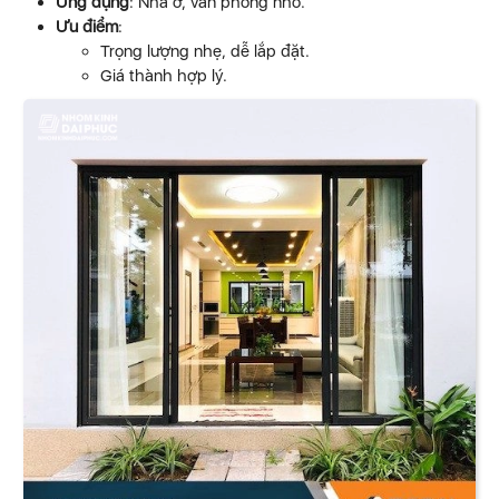
Ứng dụng
: Nhà ở, văn phòng nhỏ.
Ưu điểm
:
Trọng lượng nhẹ, dễ lắp đặt.
Giá thành hợp lý.