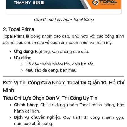
Cửa đi mở lùa nhôm Topal Slima
2. Topal Prima
Topal Prima là dòng nhôm cao cấp, phù hợp với các công trình
đòi hỏi tiêu chuẩn cao về cách âm, cách nhiệt và thẩm mỹ.
Ứng dụng
: Biệt thự, văn phòng cao cấp.
Ưu điểm
:
Độ dày thanh nhôm lớn, chịu lực tốt.
Màu sắc đa dạng, bền màu.
Đơn Vị Thi Công Cửa Nhôm Topal Tại Quận 10, Hồ Chí
Minh
Tiêu Chí Lựa Chọn Đơn Vị Thi Công Uy Tín
Chính hãng
: Chỉ sử dụng nhôm Topal chính hãng, bảo
hành dài hạn.
Dịch vụ chuyên nghiệp
: Quy trình thi công nhanh gọn,
đảm bảo chất lượng.