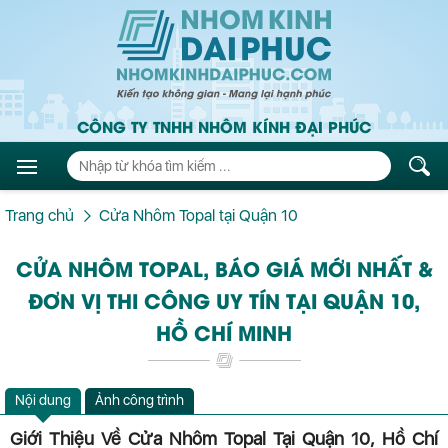
CÔNG TY TNHH NHÔM KÍNH ĐẠI PHÚC
Trang chủ
Cửa Nhôm Topal tại Quận 10
CỬA NHÔM TOPAL, BÁO GIÁ MỚI NHẤT &
ĐƠN VỊ THI CÔNG UY TÍN TẠI QUẬN 10,
HỒ CHÍ MINH
Nội dung
Ảnh công trình
Giới Thiệu Về Cửa Nhôm Topal Tại Quận 10, Hồ Chí