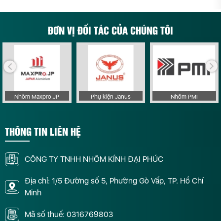
ĐƠN VỊ ĐỐI TÁC CỦA CHÚNG TÔI
Nhôm Maxpro.JP
Phụ kiện Janus
Nhôm PMI
THÔNG TIN LIÊN HỆ
CÔNG TY TNHH NHÔM KÍNH ĐẠI PHÚC
Địa chỉ: 1/5 Đường số 5, Phường Gò Vấp, TP. Hồ Chí
Minh
Mã số thuế: 0316769803