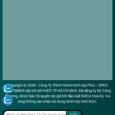
Copyright © 2026 - Công Ty TNHH Nhôm Kính Đại Phúc - GPKD
0316769803 cấp bởi Sở KHDT TP.Hồ Chí Minh. Đã đăng ký Bộ Công
Thương, được bảo hộ quyền tác giả bởi đạo luật DMCA Hoa Kỳ; Vui
lòng không sao chép nội dung dưới mọi hình thức.