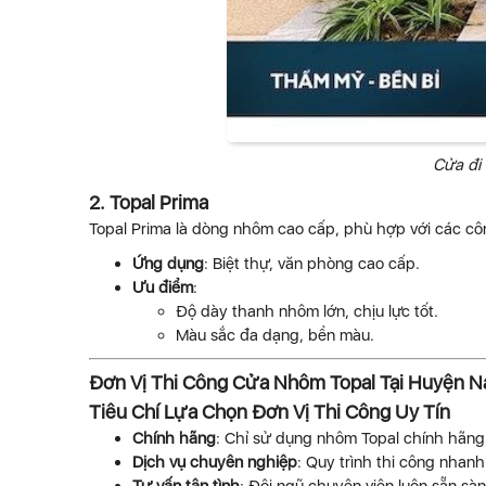
Cửa đi 
2. Topal Prima
Topal Prima là dòng nhôm cao cấp, phù hợp với các côn
Ứng dụng
: Biệt thự, văn phòng cao cấp.
Ưu điểm
:
Độ dày thanh nhôm lớn, chịu lực tốt.
Màu sắc đa dạng, bền màu.
Đơn Vị Thi Công Cửa Nhôm Topal Tại Huyện Na
Tiêu Chí Lựa Chọn Đơn Vị Thi Công Uy Tín
Chính hãng
: Chỉ sử dụng nhôm Topal chính hãng
Dịch vụ chuyên nghiệp
: Quy trình thi công nhan