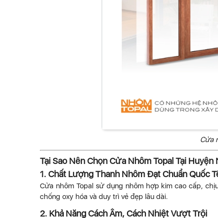
Cửa n
Tại Sao Nên Chọn Cửa Nhôm Topal Tại Huyện N
1. Chất Lượng Thanh Nhôm Đạt Chuẩn Quốc T
Cửa nhôm Topal sử dụng nhôm hợp kim cao cấp, chịu l
chống oxy hóa và duy trì vẻ đẹp lâu dài.
2. Khả Năng Cách Âm, Cách Nhiệt Vượt Trội