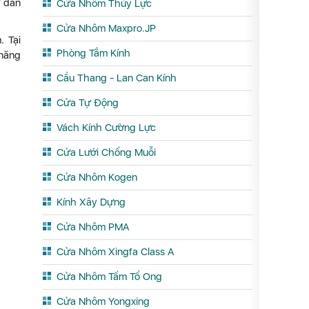
ở dân
Cửa Nhôm Thủy Lực
Cửa Nhôm Maxpro.JP
. Tại
Phòng Tắm Kính
 năng
Cầu Thang - Lan Can Kính
Cửa Tự Động
Vách Kính Cường Lực
Cửa Lưới Chống Muỗi
Cửa Nhôm Kogen
Kính Xây Dựng
Cửa Nhôm PMA
Cửa Nhôm Xingfa Class A
Cửa Nhôm Tấm Tổ Ong
Cửa Nhôm Yongxing