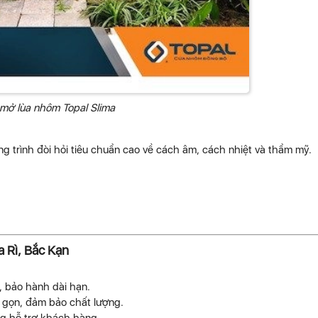
mở lùa nhôm Topal Slima
g trình đòi hỏi tiêu chuẩn cao về cách âm, cách nhiệt và thẩm mỹ.
 Rì, Bắc Kạn
, bảo hành dài hạn.
h gọn, đảm bảo chất lượng.