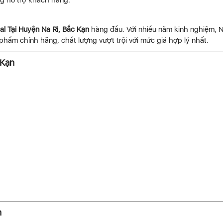
ng hỗ trợ khách hàng.
l Tại Huyện Na Rì, Bắc Kạn
hàng đầu. Với nhiều năm kinh nghiệm,
ẩm chính hãng, chất lượng vượt trội với mức giá hợp lý nhất.
 Kạn
n