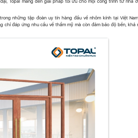
n đại, Topal mang đến giải pháp tối ưu cho mọi công trình từ nhà 
trong những tập đoàn uy tín hàng đầu về nhôm kính tại Việt Nam
ng chỉ đáp ứng nhu cầu về thẩm mỹ mà còn đảm bảo độ bền, khả