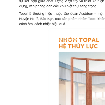
sự kết hợp giữa chất lượng vượt trội và thiết kế hiệ
dụng, văn phòng đến các khu biệt thự sang trọng.
Topal là thương hiệu thuộc tập đoàn Austdoor – một 
Huyện Na Rì, Bắc Kạn, các sản phẩm nhôm Topal khô
cách âm, cách nhiệt hiệu quả.