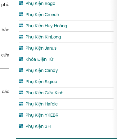
Phụ Kiện Bogo
t phù
Phụ Kiện Cmech
Phụ Kiện Huy Hoàng
m bảo
Phụ Kiện KinLong
Phụ Kiện Janus
à cửa
Khóa Điện Tử
Phụ Kiện Candy
Phụ Kiện Sigico
i các
Phụ Kiện Cửa Kính
Phụ Kiện Hafele
Phụ Kiện YKEBR
Phụ Kiện 3H