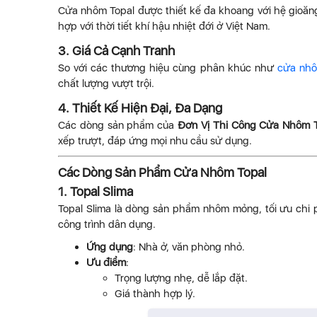
Cửa nhôm Topal được thiết kế đa khoang với hệ gioăng
hợp với thời tiết khí hậu nhiệt đới ở Việt Nam.
3. Giá Cả Cạnh Tranh
So với các thương hiệu cùng phân khúc như
cửa nhô
chất lượng vượt trội.
4. Thiết Kế Hiện Đại, Đa Dạng
Các dòng sản phẩm của
Đơn Vị Thi Công Cửa Nhôm To
xếp trượt, đáp ứng mọi nhu cầu sử dụng.
Các Dòng Sản Phẩm Cửa Nhôm Topal
1. Topal Slima
Topal Slima là dòng sản phẩm nhôm mỏng, tối ưu chi 
công trình dân dụng.
Ứng dụng
: Nhà ở, văn phòng nhỏ.
Ưu điểm
:
Trọng lượng nhẹ, dễ lắp đặt.
Giá thành hợp lý.