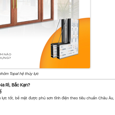
hôm Topal hệ thủy lực
a Rì, Bắc Kạn?
ế
ực tốt, bề mặt được phủ sơn tĩnh điện theo tiêu chuẩn Châu Âu,