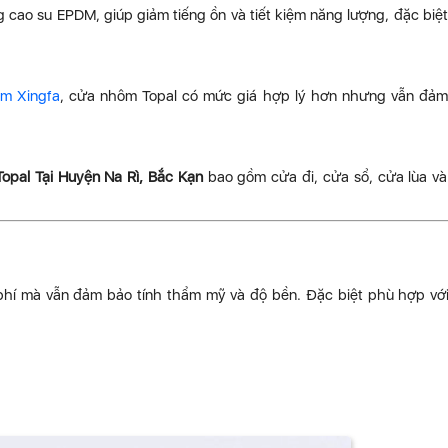
 cao su EPDM, giúp giảm tiếng ồn và tiết kiệm năng lượng, đặc biệ
m Xingfa
, cửa nhôm Topal có mức giá hợp lý hơn nhưng vẫn đả
pal Tại Huyện Na Rì, Bắc Kạn
bao gồm cửa đi, cửa sổ, cửa lùa v
phí mà vẫn đảm bảo tính thẩm mỹ và độ bền. Đặc biệt phù hợp vớ