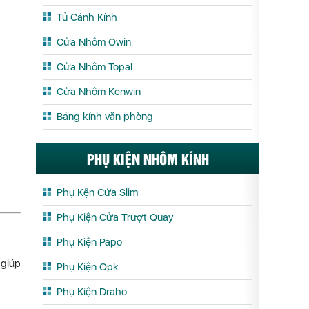
Tủ Cánh Kính
Cửa Nhôm Owin
Cửa Nhôm Topal
Cửa Nhôm Kenwin
Bảng kính văn phòng
PHỤ KIỆN NHÔM KÍNH
Phụ Kện Cửa Slim
Phụ Kiện Cửa Trượt Quay
Phụ Kiện Papo
 giúp
Phụ Kiện Opk
Phụ Kiện Draho