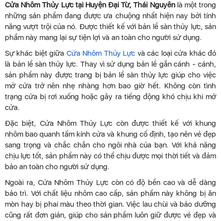
Cửa Nhôm Thủy Lực tại Huyện Đại Từ, Thái Nguyên
là một trong
những sản phẩm đang được ưa chuộng nhất hiện nay bởi tính
năng vượt trội của nó. Được thiết kế với bản lề sàn thủy lực, sản
phẩm này mang lại sự tiện lợi và an toàn cho người sử dụng.
Sự khác biệt giữa
Cửa Nhôm Thủy Lực
và các loại cửa khác đó
là bản lề sàn thủy lực. Thay vì sử dụng bản lề gắn cánh - cánh,
sản phẩm này được trang bị bản lề sàn thủy lực giúp cho việc
mở cửa trở nên nhẹ nhàng hơn bao giờ hết. Không còn tình
trạng cửa bị rơi xuống hoặc gây ra tiếng động khó chịu khi mở
cửa.
Đặc biệt, Cửa Nhôm Thủy Lực còn được thiết kế với khung
nhôm bao quanh tấm kính cửa và khung cố định, tạo nên vẻ đẹp
sang trọng và chắc chắn cho ngôi nhà của bạn. Với khả năng
chịu lực tốt, sản phẩm này có thể chịu được mọi thời tiết và đảm
bảo an toàn cho người sử dụng.
Ngoài ra, Cửa Nhôm Thủy Lực còn có độ bền cao và dễ dàng
bảo trì. Với chất liệu nhôm cao cấp, sản phẩm này không bị ăn
mòn hay bị phai màu theo thời gian. Việc lau chùi và bảo dưỡng
cũng rất đơn giản, giúp cho sản phẩm luôn giữ được vẻ đẹp và