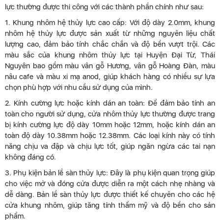
lực thường được thi công với các thành phần chính như sau:
1. Khung nhôm hệ thủy lực cao cấp: Với độ dày 2.0mm, khung
nhôm hệ thủy lực được sản xuất từ những nguyên liệu chất
lượng cao, đảm bảo tính chắc chắn và độ bền vượt trội. Các
màu sắc của khung nhôm thủy lực tại Huyện Đại Từ, Thái
Nguyên bao gồm màu vân gỗ Hương, vân gỗ Hoàng Đàn, màu
nâu cafe và màu xi mạ anod, giúp khách hàng có nhiều sự lựa
chọn phù hợp với nhu cầu sử dụng của mình.
2. Kính cường lực hoặc kính dán an toàn: Để đảm bảo tính an
toàn cho người sử dụng, cửa nhôm thủy lực thường được trang
bị kính cường lực độ dày 10mm hoặc 12mm, hoặc kính dán an
toàn độ dày 10.38mm hoặc 12.38mm. Các loại kính này có tính
năng chịu va đập và chịu lực tốt, giúp ngăn ngừa các tai nạn
không đáng có.
3. Phụ kiện bản lề sàn thủy lực: Đây là phụ kiện quan trọng giúp
cho việc mở và đóng cửa được diễn ra một cách nhẹ nhàng và
dễ dàng. Bản lề sàn thủy lực được thiết kế chuyên cho các hệ
cửa khung nhôm, giúp tăng tính thẩm mỹ và độ bền cho sản
phẩm.