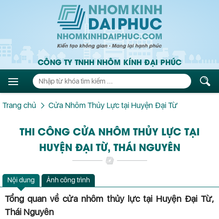
CÔNG TY TNHH NHÔM KÍNH ĐẠI PHÚC
Trang chủ
Cửa Nhôm Thủy Lực tại Huyện Đại Từ
THI CÔNG CỬA NHÔM THỦY LỰC TẠI
HUYỆN ĐẠI TỪ, THÁI NGUYÊN
Nội dung
Ảnh công trình
Tổng quan về cửa nhôm thủy lực tại Huyện Đại Từ,
Thái Nguyên