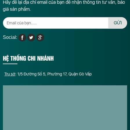
Hãy để lại địa chỉ email của bạn để nhận thông tin tư vấn, báo
giá sản phẩm.
GỬI
Social:
HỆ THỐNG CHI NHÁNH
Trụ sở
: 1/5 Đường Số 5, Phường 17, Quận Gò Vấp