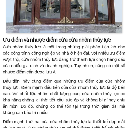
Ưu điểm và nhược điểm cửa cửa nhôm thủy lực
Cửa nhôm thủy lực là một trong những giải pháp tiện ích cho
các công trình công nghiệp và nhà ở hiện đại. Với nhiều ưu điểm
vượt trội, cửa nhôm thủy lực đang trở thành lựa chọn hàng đầu
của nhiều gia đình và doanh nghiệp. Tuy nhiên, cũng có một số
nhược điểm cần được lưu ý.
Đầu tiên, hãy cùng điểm qua những ưu điểm của cửa nhôm
thủy lực. Điểm mạnh đầu tiên của cửa nhôm thủy lực là độ bền
cao. Với chất liệu nhôm chất lượng cao, cửa nhôm thủy lực có
khả năng chống lại thời tiết xấu, sức ép và không bị gỉ hay chịu
ăn mòn. Do đó, chúng có thể tồn tại trong thời gian dài mà
không cần bảo trì nhiều.
Điểm mạnh thứ hai của cửa nhôm thủy lực là thiết kế đẹp mắt
và linh hoạt. Cửa nhôm thủy lực có thể được thiết kế với nhiều