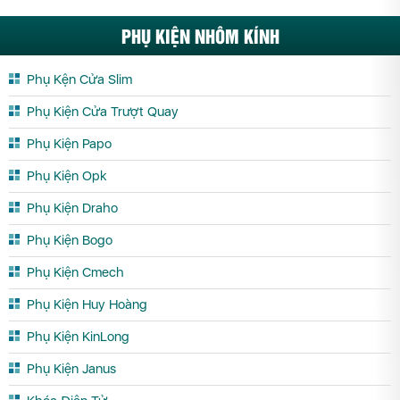
PHỤ KIỆN NHÔM KÍNH
Phụ Kện Cửa Slim
Phụ Kiện Cửa Trượt Quay
Phụ Kiện Papo
Phụ Kiện Opk
Phụ Kiện Draho
Phụ Kiện Bogo
Phụ Kiện Cmech
Phụ Kiện Huy Hoàng
Phụ Kiện KinLong
Phụ Kiện Janus