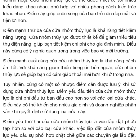
kiểu dáng khác nhau, phù hợp với nhiều phong cách kiến trúc
khác nhau. Điều này giúp cuộc sống của bạn trở nên đẹp mắt và
tiện lợi hơn.
Điểm mạnh thứ ba của cửa nhôm thủy lực là khả năng tiết kiệm
năng lượng. Cửa nhôm thủy lực được thiết kế để giảm thiểu tiêu
thụ điện năng, giúp bạn tiết kiệm chi phí cho gia đình mình. Điều
này cũng có ý nghĩa quan trọng trong việc bảo vệ môi trường.
Điểm mạnh cuối cùng của cửa nhôm thủy lực là khả năng cách
âm tốt. Với khả năng giảm thiểu tiếng ồn bên ngoài, cửa nhôm
thủy lực sẽ giúp bạn có cảm giác thoải mái hơn khi ở trong nhà.
Tuy nhiên, cũng có một số nhược điểm cần được lưu ý khi sử
dụng cửa nhôm thủy lực. Điểm yếu đầu tiên của cửa nhôm thủy
lực là chi phí đầu tư ban đầu cao hơn so với các loại cửa khác.
Điều này có thể khiến cho nhiều gia đình và doanh nghiệp phân
vân khi quyết định sử dụng loại cửa này.
Điểm yếu thứ hai của cửa nhôm thủy lực là việc lắp đặt phức
tạp hơn so với các loại cửa khác. Việc lắp đặt cửa nhôm thủy
lực yêu cầu sự phối hợp chặt chẽ giữa các chuyên gia lắp đặt.