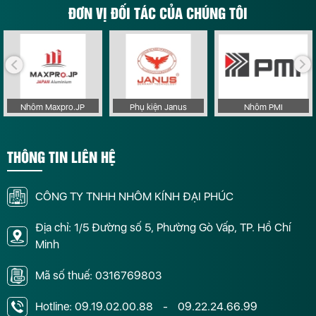
ĐƠN VỊ ĐỐI TÁC CỦA CHÚNG TÔI
Nhôm Maxpro.JP
Phụ kiện Janus
Nhôm PMI
THÔNG TIN LIÊN HỆ
CÔNG TY TNHH NHÔM KÍNH ĐẠI PHÚC
Địa chỉ: 1/5 Đường số 5, Phường Gò Vấp, TP. Hồ Chí
Minh
Mã số thuế: 0316769803
Hotline:
09.19.02.00.88
-
09.22.24.66.99