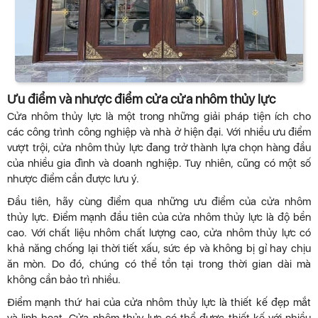
Ưu điểm và nhược điểm cửa cửa nhôm thủy lực
Cửa nhôm thủy lực là một trong những giải pháp tiện ích cho
các công trình công nghiệp và nhà ở hiện đại. Với nhiều ưu điểm
vượt trội, cửa nhôm thủy lực đang trở thành lựa chọn hàng đầu
của nhiều gia đình và doanh nghiệp. Tuy nhiên, cũng có một số
nhược điểm cần được lưu ý.
Đầu tiên, hãy cùng điểm qua những ưu điểm của cửa nhôm
thủy lực. Điểm mạnh đầu tiên của cửa nhôm thủy lực là độ bền
cao. Với chất liệu nhôm chất lượng cao, cửa nhôm thủy lực có
khả năng chống lại thời tiết xấu, sức ép và không bị gỉ hay chịu
ăn mòn. Do đó, chúng có thể tồn tại trong thời gian dài mà
không cần bảo trì nhiều.
Điểm mạnh thứ hai của cửa nhôm thủy lực là thiết kế đẹp mắt
và linh hoạt. Cửa nhôm thủy lực có thể được thiết kế với nhiều