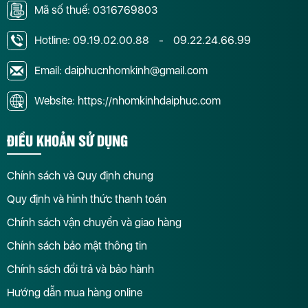
Mã số thuế: 0316769803
Hotline:
09.19.02.00.88
-
09.22.24.66.99
Email: daiphucnhomkinh@gmail.com
Website: https://nhomkinhdaiphuc.com
ĐIỀU KHOẢN SỬ DỤNG
Chính sách và Quy định chung
Quy định và hình thức thanh toán
Chính sách vận chuyển và giao hàng
Chính sách bảo mật thông tin
Chính sách đổi trả và bảo hành
Hướng dẫn mua hàng online