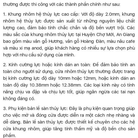
thường được thi công với các thành phần chính như sau:
1. Khung nhôm hệ thủy lực cao cấp: Với độ dày 2.0mm, khung
nhôm hệ thủy lực được sản xuất từ những nguyên liệu chất
lượng cao, đảm bảo tính chắc chắn và độ bền vượt trội. Các
màu sắc của khung nhôm thủy lực tại Huyện Chợ Mới, An Giang
bao gồm màu vân gỗ Hương, vân gỗ Hoàng Đàn, màu nâu cafe
và màu xi mạ anod, giúp khách hàng có nhiều sự lựa chọn phù
hợp với nhu cầu sử dụng của mình.
2. Kính cường lực hoặc kính dán an toàn: Để đảm bảo tính an
toàn cho người sử dụng, cửa nhôm thủy lực thường được trang
bị kính cường lực độ dày 10mm hoặc 12mm, hoặc kính dán an
toàn độ dày 10.38mm hoặc 12.38mm. Các loại kính này có tính
năng chịu va đập và chịu lực tốt, giúp ngăn ngừa các tai nạn
không đáng có.
3. Phụ kiện bản lề sàn thủy lực: Đây là phụ kiện quan trọng giúp
cho việc mở và đóng cửa được diễn ra một cách nhẹ nhàng và
dễ dàng. Bản lề sàn thủy lực được thiết kế chuyên cho các hệ
cửa khung nhôm, giúp tăng tính thẩm mỹ và độ bền cho sản
phẩm.