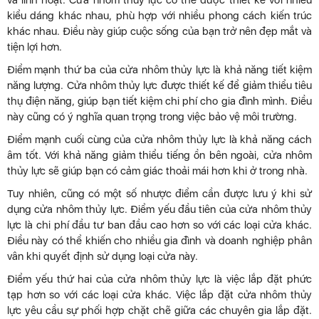
kiểu dáng khác nhau, phù hợp với nhiều phong cách kiến trúc
khác nhau. Điều này giúp cuộc sống của bạn trở nên đẹp mắt và
tiện lợi hơn.
Điểm mạnh thứ ba của cửa nhôm thủy lực là khả năng tiết kiệm
năng lượng. Cửa nhôm thủy lực được thiết kế để giảm thiểu tiêu
thụ điện năng, giúp bạn tiết kiệm chi phí cho gia đình mình. Điều
này cũng có ý nghĩa quan trọng trong việc bảo vệ môi trường.
Điểm mạnh cuối cùng của cửa nhôm thủy lực là khả năng cách
âm tốt. Với khả năng giảm thiểu tiếng ồn bên ngoài, cửa nhôm
thủy lực sẽ giúp bạn có cảm giác thoải mái hơn khi ở trong nhà.
Tuy nhiên, cũng có một số nhược điểm cần được lưu ý khi sử
dụng cửa nhôm thủy lực. Điểm yếu đầu tiên của cửa nhôm thủy
lực là chi phí đầu tư ban đầu cao hơn so với các loại cửa khác.
Điều này có thể khiến cho nhiều gia đình và doanh nghiệp phân
vân khi quyết định sử dụng loại cửa này.
Điểm yếu thứ hai của cửa nhôm thủy lực là việc lắp đặt phức
tạp hơn so với các loại cửa khác. Việc lắp đặt cửa nhôm thủy
lực yêu cầu sự phối hợp chặt chẽ giữa các chuyên gia lắp đặt.