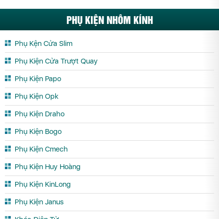
PHỤ KIỆN NHÔM KÍNH
Phụ Kện Cửa Slim
Phụ Kiện Cửa Trượt Quay
Phụ Kiện Papo
Phụ Kiện Opk
Phụ Kiện Draho
Phụ Kiện Bogo
Phụ Kiện Cmech
Phụ Kiện Huy Hoàng
Phụ Kiện KinLong
Phụ Kiện Janus