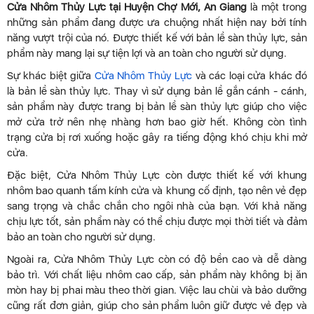
Cửa Nhôm Thủy Lực tại Huyện Chợ Mới, An Giang
là một trong
những sản phẩm đang được ưa chuộng nhất hiện nay bởi tính
năng vượt trội của nó. Được thiết kế với bản lề sàn thủy lực, sản
phẩm này mang lại sự tiện lợi và an toàn cho người sử dụng.
Sự khác biệt giữa
Cửa Nhôm Thủy Lực
và các loại cửa khác đó
là bản lề sàn thủy lực. Thay vì sử dụng bản lề gắn cánh - cánh,
sản phẩm này được trang bị bản lề sàn thủy lực giúp cho việc
mở cửa trở nên nhẹ nhàng hơn bao giờ hết. Không còn tình
trạng cửa bị rơi xuống hoặc gây ra tiếng động khó chịu khi mở
cửa.
Đặc biệt, Cửa Nhôm Thủy Lực còn được thiết kế với khung
nhôm bao quanh tấm kính cửa và khung cố định, tạo nên vẻ đẹp
sang trọng và chắc chắn cho ngôi nhà của bạn. Với khả năng
chịu lực tốt, sản phẩm này có thể chịu được mọi thời tiết và đảm
bảo an toàn cho người sử dụng.
Ngoài ra, Cửa Nhôm Thủy Lực còn có độ bền cao và dễ dàng
bảo trì. Với chất liệu nhôm cao cấp, sản phẩm này không bị ăn
mòn hay bị phai màu theo thời gian. Việc lau chùi và bảo dưỡng
cũng rất đơn giản, giúp cho sản phẩm luôn giữ được vẻ đẹp và