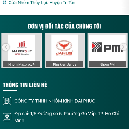
Cửa Nhôm Thủy Lực Huyện Tri Tôn
ĐƠN VỊ ĐỐI TÁC CỦA CHÚNG TÔI
Nhôm Maxpro.JP
Phụ kiện Janus
Nhôm PMI
THÔNG TIN LIÊN HỆ
CÔNG TY TNHH NHÔM KÍNH ĐẠI PHÚC
Địa chỉ: 1/5 Đường số 5, Phường Gò Vấp, TP. Hồ Chí
Minh