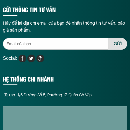
GỬI THÔNG TIN TƯ VẤN
Hãy để lại địa chỉ email của bạn để nhận thông tin tư vấn, báo
giá sản phẩm.
GỬI
Social:
HỆ THỐNG CHI NHÁNH
Trụ sở
: 1/5 Đường Số 5, Phường 17, Quận Gò Vấp