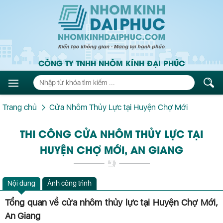
CÔNG TY TNHH NHÔM KÍNH ĐẠI PHÚC
Trang chủ
Cửa Nhôm Thủy Lực tại Huyện Chợ Mới
THI CÔNG CỬA NHÔM THỦY LỰC TẠI
HUYỆN CHỢ MỚI, AN GIANG
Nội dung
Ảnh công trình
Tổng quan về cửa nhôm thủy lực tại Huyện Chợ Mới,
An Giang