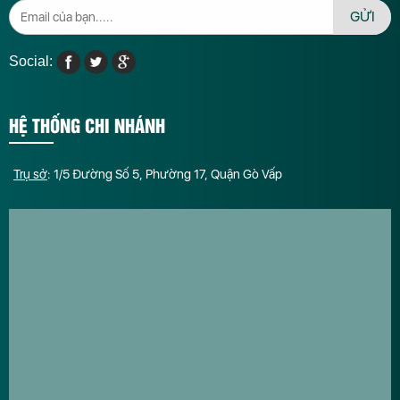
GỬI
Social:
HỆ THỐNG CHI NHÁNH
Trụ sở
: 1/5 Đường Số 5, Phường 17, Quận Gò Vấp