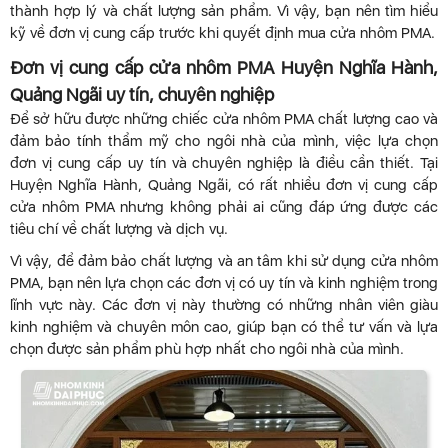
thành hợp lý và chất lượng sản phẩm. Vì vậy, bạn nên tìm hiểu
kỹ về đơn vị cung cấp trước khi quyết định mua cửa nhôm PMA.
Đơn vị cung cấp cửa nhôm PMA Huyện Nghĩa Hành,
Quảng Ngãi uy tín, chuyên nghiệp
Để sở hữu được những chiếc cửa nhôm PMA chất lượng cao và
đảm bảo tính thẩm mỹ cho ngôi nhà của mình, việc lựa chọn
đơn vị cung cấp uy tín và chuyên nghiệp là điều cần thiết. Tại
Huyện Nghĩa Hành, Quảng Ngãi, có rất nhiều đơn vị cung cấp
cửa nhôm PMA nhưng không phải ai cũng đáp ứng được các
tiêu chí về chất lượng và dịch vụ.
Vì vậy, để đảm bảo chất lượng và an tâm khi sử dụng cửa nhôm
PMA, bạn nên lựa chọn các đơn vị có uy tín và kinh nghiệm trong
lĩnh vực này. Các đơn vị này thường có những nhân viên giàu
kinh nghiệm và chuyên môn cao, giúp bạn có thể tư vấn và lựa
chọn được sản phẩm phù hợp nhất cho ngôi nhà của mình.