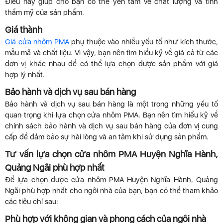
Điều này giúp cho bạn có thể yên tâm về chất lượng và tính
thẩm mỹ của sản phẩm.
Giá thành
Giá cửa nhôm PMA
phụ thuộc vào nhiều yếu tố như kích thước,
mẫu mã và chất liệu. Vì vậy, bạn nên tìm hiểu kỹ về giá cả từ các
đơn vị khác nhau để có thể lựa chọn được sản phẩm với giá
hợp lý nhất.
Bảo hành và dịch vụ sau bán hàng
Bảo hành và dịch vụ sau bán hàng là một trong những yếu tố
quan trọng khi lựa chọn cửa nhôm PMA. Bạn nên tìm hiểu kỹ về
chính sách bảo hành và dịch vụ sau bán hàng của đơn vị cung
cấp để đảm bảo sự hài lòng và an tâm khi sử dụng sản phẩm.
Tư vấn lựa chọn cửa nhôm PMA Huyện Nghĩa Hành,
Quảng Ngãi phù hợp nhất
Để lựa chọn được cửa nhôm PMA Huyện Nghĩa Hành, Quảng
Ngãi phù hợp nhất cho ngôi nhà của bạn, bạn có thể tham khảo
các tiêu chí sau:
Phù hợp với không gian và phong cách của ngôi nhà