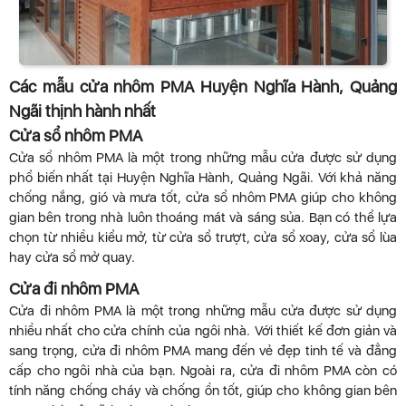
Các mẫu cửa nhôm PMA Huyện Nghĩa Hành, Quảng
Ngãi thịnh hành nhất
Cửa sổ nhôm PMA
Cửa sổ nhôm PMA là một trong những mẫu cửa được sử dụng
phổ biến nhất tại Huyện Nghĩa Hành, Quảng Ngãi. Với khả năng
chống nắng, gió và mưa tốt, cửa sổ nhôm PMA giúp cho không
gian bên trong nhà luôn thoáng mát và sáng sủa. Bạn có thể lựa
chọn từ nhiều kiểu mở, từ cửa sổ trượt, cửa sổ xoay, cửa sổ lùa
hay cửa sổ mở quay.
Cửa đi nhôm PMA
Cửa đi nhôm PMA là một trong những mẫu cửa được sử dụng
nhiều nhất cho cửa chính của ngôi nhà. Với thiết kế đơn giản và
sang trọng, cửa đi nhôm PMA mang đến vẻ đẹp tinh tế và đẳng
cấp cho ngôi nhà của bạn. Ngoài ra, cửa đi nhôm PMA còn có
tính năng chống cháy và chống ồn tốt, giúp cho không gian bên