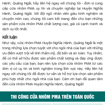
Hành, Quảng Ngãi, hãy liên hệ ngay với chúng tôi - đơn vị cung
cấp cửa nhôm PMA uy tín và chuyên nghiệp tại Huyện Nghĩa
Hành, Quảng Ngãi. Với đội ngũ nhân viên giàu kinh nghiệm và
chuyên môn cao, chúng tôi cam kết mang đến cho bạn những
sản phẩm cửa nhôm PMA chất lượng cao, giá cả cạnh tranh và
dịch vụ tốt nhất.
Kết luận
Như vậy, cửa nhôm PMA Huyện Nghĩa Hành, Quảng Ngãi là một
trong những lựa chọn tuyệt vời cho ngôi nhà của bạn với những
ưu điểm vượt trội về tính thẩm mỹ, độ bền và an toàn. Tuy nhiên,
để có thể sở hữu được sản phẩm chất lượng và đáp ứng được
các yêu cầu của bạn, bạn nên lựa chọn cửa nhôm PMA từ các
đơn vị có uy tín và kinh nghiệm trong lĩnh vực này. Hãy liên hệ
ngay với chúng tôi để được tư vấn và hỗ trợ lựa chọn sản phẩm
phù hợp nhất cho ngôi nhà của bạn. Cám ơn bạn đã quan tâm
đến cửa nhôm PMA Huyện Nghĩa Hành, Quảng Ngãi!
THI CÔNG CỬA NHÔM PMA TRÊN TOÀN QUỐC