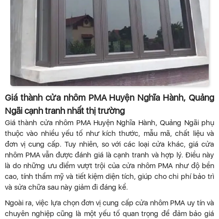
Giá thành cửa nhôm PMA Huyện Nghĩa Hành, Quảng
Ngãi cạnh tranh nhất thị trường
Giá thành cửa nhôm PMA Huyện Nghĩa Hành, Quảng Ngãi phụ
thuộc vào nhiều yếu tố như kích thước, mẫu mã, chất liệu và
đơn vị cung cấp. Tuy nhiên, so với các loại cửa khác, giá cửa
nhôm PMA vẫn được đánh giá là cạnh tranh và hợp lý. Điều này
là do những ưu điểm vượt trội của cửa nhôm PMA như độ bền
cao, tính thẩm mỹ và tiết kiệm diện tích, giúp cho chi phí bảo trì
và sửa chữa sau này giảm đi đáng kể.
Ngoài ra, việc lựa chọn đơn vị cung cấp cửa nhôm PMA uy tín và
chuyên nghiệp cũng là một yếu tố quan trọng để đảm bảo giá