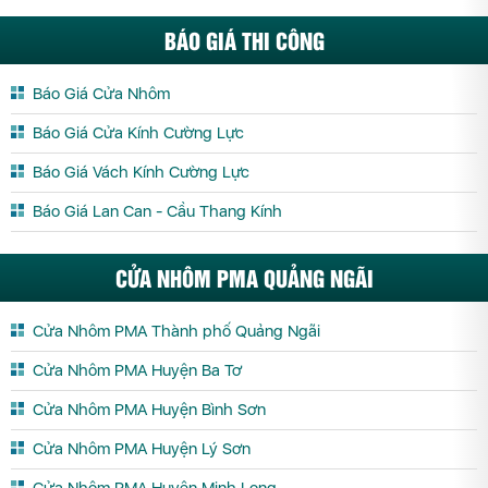
BÁO GIÁ THI CÔNG
Báo Giá Cửa Nhôm
Báo Giá Cửa Kính Cường Lực
Báo Giá Vách Kính Cường Lực
Báo Giá Lan Can - Cầu Thang Kính
CỬA NHÔM PMA QUẢNG NGÃI
Cửa Nhôm PMA Thành phố Quảng Ngãi
Cửa Nhôm PMA Huyện Ba Tơ
Cửa Nhôm PMA Huyện Bình Sơn
Cửa Nhôm PMA Huyện Lý Sơn