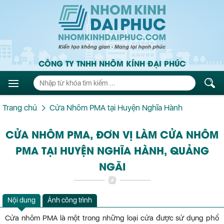
CÔNG TY TNHH NHÔM KÍNH ĐẠI PHÚC
Trang chủ
Cửa Nhôm PMA tại Huyện Nghĩa Hành
CỬA NHÔM PMA, ĐƠN VỊ LÀM CỬA NHÔM
PMA TẠI HUYỆN NGHĨA HÀNH, QUẢNG
NGÃI
Nội dung
Ảnh công trình
Cửa nhôm PMA là một trong những loại cửa được sử dụng phổ