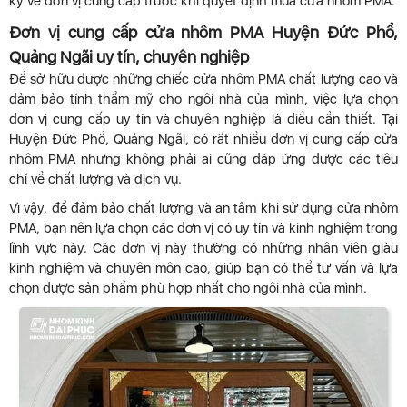
kỹ về đơn vị cung cấp trước khi quyết định mua cửa nhôm PMA.
Đơn vị cung cấp cửa nhôm PMA Huyện Đức Phổ,
Quảng Ngãi uy tín, chuyên nghiệp
Để sở hữu được những chiếc cửa nhôm PMA chất lượng cao và
đảm bảo tính thẩm mỹ cho ngôi nhà của mình, việc lựa chọn
đơn vị cung cấp uy tín và chuyên nghiệp là điều cần thiết. Tại
Huyện Đức Phổ, Quảng Ngãi, có rất nhiều đơn vị cung cấp cửa
nhôm PMA nhưng không phải ai cũng đáp ứng được các tiêu
chí về chất lượng và dịch vụ.
Vì vậy, để đảm bảo chất lượng và an tâm khi sử dụng cửa nhôm
PMA, bạn nên lựa chọn các đơn vị có uy tín và kinh nghiệm trong
lĩnh vực này. Các đơn vị này thường có những nhân viên giàu
kinh nghiệm và chuyên môn cao, giúp bạn có thể tư vấn và lựa
chọn được sản phẩm phù hợp nhất cho ngôi nhà của mình.