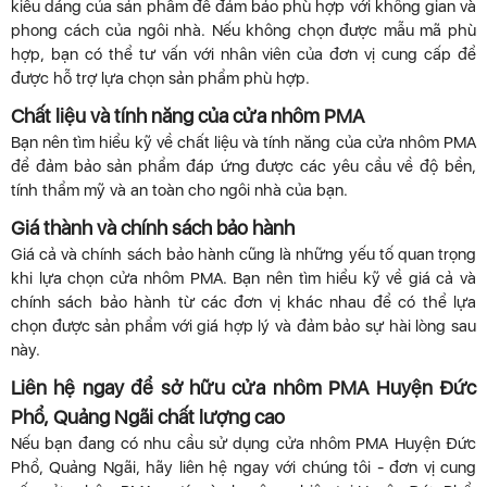
kiểu dáng của sản phẩm để đảm bảo phù hợp với không gian và
phong cách của ngôi nhà. Nếu không chọn được mẫu mã phù
hợp, bạn có thể tư vấn với nhân viên của đơn vị cung cấp để
được hỗ trợ lựa chọn sản phẩm phù hợp.
Chất liệu và tính năng của cửa nhôm PMA
Bạn nên tìm hiểu kỹ về chất liệu và tính năng của cửa nhôm PMA
để đảm bảo sản phẩm đáp ứng được các yêu cầu về độ bền,
tính thẩm mỹ và an toàn cho ngôi nhà của bạn.
Giá thành và chính sách bảo hành
Giá cả và chính sách bảo hành cũng là những yếu tố quan trọng
khi lựa chọn cửa nhôm PMA. Bạn nên tìm hiểu kỹ về giá cả và
chính sách bảo hành từ các đơn vị khác nhau để có thể lựa
chọn được sản phẩm với giá hợp lý và đảm bảo sự hài lòng sau
này.
Liên hệ ngay để sở hữu cửa nhôm PMA Huyện Đức
Phổ, Quảng Ngãi chất lượng cao
Nếu bạn đang có nhu cầu sử dụng cửa nhôm PMA Huyện Đức
Phổ, Quảng Ngãi, hãy liên hệ ngay với chúng tôi - đơn vị cung