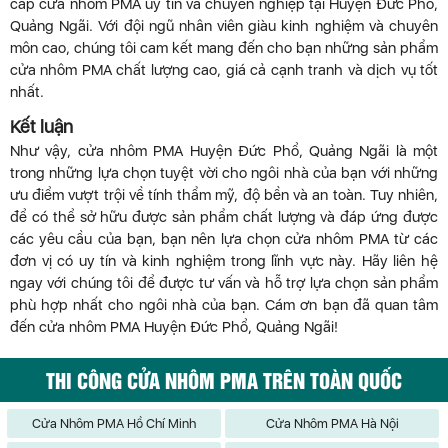
cấp cửa nhôm PMA uy tín và chuyên nghiệp tại Huyện Đức Phổ,
Quảng Ngãi. Với đội ngũ nhân viên giàu kinh nghiệm và chuyên
môn cao, chúng tôi cam kết mang đến cho bạn những sản phẩm
cửa nhôm PMA chất lượng cao, giá cả cạnh tranh và dịch vụ tốt
nhất.
Kết luận
Như vậy, cửa nhôm PMA Huyện Đức Phổ, Quảng Ngãi là một
trong những lựa chọn tuyệt vời cho ngôi nhà của bạn với những
ưu điểm vượt trội về tính thẩm mỹ, độ bền và an toàn. Tuy nhiên,
để có thể sở hữu được sản phẩm chất lượng và đáp ứng được
các yêu cầu của bạn, bạn nên lựa chọn cửa nhôm PMA từ các
đơn vị có uy tín và kinh nghiệm trong lĩnh vực này. Hãy liên hệ
ngay với chúng tôi để được tư vấn và hỗ trợ lựa chọn sản phẩm
phù hợp nhất cho ngôi nhà của bạn. Cám ơn bạn đã quan tâm
đến cửa nhôm PMA Huyện Đức Phổ, Quảng Ngãi!
THI CÔNG CỬA NHÔM PMA TRÊN TOÀN QUỐC
Cửa Nhôm PMA Hồ Chí Minh
Cửa Nhôm PMA Hà Nội