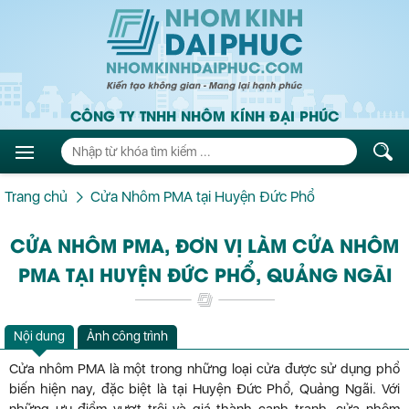
CÔNG TY TNHH NHÔM KÍNH ĐẠI PHÚC
Trang chủ
Cửa Nhôm PMA tại Huyện Đức Phổ
CỬA NHÔM PMA, ĐƠN VỊ LÀM CỬA NHÔM
PMA TẠI HUYỆN ĐỨC PHỔ, QUẢNG NGÃI
Nội dung
Ảnh công trình
Cửa nhôm PMA là một trong những loại cửa được sử dụng phổ
biến hiện nay, đặc biệt là tại Huyện Đức Phổ, Quảng Ngãi. Với