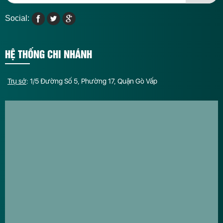
Social:
HỆ THỐNG CHI NHÁNH
Trụ sở
: 1/5 Đường Số 5, Phường 17, Quận Gò Vấp