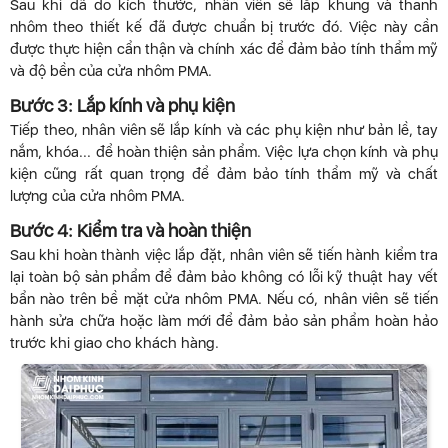
Sau khi đã đo kích thước, nhân viên sẽ lắp khung và thanh
nhôm theo thiết kế đã được chuẩn bị trước đó. Việc này cần
được thực hiện cẩn thận và chính xác để đảm bảo tính thẩm mỹ
và độ bền của cửa nhôm PMA.
Bước 3: Lắp kính và phụ kiện
Tiếp theo, nhân viên sẽ lắp kính và các phụ kiện như bản lề, tay
nắm, khóa... để hoàn thiện sản phẩm. Việc lựa chọn kính và phụ
kiện cũng rất quan trọng để đảm bảo tính thẩm mỹ và chất
lượng của cửa nhôm PMA.
Bước 4: Kiểm tra và hoàn thiện
Sau khi hoàn thành việc lắp đặt, nhân viên sẽ tiến hành kiểm tra
lại toàn bộ sản phẩm để đảm bảo không có lỗi kỹ thuật hay vết
bẩn nào trên bề mặt cửa nhôm PMA. Nếu có, nhân viên sẽ tiến
hành sửa chữa hoặc làm mới để đảm bảo sản phẩm hoàn hảo
trước khi giao cho khách hàng.