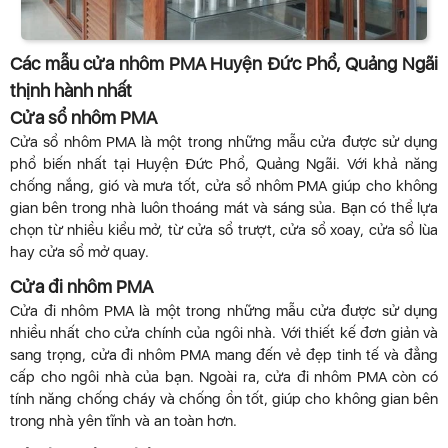
Các mẫu cửa nhôm PMA Huyện Đức Phổ, Quảng Ngãi
thịnh hành nhất
Cửa sổ nhôm PMA
Cửa sổ nhôm PMA là một trong những mẫu cửa được sử dụng
phổ biến nhất tại Huyện Đức Phổ, Quảng Ngãi. Với khả năng
chống nắng, gió và mưa tốt, cửa sổ nhôm PMA giúp cho không
gian bên trong nhà luôn thoáng mát và sáng sủa. Bạn có thể lựa
chọn từ nhiều kiểu mở, từ cửa sổ trượt, cửa sổ xoay, cửa sổ lùa
hay cửa sổ mở quay.
Cửa đi nhôm PMA
Cửa đi nhôm PMA là một trong những mẫu cửa được sử dụng
nhiều nhất cho cửa chính của ngôi nhà. Với thiết kế đơn giản và
sang trọng, cửa đi nhôm PMA mang đến vẻ đẹp tinh tế và đẳng
cấp cho ngôi nhà của bạn. Ngoài ra, cửa đi nhôm PMA còn có
tính năng chống cháy và chống ồn tốt, giúp cho không gian bên
trong nhà yên tĩnh và an toàn hơn.