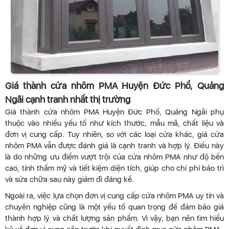
Giá thành cửa nhôm PMA Huyện Đức Phổ, Quảng
Ngãi cạnh tranh nhất thị trường
Giá thành cửa nhôm PMA Huyện Đức Phổ, Quảng Ngãi phụ
thuộc vào nhiều yếu tố như kích thước, mẫu mã, chất liệu và
đơn vị cung cấp. Tuy nhiên, so với các loại cửa khác, giá cửa
nhôm PMA vẫn được đánh giá là cạnh tranh và hợp lý. Điều này
là do những ưu điểm vượt trội của cửa nhôm PMA như độ bền
cao, tính thẩm mỹ và tiết kiệm diện tích, giúp cho chi phí bảo trì
và sửa chữa sau này giảm đi đáng kể.
Ngoài ra, việc lựa chọn đơn vị cung cấp cửa nhôm PMA uy tín và
chuyên nghiệp cũng là một yếu tố quan trọng để đảm bảo giá
thành hợp lý và chất lượng sản phẩm. Vì vậy, bạn nên tìm hiểu