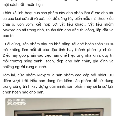
một cách rất thuận tiện.
Thiết kế linh hoạt của sản phẩm này cho phép làm được cho tất
cả các loại cửa đi và cửa sổ, dễ dàng tùy biến mẫu mã theo kiểu
chia ô, uốn vòm, kết hợp với vật liệu khác… Vật liệu nhôm
Maxpro có tải trọng nhỏ, thuận tiện cho việc thi công, lắp đặt và
bảo trì.
Cuối cùng, sản phẩm này có khả năng tái chế hoàn toàn 100%
mà không làm mất đi các đặc tính hay thành phần tự nhiên.
Điều này góp phần vào việc hạn chế hiệu ứng nhà kính, duy trì
môi trường sống xanh, sạch, đẹp cho bản thân, gia đình và
những người xung quanh.
Tóm lại, cửa nhôm Maxpro là sản phẩm cao cấp với nhiều ưu
điểm vượt trội. Nếu bạn đang tìm kiếm sản phẩm để sử dụng
trong công trình xây dựng của mình, sản phẩm này sẽ là sự lựa
chọn hoàn hảo cho bạn.