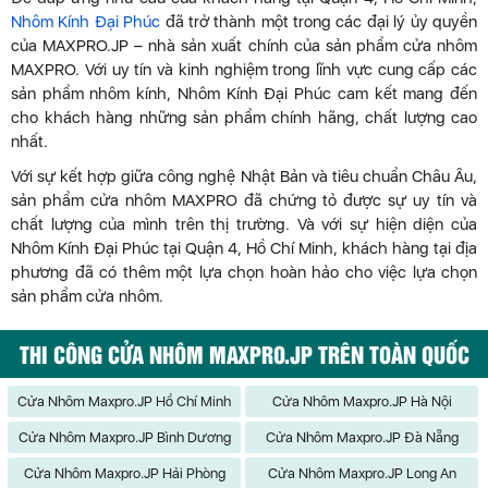
Nhôm Kính Đại Phúc
đã trở thành một trong các đại lý ủy quyền
của MAXPRO.JP – nhà sản xuất chính của sản phẩm cửa nhôm
MAXPRO. Với uy tín và kinh nghiệm trong lĩnh vực cung cấp các
sản phẩm nhôm kính, Nhôm Kính Đại Phúc cam kết mang đến
cho khách hàng những sản phẩm chính hãng, chất lượng cao
nhất.
Với sự kết hợp giữa công nghệ Nhật Bản và tiêu chuẩn Châu Âu,
sản phẩm cửa nhôm MAXPRO đã chứng tỏ được sự uy tín và
chất lượng của mình trên thị trường. Và với sự hiện diện của
Nhôm Kính Đại Phúc tại Quận 4, Hồ Chí Minh, khách hàng tại địa
phương đã có thêm một lựa chọn hoàn hảo cho việc lựa chọn
sản phẩm cửa nhôm.
THI CÔNG CỬA NHÔM MAXPRO.JP TRÊN TOÀN QUỐC
Cửa Nhôm Maxpro.JP Hồ Chí Minh
Cửa Nhôm Maxpro.JP Hà Nội
Cửa Nhôm Maxpro.JP Bình Dương
Cửa Nhôm Maxpro.JP Đà Nẵng
Cửa Nhôm Maxpro.JP Hải Phòng
Cửa Nhôm Maxpro.JP Long An