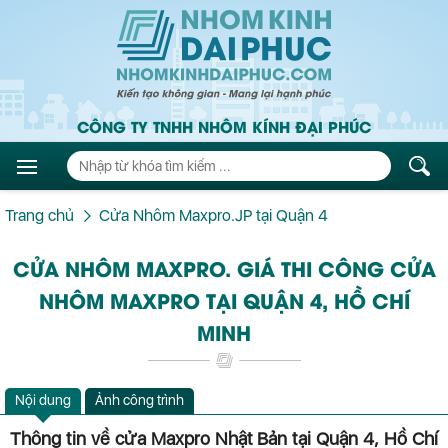
CÔNG TY TNHH NHÔM KÍNH ĐẠI PHÚC
Trang chủ
Cửa Nhôm Maxpro.JP tại Quận 4
CỬA NHÔM MAXPRO. GIÁ THI CÔNG CỬA
NHÔM MAXPRO TẠI QUẬN 4, HỒ CHÍ
MINH
Nội dung
Ảnh công trình
Thông tin về cửa Maxpro Nhật Bản tại Quận 4, Hồ Chí