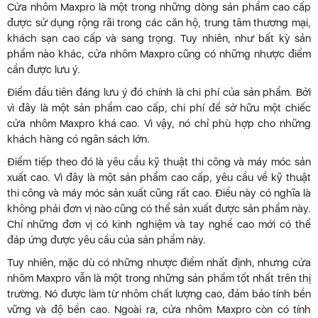
Cửa nhôm Maxpro là một trong những dòng sản phẩm cao cấp
được sử dụng rộng rãi trong các căn hộ, trung tâm thương mại,
khách sạn cao cấp và sang trọng. Tuy nhiên, như bất kỳ sản
phẩm nào khác, cửa nhôm Maxpro cũng có những nhược điểm
cần được lưu ý.
Điểm đầu tiên đáng lưu ý đó chính là chi phí của sản phẩm. Bởi
vì đây là một sản phẩm cao cấp, chi phí để sở hữu một chiếc
cửa nhôm Maxpro khá cao. Vì vậy, nó chỉ phù hợp cho những
khách hàng có ngân sách lớn.
Điểm tiếp theo đó là yêu cầu kỹ thuật thi công và máy móc sản
xuất cao. Vì đây là một sản phẩm cao cấp, yêu cầu về kỹ thuật
thi công và máy móc sản xuất cũng rất cao. Điều này có nghĩa là
không phải đơn vị nào cũng có thể sản xuất được sản phẩm này.
Chỉ những đơn vị có kinh nghiệm và tay nghề cao mới có thể
đáp ứng được yêu cầu của sản phẩm này.
Tuy nhiên, mặc dù có những nhược điểm nhất định, nhưng cửa
nhôm Maxpro vẫn là một trong những sản phẩm tốt nhất trên thị
trường. Nó được làm từ nhôm chất lượng cao, đảm bảo tính bền
vững và độ bền cao. Ngoài ra, cửa nhôm Maxpro còn có tính