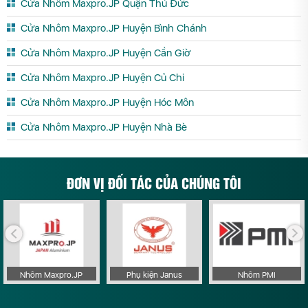
Cửa Nhôm Maxpro.JP Quận Thủ Đức
Cửa Nhôm Maxpro.JP Huyện Bình Chánh
Cửa Nhôm Maxpro.JP Huyện Cần Giờ
Cửa Nhôm Maxpro.JP Huyện Củ Chi
Cửa Nhôm Maxpro.JP Huyện Hóc Môn
Cửa Nhôm Maxpro.JP Huyện Nhà Bè
ĐƠN VỊ ĐỐI TÁC CỦA CHÚNG TÔI
Nhôm Maxpro.JP
Phụ kiện Janus
Nhôm PMI