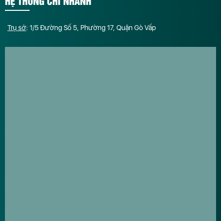
HỆ THỐNG CHI NHÁNH
Trụ sở
: 1/5 Đường Số 5, Phường 17, Quận Gò Vấp