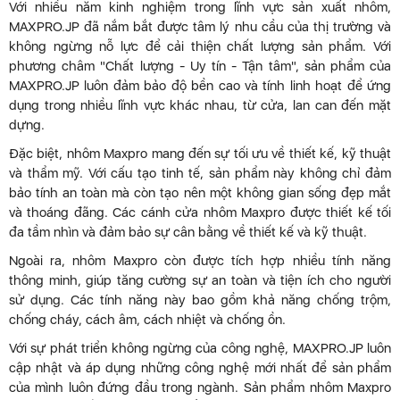
Với nhiều năm kinh nghiệm trong lĩnh vực sản xuất nhôm,
MAXPRO.JP đã nắm bắt được tâm lý nhu cầu của thị trường và
không ngừng nỗ lực để cải thiện chất lượng sản phẩm. Với
phương châm "Chất lượng - Uy tín - Tận tâm", sản phẩm của
MAXPRO.JP luôn đảm bảo độ bền cao và tính linh hoạt để ứng
dụng trong nhiều lĩnh vực khác nhau, từ cửa, lan can đến mặt
dựng.
Đặc biệt, nhôm Maxpro mang đến sự tối ưu về thiết kế, kỹ thuật
và thẩm mỹ. Với cấu tạo tinh tế, sản phẩm này không chỉ đảm
bảo tính an toàn mà còn tạo nên một không gian sống đẹp mắt
và thoáng đãng. Các cánh cửa nhôm Maxpro được thiết kế tối
đa tầm nhìn và đảm bảo sự cân bằng về thiết kế và kỹ thuật.
Ngoài ra, nhôm Maxpro còn được tích hợp nhiều tính năng
thông minh, giúp tăng cường sự an toàn và tiện ích cho người
sử dụng. Các tính năng này bao gồm khả năng chống trộm,
chống cháy, cách âm, cách nhiệt và chống ồn.
Với sự phát triển không ngừng của công nghệ, MAXPRO.JP luôn
cập nhật và áp dụng những công nghệ mới nhất để sản phẩm
của mình luôn đứng đầu trong ngành. Sản phẩm nhôm Maxpro