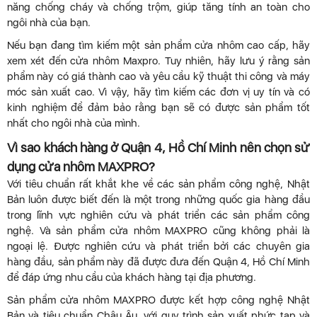
năng chống cháy và chống trộm, giúp tăng tính an toàn cho
ngôi nhà của bạn.
Nếu bạn đang tìm kiếm một sản phẩm cửa nhôm cao cấp, hãy
xem xét đến cửa nhôm Maxpro. Tuy nhiên, hãy lưu ý rằng sản
phẩm này có giá thành cao và yêu cầu kỹ thuật thi công và máy
móc sản xuất cao. Vì vậy, hãy tìm kiếm các đơn vị uy tín và có
kinh nghiệm để đảm bảo rằng bạn sẽ có được sản phẩm tốt
nhất cho ngôi nhà của mình.
Vì sao khách hàng ở Quận 4, Hồ Chí Minh nên chọn sử
dụng cửa nhôm MAXPRO?
Với tiêu chuẩn rất khắt khe về các sản phẩm công nghệ, Nhật
Bản luôn được biết đến là một trong những quốc gia hàng đầu
trong lĩnh vực nghiên cứu và phát triển các sản phẩm công
nghệ. Và sản phẩm cửa nhôm MAXPRO cũng không phải là
ngoại lệ. Được nghiên cứu và phát triển bởi các chuyên gia
hàng đầu, sản phẩm này đã được đưa đến Quận 4, Hồ Chí Minh
để đáp ứng nhu cầu của khách hàng tại địa phương.
Sản phẩm cửa nhôm MAXPRO được kết hợp công nghệ Nhật
Bản và tiêu chuẩn Châu Âu, với quy trình sản xuất phức tạp và