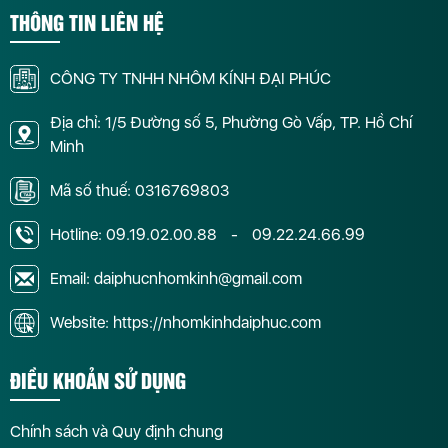
THÔNG TIN LIÊN HỆ
CÔNG TY TNHH NHÔM KÍNH ĐẠI PHÚC
Địa chỉ: 1/5 Đường số 5, Phường Gò Vấp, TP. Hồ Chí
Minh
Mã số thuế: 0316769803
Hotline:
09.19.02.00.88
-
09.22.24.66.99
Email: daiphucnhomkinh@gmail.com
Website: https://nhomkinhdaiphuc.com
ĐIỀU KHOẢN SỬ DỤNG
Chính sách và Quy định chung