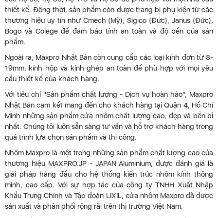
thiết kế. Đồng thời, sản phẩm còn được trang bị phụ kiện từ các
thương hiệu uy tín như Cmech (Mỹ), Sigico (Đức), Janus (Đức),
Bogo và Colege để đảm bảo tính an toàn và độ bền của sản
phẩm.
Ngoài ra, Maxpro Nhật Bản còn cung cấp các loại kính đơn từ 8-
19mm, kính hộp và kính ghép an toàn để phù hợp với mọi yêu
cầu thiết kế của khách hàng.
Với tiêu chí "Sản phẩm chất lượng - Dịch vụ hoàn hảo", Maxpro
Nhật Bản cam kết mang đến cho khách hàng tại Quận 4, Hồ Chí
Minh những sản phẩm cửa nhôm chất lượng cao, đẹp và bền bỉ
nhất. Chúng tôi luôn sẵn sàng tư vấn và hỗ trợ khách hàng trong
quá trình lựa chọn sản phẩm và thi công.
Nhôm Maxpro là một trong những sản phẩm chất lượng cao của
thương hiệu MAXPRO.JP - JAPAN Aluminium, được đánh giá là
giải pháp hàng đầu cho hệ thống kiến trúc nhôm kính thông
minh, cao cấp. Với sự hợp tác của công ty TNHH Xuất Nhập
Khẩu Trung Chính và Tập đoàn LIXIL, cửa nhôm Maxpro đã được
sản xuất và phân phối rộng rãi trên thị trường Việt Nam.