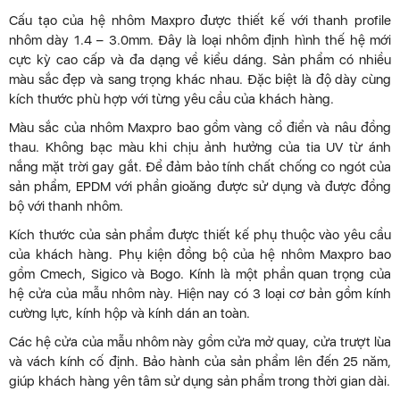
Cấu tạo của hệ nhôm Maxpro được thiết kế với thanh profile
nhôm dày 1.4 – 3.0mm. Đây là loại nhôm định hình thế hệ mới
cực kỳ cao cấp và đa dạng về kiểu dáng. Sản phẩm có nhiều
màu sắc đẹp và sang trọng khác nhau. Đặc biệt là độ dày cùng
kích thước phù hợp với từng yêu cầu của khách hàng.
Màu sắc của nhôm Maxpro bao gồm vàng cổ điển và nâu đồng
thau. Không bạc màu khi chịu ảnh hưởng của tia UV từ ánh
nắng mặt trời gay gắt. Để đảm bảo tính chất chống co ngót của
sản phẩm, EPDM với phần gioăng được sử dụng và được đồng
bộ với thanh nhôm.
Kích thước của sản phẩm được thiết kế phụ thuộc vào yêu cầu
của khách hàng. Phụ kiện đồng bộ của hệ nhôm Maxpro bao
gồm Cmech, Sigico và Bogo. Kính là một phần quan trọng của
hệ cửa của mẫu nhôm này. Hiện nay có 3 loại cơ bản gồm kính
cường lực, kính hộp và kính dán an toàn.
Các hệ cửa của mẫu nhôm này gồm cửa mở quay, cửa trượt lùa
và vách kính cố định. Bảo hành của sản phẩm lên đến 25 năm,
giúp khách hàng yên tâm sử dụng sản phẩm trong thời gian dài.