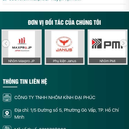
ĐƠN VỊ ĐỐI TÁC CỦA CHÚNG TÔI
Nhôm Maxpro.JP
Phụ kiện Janus
Nhôm PMI
THÔNG TIN LIÊN HỆ
CÔNG TY TNHH NHÔM KÍNH ĐẠI PHÚC
Địa chỉ: 1/5 Đường số 5, Phường Gò Vấp, TP. Hồ Chí
Minh