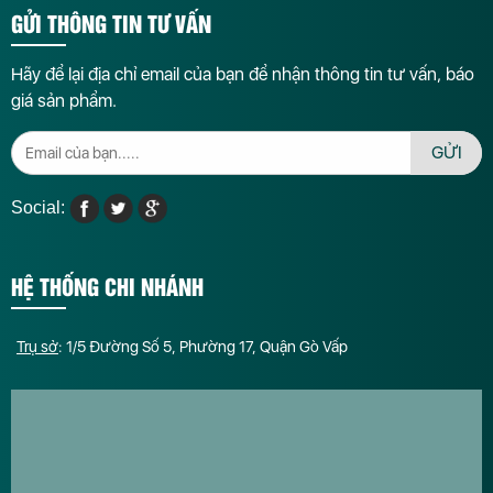
GỬI THÔNG TIN TƯ VẤN
Hãy để lại địa chỉ email của bạn để nhận thông tin tư vấn, báo
giá sản phẩm.
GỬI
Social:
HỆ THỐNG CHI NHÁNH
Trụ sở
: 1/5 Đường Số 5, Phường 17, Quận Gò Vấp