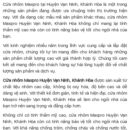
Cửa nhôm Maxpro tại Huyện Vạn Ninh, Khánh Hòa là một trong
những sản phẩm đang được ưa chuộng trên thị trường hiện
nay. Với đa dạng các mẫu mã sản phẩm khác nhau, cửa nhôm
Maxpro Huyện Vạn Ninh, Khánh Hòa không chỉ mang lại tính
thẩm mỹ cao mà còn có tính năng bảo vệ tốt cho ngôi nhà của
bạn.
Với kinh nghiệm nhiều năm trong lĩnh vực cung cấp và lắp đặt
cửa nhôm, chúng tôi tự tin mang đến cho khách hàng những
sản phẩm chất lượng cao với giá thành hợp lý. Chúng tôi cam
kết sẽ mang đến cho khách hàng sự hài lòng tuyệt đối về chất
lượng sản phẩm và dịch vụ.
Cửa nhôm Maxpro Huyện Vạn Ninh, Khánh Hòa
được sản xuất từ
chất liệu nhôm cao cấp, không bị oxy hóa, độ bền cao và dễ
dàng vệ sinh. Với thiết kế đơn giản, tinh tế và hiện đại, cửa nhôm
Maxpro Huyện Vạn Ninh, Khánh Hòa sẽ làm cho ngôi nhà của
bạn trở nên sang trọng và đẳng cấp hơn.
Không chỉ có tính thẩm mỹ cao, cửa nhôm Maxpro Huyện Vạn
Ninh, Khánh Hòa còn có tính năng bảo vệ tốt cho ngôi nhà của
bạn. Với khả năng chống trộm, chống cháy và chống nước tốt,