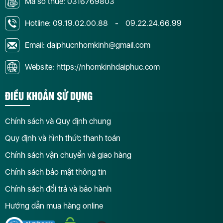
Mã số thuế: 0316769803
Hotline:
09.19.02.00.88
-
09.22.24.66.99
Email: daiphucnhomkinh@gmail.com
Website: https://nhomkinhdaiphuc.com
ĐIỀU KHOẢN SỬ DỤNG
Chính sách và Quy định chung
Quy định và hình thức thanh toán
Chính sách vận chuyển và giao hàng
Chính sách bảo mật thông tin
Chính sách đổi trả và bảo hành
Hướng dẫn mua hàng online