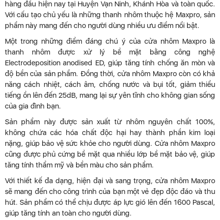
hàng đầu hiện nay tại Huyện Vạn Ninh, Khánh Hòa và toàn quốc.
Với cấu tạo chủ yếu là những thanh nhôm thuộc hệ Maxpro, sản
phẩm này mang đến cho người dùng nhiều ưu điểm nổi bật.
Một trong những điểm đáng chú ý của cửa nhôm Maxpro là
thanh nhôm được xử lý bề mặt bằng công nghệ
Electrodeposition anodised ED, giúp tăng tính chống ăn mòn và
độ bền của sản phẩm. Đồng thời, cửa nhôm Maxpro còn có khả
năng cách nhiệt, cách âm, chống nước và bụi tốt, giảm thiểu
tiếng ồn lên đến 25dB, mang lại sự yên tĩnh cho không gian sống
của gia đình bạn.
Sản phẩm này được sản xuất từ nhôm nguyên chất 100%,
không chứa các hóa chất độc hại hay thành phần kim loại
nặng, giúp bảo vệ sức khỏe cho người dùng. Cửa nhôm Maxpro
cũng được phủ cứng bề mặt qua nhiều lớp bề mặt bảo vệ, giúp
tăng tính thẩm mỹ và bền màu cho sản phẩm.
Với thiết kế đa dạng, hiện đại và sang trọng, cửa nhôm Maxpro
sẽ mang đến cho công trình của bạn một vẻ đẹp độc đáo và thu
hút. Sản phẩm có thể chịu được áp lực gió lên đến 1600 Pascal,
giúp tăng tính an toàn cho người dùng.