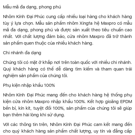
Mẫu mã đa dạng, phong phú
Nhôm Kính Đại Phúc cung cấp nhiều loại hàng cho khách hàng
tùy ý lựa chọn. Mẫu sản phẩm nhôm Xingfa hệ Maxpro có mẫu
mã đa dạng, phong phú và được sản xuất theo tiêu chuẩn cao
nhất. Với chất lượng đảm bảo, cửa nhôm Maxpro đã trở thành
sản phẩm quen thuộc của nhiều khách hàng.
Chi nhánh đa dạng
Chúng tôi có mặt ở khắp nơi trên toàn quốc với nhiều chi nhánh.
Quý khách hàng có thể dễ dàng tìm kiếm và tham quan trải
nghiệm sản phẩm của chúng tôi.
Phụ kiện nhập khẩu 100%
Nhôm Kính Đại Phúc mang đến cho khách hàng hệ thống phụ
kiện cửa nhôm Maxpro nhập khẩu 100%. Kết hợp gioăng EPDM
bền bỉ, kín kít, tuyệt đối 100%, sản phẩm của chúng tôi sẽ giúp
bạn thêm hài lòng khi sử dụng.
Với các thông tin trên, Nhôm Kính Đại Phúc cam kết mang đến
cho quý khách hàng sản phẩm chất lượng, uy tín và đẳng cấp