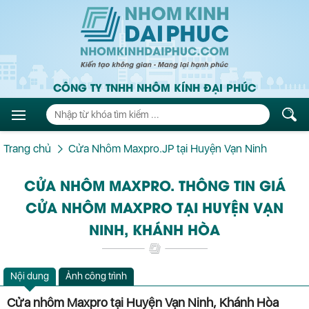
CÔNG TY TNHH NHÔM KÍNH ĐẠI PHÚC
Trang chủ
Cửa Nhôm Maxpro.JP tại Huyện Vạn Ninh
CỬA NHÔM MAXPRO. THÔNG TIN GIÁ
CỬA NHÔM MAXPRO TẠI HUYỆN VẠN
NINH, KHÁNH HÒA
Nội dung
Ảnh công trình
Cửa nhôm Maxpro tại Huyện Vạn Ninh, Khánh Hòa