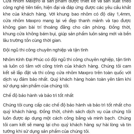
Cửa nhôm Maxpro là sản phẩm được thiết kế và sản xuất theo
công nghệ tiên tiến, hiện đại và đáp ứng được các yêu cầu khắt
khe của khách hàng. Với khung bao nhôm có độ dày 1,4mm,
cửa nhôm Maxpro mang lại vẻ đẹp thanh mảnh và tạo được
không gian bài trí thoáng đãng cho căn phòng. Đồng thời,
khung cửa không bám bụi, giúp sản phẩm luôn sáng mới và bền
lâu trường tồn cùng thời gian.
Đội ngũ thi công chuyên nghiệp và tận tình
Nhôm Kính Đại Phúc có đội ngũ thi công chuyên nghiệp, tận tình
và luôn có tâm với công trình của khách hàng. Chúng tôi cam
kết sẽ lắp đặt và thi công cửa nhôm Maxpro trên toàn quốc với
dịch vụ đảm bảo nhất. Quý khách hàng hoàn toàn yên tâm khi
sử dụng sản phẩm của chúng tôi.
Chế độ bảo hành và bảo trì tốt nhất
Chúng tôi cung cấp các chế độ bảo hành và bảo trì tốt nhất cho
quý khách hàng. Đồng thời, chính sách dịch vụ của chúng tôi
luôn được áp dụng một cách công bằng và minh bạch. Chúng
tôi cam kết sẽ mang lại cho quý khách hàng sự hài lòng và tin
tưởng khi sử dụng sản phẩm của chúng tôi.