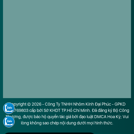
Copyright © 2026 - Công Ty TNHH Nhôm Kính Đại Phúc - GPKD
0316769803 cấp bởi Sở KHDT TP.Hồ Chí Minh. Đã đăng ký Bộ Công
Thương, được bảo hộ quyền tác giả bởi đạo luật DMCA Hoa Kỳ; Vui
lòng không sao chép nội dung dưới mọi hình thức.