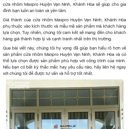
cửa nhôm Maxpro Huyện Vạn Ninh, Khánh Hòa sẽ giúp cho gia
đình bạn luôn an toàn và yên tâm.
Giá thành của cửa nhôm Maxpro Huyện Vạn Ninh, Khánh Hòa
phụ thuộc vào kích thước và mẫu mã sản phẩm mà khách hàng
lựa chọn. Tuy nhiên, chúng tôi cam kết sẽ mang đến cho khách
hàng giá thành hợp lý và cạnh tranh nhất trên thị trường.
Qua bài viết này, chúng tôi hy vọng đã giúp bạn hiểu rõ hơn về
sản phẩm cửa nhôm Maxpro Huyện Vạn Ninh, Khánh Hòa và có
thể lựa chọn được sản phẩm phù hợp với công trình của mình.
Nếu bạn có bất kỳ thắc mắc hay yêu cầu nào, hãy liên hệ ngay
với chúng tôi để được tư vấn và hỗ trợ tốt nhất.