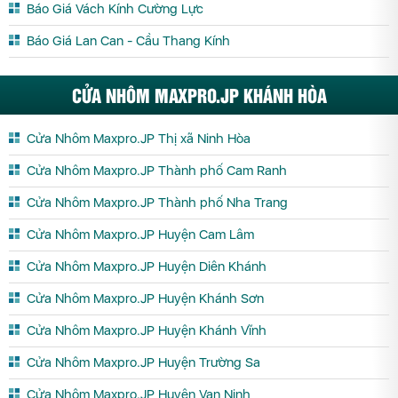
Báo Giá Vách Kính Cường Lực
Báo Giá Lan Can - Cầu Thang Kính
CỬA NHÔM MAXPRO.JP KHÁNH HÒA
Cửa Nhôm Maxpro.JP Thị xã Ninh Hòa
Cửa Nhôm Maxpro.JP Thành phố Cam Ranh
Cửa Nhôm Maxpro.JP Thành phố Nha Trang
Cửa Nhôm Maxpro.JP Huyện Cam Lâm
Cửa Nhôm Maxpro.JP Huyện Diên Khánh
Cửa Nhôm Maxpro.JP Huyện Khánh Sơn
Cửa Nhôm Maxpro.JP Huyện Khánh Vĩnh
Cửa Nhôm Maxpro.JP Huyện Trường Sa
Cửa Nhôm Maxpro.JP Huyện Vạn Ninh