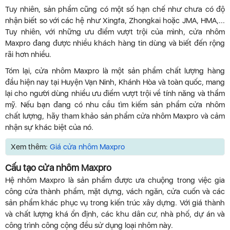
Tuy nhiên, sản phẩm cũng có một số hạn chế như chưa có độ
nhận biết so với các hệ như Xingfa, Zhongkai hoặc JMA, HMA,...
Tuy nhiên, với những ưu điểm vượt trội của mình, cửa nhôm
Maxpro đang được nhiều khách hàng tin dùng và biết đến rộng
rãi hơn nhiều.
Tóm lại, cửa nhôm Maxpro là một sản phẩm chất lượng hàng
đầu hiện nay tại Huyện Vạn Ninh, Khánh Hòa và toàn quốc, mang
lại cho người dùng nhiều ưu điểm vượt trội về tính năng và thẩm
mỹ. Nếu bạn đang có nhu cầu tìm kiếm sản phẩm cửa nhôm
chất lượng, hãy tham khảo sản phẩm cửa nhôm Maxpro và cảm
nhận sự khác biệt của nó.
Xem thêm:
Giá cửa nhôm Maxpro
Cấu tạo cửa nhôm Maxpro
Hệ nhôm Maxpro là sản phẩm được ưa chuộng trong việc gia
công cửa thành phẩm, mặt dựng, vách ngăn, cửa cuốn và các
sản phẩm khác phục vụ trong kiến trúc xây dựng. Với giá thành
và chất lượng khá ổn định, các khu dân cư, nhà phố, dự án và
công trình công cộng đều sử dụng loại nhôm này.