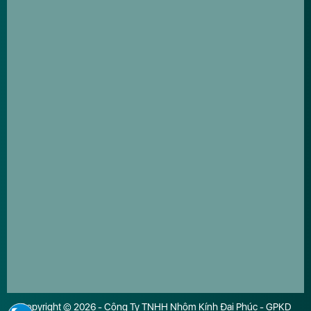
Copyright © 2026 - Công Ty TNHH Nhôm Kính Đại Phúc - GPKD