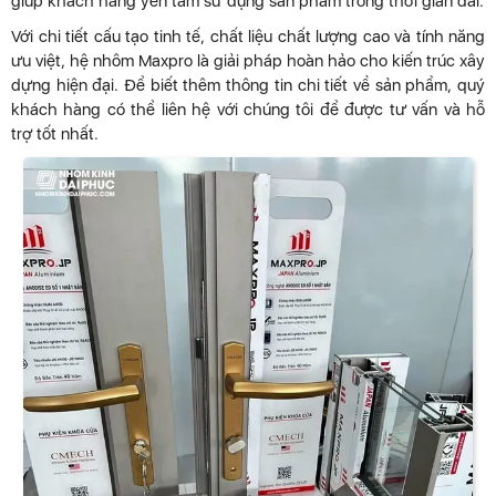
giúp khách hàng yên tâm sử dụng sản phẩm trong thời gian dài.
Với chi tiết cấu tạo tinh tế, chất liệu chất lượng cao và tính năng
ưu việt, hệ nhôm Maxpro là giải pháp hoàn hảo cho kiến trúc xây
dựng hiện đại. Để biết thêm thông tin chi tiết về sản phẩm, quý
khách hàng có thể liên hệ với chúng tôi để được tư vấn và hỗ
trợ tốt nhất.