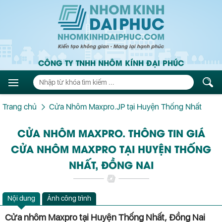
CÔNG TY TNHH NHÔM KÍNH ĐẠI PHÚC
Trang chủ
Cửa Nhôm Maxpro.JP tại Huyện Thống Nhất
CỬA NHÔM MAXPRO. THÔNG TIN GIÁ
CỬA NHÔM MAXPRO TẠI HUYỆN THỐNG
NHẤT, ĐỒNG NAI
Nội dung
Ảnh công trình
Cửa nhôm Maxpro tại Huyện Thống Nhất, Đồng Nai