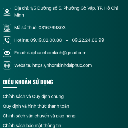
Địa chỉ: 1/5 Đường số 5, Phường Gò Vấp, TP. Hồ Chí
Minh
Mã số thuế: 0316769803
Hotline:
09.19.02.00.88
-
09.22.24.66.99
Email: daiphucnhomkinh@gmail.com
Website: https://nhomkinhdaiphuc.com
ĐIỀU KHOẢN SỬ DỤNG
Chính sách và Quy định chung
Quy định và hình thức thanh toán
Chính sách vận chuyển và giao hàng
Chính sách bảo mật thông tin