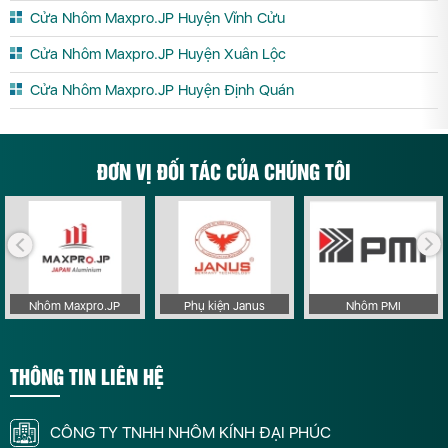
Cửa Nhôm Maxpro.JP Huyện Vĩnh Cửu
Cửa Nhôm Maxpro.JP Huyện Xuân Lộc
Cửa Nhôm Maxpro.JP Huyện Định Quán
ĐƠN VỊ ĐỐI TÁC CỦA CHÚNG TÔI
Nhôm Maxpro.JP
Phụ kiện Janus
Nhôm PMI
THÔNG TIN LIÊN HỆ
CÔNG TY TNHH NHÔM KÍNH ĐẠI PHÚC