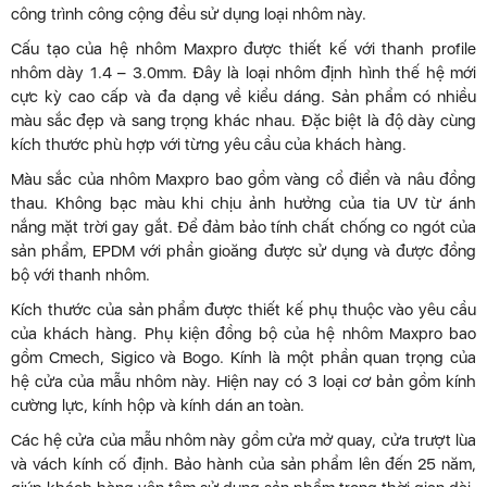
công trình công cộng đều sử dụng loại nhôm này.
Cấu tạo của hệ nhôm Maxpro được thiết kế với thanh profile
nhôm dày 1.4 – 3.0mm. Đây là loại nhôm định hình thế hệ mới
cực kỳ cao cấp và đa dạng về kiểu dáng. Sản phẩm có nhiều
màu sắc đẹp và sang trọng khác nhau. Đặc biệt là độ dày cùng
kích thước phù hợp với từng yêu cầu của khách hàng.
Màu sắc của nhôm Maxpro bao gồm vàng cổ điển và nâu đồng
thau. Không bạc màu khi chịu ảnh hưởng của tia UV từ ánh
nắng mặt trời gay gắt. Để đảm bảo tính chất chống co ngót của
sản phẩm, EPDM với phần gioăng được sử dụng và được đồng
bộ với thanh nhôm.
Kích thước của sản phẩm được thiết kế phụ thuộc vào yêu cầu
của khách hàng. Phụ kiện đồng bộ của hệ nhôm Maxpro bao
gồm Cmech, Sigico và Bogo. Kính là một phần quan trọng của
hệ cửa của mẫu nhôm này. Hiện nay có 3 loại cơ bản gồm kính
cường lực, kính hộp và kính dán an toàn.
Các hệ cửa của mẫu nhôm này gồm cửa mở quay, cửa trượt lùa
và vách kính cố định. Bảo hành của sản phẩm lên đến 25 năm,