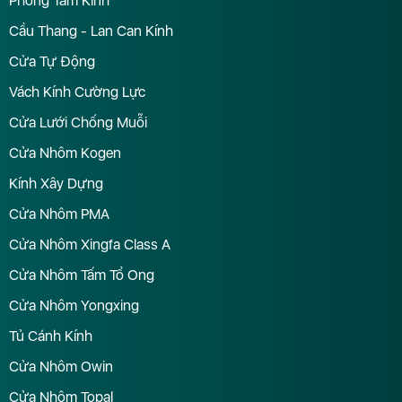
Phòng Tắm Kính
Cầu Thang - Lan Can Kính
Cửa Tự Động
Vách Kính Cường Lực
Cửa Lưới Chống Muỗi
Cửa Nhôm Kogen
Kính Xây Dựng
Cửa Nhôm PMA
Cửa Nhôm Xingfa Class A
Cửa Nhôm Tấm Tổ Ong
Cửa Nhôm Yongxing
Tủ Cánh Kính
Cửa Nhôm Owin
Cửa Nhôm Topal