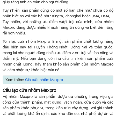
giúp tăng tính an toàn cho người dùng.
Tuy nhiên, sản phẩm cũng có một số hạn chế như chưa có độ
nhận biết so với các hệ như Xingfa, Zhongkai hoặc JMA, HMA,...
Tuy nhiên, với những ưu điểm vượt trội của mình, cửa nhôm
Maxpro đang được nhiều khách hàng tin dùng và biết đến rộng
rãi hơn nhiều.
Tóm lại, cửa nhôm Maxpro là một sản phẩm chất lượng hàng
đầu hiện nay tại Huyện Thống Nhất, Đồng Nai và toàn quốc,
mang lại cho người dùng nhiều ưu điểm vượt trội về tính năng và
thẩm mỹ. Nếu bạn đang có nhu cầu tìm kiếm sản phẩm cửa
nhôm chất lượng, hãy tham khảo sản phẩm cửa nhôm Maxpro
và cảm nhận sự khác biệt của nó.
Xem thêm:
Giá cửa nhôm Maxpro
Cấu tạo cửa nhôm Maxpro
Hệ nhôm Maxpro là sản phẩm được ưa chuộng trong việc gia
công cửa thành phẩm, mặt dựng, vách ngăn, cửa cuốn và các
sản phẩm khác phục vụ trong kiến trúc xây dựng. Với giá thành
và chất lượng khá ổn định, các khu dân cư, nhà phố, dự án và