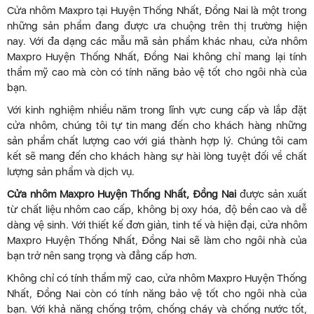
Cửa nhôm Maxpro tại Huyện Thống Nhất, Đồng Nai là một trong
những sản phẩm đang được ưa chuộng trên thị trường hiện
nay. Với đa dạng các mẫu mã sản phẩm khác nhau, cửa nhôm
Maxpro Huyện Thống Nhất, Đồng Nai không chỉ mang lại tính
thẩm mỹ cao mà còn có tính năng bảo vệ tốt cho ngôi nhà của
bạn.
Với kinh nghiệm nhiều năm trong lĩnh vực cung cấp và lắp đặt
cửa nhôm, chúng tôi tự tin mang đến cho khách hàng những
sản phẩm chất lượng cao với giá thành hợp lý. Chúng tôi cam
kết sẽ mang đến cho khách hàng sự hài lòng tuyệt đối về chất
lượng sản phẩm và dịch vụ.
Cửa nhôm Maxpro Huyện Thống Nhất, Đồng Nai
được sản xuất
từ chất liệu nhôm cao cấp, không bị oxy hóa, độ bền cao và dễ
dàng vệ sinh. Với thiết kế đơn giản, tinh tế và hiện đại, cửa nhôm
Maxpro Huyện Thống Nhất, Đồng Nai sẽ làm cho ngôi nhà của
bạn trở nên sang trọng và đẳng cấp hơn.
Không chỉ có tính thẩm mỹ cao, cửa nhôm Maxpro Huyện Thống
Nhất, Đồng Nai còn có tính năng bảo vệ tốt cho ngôi nhà của
bạn. Với khả năng chống trộm, chống cháy và chống nước tốt,