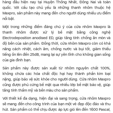
hàng đầu hiện nay tại Huyện Thống Nhất, Đồng Nai và toàn
quốc. Với cấu tạo chủ yếu là những thanh nhôm thuộc hệ
Maxpro, sản phẩm này mang đến cho người dùng nhiều ưu điểm
nổi bật.
Một trong những điểm đáng chú ý của cửa nhôm Maxpro là
thanh nhôm được xử lý bề mặt bằng công nghệ
Electrodeposition anodised ED, giúp tăng tính chống ăn mòn và
độ bền của sản phẩm. Đồng thời, cửa nhôm Maxpro còn có khả
năng cách nhiệt, cách âm, chống nước và bụi tốt, giảm thiểu
tiếng ồn lên đến 25dB, mang lại sự yên tĩnh cho không gian sống
của gia đình bạn.
Sản phẩm này được sản xuất từ nhôm nguyên chất 100%,
không chứa các hóa chất độc hại hay thành phần kim loại
nặng, giúp bảo vệ sức khỏe cho người dùng. Cửa nhôm Maxpro
cũng được phủ cứng bề mặt qua nhiều lớp bề mặt bảo vệ, giúp
tăng tính thẩm mỹ và bền màu cho sản phẩm.
Với thiết kế đa dạng, hiện đại và sang trọng, cửa nhôm Maxpro
sẽ mang đến cho công trình của bạn một vẻ đẹp độc đáo và thu
hút. Sản phẩm có thể chịu được áp lực gió lên đến 1600 Pascal,