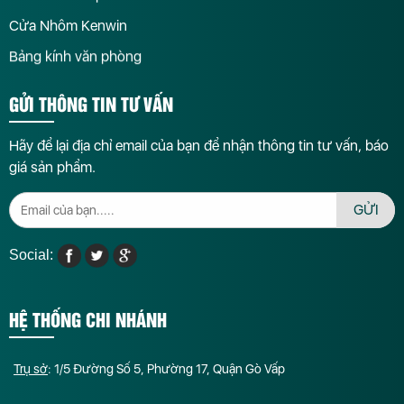
Cửa Nhôm Kenwin
Bảng kính văn phòng
GỬI THÔNG TIN TƯ VẤN
Hãy để lại địa chỉ email của bạn để nhận thông tin tư vấn, báo
giá sản phẩm.
GỬI
Social:
HỆ THỐNG CHI NHÁNH
Trụ sở
: 1/5 Đường Số 5, Phường 17, Quận Gò Vấp