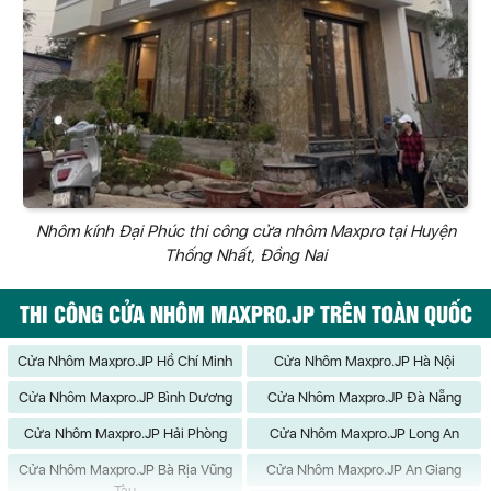
Nhôm kính Đại Phúc thi công cửa nhôm Maxpro tại Huyện
Thống Nhất, Đồng Nai
THI CÔNG CỬA NHÔM MAXPRO.JP TRÊN TOÀN QUỐC
Cửa Nhôm Maxpro.JP Hồ Chí Minh
Cửa Nhôm Maxpro.JP Hà Nội
Cửa Nhôm Maxpro.JP Bình Dương
Cửa Nhôm Maxpro.JP Đà Nẵng
Cửa Nhôm Maxpro.JP Hải Phòng
Cửa Nhôm Maxpro.JP Long An
Cửa Nhôm Maxpro.JP Bà Rịa Vũng
Cửa Nhôm Maxpro.JP An Giang
Tàu