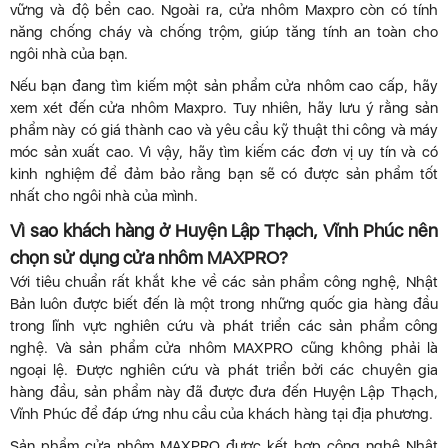
vững và độ bền cao. Ngoài ra, cửa nhôm Maxpro còn có tính
năng chống cháy và chống trộm, giúp tăng tính an toàn cho
ngôi nhà của bạn.
Nếu bạn đang tìm kiếm một sản phẩm cửa nhôm cao cấp, hãy
xem xét đến cửa nhôm Maxpro. Tuy nhiên, hãy lưu ý rằng sản
phẩm này có giá thành cao và yêu cầu kỹ thuật thi công và máy
móc sản xuất cao. Vì vậy, hãy tìm kiếm các đơn vị uy tín và có
kinh nghiệm để đảm bảo rằng bạn sẽ có được sản phẩm tốt
nhất cho ngôi nhà của mình.
Vì sao khách hàng ở Huyện Lập Thạch, Vĩnh Phúc nên
chọn sử dụng cửa nhôm MAXPRO?
Với tiêu chuẩn rất khắt khe về các sản phẩm công nghệ, Nhật
Bản luôn được biết đến là một trong những quốc gia hàng đầu
trong lĩnh vực nghiên cứu và phát triển các sản phẩm công
nghệ. Và sản phẩm cửa nhôm MAXPRO cũng không phải là
ngoại lệ. Được nghiên cứu và phát triển bởi các chuyên gia
hàng đầu, sản phẩm này đã được đưa đến Huyện Lập Thạch,
Vĩnh Phúc để đáp ứng nhu cầu của khách hàng tại địa phương.
Sản phẩm cửa nhôm MAXPRO được kết hợp công nghệ Nhật