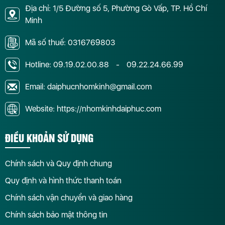
Địa chỉ: 1/5 Đường số 5, Phường Gò Vấp, TP. Hồ Chí
Minh
Mã số thuế: 0316769803
Hotline:
09.19.02.00.88
-
09.22.24.66.99
Email: daiphucnhomkinh@gmail.com
Website: https://nhomkinhdaiphuc.com
ĐIỀU KHOẢN SỬ DỤNG
Chính sách và Quy định chung
Quy định và hình thức thanh toán
Chính sách vận chuyển và giao hàng
Chính sách bảo mật thông tin