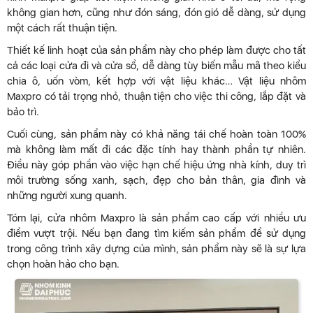
không gian hơn, cũng như đón sáng, đón gió dễ dàng, sử dụng
một cách rất thuận tiện.
Thiết kế linh hoạt của sản phẩm này cho phép làm được cho tất
cả các loại cửa đi và cửa sổ, dễ dàng tùy biến mẫu mã theo kiểu
chia ô, uốn vòm, kết hợp với vật liệu khác… Vật liệu nhôm
Maxpro có tải trọng nhỏ, thuận tiện cho việc thi công, lắp đặt và
bảo trì.
Cuối cùng, sản phẩm này có khả năng tái chế hoàn toàn 100%
mà không làm mất đi các đặc tính hay thành phần tự nhiên.
Điều này góp phần vào việc hạn chế hiệu ứng nhà kính, duy trì
môi trường sống xanh, sạch, đẹp cho bản thân, gia đình và
những người xung quanh.
Tóm lại, cửa nhôm Maxpro là sản phẩm cao cấp với nhiều ưu
điểm vượt trội. Nếu bạn đang tìm kiếm sản phẩm để sử dụng
trong công trình xây dựng của mình, sản phẩm này sẽ là sự lựa
chọn hoàn hảo cho bạn.