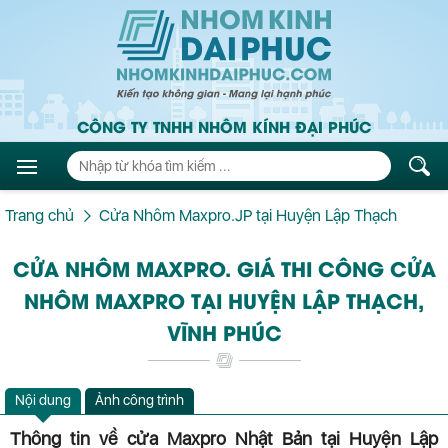
CÔNG TY TNHH NHÔM KÍNH ĐẠI PHÚC
Trang chủ
Cửa Nhôm Maxpro.JP tại Huyện Lập Thạch
CỬA NHÔM MAXPRO. GIÁ THI CÔNG CỬA
NHÔM MAXPRO TẠI HUYỆN LẬP THẠCH,
VĨNH PHÚC
Nội dung
Ảnh công trình
Thông tin về cửa Maxpro Nhật Bản tại Huyện Lập