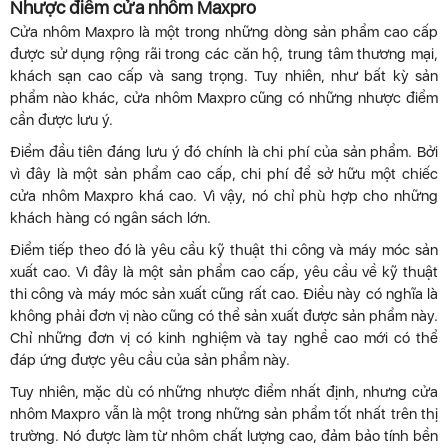
Nhược điểm cửa nhôm Maxpro
Cửa nhôm Maxpro là một trong những dòng sản phẩm cao cấp
được sử dụng rộng rãi trong các căn hộ, trung tâm thương mại,
khách sạn cao cấp và sang trọng. Tuy nhiên, như bất kỳ sản
phẩm nào khác, cửa nhôm Maxpro cũng có những nhược điểm
cần được lưu ý.
Điểm đầu tiên đáng lưu ý đó chính là chi phí của sản phẩm. Bởi
vì đây là một sản phẩm cao cấp, chi phí để sở hữu một chiếc
cửa nhôm Maxpro khá cao. Vì vậy, nó chỉ phù hợp cho những
khách hàng có ngân sách lớn.
Điểm tiếp theo đó là yêu cầu kỹ thuật thi công và máy móc sản
xuất cao. Vì đây là một sản phẩm cao cấp, yêu cầu về kỹ thuật
thi công và máy móc sản xuất cũng rất cao. Điều này có nghĩa là
không phải đơn vị nào cũng có thể sản xuất được sản phẩm này.
Chỉ những đơn vị có kinh nghiệm và tay nghề cao mới có thể
đáp ứng được yêu cầu của sản phẩm này.
Tuy nhiên, mặc dù có những nhược điểm nhất định, nhưng cửa
nhôm Maxpro vẫn là một trong những sản phẩm tốt nhất trên thị
trường. Nó được làm từ nhôm chất lượng cao, đảm bảo tính bền