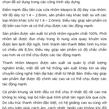
chọn để sử dụng trong các công trình xây dựng.
Điểm mạnh đầu tiên của cửa nhôm Maxpro là độ dày của nhôm.
Với độ dày từ 1.4 – 2.6mm, sản phẩm này khác biệt so với các
loại nhôm khác (chỉ từ 1.4 – 2.0mm). Điều này giúp sản phẩm có
độ bền cao hơn và có thể chịu được các tác động mạnh.
Sản phẩm được sản xuất từ phôi nhôm nguyên chất 100%. Phôi
nhôm sẽ được đun chảy trong lò nung vừa quay khuôn vừa
được làm lạnh đột ngột, hình thành nên thanh Billet hình trụ tròn
có chiều dài 6,5m. Điều này giúp sản phẩm có độ chắc chắn
cao hơn và có thể chịu được các tác động mạnh.
Thanh nhôm Maxpro được sản xuất và quản lý chất lượng
nghiêm khắc, triệt để với hệ thống sản xuất khép kín và dây
chuyền công nghệ hiện đại bậc nhất từ Nhật Bản. Điều này giúp
sản phẩm đạt được độ chính xác cao và có thể chịu được các
tác động mạnh.
Cả phần khung và kính đều có thể chịu ở nhiệt độ rất cao mà
không bị nóng, loại bỏ hẳn quá trình phát tán ngọn lửa qua cửa.
Do cấu trúc thanh nhôm đặc biệt, có hệ gioăng cao su cùng với
bộ phụ kiện giúp cách âm, cách nhiệt. Ngăn cản không khí đối