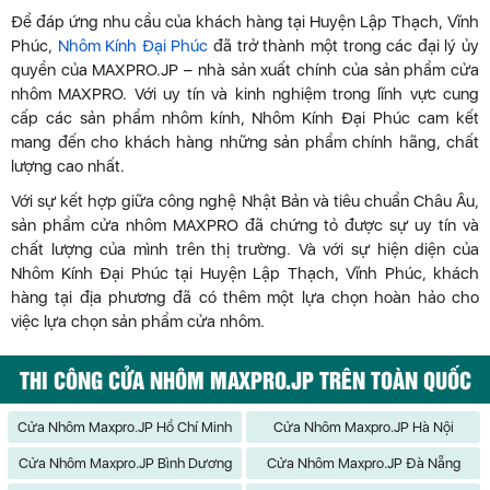
Để đáp ứng nhu cầu của khách hàng tại Huyện Lập Thạch, Vĩnh
Phúc,
Nhôm Kính Đại Phúc
đã trở thành một trong các đại lý ủy
quyền của MAXPRO.JP – nhà sản xuất chính của sản phẩm cửa
nhôm MAXPRO. Với uy tín và kinh nghiệm trong lĩnh vực cung
cấp các sản phẩm nhôm kính, Nhôm Kính Đại Phúc cam kết
mang đến cho khách hàng những sản phẩm chính hãng, chất
lượng cao nhất.
Với sự kết hợp giữa công nghệ Nhật Bản và tiêu chuẩn Châu Âu,
sản phẩm cửa nhôm MAXPRO đã chứng tỏ được sự uy tín và
chất lượng của mình trên thị trường. Và với sự hiện diện của
Nhôm Kính Đại Phúc tại Huyện Lập Thạch, Vĩnh Phúc, khách
hàng tại địa phương đã có thêm một lựa chọn hoàn hảo cho
việc lựa chọn sản phẩm cửa nhôm.
THI CÔNG CỬA NHÔM MAXPRO.JP TRÊN TOÀN QUỐC
Cửa Nhôm Maxpro.JP Hồ Chí Minh
Cửa Nhôm Maxpro.JP Hà Nội
Cửa Nhôm Maxpro.JP Bình Dương
Cửa Nhôm Maxpro.JP Đà Nẵng