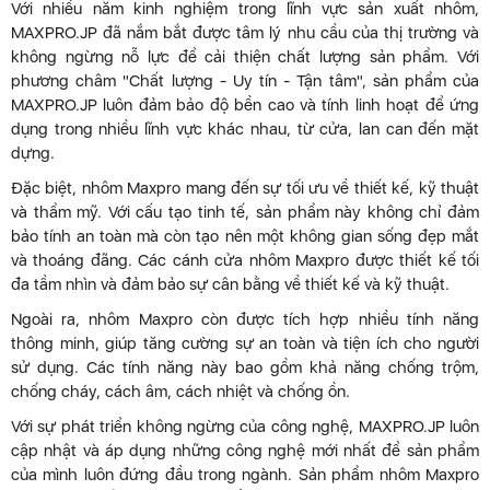
Với nhiều năm kinh nghiệm trong lĩnh vực sản xuất nhôm,
MAXPRO.JP đã nắm bắt được tâm lý nhu cầu của thị trường và
không ngừng nỗ lực để cải thiện chất lượng sản phẩm. Với
phương châm "Chất lượng - Uy tín - Tận tâm", sản phẩm của
MAXPRO.JP luôn đảm bảo độ bền cao và tính linh hoạt để ứng
dụng trong nhiều lĩnh vực khác nhau, từ cửa, lan can đến mặt
dựng.
Đặc biệt, nhôm Maxpro mang đến sự tối ưu về thiết kế, kỹ thuật
và thẩm mỹ. Với cấu tạo tinh tế, sản phẩm này không chỉ đảm
bảo tính an toàn mà còn tạo nên một không gian sống đẹp mắt
và thoáng đãng. Các cánh cửa nhôm Maxpro được thiết kế tối
đa tầm nhìn và đảm bảo sự cân bằng về thiết kế và kỹ thuật.
Ngoài ra, nhôm Maxpro còn được tích hợp nhiều tính năng
thông minh, giúp tăng cường sự an toàn và tiện ích cho người
sử dụng. Các tính năng này bao gồm khả năng chống trộm,
chống cháy, cách âm, cách nhiệt và chống ồn.
Với sự phát triển không ngừng của công nghệ, MAXPRO.JP luôn
cập nhật và áp dụng những công nghệ mới nhất để sản phẩm
của mình luôn đứng đầu trong ngành. Sản phẩm nhôm Maxpro