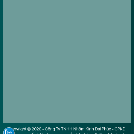
Copyright © 2026 - Công Ty TNHH Nhôm Kính Đại Phúc - GPKD