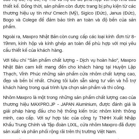
thiết kế. Đồng thời, sản phẩm còn được trang bị phụ kiện từ các
thương hiệu uy tín như Cmech (Mỹ), Sigico (Đức), Janus (Đức),
Bogo và Colege để đảm bảo tính an toàn và độ bền của sản
phẩm.
Ngoài ra, Maxpro Nhật Bản còn cung cấp các loại kính đơn từ 8-
19mm, kính hộp và kính ghép an toàn để phù hợp với mọi yêu
cầu thiết kế của khách hàng.
Với tiêu chí "Sản phẩm chất lượng - Dịch vụ hoàn hảo", Maxpro
Nhật Bản cam kết mang đến cho khách hàng tại Huyện Lập
Thạch, Vĩnh Phúc những sản phẩm cửa nhôm chất lượng cao,
đẹp và bền bỉ nhất. Chúng tôi luôn sẵn sàng tư vấn và hỗ trợ
khách hàng trong quá trình lựa chọn sản phẩm và thi công.
Nhôm Maxpro là một trong những sản phẩm chất lượng cao của
thương hiệu MAXPRO.JP - JAPAN Aluminium, được đánh giá là
giải pháp hàng đầu cho hệ thống kiến trúc nhôm kính thông
minh, cao cấp. Với sự hợp tác của công ty TNHH Xuất Nhập
Khẩu Trung Chính và Tập đoàn LIXIL, cửa nhôm Maxpro đã được
sản xuất và phân phối rộng rãi trên thị trường Việt Nam.