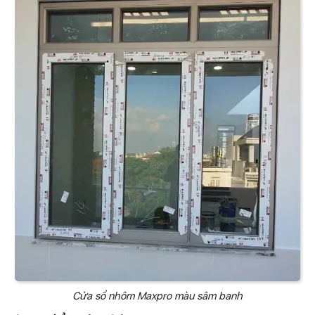
Cửa sổ nhôm Maxpro màu sâm banh