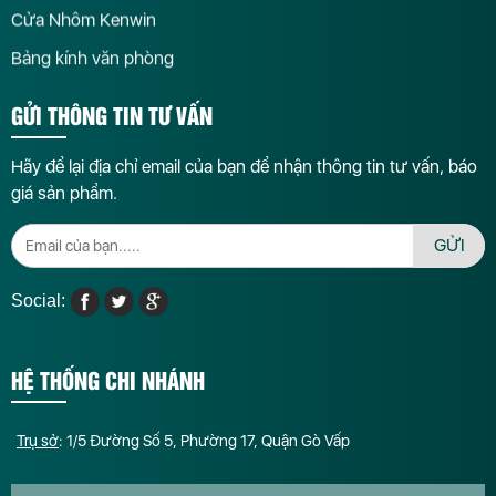
Cửa Nhôm Kenwin
Bảng kính văn phòng
GỬI THÔNG TIN TƯ VẤN
Hãy để lại địa chỉ email của bạn để nhận thông tin tư vấn, báo
giá sản phẩm.
GỬI
Social:
HỆ THỐNG CHI NHÁNH
Trụ sở
: 1/5 Đường Số 5, Phường 17, Quận Gò Vấp