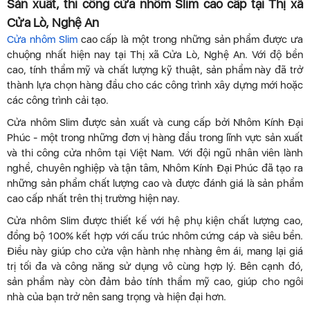
Sản xuất, thi công cửa nhôm Slim cao cấp tại Thị xã
Cửa Lò, Nghệ An
Cửa nhôm Slim
cao cấp là một trong những sản phẩm được ưa
chuộng nhất hiện nay tại Thị xã Cửa Lò, Nghệ An. Với độ bền
cao, tính thẩm mỹ và chất lượng kỹ thuật, sản phẩm này đã trở
thành lựa chọn hàng đầu cho các công trình xây dựng mới hoặc
các công trình cải tạo.
Cửa nhôm Slim được sản xuất và cung cấp bởi Nhôm Kính Đại
Phúc - một trong những đơn vị hàng đầu trong lĩnh vực sản xuất
và thi công cửa nhôm tại Việt Nam. Với đội ngũ nhân viên lành
nghề, chuyên nghiệp và tận tâm, Nhôm Kính Đại Phúc đã tạo ra
những sản phẩm chất lượng cao và được đánh giá là sản phẩm
cao cấp nhất trên thị trường hiện nay.
Cửa nhôm Slim được thiết kế với hệ phụ kiện chất lượng cao,
đồng bộ 100% kết hợp với cấu trúc nhôm cứng cáp và siêu bền.
Điều này giúp cho cửa vận hành nhẹ nhàng êm ái, mang lại giá
trị tối đa và công năng sử dụng vô cùng hợp lý. Bên cạnh đó,
sản phẩm này còn đảm bảo tính thẩm mỹ cao, giúp cho ngôi
nhà của bạn trở nên sang trọng và hiện đại hơn.