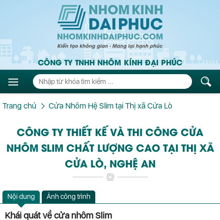
CÔNG TY TNHH NHÔM KÍNH ĐẠI PHÚC
Trang chủ
Cửa Nhôm Hệ Slim tại Thị xã Cửa Lò
CÔNG TY THIẾT KẾ VÀ THI CÔNG CỬA
NHÔM SLIM CHẤT LƯỢNG CAO TẠI THỊ XÃ
CỬA LÒ, NGHỆ AN
Nội dung
Ảnh công trình
Khái quát về cửa nhôm Slim