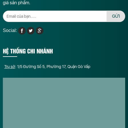
giá sản phẩm.
GỬI
Social:
HỆ THỐNG CHI NHÁNH
Trụ sở
: 1/5 Đường Số 5, Phường 17, Quận Gò Vấp