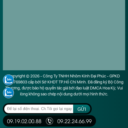
Copyright © 2026 - Công Ty TNHH Nhôm Kính Đại Phúc - GPKD
0316769803 cấp bởi Sở KHDT TP.Hồ Chí Minh. Đã đăng ký Bộ Công
Thương, được bảo hộ quyền tác giả bởi đạo luật DMCA Hoa Kỳ; Vui
lòng không sao chép nội dung dưới mọi hình thức.
GỬI
09.19.02.00.88
09.22.24.66.99