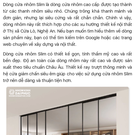
Dòng cửa nhôm Slim là dòng cửa nhôm cao cấp được tạo thành
từ các thanh nhôm siêu nhỏ. Chúng trông khá thanh mảnh và
đơn giản, nhưng lại siêu cứng và rất chắn chắn. Chính vì vậy,
dòng nhôm này rất thích hợp cho các xu hướng thiết kế nội thất
ở Thị xã Cửa Lò, Nghệ An. Nếu bạn muốn tìm hiểu thêm về dòng
sản phẩm này, bạn có thể tìm kiếm trên Google hoặc các trang
web chuyên về xây dựng và nội thất.
Dòng cửa nhôm Slim có thiết kế gọn, tính thẩm mỹ cao và rất
bền đẹp. Độ an toàn của dòng nhôm này rất cao và được sản
xuất theo tiêu chuẩn Châu Âu. Thiết kế ray trượt thông minh và
hệ cửa giảm chấn siêu êm giúp cho việc sử dụng cửa nhôm Slim
trở nên dễ dàng và thuận tiện hơn.