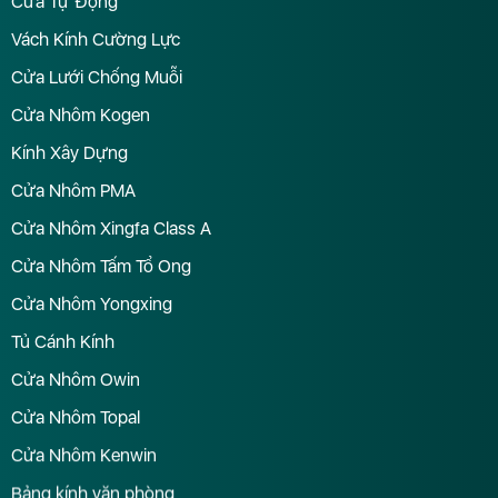
Cửa Tự Động
Vách Kính Cường Lực
Cửa Lưới Chống Muỗi
Cửa Nhôm Kogen
Kính Xây Dựng
Cửa Nhôm PMA
Cửa Nhôm Xingfa Class A
Cửa Nhôm Tấm Tổ Ong
Cửa Nhôm Yongxing
Tủ Cánh Kính
Cửa Nhôm Owin
Cửa Nhôm Topal
Cửa Nhôm Kenwin
Bảng kính văn phòng