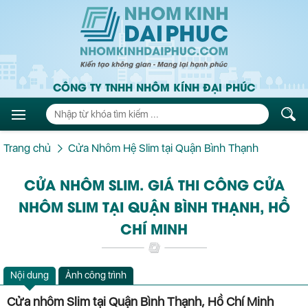
CÔNG TY TNHH NHÔM KÍNH ĐẠI PHÚC
Trang chủ
Cửa Nhôm Hệ Slim tại Quận Bình Thạnh
CỬA NHÔM SLIM. GIÁ THI CÔNG CỬA
NHÔM SLIM TẠI QUẬN BÌNH THẠNH, HỒ
CHÍ MINH
Nội dung
Ảnh công trình
Cửa nhôm Slim tại Quận Bình Thạnh, Hồ Chí Minh