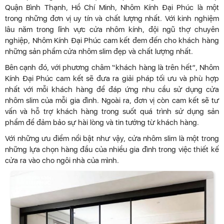
Quận Bình Thạnh, Hồ Chí Minh, Nhôm Kính Đại Phúc là một
trong những đơn vị uy tín và chất lượng nhất. Với kinh nghiệm
lâu năm trong lĩnh vực cửa nhôm kính, đội ngũ thợ chuyên
nghiệp, Nhôm Kính Đại Phúc cam kết đem đến cho khách hàng
những sản phẩm cửa nhôm slim đẹp và chất lượng nhất.
Bên cạnh đó, với phương châm “khách hàng là trên hết”, Nhôm
Kính Đại Phúc cam kết sẽ đưa ra giải pháp tối ưu và phù hợp
nhất với mỗi khách hàng để đáp ứng nhu cầu sử dụng cửa
nhôm slim của mỗi gia đình. Ngoài ra, đơn vị còn cam kết sẽ tư
vấn và hỗ trợ khách hàng trong suốt quá trình sử dụng sản
phẩm để đảm bảo sự hài lòng và tin tưởng từ khách hàng.
Với những ưu điểm nổi bật như vậy, cửa nhôm slim là một trong
những lựa chọn hàng đầu của nhiều gia đình trong việc thiết kế
cửa ra vào cho ngôi nhà của mình.