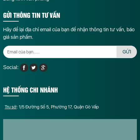
GỬI THÔNG TIN TƯ VẤN
Hãy để lại địa chỉ email của bạn để nhận thông tin tư vấn, báo
giá sản phẩm.
GỬI
Social:
HỆ THỐNG CHI NHÁNH
Trụ sở
: 1/5 Đường Số 5, Phường 17, Quận Gò Vấp