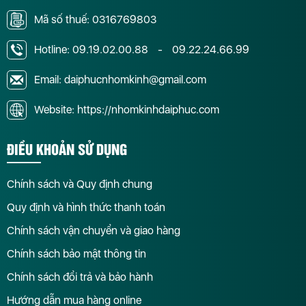
Mã số thuế: 0316769803
Hotline:
09.19.02.00.88
-
09.22.24.66.99
Email: daiphucnhomkinh@gmail.com
Website: https://nhomkinhdaiphuc.com
ĐIỀU KHOẢN SỬ DỤNG
Chính sách và Quy định chung
Quy định và hình thức thanh toán
Chính sách vận chuyển và giao hàng
Chính sách bảo mật thông tin
Chính sách đổi trả và bảo hành
Hướng dẫn mua hàng online