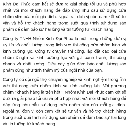
Kính Đại Phúc cam kết sẽ đưa ra giải pháp tối ưu và phù hợp
nhất với mỗi khách hàng để đáp ứng nhu cầu sử dụng cửa
nhôm slim của mỗi gia đình. Ngoài ra, đơn vị còn cam kết sẽ tư
vấn và hỗ trợ khách hàng trong suốt quá trình sử dụng sản
phẩm để đảm bảo sự hài lòng và tin tưởng từ khách hàng.
Công ty TNHH Nhôm Kính Đại Phúc là một trong những đơn vị
uy tín và chất lượng trong lĩnh vực thi công cửa nhôm kính và
kính cường lực. Công ty chuyên thi công, lắp đặt các loại cửa
nhôm Xingfa và kính cường lực với giá cạnh tranh, thi công
nhanh và chất lượng. Điều này giúp đảm bảo chất lượng sản
phẩm cũng như tính thẩm mỹ của ngôi nhà của bạn.
Công ty có đội ngũ thợ chuyên nghiệp và kinh nghiệm trong lĩnh
vực thi công cửa nhôm kính và kính cường lực. Với phương
châm “khách hàng là trên hết”, Nhôm Kính Đại Phúc cam kết sẽ
đưa ra giải pháp tối ưu và phù hợp nhất với mỗi khách hàng để
đáp ứng nhu cầu sử dụng cửa nhôm slim của mỗi gia đình.
Ngoài ra, đơn vị còn cam kết sẽ tư vấn và hỗ trợ khách hàng
trong suốt quá trình sử dụng sản phẩm để đảm bảo sự hài lòng
và tin tưởng từ khách hàng.