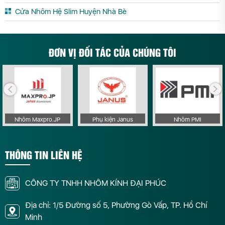
Cửa Nhôm Hệ Slim Huyện Nhà Bè
ĐƠN VỊ ĐỐI TÁC CỦA CHÚNG TÔI
Nhôm Maxpro.JP
Phụ kiện Janus
Nhôm PMI
THÔNG TIN LIÊN HỆ
CÔNG TY TNHH NHÔM KÍNH ĐẠI PHÚC
Địa chỉ: 1/5 Đường số 5, Phường Gò Vấp, TP. Hồ Chí
Minh