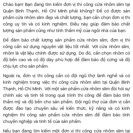
Chào bạn! Bạn đang tìm kiếm đơn vị thi công cửa nhôm slim tại
Quận Bình Thạnh, Hồ Chí Minh phải không? Để có được sản
phẩm cửa nhôm slim đẹp và chất lượng, bạn cần chọn đơn vị thi
công uy tín và có kinh nghiệm. Điều này giúp đảm bảo chất
lượng sản phẩm cũng như tính thẩm mỹ của ngôi nhà của bạn.
Để đảm bảo chất lượng sản phẩm cửa nhôm slim, đơn vị thi
công cần sử dụng nguyên vật liệu tốt nhất. Với cửa nhôm slim,
nhôm là vật liệu chính được sử dụng. Do đó, cần chọn nhôm có
độ bền cao và có độ dày phù hợp để đảm bảo độ cứng và độ
chịu lực cho sản phẩm.
Ngoài ra, đơn vị thi công cần có đội ngũ thợ lành nghề và có
kinh nghiệm trong việc thi công cửa nhôm slim tại Quận Bình
Thạnh, Hồ Chí Minh. Với một sản phẩm cửa nhôm slim đòi hỏi sự
chính xác và tinh tế trong quá trình thi công để đảm bảo tính
thẩm mỹ và độ bền cho sản phẩm. Đội ngũ thợ của đơn vị cần
được đào tạo chuyên sâu về kiến ​​thức, kỹ năng và có kinh
nghiệm thi công sản phẩm cửa nhôm slim để đảm bảo tính
chuyên nghiệp và tinh tế của sản phẩm.
Nếu bạn đang tìm kiếm một đơn vị thi công cửa nhôm slim tại