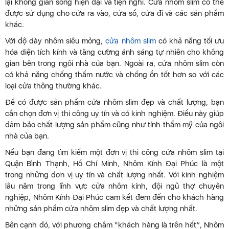
lại không gian sống hiện đại và tiện nghi. Cửa nhôm slim có thể
được sử dụng cho cửa ra vào, cửa sổ, cửa đi và các sản phẩm
khác.
Với độ dày nhôm siêu mỏng,
cửa nhôm slim
có khả năng tối ưu
hóa diện tích kính và tăng cường ánh sáng tự nhiên cho không
gian bên trong ngôi nhà của bạn. Ngoài ra, cửa nhôm slim còn
có khả năng chống thấm nước và chống ồn tốt hơn so với các
loại cửa thông thường khác.
Để có được sản phẩm cửa nhôm slim đẹp và chất lượng, bạn
cần chọn đơn vị thi công uy tín và có kinh nghiệm. Điều này giúp
đảm bảo chất lượng sản phẩm cũng như tính thẩm mỹ của ngôi
nhà của bạn.
Nếu bạn đang tìm kiếm một đơn vị thi công cửa nhôm slim tại
Quận Bình Thạnh, Hồ Chí Minh, Nhôm Kính Đại Phúc là một
trong những đơn vị uy tín và chất lượng nhất. Với kinh nghiệm
lâu năm trong lĩnh vực cửa nhôm kính, đội ngũ thợ chuyên
nghiệp, Nhôm Kính Đại Phúc cam kết đem đến cho khách hàng
những sản phẩm cửa nhôm slim đẹp và chất lượng nhất.
Bên cạnh đó, với phương châm “khách hàng là trên hết”, Nhôm