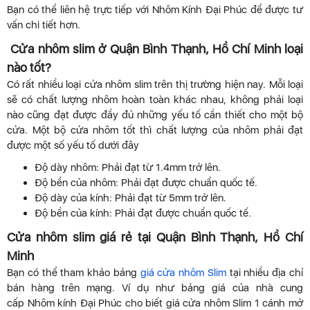
Bạn có thể liên hệ trực tiếp với Nhôm Kính Đại Phúc để được tư
vấn chi tiết hơn.
Cửa nhôm slim ở Quận Bình Thạnh, Hồ Chí Minh loại
nào tốt?
Có rất nhiều loại cửa nhôm slim trên thị trường hiện nay. Mỗi loại
sẽ có chất lượng nhôm hoàn toàn khác nhau, không phải loại
nào cũng đạt được đầy đủ những yếu tố cần thiết cho một bộ
cửa. Một bộ cửa nhôm tốt thì chất lượng của nhôm phải đạt
được một số yếu tố dưới đây
Độ dày nhôm: Phải đạt từ 1.4mm trở lên.
Độ bền của nhôm: Phải đạt được chuẩn quốc tế.
Độ dày của kính: Phải đạt từ 5mm trở lên.
Độ bền của kính: Phải đạt được chuẩn quốc tế.
Cửa nhôm slim giá rẻ tại Quận Bình Thạnh, Hồ Chí
Minh
Bạn có thể tham khảo bảng
giá cửa nhôm Slim
tại nhiều địa chỉ
bán hàng trên mạng. Ví dụ như bảng giá của nhà cung
cấp Nhôm kính Đại Phúc cho biết giá cửa nhôm Slim 1 cánh mở