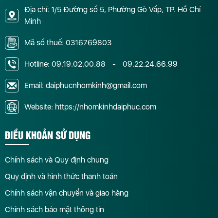
Địa chỉ: 1/5 Đường số 5, Phường Gò Vấp, TP. Hồ Chí
Minh
Mã số thuế: 0316769803
Hotline:
09.19.02.00.88
-
09.22.24.66.99
Email: daiphucnhomkinh@gmail.com
Website: https://nhomkinhdaiphuc.com
ĐIỀU KHOẢN SỬ DỤNG
Chính sách và Quy định chung
Quy định và hình thức thanh toán
Chính sách vận chuyển và giao hàng
Chính sách bảo mật thông tin