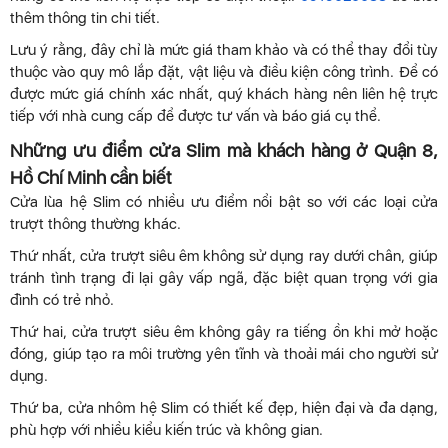
thêm thông tin chi tiết.
Lưu ý rằng, đây chỉ là mức giá tham khảo và có thể thay đổi tùy
thuộc vào quy mô lắp đặt, vật liệu và điều kiện công trình. Để có
được mức giá chính xác nhất, quý khách hàng nên liên hệ trực
tiếp với nhà cung cấp để được tư vấn và báo giá cụ thể.
Những ưu điểm cửa Slim mà khách hàng ở Quận 8,
Hồ Chí Minh cần biết
Cửa lùa hệ Slim có nhiều ưu điểm nổi bật so với các loại cửa
trượt thông thường khác.
Thứ nhất, cửa trượt siêu êm không sử dụng ray dưới chân, giúp
tránh tình trạng đi lại gây vấp ngã, đặc biệt quan trọng với gia
đình có trẻ nhỏ.
Thứ hai, cửa trượt siêu êm không gây ra tiếng ồn khi mở hoặc
đóng, giúp tạo ra môi trường yên tĩnh và thoải mái cho người sử
dụng.
Thứ ba, cửa nhôm hệ Slim có thiết kế đẹp, hiện đại và đa dạng,
phù hợp với nhiều kiểu kiến trúc và không gian.