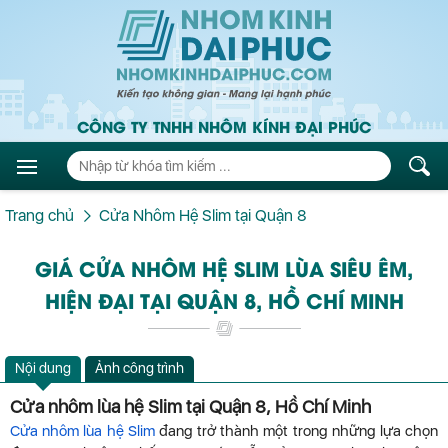
CÔNG TY TNHH NHÔM KÍNH ĐẠI PHÚC
Trang chủ
Cửa Nhôm Hệ Slim tại Quận 8
GIÁ CỬA NHÔM HỆ SLIM LÙA SIÊU ÊM,
HIỆN ĐẠI TẠI QUẬN 8, HỒ CHÍ MINH
Nội dung
Ảnh công trình
Cửa nhôm lùa hệ Slim tại Quận 8, Hồ Chí Minh
Cửa nhôm lùa hệ Slim
đang trở thành một trong những lựa chọn