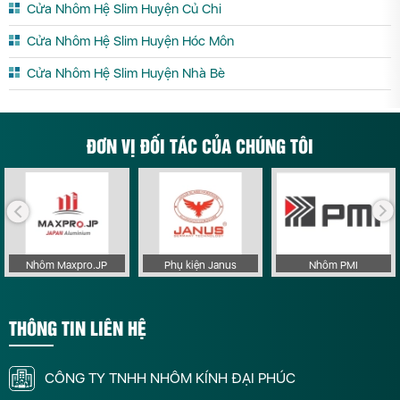
Cửa Nhôm Hệ Slim Huyện Củ Chi
Cửa Nhôm Hệ Slim Huyện Hóc Môn
Cửa Nhôm Hệ Slim Huyện Nhà Bè
ĐƠN VỊ ĐỐI TÁC CỦA CHÚNG TÔI
Nhôm Maxpro.JP
Phụ kiện Janus
Nhôm PMI
THÔNG TIN LIÊN HỆ
CÔNG TY TNHH NHÔM KÍNH ĐẠI PHÚC