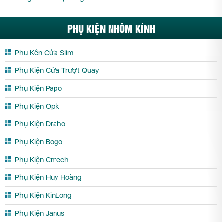
PHỤ KIỆN NHÔM KÍNH
Phụ Kện Cửa Slim
Phụ Kiện Cửa Trượt Quay
Phụ Kiện Papo
Phụ Kiện Opk
Phụ Kiện Draho
Phụ Kiện Bogo
Phụ Kiện Cmech
Phụ Kiện Huy Hoàng
Phụ Kiện KinLong
Phụ Kiện Janus