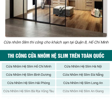
Cửa nhôm Slim thi công cho khách sạn tại Quận 8, Hồ Chí Minh
THI CÔNG CỬA NHÔM HỆ SLIM TRÊN TOÀN QUỐC
Cửa Nhôm Hệ Slim Hồ Chí Minh
Cửa Nhôm Hệ Slim Hà Nội
Cửa Nhôm Hệ Slim Bình Dương
Cửa Nhôm Hệ Slim Đà Nẵng
Cửa Nhôm Hệ Slim Hải Phòng
Cửa Nhôm Hệ Slim Long An
Cửa Nhôm Hệ Slim Bà Rịa Vũng Tàu
Cửa Nhôm Hệ Slim An Giang
Cửa Nhôm Hệ Slim Bắc Giang
Cửa Nhôm Hệ Slim Bắc Kạn
Cửa Nhôm Hệ Slim Bạc Liêu
Cửa Nhôm Hệ Slim Bắc Ninh