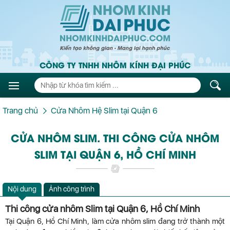
CÔNG TY TNHH NHÔM KÍNH ĐẠI PHÚC
Trang chủ
Cửa Nhôm Hệ Slim tại Quận 6
CỬA NHÔM SLIM. THI CÔNG CỬA NHÔM
SLIM TẠI QUẬN 6, HỒ CHÍ MINH
Nội dung
Ảnh công trình
Thi công cửa nhôm Slim tại Quận 6, Hồ Chí Minh
Tại Quận 6, Hồ Chí Minh, làm cửa nhôm slim đang trở thành một