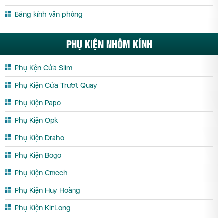
Bảng kính văn phòng
PHỤ KIỆN NHÔM KÍNH
Phụ Kện Cửa Slim
Phụ Kiện Cửa Trượt Quay
Phụ Kiện Papo
Phụ Kiện Opk
Phụ Kiện Draho
Phụ Kiện Bogo
Phụ Kiện Cmech
Phụ Kiện Huy Hoàng
Phụ Kiện KinLong