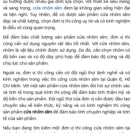
xu hướng được nhiều gia đình lựa chọn. Với thiết kế siêu mỏng
và sang trọng,
cửa nhôm slim
đem lại không gian sống hiện đại
và tiện nghi. Tuy nhiên, để có được sản phẩm cửa nhôm slim
đẹp và chất lượng, chọn đơn vị thi công uy tín và có kinh nghiệm
là điều vô cùng quan trọng.
Để đảm bảo chất lượng sản phẩm cửa nhôm slim, đơn vị thi
công cần sử dụng nguyên vật liệu tốt nhất. Với cửa nhôm slim,
nhôm là vật liệu chính được sử dụng. Do đó, cần chọn nhôm có
độ bền cao và có độ dày phù hợp để đảm bảo độ cứng và độ
chịu lực cho sản phẩm.
Ngoài ra, đơn vị thi công cần có đội ngũ thợ lành nghề và có
kinh nghiệm trong việc thi công cửa nhôm slim tại Quận 6, Hồ
Chí Minh. Với một sản phẩm cửa nhôm slim đòi hỏi sự chính xác
và tinh tế trong quá trình thi công để đảm bảo tính thẩm mỹ và
độ bền cho sản phẩm. Đội ngũ thợ của đơn vị cần được đào tạo
chuyên sâu về kiến ​​thức, kỹ năng và có kinh nghiệm thi công
sản phẩm
cửa nhôm slim
để đảm bảo tính chuyên nghiệp và tinh
tế của sản phẩm.
Nếu bạn đang tìm kiếm một đơn vị thi công cửa nhôm slim tại