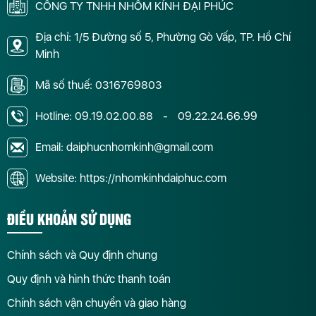
CÔNG TY TNHH NHÔM KÍNH ĐẠI PHÚC
Địa chỉ: 1/5 Đường số 5, Phường Gò Vấp, TP. Hồ Chí
Minh
Mã số thuế: 0316769803
Hotline:
09.19.02.00.88
-
09.22.24.66.99
Email: daiphucnhomkinh@gmail.com
Website: https://nhomkinhdaiphuc.com
ĐIỀU KHOẢN SỬ DỤNG
Chính sách và Quy định chung
Quy định và hình thức thanh toán
Chính sách vận chuyển và giao hàng