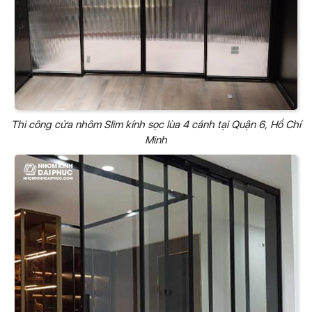
Thi công cửa nhôm Slim kính sọc lùa 4 cánh tại Quận 6, Hồ Chí
Minh