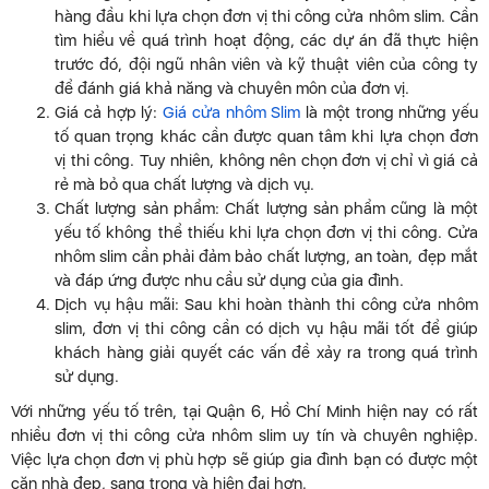
hàng đầu khi lựa chọn đơn vị thi công cửa nhôm slim. Cần
tìm hiểu về quá trình hoạt động, các dự án đã thực hiện
trước đó, đội ngũ nhân viên và kỹ thuật viên của công ty
để đánh giá khả năng và chuyên môn của đơn vị.
Giá cả hợp lý:
Giá cửa nhôm Slim
là một trong những yếu
tố quan trọng khác cần được quan tâm khi lựa chọn đơn
vị thi công. Tuy nhiên, không nên chọn đơn vị chỉ vì giá cả
rẻ mà bỏ qua chất lượng và dịch vụ.
Chất lượng sản phẩm: Chất lượng sản phẩm cũng là một
yếu tố không thể thiếu khi lựa chọn đơn vị thi công. Cửa
nhôm slim cần phải đảm bảo chất lượng, an toàn, đẹp mắt
và đáp ứng được nhu cầu sử dụng của gia đình.
Dịch vụ hậu mãi: Sau khi hoàn thành thi công cửa nhôm
slim, đơn vị thi công cần có dịch vụ hậu mãi tốt để giúp
khách hàng giải quyết các vấn đề xảy ra trong quá trình
sử dụng.
Với những yếu tố trên, tại Quận 6, Hồ Chí Minh hiện nay có rất
nhiều đơn vị thi công cửa nhôm slim uy tín và chuyên nghiệp.
Việc lựa chọn đơn vị phù hợp sẽ giúp gia đình bạn có được một
căn nhà đẹp, sang trọng và hiện đại hơn.