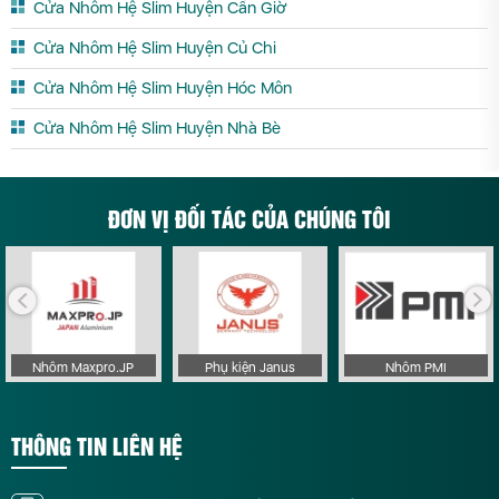
Cửa Nhôm Hệ Slim Huyện Cần Giờ
Cửa Nhôm Hệ Slim Huyện Củ Chi
Cửa Nhôm Hệ Slim Huyện Hóc Môn
Cửa Nhôm Hệ Slim Huyện Nhà Bè
ĐƠN VỊ ĐỐI TÁC CỦA CHÚNG TÔI
Nhôm Maxpro.JP
Phụ kiện Janus
Nhôm PMI
THÔNG TIN LIÊN HỆ