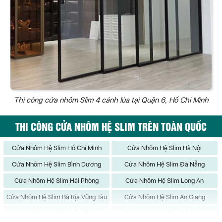
Thi công cửa nhôm Slim 4 cánh lùa tại Quận 6, Hồ Chí Minh
THI CÔNG CỬA NHÔM HỆ SLIM TRÊN TOÀN QUỐC
Cửa Nhôm Hệ Slim Hồ Chí Minh
Cửa Nhôm Hệ Slim Hà Nội
Cửa Nhôm Hệ Slim Bình Dương
Cửa Nhôm Hệ Slim Đà Nẵng
Cửa Nhôm Hệ Slim Hải Phòng
Cửa Nhôm Hệ Slim Long An
Cửa Nhôm Hệ Slim Bà Rịa Vũng Tàu
Cửa Nhôm Hệ Slim An Giang
Cửa Nhôm Hệ Slim Bắc Giang
Cửa Nhôm Hệ Slim Bắc Kạn