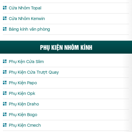
Cửa Nhôm Hệ Slim Vĩnh Long
Cửa Nhôm Hệ Slim Vĩnh Phúc
Cửa Nhôm Topal
Cửa Nhôm Hệ Slim Yên Bái
Cửa Nhôm Kenwin
Bảng kính văn phòng
PHỤ KIỆN NHÔM KÍNH
Phụ Kện Cửa Slim
Phụ Kiện Cửa Trượt Quay
Phụ Kiện Papo
Phụ Kiện Opk
Phụ Kiện Draho
Phụ Kiện Bogo
Phụ Kiện Cmech