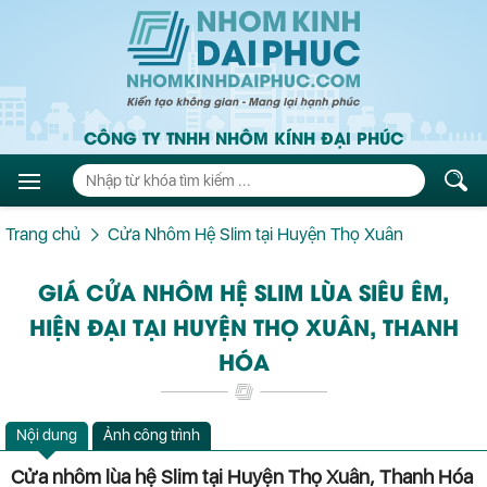
CÔNG TY TNHH NHÔM KÍNH ĐẠI PHÚC
Trang chủ
Cửa Nhôm Hệ Slim tại Huyện Thọ Xuân
GIÁ CỬA NHÔM HỆ SLIM LÙA SIÊU ÊM,
HIỆN ĐẠI TẠI HUYỆN THỌ XUÂN, THANH
HÓA
Nội dung
Ảnh công trình
Cửa nhôm lùa hệ Slim tại Huyện Thọ Xuân, Thanh Hóa