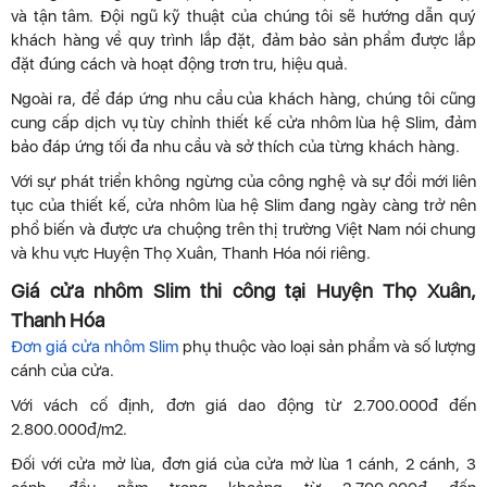
và tận tâm. Đội ngũ kỹ thuật của chúng tôi sẽ hướng dẫn quý
khách hàng về quy trình lắp đặt, đảm bảo sản phẩm được lắp
đặt đúng cách và hoạt động trơn tru, hiệu quả.
Ngoài ra, để đáp ứng nhu cầu của khách hàng, chúng tôi cũng
cung cấp dịch vụ tùy chỉnh thiết kế cửa nhôm lùa hệ Slim, đảm
bảo đáp ứng tối đa nhu cầu và sở thích của từng khách hàng.
Với sự phát triển không ngừng của công nghệ và sự đổi mới liên
tục của thiết kế, cửa nhôm lùa hệ Slim đang ngày càng trở nên
phổ biến và được ưa chuộng trên thị trường Việt Nam nói chung
và khu vực Huyện Thọ Xuân, Thanh Hóa nói riêng.
Giá cửa nhôm Slim thi công tại Huyện Thọ Xuân,
Thanh Hóa
Đơn giá cửa nhôm Slim
phụ thuộc vào loại sản phẩm và số lượng
cánh của cửa.
Với vách cố định, đơn giá dao động từ 2.700.000đ đến
2.800.000đ/m2.
Đối với cửa mở lùa, đơn giá của cửa mở lùa 1 cánh, 2 cánh, 3