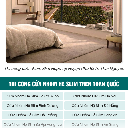
Thi công cửa nhôm Slim Hopo tại Huyện Phú Bình, Thái Nguyên
THI CÔNG CỬA NHÔM HỆ SLIM TRÊN TOÀN QUỐC
Cửa Nhôm Hệ Slim Hồ Chí Minh
Cửa Nhôm Hệ Slim Hà Nội
Cửa Nhôm Hệ Slim Bình Dương
Cửa Nhôm Hệ Slim Đà Nẵng
Cửa Nhôm Hệ Slim Hải Phòng
Cửa Nhôm Hệ Slim Long An
Cửa Nhôm Hệ Slim Bà Rịa Vũng Tàu
Cửa Nhôm Hệ Slim An Giang