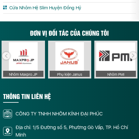
Cửa Nhôm Hệ Slim Huyện Đồng Hỷ
ĐƠN VỊ ĐỐI TÁC CỦA CHÚNG TÔI
Nhôm Maxpro.JP
Phụ kiện Janus
Nhôm PMI
THÔNG TIN LIÊN HỆ
CÔNG TY TNHH NHÔM KÍNH ĐẠI PHÚC
Địa chỉ: 1/5 Đường số 5, Phường Gò Vấp, TP. Hồ Chí
Minh