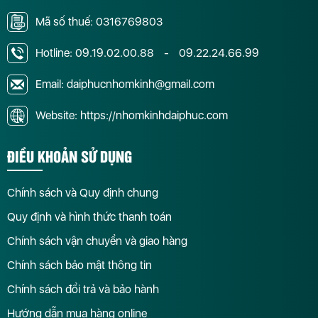
Mã số thuế: 0316769803
Hotline:
09.19.02.00.88
-
09.22.24.66.99
Email: daiphucnhomkinh@gmail.com
Website: https://nhomkinhdaiphuc.com
ĐIỀU KHOẢN SỬ DỤNG
Chính sách và Quy định chung
Quy định và hình thức thanh toán
Chính sách vận chuyển và giao hàng
Chính sách bảo mật thông tin
Chính sách đổi trả và bảo hành
Hướng dẫn mua hàng online