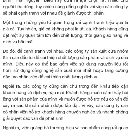
Bình, Thái Nguyên. Điều này đưa ra lựa chọn rất nhiều cho
người tiêu dùng, tuy nhiên cũng đồng nghĩa với việc các công ty
sẽ phải cạnh tranh với nhau để giành được thị phần.
Một trong những yếu tố quan trọng để cạnh tranh hiệu quả là
giá cả. Tuy nhiên, giá cả không phải là tất cả. Khách hàng cũng
đặt một sự quan tâm lớn đến chất lượng, thời gian giao hàng và
dịch vụ hậu mãi.
Do đó, để cạnh tranh với nhau, các công ty sản xuất cửa nhôm
Slim cần đầu tư để cải thiện chất lượng sản phẩm và dịch vụ của
mình. Điều này có thể bao gồm việc sử dụng nguyên liệu tốt
hơn, sử dụng công nghệ sản xuất mới nhất hoặc tăng cường
đào tạo nhân viên để cải thiện chất lượng dịch vụ.
Ngoài ra, các công ty cũng cần chú trọng đến khâu tiếp cận
khách hàng và dịch vụ hậu mãi. Khách hàng muốn cảm thấy hài
lòng với sản phẩm của mình và muốn được hỗ trợ nếu có vấn đề
xảy ra sau khi sản phẩm được lắp đặt. Vì vậy, các công ty cần
có nhân viên hỗ trợ khách hàng chuyên nghiệp và nhanh chóng
giải quyết các vấn đề phát sinh.
Ngoài ra, việc quảng bá thương hiệu và sản phẩm cũng rất quan