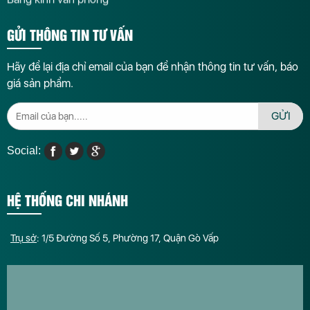
GỬI THÔNG TIN TƯ VẤN
Hãy để lại địa chỉ email của bạn để nhận thông tin tư vấn, báo
giá sản phẩm.
GỬI
Social:
HỆ THỐNG CHI NHÁNH
Trụ sở
: 1/5 Đường Số 5, Phường 17, Quận Gò Vấp