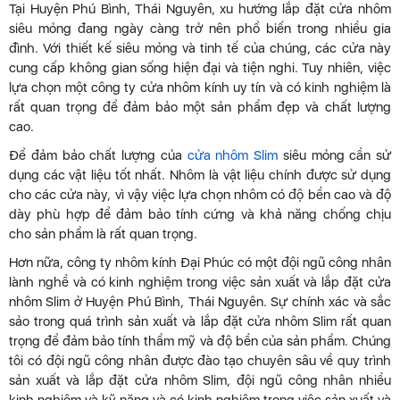
Tại Huyện Phú Bình, Thái Nguyên, xu hướng lắp đặt cửa nhôm
siêu mỏng đang ngày càng trở nên phổ biến trong nhiều gia
đình. Với thiết kế siêu mỏng và tinh tế của chúng, các cửa này
cung cấp không gian sống hiện đại và tiện nghi. Tuy nhiên, việc
lựa chọn một công ty cửa nhôm kính uy tín và có kinh nghiệm là
rất quan trọng để đảm bảo một sản phẩm đẹp và chất lượng
cao.
Để đảm bảo chất lượng của
cửa nhôm Slim
siêu mỏng cần sử
dụng các vật liệu tốt nhất. Nhôm là vật liệu chính được sử dụng
cho các cửa này, vì vậy việc lựa chọn nhôm có độ bền cao và độ
dày phù hợp để đảm bảo tính cứng và khả năng chống chịu
cho sản phẩm là rất quan trọng.
Hơn nữa, công ty nhôm kính Đại Phúc có một đội ngũ công nhân
lành nghề và có kinh nghiệm trong việc sản xuất và lắp đặt cửa
nhôm Slim ở Huyện Phú Bình, Thái Nguyên. Sự chính xác và sắc
sảo trong quá trình sản xuất và lắp đặt cửa nhôm Slim rất quan
trọng để đảm bảo tính thẩm mỹ và độ bền của sản phẩm. Chúng
tôi có đội ngũ công nhân được đào tạo chuyên sâu về quy trình
sản xuất và lắp đặt cửa nhôm Slim, đội ngũ công nhân nhiều