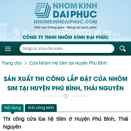
CÔNG TY TNHH NHÔM KÍNH ĐẠI PHÚC
Trang chủ
Cửa Nhôm Hệ Slim tại Huyện Phú Bình
SẢN XUẤT THI CÔNG LẮP ĐẶT CỬA NHÔM
SIM TẠI HUYỆN PHÚ BÌNH, THÁI NGUYÊN
Nội dung
Ảnh công trình
Thi công cửa lùa hệ Slim ở Huyện Phú Bình, Thái
Nguyên