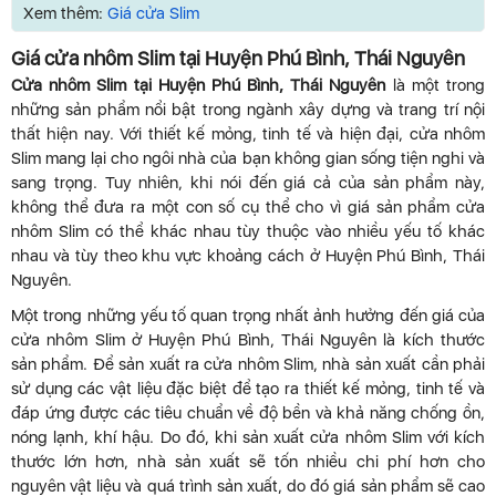
Xem thêm:
Giá cửa Slim
Giá cửa nhôm Slim tại Huyện Phú Bình, Thái Nguyên
Cửa nhôm Slim tại Huyện Phú Bình, Thái Nguyên
là một trong
những sản phẩm nổi bật trong ngành xây dựng và trang trí nội
thất hiện nay. Với thiết kế mỏng, tinh tế và hiện đại, cửa nhôm
Slim mang lại cho ngôi nhà của bạn không gian sống tiện nghi và
sang trọng. Tuy nhiên, khi nói đến giá cả của sản phẩm này,
không thể đưa ra một con số cụ thể cho vì giá sản phẩm cửa
nhôm Slim có thể khác nhau tùy thuộc vào nhiều yếu tố khác
nhau và tùy theo khu vực khoảng cách ở Huyện Phú Bình, Thái
Nguyên.
Một trong những yếu tố quan trọng nhất ảnh hưởng đến giá của
cửa nhôm Slim ở Huyện Phú Bình, Thái Nguyên là kích thước
sản phẩm. Để sản xuất ra cửa nhôm Slim, nhà sản xuất cần phải
sử dụng các vật liệu đặc biệt để tạo ra thiết kế mỏng, tinh tế và
đáp ứng được các tiêu chuẩn về độ bền và khả năng chống ồn,
nóng lạnh, khí hậu. Do đó, khi sản xuất cửa nhôm Slim với kích
thước lớn hơn, nhà sản xuất sẽ tốn nhiều chi phí hơn cho
nguyên vật liệu và quá trình sản xuất, do đó giá sản phẩm sẽ cao