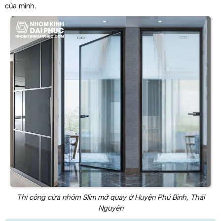
của mình.
Thi công cửa nhôm Slim mở quay ở Huyện Phú Bình, Thái
Nguyên