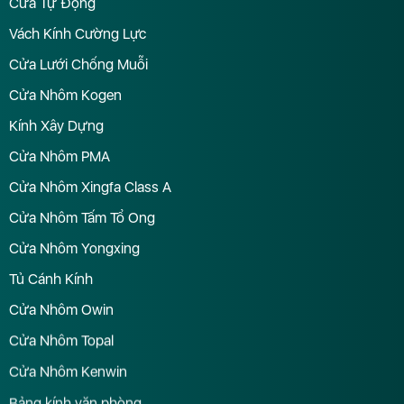
Cửa Tự Động
Vách Kính Cường Lực
Cửa Lưới Chống Muỗi
Cửa Nhôm Kogen
Kính Xây Dựng
Cửa Nhôm PMA
Cửa Nhôm Xingfa Class A
Cửa Nhôm Tấm Tổ Ong
Cửa Nhôm Yongxing
Tủ Cánh Kính
Cửa Nhôm Owin
Cửa Nhôm Topal
Cửa Nhôm Kenwin
Bảng kính văn phòng