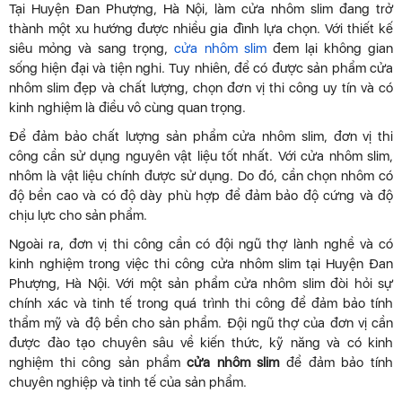
Tại Huyện Đan Phượng, Hà Nội, làm cửa nhôm slim đang trở
thành một xu hướng được nhiều gia đình lựa chọn. Với thiết kế
siêu mỏng và sang trọng,
cửa nhôm slim
đem lại không gian
sống hiện đại và tiện nghi. Tuy nhiên, để có được sản phẩm cửa
nhôm slim đẹp và chất lượng, chọn đơn vị thi công uy tín và có
kinh nghiệm là điều vô cùng quan trọng.
Để đảm bảo chất lượng sản phẩm cửa nhôm slim, đơn vị thi
công cần sử dụng nguyên vật liệu tốt nhất. Với cửa nhôm slim,
nhôm là vật liệu chính được sử dụng. Do đó, cần chọn nhôm có
độ bền cao và có độ dày phù hợp để đảm bảo độ cứng và độ
chịu lực cho sản phẩm.
Ngoài ra, đơn vị thi công cần có đội ngũ thợ lành nghề và có
kinh nghiệm trong việc thi công cửa nhôm slim tại Huyện Đan
Phượng, Hà Nội. Với một sản phẩm cửa nhôm slim đòi hỏi sự
chính xác và tinh tế trong quá trình thi công để đảm bảo tính
thẩm mỹ và độ bền cho sản phẩm. Đội ngũ thợ của đơn vị cần
được đào tạo chuyên sâu về kiến ​​thức, kỹ năng và có kinh
nghiệm thi công sản phẩm
cửa nhôm slim
để đảm bảo tính
chuyên nghiệp và tinh tế của sản phẩm.