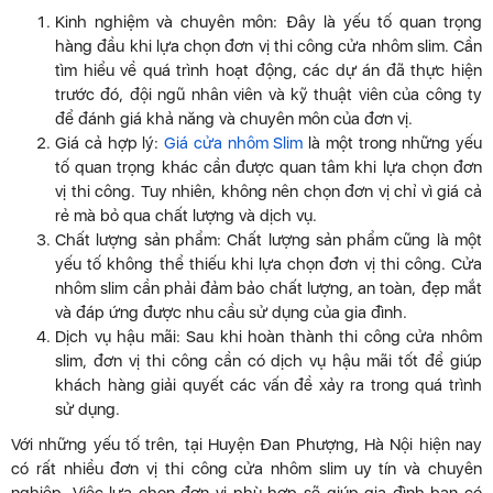
Kinh nghiệm và chuyên môn: Đây là yếu tố quan trọng
hàng đầu khi lựa chọn đơn vị thi công cửa nhôm slim. Cần
tìm hiểu về quá trình hoạt động, các dự án đã thực hiện
trước đó, đội ngũ nhân viên và kỹ thuật viên của công ty
để đánh giá khả năng và chuyên môn của đơn vị.
Giá cả hợp lý:
Giá cửa nhôm Slim
là một trong những yếu
tố quan trọng khác cần được quan tâm khi lựa chọn đơn
vị thi công. Tuy nhiên, không nên chọn đơn vị chỉ vì giá cả
rẻ mà bỏ qua chất lượng và dịch vụ.
Chất lượng sản phẩm: Chất lượng sản phẩm cũng là một
yếu tố không thể thiếu khi lựa chọn đơn vị thi công. Cửa
nhôm slim cần phải đảm bảo chất lượng, an toàn, đẹp mắt
và đáp ứng được nhu cầu sử dụng của gia đình.
Dịch vụ hậu mãi: Sau khi hoàn thành thi công cửa nhôm
slim, đơn vị thi công cần có dịch vụ hậu mãi tốt để giúp
khách hàng giải quyết các vấn đề xảy ra trong quá trình
sử dụng.
Với những yếu tố trên, tại Huyện Đan Phượng, Hà Nội hiện nay
có rất nhiều đơn vị thi công cửa nhôm slim uy tín và chuyên