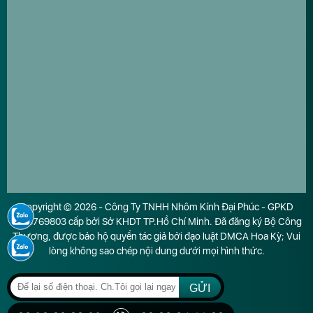
Copyright © 2026 - Công Ty TNHH Nhôm Kính Đại Phúc - GPKD
0316769803 cấp bởi Sở KHDT TP.Hồ Chí Minh. Đã đăng ký Bộ Công
Thương, được bảo hộ quyền tác giả bởi đạo luật DMCA Hoa Kỳ; Vui
lòng không sao chép nội dung dưới mọi hình thức.
GỬI