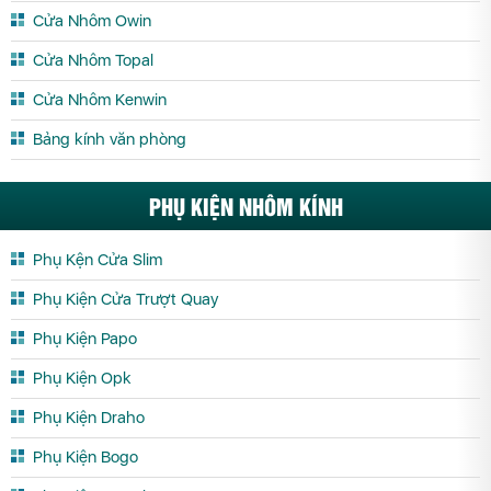
Cửa Nhôm Hệ Slim Trà Vinh
Cửa Nhôm Hệ Slim Tuyên Quang
Cửa Nhôm Owin
Cửa Nhôm Hệ Slim Vĩnh Long
Cửa Nhôm Hệ Slim Vĩnh Phúc
Cửa Nhôm Topal
Cửa Nhôm Hệ Slim Yên Bái
Cửa Nhôm Kenwin
Bảng kính văn phòng
PHỤ KIỆN NHÔM KÍNH
Phụ Kện Cửa Slim
Phụ Kiện Cửa Trượt Quay
Phụ Kiện Papo
Phụ Kiện Opk
Phụ Kiện Draho
Phụ Kiện Bogo