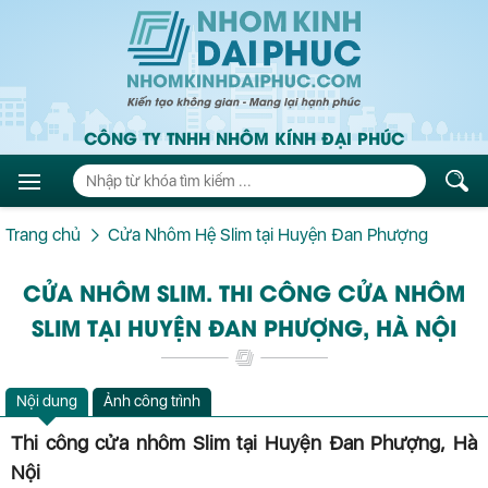
CÔNG TY TNHH NHÔM KÍNH ĐẠI PHÚC
Trang chủ
Cửa Nhôm Hệ Slim tại Huyện Đan Phượng
CỬA NHÔM SLIM. THI CÔNG CỬA NHÔM
SLIM TẠI HUYỆN ĐAN PHƯỢNG, HÀ NỘI
Nội dung
Ảnh công trình
Thi công cửa nhôm Slim tại Huyện Đan Phượng, Hà
Nội