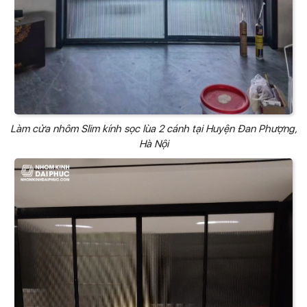
Làm cửa nhôm Slim kính sọc lùa 2 cánh tại Huyện Đan Phượng,
Hà Nội