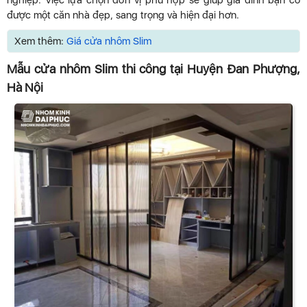
nghiệp. Việc lựa chọn đơn vị phù hợp sẽ giúp gia đình bạn có
được một căn nhà đẹp, sang trọng và hiện đại hơn.
Xem thêm:
Giá cửa nhôm Slim
Mẫu cửa nhôm Slim thi công tại Huyện Đan Phượng,
Hà Nội