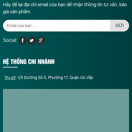
Hãy để lại địa chỉ email của bạn để nhận thông tin tư vấn, báo
giá sản phẩm.
GỬI
Social:
HỆ THỐNG CHI NHÁNH
Trụ sở
: 1/5 Đường Số 5, Phường 17, Quận Gò Vấp