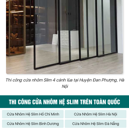
Thi công cửa nhôm Slim 4 cánh lùa tại Huyện Đan Phượng, Hà
Nội
THI CÔNG CỬA NHÔM HỆ SLIM TRÊN TOÀN QUỐC
Cửa Nhôm Hệ Slim Hồ Chí Minh
Cửa Nhôm Hệ Slim Hà Nội
Cửa Nhôm Hệ Slim Bình Dương
Cửa Nhôm Hệ Slim Đà Nẵng