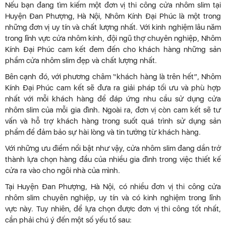
Nếu bạn đang tìm kiếm một đơn vị thi công cửa nhôm slim tại
Huyện Đan Phượng, Hà Nội, Nhôm Kính Đại Phúc là một trong
những đơn vị uy tín và chất lượng nhất. Với kinh nghiệm lâu năm
trong lĩnh vực cửa nhôm kính, đội ngũ thợ chuyên nghiệp, Nhôm
Kính Đại Phúc cam kết đem đến cho khách hàng những sản
phẩm cửa nhôm slim đẹp và chất lượng nhất.
Bên cạnh đó, với phương châm “khách hàng là trên hết”, Nhôm
Kính Đại Phúc cam kết sẽ đưa ra giải pháp tối ưu và phù hợp
nhất với mỗi khách hàng để đáp ứng nhu cầu sử dụng cửa
nhôm slim của mỗi gia đình. Ngoài ra, đơn vị còn cam kết sẽ tư
vấn và hỗ trợ khách hàng trong suốt quá trình sử dụng sản
phẩm để đảm bảo sự hài lòng và tin tưởng từ khách hàng.
Với những ưu điểm nổi bật như vậy, cửa nhôm slim đang dần trở
thành lựa chọn hàng đầu của nhiều gia đình trong việc thiết kế
cửa ra vào cho ngôi nhà của mình.
Tại Huyện Đan Phượng, Hà Nội, có nhiều đơn vị thi công cửa
nhôm slim chuyên nghiệp, uy tín và có kinh nghiệm trong lĩnh
vực này. Tuy nhiên, để lựa chọn được đơn vị thi công tốt nhất,
cần phải chú ý đến một số yếu tố sau: