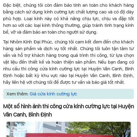
Đặc biệt, chúng tôi còn đảm bảo tính an toàn cho khách hàng
bằng cách sử dụng kính cường lực chất lượng cao và có độ dày
phù hợp. Loại kính này có khả năng chịu lực, chịu va đập tốt
hơn so với các loại kính thông thường, giúp tránh tình trạng kính
bể, vỡ và đảm bảo an toàn cho người sử dụng.
Tại Nhôm Kính Đại Phúc, chúng tôi cam kết đem đến cho khách
hàng sản phẩm và dịch vụ tốt nhất. Chúng tôi luôn tận tâm tư
vấn và hỗ trợ khách hàng trong quá trình thi công, từ lựa chọn
vật liệu đến thiết kế và hoàn thiện sản phẩm. Nếu bạn đang có
nhu cầu thi công cửa kính cường lực tại Huyện Vân Canh, Bình
Định hoặc bất kỳ khu vực nào tại Huyện Vân Canh, Bình Định,
hãy liên hệ với chúng tôi để được tư vấn và báo giá tốt nhất.
Xem thêm:
Giá cửa kính cường lực
Một số hình ảnh thi công cửa kính cường lực tại Huyện
Vân Canh, Bình Định