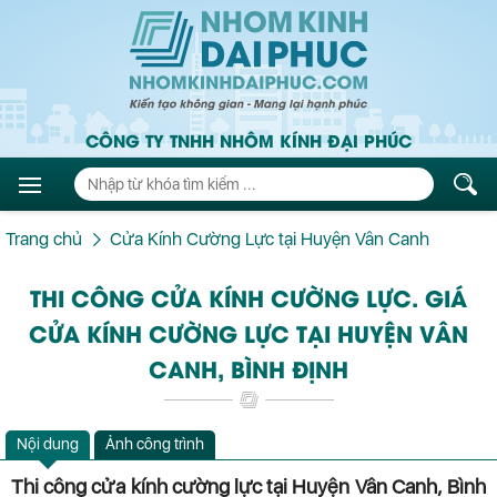
CÔNG TY TNHH NHÔM KÍNH ĐẠI PHÚC
Trang chủ
Cửa Kính Cường Lực tại Huyện Vân Canh
THI CÔNG CỬA KÍNH CƯỜNG LỰC. GIÁ
CỬA KÍNH CƯỜNG LỰC TẠI HUYỆN VÂN
CANH, BÌNH ĐỊNH
Nội dung
Ảnh công trình
Thi công cửa kính cường lực tại Huyện Vân Canh, Bình