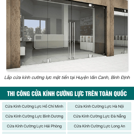
Lắp cửa kính cường lực mặt tiền tại Huyện Vân Canh, Bình Định
THI CÔNG CỬA KÍNH CƯỜNG LỰC TRÊN TOÀN QUỐC
Cửa Kính Cường Lực Hồ Chí Minh
Cửa Kính Cường Lực Hà Nội
Cửa Kính Cường Lực Bình Dương
Cửa Kính Cường Lực Đà Nẵng
Cửa Kính Cường Lực Hải Phòng
Cửa Kính Cường Lực Long An