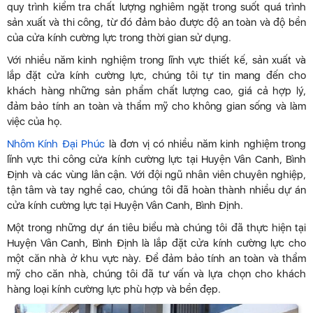
quy trình kiểm tra chất lượng nghiêm ngặt trong suốt quá trình
sản xuất và thi công, từ đó đảm bảo được độ an toàn và độ bền
của cửa kính cường lực trong thời gian sử dụng.
Với nhiều năm kinh nghiệm trong lĩnh vực thiết kế, sản xuất và
lắp đặt cửa kính cường lực, chúng tôi tự tin mang đến cho
khách hàng những sản phẩm chất lượng cao, giá cả hợp lý,
đảm bảo tính an toàn và thẩm mỹ cho không gian sống và làm
việc của họ.
Nhôm Kính Đại Phúc
là đơn vị có nhiều năm kinh nghiệm trong
lĩnh vực thi công cửa kính cường lực tại Huyện Vân Canh, Bình
Định và các vùng lân cận. Với đội ngũ nhân viên chuyên nghiệp,
tận tâm và tay nghề cao, chúng tôi đã hoàn thành nhiều dự án
cửa kính cường lực tại Huyện Vân Canh, Bình Định.
Một trong những dự án tiêu biểu mà chúng tôi đã thực hiện tại
Huyện Vân Canh, Bình Định là lắp đặt cửa kính cường lực cho
một căn nhà ở khu vực này. Để đảm bảo tính an toàn và thẩm
mỹ cho căn nhà, chúng tôi đã tư vấn và lựa chọn cho khách
hàng loại kính cường lực phù hợp và bền đẹp.