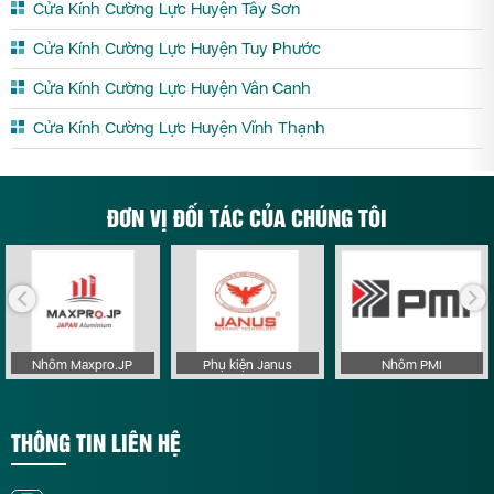
Cửa Kính Cường Lực Huyện Tây Sơn
Cửa Kính Cường Lực Huyện Tuy Phước
Cửa Kính Cường Lực Huyện Vân Canh
Cửa Kính Cường Lực Huyện Vĩnh Thạnh
ĐƠN VỊ ĐỐI TÁC CỦA CHÚNG TÔI
Nhôm Maxpro.JP
Phụ kiện Janus
Nhôm PMI
THÔNG TIN LIÊN HỆ