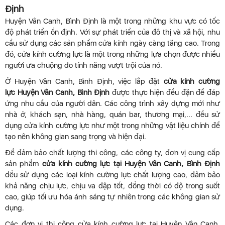
Định
Huyện Vân Canh, Bình Định là một trong những khu vực có tốc
độ phát triển ổn định. Với sự phát triển của đô thị và xã hội, nhu
cầu sử dụng các sản phẩm cửa kính ngày càng tăng cao. Trong
đó, cửa kính cường lực là một trong những lựa chọn được nhiều
người ưa chuộng do tính năng vượt trội của nó.
Ở Huyện Vân Canh, Bình Định, việc lắp đặt
cửa kính cường
lực Huyện Vân Canh, Bình Định
được thực hiện đều đặn để đáp
ứng nhu cầu của người dân. Các công trình xây dựng mới như
nhà ở, khách sạn, nhà hàng, quán bar, thương mại,... đều sử
dụng cửa kính cường lực như một trong những vật liệu chính để
tạo nên không gian sang trọng và hiện đại.
Để đảm bảo chất lượng thi công, các công ty, đơn vị cung cấp
sản phẩm
cửa kính cường lực tại Huyện Vân Canh, Bình Định
đều sử dụng các loại kính cường lực chất lượng cao, đảm bảo
khả năng chịu lực, chịu va đập tốt, đồng thời có độ trong suốt
cao, giúp tối ưu hóa ánh sáng tự nhiên trong các không gian sử
dụng.
Các đơn vị thi công cửa kính cường lực tại Huyện Vân Canh,