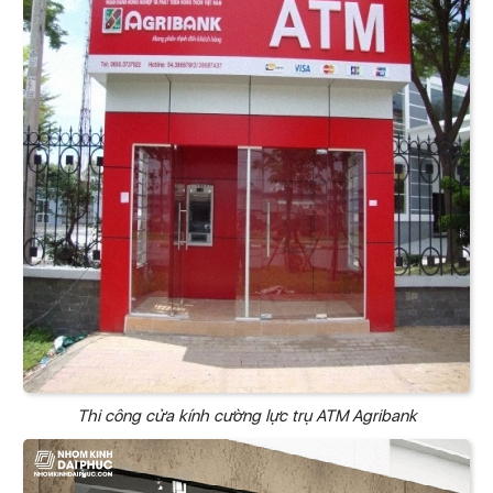
Thi công cửa kính cường lực trụ ATM Agribank