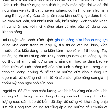
Bình Định đều sử dụng các thiết bị, máy móc hiện đại và có đội
ngũ nhân viên kỹ thuật chuyên nghiệp, có kinh nghiệm lâu năm
trong lĩnh vực này. Các sản phẩm cửa kính cường lực được thiết
kế theo yêu cầu, với nhiều mẫu mã, kiểu dáng, kích thước khác
nhau, phù hợp với mọi không gian và nhu cầu sử dụng của
khách hàng.
Tại Huyện Vân Canh, Bình Định,
giá thi công cửa kính cường lực
cũng khá cạnh tranh và hợp lý, tùy thuộc vào loại kính, kích
thước cửa, kiểu dáng, phụ kiện kèm theo và vị trí thi công. Tuy
nhiên, người tiêu dùng cần lưu ý chọn lựa đơn vị thi công uy tín,
có thực phẩm, chất lượng sản phẩm đảm bảo và đảm bảo về
hình thức và tính thẩm mỹ của cửa kính cường lực. Trong quá
trình thi công, chúng tôi sẽ tạo ra những cửa kính cường lực
đẹp mắt, với đường nét tinh tế và sắc sảo, giúp nâng cao giá trị
thẩm mỹ cho ngôi nhà của bạn.
Ngoài ra, để đảm bảo chất lượng và tính bền vững của cửa kính
cường lực, chúng tôi sử dụng những loại kính cường lực chất
lượng cao, đảm bảo độ bền, độ dày, độ cứng và khả năng chịu
lực tốt. Đồng thời, chúng tôi cũng áp dụng những tiêu chuẩn và