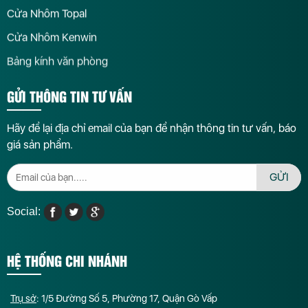
Cửa Nhôm Topal
Cửa Nhôm Kenwin
Bảng kính văn phòng
GỬI THÔNG TIN TƯ VẤN
Hãy để lại địa chỉ email của bạn để nhận thông tin tư vấn, báo
giá sản phẩm.
GỬI
Social:
HỆ THỐNG CHI NHÁNH
Trụ sở
: 1/5 Đường Số 5, Phường 17, Quận Gò Vấp