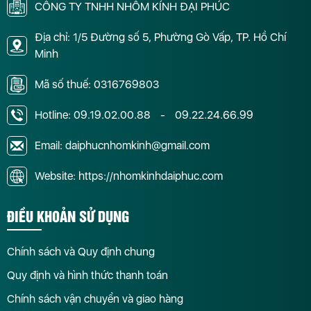
CÔNG TY TNHH NHÔM KÍNH ĐẠI PHÚC
Địa chỉ: 1/5 Đường số 5, Phường Gò Vấp, TP. Hồ Chí
Minh
Mã số thuế: 0316769803
Hotline:
09.19.02.00.88
-
09.22.24.66.99
Email: daiphucnhomkinh@gmail.com
Website: https://nhomkinhdaiphuc.com
ĐIỀU KHOẢN SỬ DỤNG
Chính sách và Quy định chung
Quy định và hình thức thanh toán
Chính sách vận chuyển và giao hàng