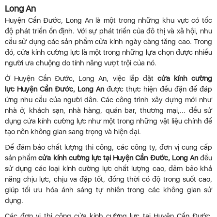
Long An
Huyện Cần Đước, Long An là một trong những khu vực có tốc
độ phát triển ổn định. Với sự phát triển của đô thị và xã hội, nhu
cầu sử dụng các sản phẩm cửa kính ngày càng tăng cao. Trong
đó, cửa kính cường lực là một trong những lựa chọn được nhiều
người ưa chuộng do tính năng vượt trội của nó.
Ở Huyện Cần Đước, Long An, việc lắp đặt
cửa kính cường
lực Huyện Cần Đước, Long An
được thực hiện đều đặn để đáp
ứng nhu cầu của người dân. Các công trình xây dựng mới như
nhà ở, khách sạn, nhà hàng, quán bar, thương mại,... đều sử
dụng cửa kính cường lực như một trong những vật liệu chính để
tạo nên không gian sang trọng và hiện đại.
Để đảm bảo chất lượng thi công, các công ty, đơn vị cung cấp
sản phẩm
cửa kính cường lực tại Huyện Cần Đước, Long An
đều
sử dụng các loại kính cường lực chất lượng cao, đảm bảo khả
năng chịu lực, chịu va đập tốt, đồng thời có độ trong suốt cao,
giúp tối ưu hóa ánh sáng tự nhiên trong các không gian sử
dụng.
Các đơn vị thi công cửa kính cường lực tại Huyện Cần Đước,