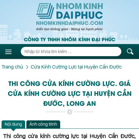
CÔNG TY TNHH NHÔM KÍNH ĐẠI PHÚC
Trang chủ
Cửa Kính Cường Lực tại Huyện Cần Đước
THI CÔNG CỬA KÍNH CƯỜNG LỰC. GIÁ
CỬA KÍNH CƯỜNG LỰC TẠI HUYỆN CẦN
ĐƯỚC, LONG AN
Nội dung
Ảnh công trình
Thi công cửa kính cường lực tại Huyện Cần Đước,