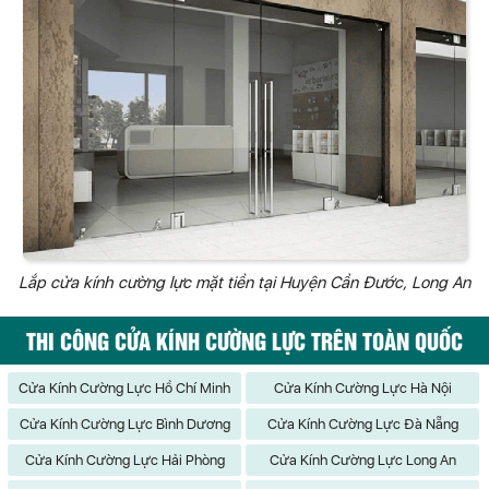
Lắp cửa kính cường lực mặt tiền tại Huyện Cần Đước, Long An
THI CÔNG CỬA KÍNH CƯỜNG LỰC TRÊN TOÀN QUỐC
Cửa Kính Cường Lực Hồ Chí Minh
Cửa Kính Cường Lực Hà Nội
Cửa Kính Cường Lực Bình Dương
Cửa Kính Cường Lực Đà Nẵng
Cửa Kính Cường Lực Hải Phòng
Cửa Kính Cường Lực Long An