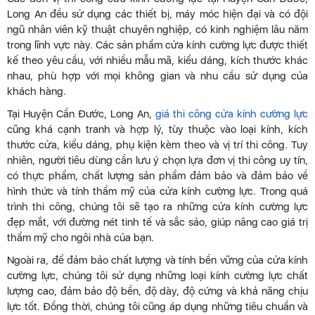
Long An đều sử dụng các thiết bị, máy móc hiện đại và có đội
ngũ nhân viên kỹ thuật chuyên nghiệp, có kinh nghiệm lâu năm
trong lĩnh vực này. Các sản phẩm cửa kính cường lực được thiết
kế theo yêu cầu, với nhiều mẫu mã, kiểu dáng, kích thước khác
nhau, phù hợp với mọi không gian và nhu cầu sử dụng của
khách hàng.
Tại Huyện Cần Đước, Long An,
giá thi công cửa kính cường lực
cũng khá cạnh tranh và hợp lý, tùy thuộc vào loại kính, kích
thước cửa, kiểu dáng, phụ kiện kèm theo và vị trí thi công. Tuy
nhiên, người tiêu dùng cần lưu ý chọn lựa đơn vị thi công uy tín,
có thực phẩm, chất lượng sản phẩm đảm bảo và đảm bảo về
hình thức và tính thẩm mỹ của cửa kính cường lực. Trong quá
trình thi công, chúng tôi sẽ tạo ra những cửa kính cường lực
đẹp mắt, với đường nét tinh tế và sắc sảo, giúp nâng cao giá trị
thẩm mỹ cho ngôi nhà của bạn.
Ngoài ra, để đảm bảo chất lượng và tính bền vững của cửa kính
cường lực, chúng tôi sử dụng những loại kính cường lực chất
lượng cao, đảm bảo độ bền, độ dày, độ cứng và khả năng chịu
lực tốt. Đồng thời, chúng tôi cũng áp dụng những tiêu chuẩn và