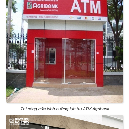
Thi công cửa kính cường lực trụ ATM Agribank