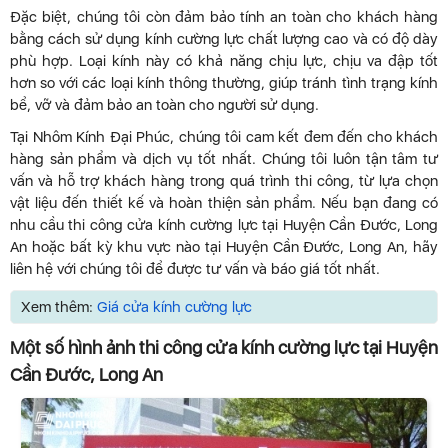
Đặc biệt, chúng tôi còn đảm bảo tính an toàn cho khách hàng
bằng cách sử dụng kính cường lực chất lượng cao và có độ dày
phù hợp. Loại kính này có khả năng chịu lực, chịu va đập tốt
hơn so với các loại kính thông thường, giúp tránh tình trạng kính
bể, vỡ và đảm bảo an toàn cho người sử dụng.
Tại Nhôm Kính Đại Phúc, chúng tôi cam kết đem đến cho khách
hàng sản phẩm và dịch vụ tốt nhất. Chúng tôi luôn tận tâm tư
vấn và hỗ trợ khách hàng trong quá trình thi công, từ lựa chọn
vật liệu đến thiết kế và hoàn thiện sản phẩm. Nếu bạn đang có
nhu cầu thi công cửa kính cường lực tại Huyện Cần Đước, Long
An hoặc bất kỳ khu vực nào tại Huyện Cần Đước, Long An, hãy
liên hệ với chúng tôi để được tư vấn và báo giá tốt nhất.
Xem thêm:
Giá cửa kính cường lực
Một số hình ảnh thi công cửa kính cường lực tại Huyện
Cần Đước, Long An