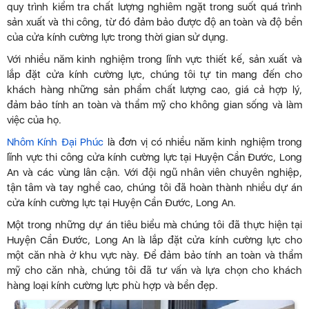
quy trình kiểm tra chất lượng nghiêm ngặt trong suốt quá trình
sản xuất và thi công, từ đó đảm bảo được độ an toàn và độ bền
của cửa kính cường lực trong thời gian sử dụng.
Với nhiều năm kinh nghiệm trong lĩnh vực thiết kế, sản xuất và
lắp đặt cửa kính cường lực, chúng tôi tự tin mang đến cho
khách hàng những sản phẩm chất lượng cao, giá cả hợp lý,
đảm bảo tính an toàn và thẩm mỹ cho không gian sống và làm
việc của họ.
Nhôm Kính Đại Phúc
là đơn vị có nhiều năm kinh nghiệm trong
lĩnh vực thi công cửa kính cường lực tại Huyện Cần Đước, Long
An và các vùng lân cận. Với đội ngũ nhân viên chuyên nghiệp,
tận tâm và tay nghề cao, chúng tôi đã hoàn thành nhiều dự án
cửa kính cường lực tại Huyện Cần Đước, Long An.
Một trong những dự án tiêu biểu mà chúng tôi đã thực hiện tại
Huyện Cần Đước, Long An là lắp đặt cửa kính cường lực cho
một căn nhà ở khu vực này. Để đảm bảo tính an toàn và thẩm
mỹ cho căn nhà, chúng tôi đã tư vấn và lựa chọn cho khách
hàng loại kính cường lực phù hợp và bền đẹp.