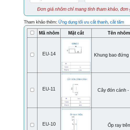
Đơn giá nhôm chỉ mang tính tham khảo, đơn 
Tham khảo thêm:
Ứng dụng tối ưu cắt thanh, cắt tấm
Mã nhôm
Mặt cắt
Tên nhôm
EU-14
Khung bao đứng 
EU-11
Cây đón cánh -
EU-10
Ốp ray trê