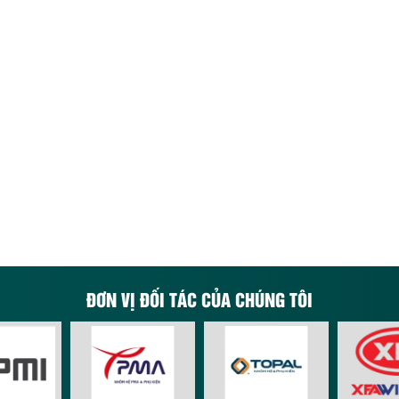
ĐƠN VỊ ĐỐI TÁC CỦA CHÚNG TÔI