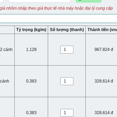
giá nhôm nhập theo giá thực tế nhà máy hoặc đại lý cung cấp
Tỷ trọng (kg/m)
Số lượng (thanh)
Thành tiền (vn
2 cánh
1.128
967.824 đ
 cánh
0.383
328.614 đ
n
0.383
328.614 đ