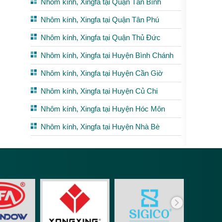
Nhôm kính, Xingfa tại Quận Tân Bình
Nhôm kính, Xingfa tại Quận Tân Phú
Nhôm kính, Xingfa tại Quận Thủ Đức
Nhôm kính, Xingfa tại Huyện Bình Chánh
Nhôm kính, Xingfa tại Huyện Cần Giờ
Nhôm kính, Xingfa tại Huyện Củ Chi
Nhôm kính, Xingfa tại Huyện Hóc Môn
Nhôm kính, Xingfa tại Huyện Nhà Bè
Phụ ki