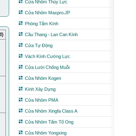
Cửa Nhôm Thủy Lực
Cửa Nhôm Maxpro.JP
Phòng Tắm Kính
đ)
Cầu Thang - Lan Can Kính
Cửa Tự Động
Vách Kính Cường Lực
Cửa Lưới Chống Muỗi
Cửa Nhôm Kogen
Kính Xây Dựng
Cửa Nhôm PMA
Cửa Nhôm Xingfa Class A
Cửa Nhôm Tấm Tổ Ong
Cửa Nhôm Yongxing