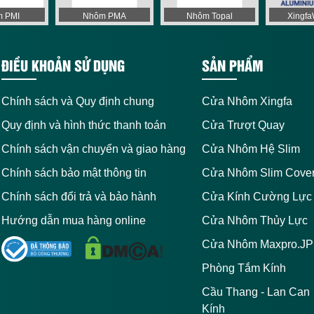
 PMI
Nhôm PMA
Nhôm Topal
Xingf
ĐIỀU KHOẢN SỬ DỤNG
SẢN PHẨM
Chính sách và Quy định chung
Cửa Nhôm Xingfa
Quy định và hình thức thanh toán
Cửa Trượt Quay
Chính sách vận chuyển và giao hàng
Cửa Nhôm Hệ Slim
Chính sách bảo mật thông tin
Cửa Nhôm Slim Cove
Chính sách đổi trả và bảo hành
Cửa Kính Cường Lực
Hướng dẫn mua hàng online
Cửa Nhôm Thủy Lực
Cửa Nhôm Maxpro.JP
Phòng Tắm Kính
Cầu Thang - Lan Can
Kính