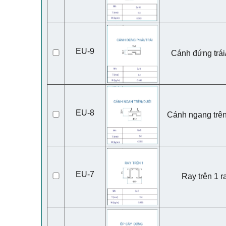
EU-9
Cánh đứng trái
EU-8
Cánh ngang trê
EU-7
Ray trên 1 r