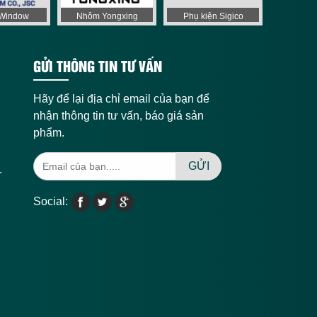
aWindow
Nhôm Yongxing
Phụ kiện Sigico
GỬI THÔNG TIN TƯ VẤN
Hãy để lại địa chỉ email của bạn để
nhận thông tin tư vấn, báo giá sản
phẩm.
GỬI
r
Social: