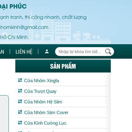
ĐẠI PHÚC
ạnh tranh, thi công nhanh, chất lượng
nhomkinh@gmail.com
 Hồ Chí Minh
ÁN
LIÊN HỆ
SẢN PHẨM
Cửa Nhôm Xingfa
Cửa Trượt Quay
Cửa Nhôm Hệ Slim
Cửa Nhôm Slim Cover
Cửa Kính Cường Lực