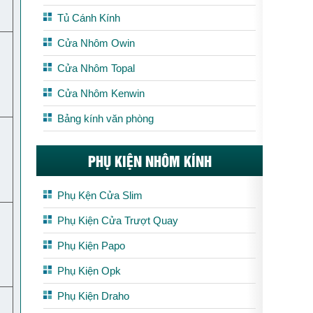
Tủ Cánh Kính
Cửa Nhôm Owin
Cửa Nhôm Topal
Cửa Nhôm Kenwin
Bảng kính văn phòng
PHỤ KIỆN NHÔM KÍNH
Phụ Kện Cửa Slim
Phụ Kiện Cửa Trượt Quay
Phụ Kiện Papo
Phụ Kiện Opk
Phụ Kiện Draho