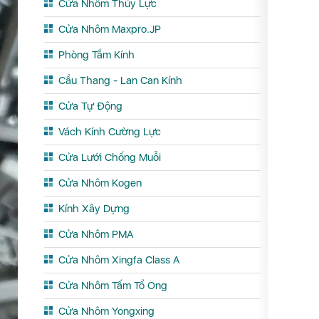
Cửa Nhôm Thủy Lực
Cửa Nhôm Maxpro.JP
Phòng Tắm Kính
Cầu Thang - Lan Can Kính
Cửa Tự Động
Vách Kính Cường Lực
Cửa Lưới Chống Muỗi
Cửa Nhôm Kogen
Kính Xây Dựng
Cửa Nhôm PMA
Cửa Nhôm Xingfa Class A
Cửa Nhôm Tấm Tổ Ong
Cửa Nhôm Yongxing