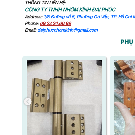
THÔNG TIN LIÊN HỆ:
CÔNG TY TNHH NHÔM KÍNH ĐẠI PHÚC
Address:
1/5 Đường số 5, Phường Gò Vấp, TP. Hồ Chí 
Phone:
09.22.24.66.99
Email:
daiphucnhomkinh@gmail.com
PHỤ 