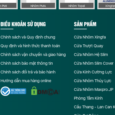
 PMI
Nhôm PMA
Nhôm Topal
Xingf
ĐIỀU KHOẢN SỬ DỤNG
SẢN PHẨM
Chính sách và Quy định chung
Cửa Nhôm Xingfa
Quy định và hình thức thanh toán
Cửa Trượt Quay
Chính sách vận chuyển và giao hàng
Cửa Nhôm Hệ Slim
Chính sách bảo mật thông tin
Cửa Nhôm Slim Cover
Chính sách đổi trả và bảo hành
Cửa Kính Cường Lực
Hướng dẫn mua hàng online
Cửa Nhôm Thủy Lực
Cửa Nhôm Maxpro.JP
Phòng Tắm Kính
Cầu Thang - Lan Can 