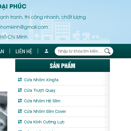
ĐẠI PHÚC
ạnh tranh, thi công nhanh, chất lượng
nhomkinh@gmail.com
 Hồ Chí Minh
ÁN
LIÊN HỆ
SẢN PHẨM
Cửa Nhôm Xingfa
Cửa Trượt Quay
Cửa Nhôm Hệ Slim
Cửa Nhôm Slim Cover
Cửa Kính Cường Lực