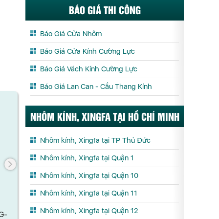
BÁO GIÁ THI CÔNG
Báo Giá Cửa Nhôm
Báo Giá Cửa Kính Cường Lực
Báo Giá Vách Kính Cường Lực
Báo Giá Lan Can - Cầu Thang Kính
NHÔM KÍNH, XINGFA TẠI HỒ CHÍ MINH
Nhôm kính, Xingfa tại TP Thủ Đức
Nhôm kính, Xingfa tại Quận 1
Nhôm kính, Xingfa tại Quận 10
Nhôm kính, Xingfa tại Quận 11
Nhôm kính, Xingfa tại Quận 12
BẢN LỀ LÁ LỚN CANDY (KHUNG-
BẢN LỀ LÁ