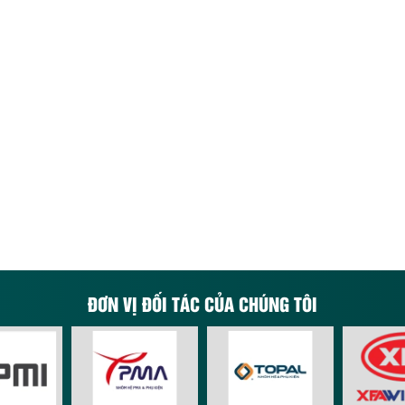
ĐƠN VỊ ĐỐI TÁC CỦA CHÚNG TÔI