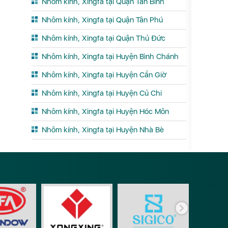
Nhôm kính, Xingfa tại Quận Tân Bình
Nhôm kính, Xingfa tại Quận Tân Phú
Nhôm kính, Xingfa tại Quận Thủ Đức
Nhôm kính, Xingfa tại Huyện Bình Chánh
Nhôm kính, Xingfa tại Huyện Cần Giờ
Nhôm kính, Xingfa tại Huyện Củ Chi
Nhôm kính, Xingfa tại Huyện Hóc Môn
Nhôm kính, Xingfa tại Huyện Nhà Bè
Phụ ki