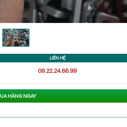
LIÊN HỆ
09.22.24.66.99
UA HÀNG NGAY