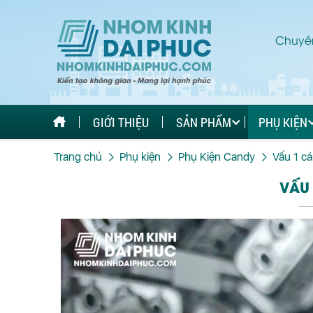
Chuyên
GIỚI THIỆU
SẢN PHẨM
PHỤ KIỆN
Trang chủ
Phụ kiện
Phụ Kiện Candy
Vấu 1 c
VẤU