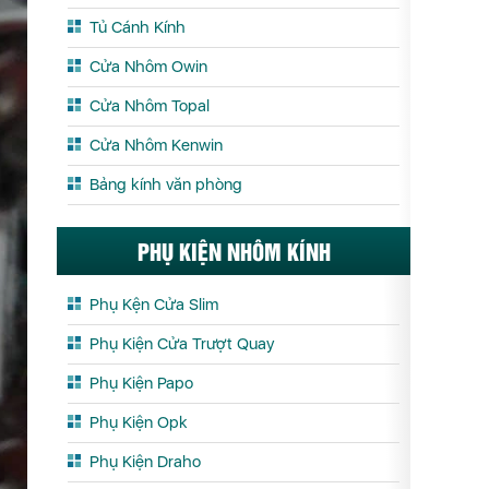
Tủ Cánh Kính
Cửa Nhôm Owin
Cửa Nhôm Topal
Cửa Nhôm Kenwin
Bảng kính văn phòng
PHỤ KIỆN NHÔM KÍNH
Phụ Kện Cửa Slim
Phụ Kiện Cửa Trượt Quay
Phụ Kiện Papo
Phụ Kiện Opk
Phụ Kiện Draho