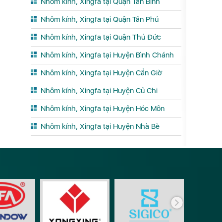
Nhôm kính, Xingfa tại Quận Tân Bình
Nhôm kính, Xingfa tại Quận Tân Phú
Nhôm kính, Xingfa tại Quận Thủ Đức
Nhôm kính, Xingfa tại Huyện Bình Chánh
Nhôm kính, Xingfa tại Huyện Cần Giờ
Nhôm kính, Xingfa tại Huyện Củ Chi
Nhôm kính, Xingfa tại Huyện Hóc Môn
Nhôm kính, Xingfa tại Huyện Nhà Bè
Phụ ki