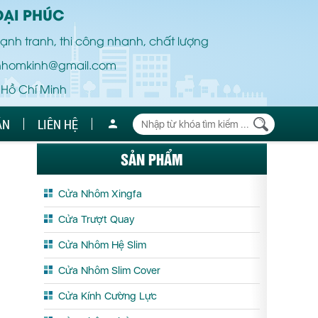
ĐẠI PHÚC
ạnh tranh, thi công nhanh, chất lượng
nhomkinh@gmail.com
 Hồ Chí Minh
ÁN
LIÊN HỆ
SẢN PHẨM
Cửa Nhôm Xingfa
Cửa Trượt Quay
Cửa Nhôm Hệ Slim
Cửa Nhôm Slim Cover
Cửa Kính Cường Lực