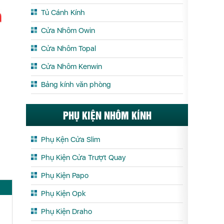
Tủ Cánh Kính
Cửa Nhôm Owin
Cửa Nhôm Topal
Cửa Nhôm Kenwin
Bảng kính văn phòng
PHỤ KIỆN NHÔM KÍNH
Phụ Kện Cửa Slim
Phụ Kiện Cửa Trượt Quay
Phụ Kiện Papo
Phụ Kiện Opk
Phụ Kiện Draho