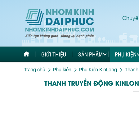
Chuyên
GIỚI THIỆU
SẢN PHẨM
PHỤ KIỆN
Trang chủ
Phụ kiện
Phụ Kiện KinLong
Thanh
THANH TRUYỀN ĐỘNG KINLON