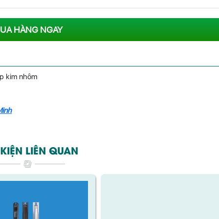
UA HÀNG NGAY
ợp kim nhôm
Minh
KIỆN LIÊN QUAN