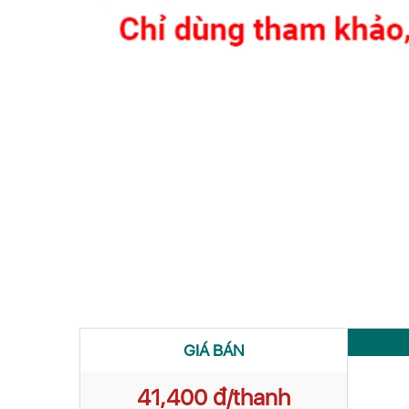
GIÁ BÁN
41,400 đ/thanh