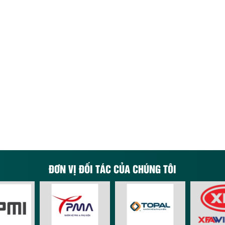
ĐƠN VỊ ĐỐI TÁC CỦA CHÚNG TÔI