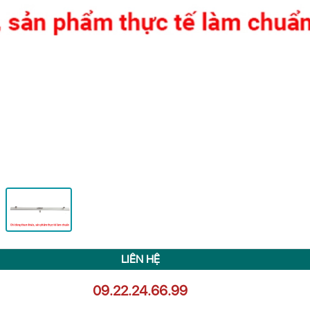
LIÊN HỆ
09.22.24.66.99