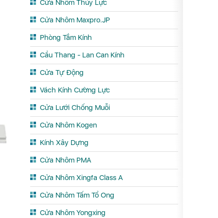
Cửa Nhôm Thủy Lực
Cửa Nhôm Maxpro.JP
Phòng Tắm Kính
Cầu Thang - Lan Can Kính
Cửa Tự Động
Vách Kính Cường Lực
Cửa Lưới Chống Muỗi
Cửa Nhôm Kogen
Kính Xây Dựng
Cửa Nhôm PMA
Cửa Nhôm Xingfa Class A
Cửa Nhôm Tấm Tổ Ong
Cửa Nhôm Yongxing