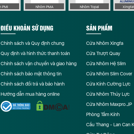
 PMI
Nhôm PMA
Nhôm Topal
Xingf
ĐIỀU KHOẢN SỬ DỤNG
SẢN PHẨM
Chính sách và Quy định chung
Cửa Nhôm Xingfa
Quy định và hình thức thanh toán
Cửa Trượt Quay
Chính sách vận chuyển và giao hàng
Cửa Nhôm Hệ Slim
Chính sách bảo mật thông tin
Cửa Nhôm Slim Cover
Chính sách đổi trả và bảo hành
Cửa Kính Cường Lực
Hướng dẫn mua hàng online
Cửa Nhôm Thủy Lực
Cửa Nhôm Maxpro.JP
Phòng Tắm Kính
Cầu Thang - Lan Can 