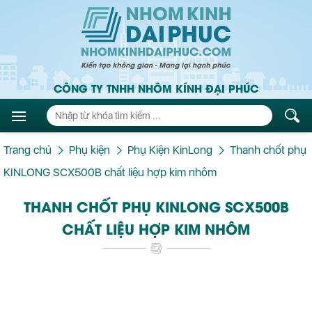
CÔNG TY TNHH NHÔM KÍNH ĐẠI PHÚC
Trang chủ
Phụ kiện
Phụ Kiện KinLong
Thanh chốt phụ
KINLONG SCX500B chất liệu hợp kim nhôm
THANH CHỐT PHỤ KINLONG SCX500B
CHẤT LIỆU HỢP KIM NHÔM