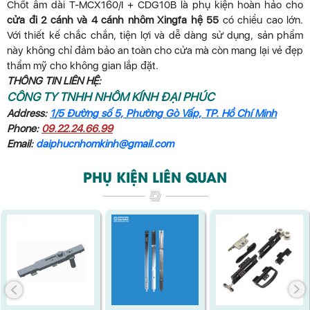
Chốt âm dài T-MCX160/I + CDG10B là phụ kiện hoàn hảo cho
cửa đi 2 cánh và 4 cánh nhôm Xingfa hệ 55
có chiều cao lớn.
Với thiết kế chắc chắn, tiện lợi và dễ dàng sử dụng, sản phẩm
này không chỉ đảm bảo an toàn cho cửa mà còn mang lại vẻ đẹp
thẩm mỹ cho không gian lắp đặt.
THÔNG TIN LIÊN HỆ:
CÔNG TY TNHH NHÔM KÍNH ĐẠI PHÚC
Address:
1/5 Đường số 5, Phường Gò Vấp, TP. Hồ Chí Minh
Phone:
09.22.24.66.99
Email:
daiphucnhomkinh@gmail.com
PHỤ KIỆN LIÊN QUAN