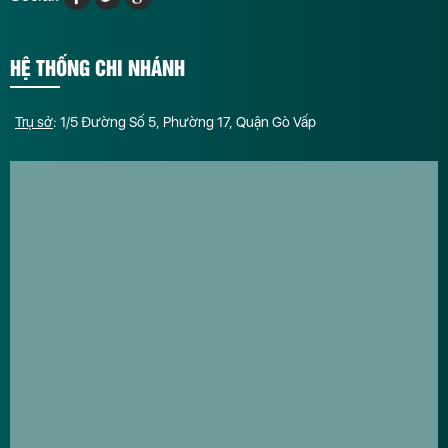
HỆ THỐNG CHI NHÁNH
Trụ sở
: 1/5 Đường Số 5, Phường 17, Quận Gò Vấp