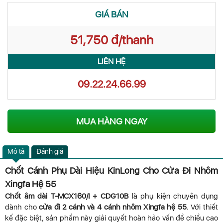
GIÁ BÁN
51,750 đ/thanh
LIÊN HỆ
09.22.24.66.99
MUA HÀNG NGAY
Mô tả
Đánh giá
Chốt Cánh Phụ Dài Hiệu KinLong Cho Cửa Đi Nhôm
Xingfa Hệ 55
Chốt âm dài T-MCX160/I + CDG10B
là phụ kiện chuyên dụng
dành cho
cửa đi 2 cánh và 4 cánh nhôm Xingfa hệ 55
. Với thiết
kế đặc biệt, sản phẩm này giải quyết hoàn hảo vấn đề chiều cao