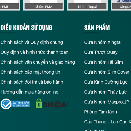
 PMI
Nhôm PMA
Nhôm Topal
Xingf
ĐIỀU KHOẢN SỬ DỤNG
SẢN PHẨM
Chính sách và Quy định chung
Cửa Nhôm Xingfa
Quy định và hình thức thanh toán
Cửa Trượt Quay
Chính sách vận chuyển và giao hàng
Cửa Nhôm Hệ Slim
Chính sách bảo mật thông tin
Cửa Nhôm Slim Cover
Chính sách đổi trả và bảo hành
Cửa Kính Cường Lực
Hướng dẫn mua hàng online
Cửa Nhôm Thủy Lực
Cửa Nhôm Maxpro.JP
Phòng Tắm Kính
Cầu Thang - Lan Can 