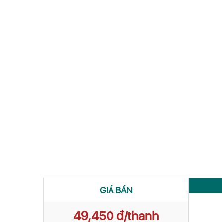
GIÁ BÁN
49,450 đ/thanh