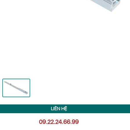
LIÊN HỆ
09.22.24.66.99