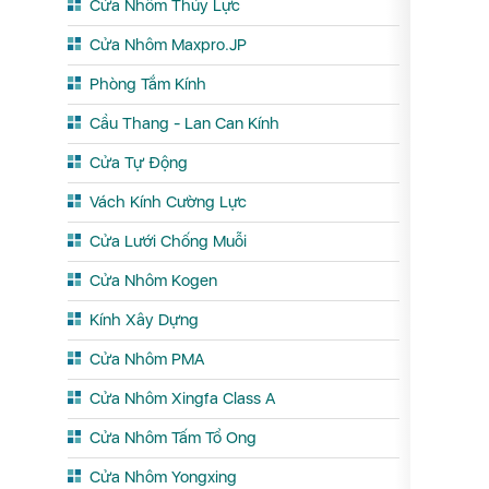
Cửa Nhôm Thủy Lực
Cửa Nhôm Maxpro.JP
Phòng Tắm Kính
Cầu Thang - Lan Can Kính
Cửa Tự Động
Vách Kính Cường Lực
Cửa Lưới Chống Muỗi
Cửa Nhôm Kogen
Kính Xây Dựng
Cửa Nhôm PMA
Cửa Nhôm Xingfa Class A
Cửa Nhôm Tấm Tổ Ong
Cửa Nhôm Yongxing