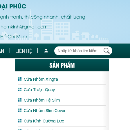
ĐẠI PHÚC
ạnh tranh, thi công nhanh, chất lượng
nhomkinh@gmail.com
 Hồ Chí Minh
ÁN
LIÊN HỆ
SẢN PHẨM
Cửa Nhôm Xingfa
Cửa Trượt Quay
Cửa Nhôm Hệ Slim
Cửa Nhôm Slim Cover
Cửa Kính Cường Lực