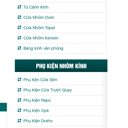
Tủ Cánh Kính
Cửa Nhôm Owin
Cửa Nhôm Topal
Cửa Nhôm Kenwin
Bảng kính văn phòng
PHỤ KIỆN NHÔM KÍNH
Phụ Kện Cửa Slim
Phụ Kiện Cửa Trượt Quay
Phụ Kiện Papo
Phụ Kiện Opk
Phụ Kiện Draho