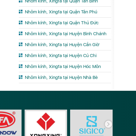
Nhôm kính, Xingfa tại Quận Tân Bình
Nhôm kính, Xingfa tại Quận Tân Phú
Nhôm kính, Xingfa tại Quận Thủ Đức
Nhôm kính, Xingfa tại Huyện Bình Chánh
Nhôm kính, Xingfa tại Huyện Cần Giờ
Nhôm kính, Xingfa tại Huyện Củ Chi
Nhôm kính, Xingfa tại Huyện Hóc Môn
Nhôm kính, Xingfa tại Huyện Nhà Bè
Phụ ki