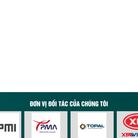
ĐƠN VỊ ĐỐI TÁC CỦA CHÚNG TÔI