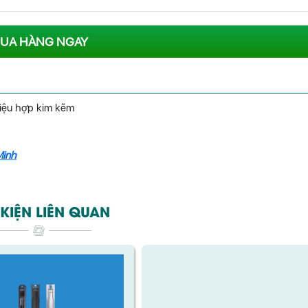
UA HÀNG NGAY
iệu hợp kim kẽm
Minh
KIỆN LIÊN QUAN