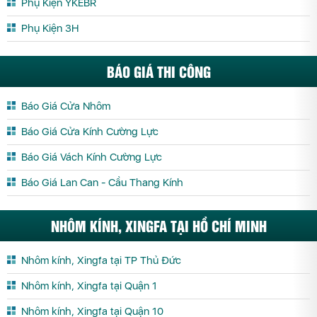
Phụ Kiện YKEBR
Phụ Kiện 3H
BÁO GIÁ THI CÔNG
Báo Giá Cửa Nhôm
Báo Giá Cửa Kính Cường Lực
Báo Giá Vách Kính Cường Lực
Báo Giá Lan Can - Cầu Thang Kính
NHÔM KÍNH, XINGFA TẠI HỒ CHÍ MINH
Nhôm kính, Xingfa tại TP Thủ Đức
Nhôm kính, Xingfa tại Quận 1
Nhôm kính, Xingfa tại Quận 10