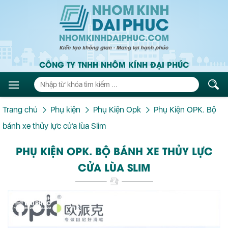
CÔNG TY TNHH NHÔM KÍNH ĐẠI PHÚC
Trang chủ
Phụ kiện
Phụ Kiện Opk
Phụ Kiện OPK. Bộ
bánh xe thủy lực cửa lùa Slim
PHỤ KIỆN OPK. BỘ BÁNH XE THỦY LỰC
CỬA LÙA SLIM