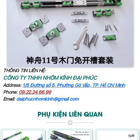
THÔNG TIN LIÊN HỆ:
CÔNG TY TNHH NHÔM KÍNH ĐẠI PHÚC
Address:
1/5 Đường số 5, Phường Gò Vấp, TP. Hồ Chí Minh
Phone:
09.22.24.66.99
Email:
daiphucnhomkinh@gmail.com
PHỤ KIỆN LIÊN QUAN