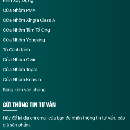
Kính Xây Dựng
Cửa Nhôm PMA
Cửa Nhôm Xingfa Class A
Cửa Nhôm Tấm Tổ Ong
Cửa Nhôm Yongxing
Tủ Cánh Kính
Cửa Nhôm Owin
Cửa Nhôm Topal
Cửa Nhôm Kenwin
Bảng kính văn phòng
GỬI THÔNG TIN TƯ VẤN
Hãy để lại địa chỉ email của bạn để nhận thông tin tư vấn, báo
giá sản phẩm.