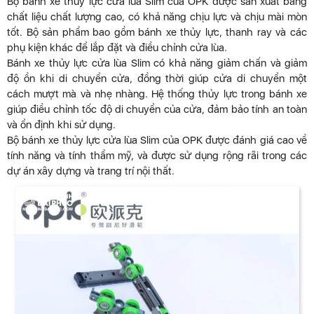
Bộ bánh xe thủy lực cửa lùa Slim của OPK được sản xuất bằng
chất liệu chất lượng cao, có khả năng chịu lực và chịu mài mòn
tốt. Bộ sản phẩm bao gồm bánh xe thủy lực, thanh ray và các
phụ kiện khác để lắp đặt và điều chỉnh cửa lùa.
Bánh xe thủy lực cửa lùa Slim có khả năng giảm chấn và giảm
độ ồn khi di chuyển cửa, đồng thời giúp cửa di chuyển một
cách mượt mà và nhẹ nhàng. Hệ thống thủy lực trong bánh xe
giúp điều chỉnh tốc độ di chuyển của cửa, đảm bảo tính an toàn
và ổn định khi sử dụng.
Bộ bánh xe thủy lực cửa lùa Slim của OPK được đánh giá cao về
tính năng và tính thẩm mỹ, và được sử dụng rộng rãi trong các
dự án xây dựng và trang trí nội thất.