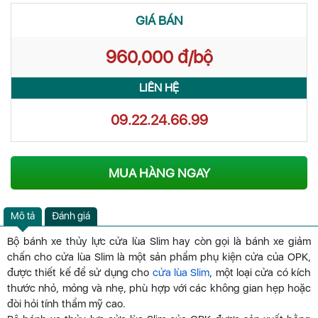
GIÁ BÁN
960,000 đ/bộ
LIÊN HỆ
09.22.24.66.99
MUA HÀNG NGAY
Mô tả
Đánh giá
Bộ bánh xe thủy lực cửa lùa Slim hay còn gọi là bánh xe giảm
chấn cho cửa lùa Slim là một sản phẩm phụ kiện cửa của OPK,
được thiết kế để sử dụng cho
cửa lùa Slim
, một loại cửa có kích
thước nhỏ, mỏng và nhẹ, phù hợp với các không gian hẹp hoặc
đòi hỏi tính thẩm mỹ cao.