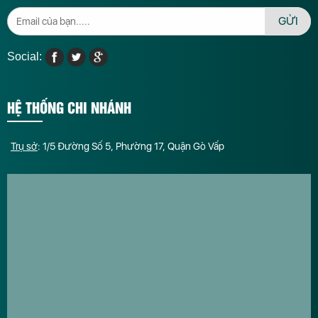
GỬI
Social:
HỆ THỐNG CHI NHÁNH
Trụ sở
: 1/5 Đường Số 5, Phường 17, Quận Gò Vấp