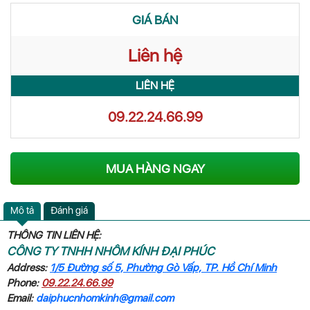
GIÁ BÁN
Liên hệ
LIÊN HỆ
09.22.24.66.99
MUA HÀNG NGAY
Mô tả
Đánh giá
THÔNG TIN LIÊN HỆ:
CÔNG TY TNHH NHÔM KÍNH ĐẠI PHÚC
Address:
1/5 Đường số 5, Phường Gò Vấp, TP. Hồ Chí Minh
Phone:
09.22.24.66.99
Email:
daiphucnhomkinh@gmail.com