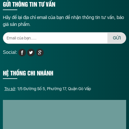
GỬI THÔNG TIN TƯ VẤN
Hãy để lại địa chỉ email của bạn để nhận thông tin tư vấn, báo
giá sản phẩm.
GỬI
Social:
HỆ THỐNG CHI NHÁNH
Trụ sở
: 1/5 Đường Số 5, Phường 17, Quận Gò Vấp