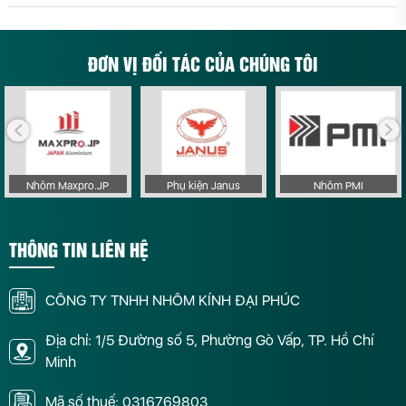
ĐƠN VỊ ĐỐI TÁC CỦA CHÚNG TÔI
Nhôm Maxpro.JP
Phụ kiện Janus
Nhôm PMI
THÔNG TIN LIÊN HỆ
CÔNG TY TNHH NHÔM KÍNH ĐẠI PHÚC
Địa chỉ: 1/5 Đường số 5, Phường Gò Vấp, TP. Hồ Chí
Minh
Mã số thuế: 0316769803