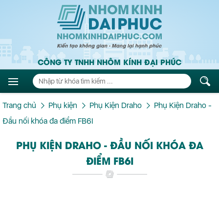
CÔNG TY TNHH NHÔM KÍNH ĐẠI PHÚC
Trang chủ
Phụ kiện
Phụ Kiện Draho
Phụ Kiện Draho -
Đầu nối khóa đa điểm FB6I
PHỤ KIỆN DRAHO - ĐẦU NỐI KHÓA ĐA
ĐIỂM FB6I