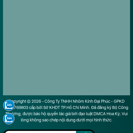
Copyright © 2026 - Công Ty TNHH Nhôm Kính Đại Phúc - GPKD
0316769803 cấp bởi Sở KHDT TP.Hồ Chí Minh. Đã đăng ký Bộ Công
Thương, được bảo hộ quyền tác giả bởi đạo luật DMCA Hoa Kỳ; Vui
lòng không sao chép nội dung dưới mọi hình thức.