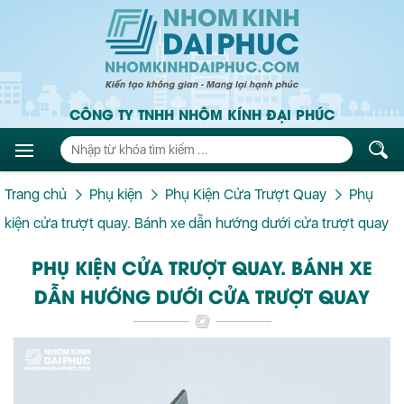
CÔNG TY TNHH NHÔM KÍNH ĐẠI PHÚC
Trang chủ
Phụ kiện
Phụ Kiện Cửa Trượt Quay
Phụ
kiện cửa trượt quay. Bánh xe dẫn hướng dưới cửa trượt quay
PHỤ KIỆN CỬA TRƯỢT QUAY. BÁNH XE
DẪN HƯỚNG DƯỚI CỬA TRƯỢT QUAY