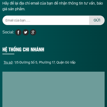
Hãy để lại địa chỉ email của bạn để nhận thông tin tư vấn, báo
giá sản phẩm.
GỬI
Social:
HỆ THỐNG CHI NHÁNH
Trụ sở
: 1/5 Đường Số 5, Phường 17, Quận Gò Vấp