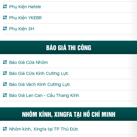
Phụ Kiện Hafele
Phụ Kiện YKEBR
Phụ Kiện 3H
BÁO GIÁ THI CÔNG
Báo Giá Cửa Nhôm
Báo Giá Cửa Kính Cường Lực
Báo Giá Vách Kính Cường Lực
Báo Giá Lan Can - Cầu Thang Kính
NHÔM KÍNH, XINGFA TẠI HỒ CHÍ MINH
Nhôm kính, Xingfa tại TP Thủ Đức