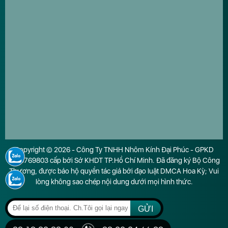
Copyright © 2026 - Công Ty TNHH Nhôm Kính Đại Phúc - GPKD
0316769803 cấp bởi Sở KHDT TP.Hồ Chí Minh. Đã đăng ký Bộ Công
Thương, được bảo hộ quyền tác giả bởi đạo luật DMCA Hoa Kỳ; Vui
lòng không sao chép nội dung dưới mọi hình thức.
GỬI