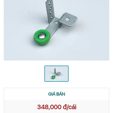
GIÁ BÁN
348,000 đ/cái