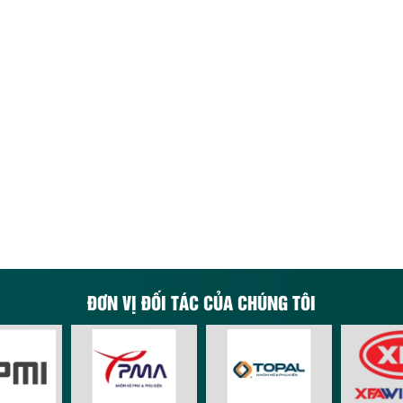
ĐƠN VỊ ĐỐI TÁC CỦA CHÚNG TÔI