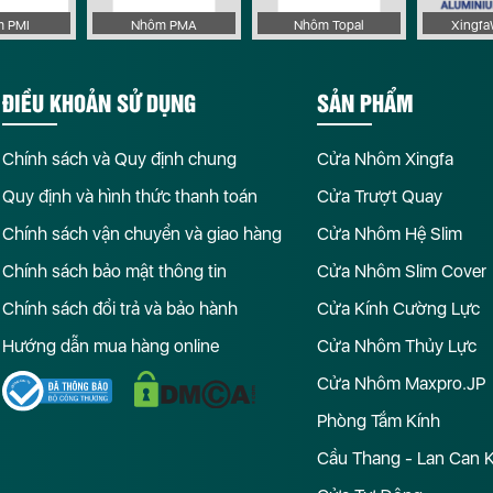
 PMI
Nhôm PMA
Nhôm Topal
Xingf
ĐIỀU KHOẢN SỬ DỤNG
SẢN PHẨM
Chính sách và Quy định chung
Cửa Nhôm Xingfa
Quy định và hình thức thanh toán
Cửa Trượt Quay
Chính sách vận chuyển và giao hàng
Cửa Nhôm Hệ Slim
Chính sách bảo mật thông tin
Cửa Nhôm Slim Cover
Chính sách đổi trả và bảo hành
Cửa Kính Cường Lực
Hướng dẫn mua hàng online
Cửa Nhôm Thủy Lực
Cửa Nhôm Maxpro.JP
Phòng Tắm Kính
Cầu Thang - Lan Can 