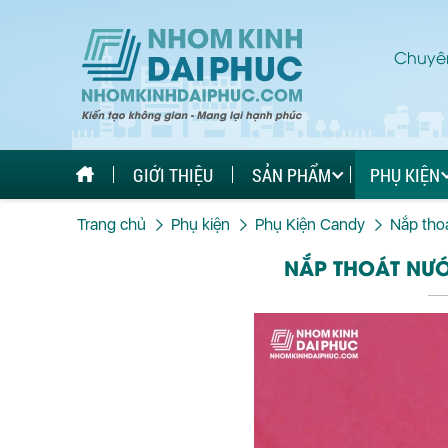
Chuyên
GIỚI THIỆU
SẢN PHẨM
PHỤ KIỆN
Trang chủ
Phụ kiện
Phụ Kiện Candy
Nắp thoá
NẮP THOÁT NƯỚC