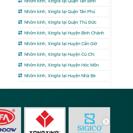
Nhôm kính, Xingfa tại Quận Tân Bình
Nhôm kính, Xingfa tại Quận Tân Phú
Nhôm kính, Xingfa tại Quận Thủ Đức
Nhôm kính, Xingfa tại Huyện Bình Chánh
Nhôm kính, Xingfa tại Huyện Cần Giờ
Nhôm kính, Xingfa tại Huyện Củ Chi
Nhôm kính, Xingfa tại Huyện Hóc Môn
Nhôm kính, Xingfa tại Huyện Nhà Bè
Phụ ki