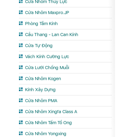
Cửa Nhôm Thủy Lực
Cửa Nhôm Maxpro.JP
Phòng Tắm Kính
Cầu Thang - Lan Can Kính
Cửa Tự Động
Vách Kính Cường Lực
Cửa Lưới Chống Muỗi
Cửa Nhôm Kogen
Kính Xây Dựng
Cửa Nhôm PMA
Cửa Nhôm Xingfa Class A
Cửa Nhôm Tấm Tổ Ong
Cửa Nhôm Yongxing