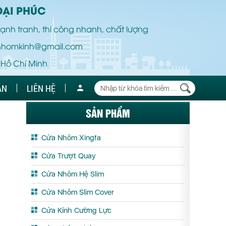
ĐẠI PHÚC
ạnh tranh, thi công nhanh, chất lượng
nhomkinh@gmail.com
 Hồ Chí Minh
ÁN
LIÊN HỆ
SẢN PHẨM
Cửa Nhôm Xingfa
Cửa Trượt Quay
Cửa Nhôm Hệ Slim
Cửa Nhôm Slim Cover
Cửa Kính Cường Lực