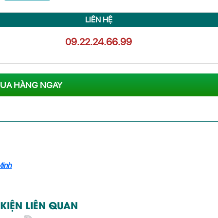
LIÊN HỆ
09.22.24.66.99
UA HÀNG NGAY
Minh
KIỆN LIÊN QUAN