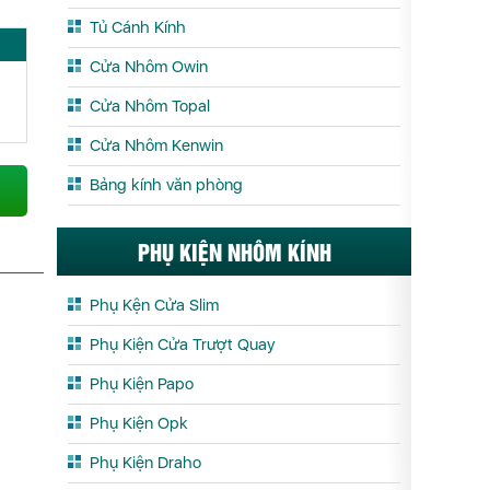
Tủ Cánh Kính
Cửa Nhôm Owin
Cửa Nhôm Topal
Cửa Nhôm Kenwin
Bảng kính văn phòng
PHỤ KIỆN NHÔM KÍNH
Phụ Kện Cửa Slim
Phụ Kiện Cửa Trượt Quay
Phụ Kiện Papo
Phụ Kiện Opk
Phụ Kiện Draho