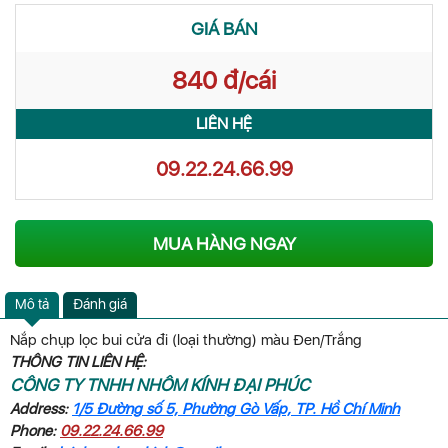
GIÁ BÁN
840 đ/cái
LIÊN HỆ
09.22.24.66.99
MUA HÀNG NGAY
Mô tả
Đánh giá
Nắp chụp lọc bui cửa đi (loại thường) màu Đen/Trắng
THÔNG TIN LIÊN HỆ:
CÔNG TY TNHH NHÔM KÍNH ĐẠI PHÚC
Address:
1/5 Đường số 5, Phường Gò Vấp, TP. Hồ Chí Minh
Phone:
09.22.24.66.99