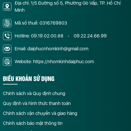
Địa chỉ: 1/5 Đường số 5, Phường Gò Vấp, TP. Hồ Chí
Minh
Mã số thuế: 0316769803
Hotline:
09.19.02.00.88
-
09.22.24.66.99
Email: daiphucnhomkinh@gmail.com
Website: https://nhomkinhdaiphuc.com
ĐIỀU KHOẢN SỬ DỤNG
Chính sách và Quy định chung
Quy định và hình thức thanh toán
Chính sách vận chuyển và giao hàng
Chính sách bảo mật thông tin