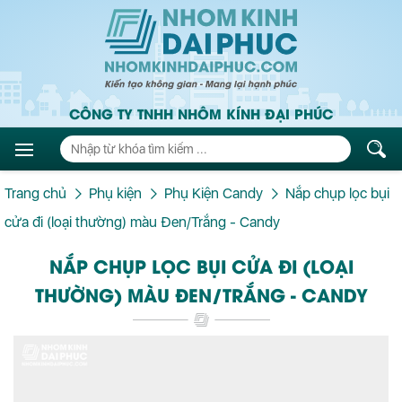
CÔNG TY TNHH NHÔM KÍNH ĐẠI PHÚC
Trang chủ
Phụ kiện
Phụ Kiện Candy
Nắp chụp lọc bụi
cửa đi (loại thường) màu Đen/Trắng - Candy
NẮP CHỤP LỌC BỤI CỬA ĐI (LOẠI
THƯỜNG) MÀU ĐEN/TRẮNG - CANDY