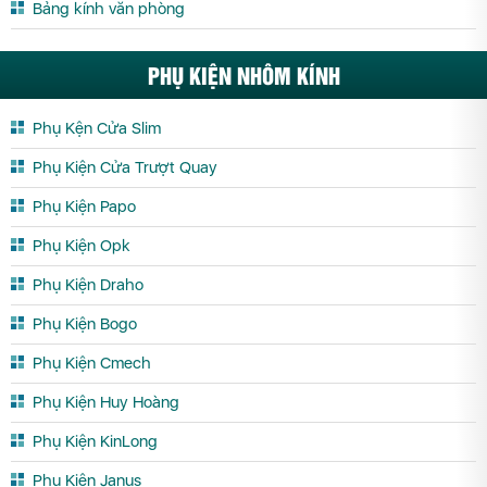
Bảng kính văn phòng
PHỤ KIỆN NHÔM KÍNH
Phụ Kện Cửa Slim
Phụ Kiện Cửa Trượt Quay
Phụ Kiện Papo
Phụ Kiện Opk
Phụ Kiện Draho
Phụ Kiện Bogo
Phụ Kiện Cmech
Phụ Kiện Huy Hoàng
Phụ Kiện KinLong
Phụ Kiện Janus