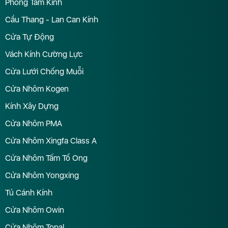
Phòng Tắm Kính
Cầu Thang - Lan Can Kính
Cửa Tự Động
Vách Kính Cường Lực
Cửa Lưới Chống Muỗi
Cửa Nhôm Kogen
Kính Xây Dựng
Cửa Nhôm PMA
Cửa Nhôm Xingfa Class A
Cửa Nhôm Tấm Tổ Ong
Cửa Nhôm Yongxing
Tủ Cánh Kính
Cửa Nhôm Owin
Cửa Nhôm Topal