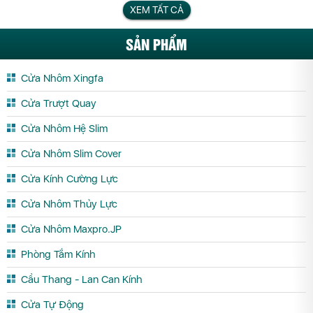
XEM TẤT CẢ
SẢN PHẨM
Cửa Nhôm Xingfa
Cửa Trượt Quay
Cửa Nhôm Hệ Slim
Cửa Nhôm Slim Cover
Cửa Kính Cường Lực
Cửa Nhôm Thủy Lực
Cửa Nhôm Maxpro.JP
Phòng Tắm Kính
Cầu Thang - Lan Can Kính
Cửa Tự Động