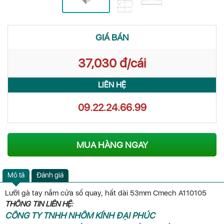
GIÁ BÁN
37,030 đ/cái
LIÊN HỆ
09.22.24.66.99
MUA HÀNG NGAY
Mô tả
Đánh giá
Lưỡi gà tay nắm cửa sổ quay, hất dài 53mm Cmech A110105
THÔNG TIN LIÊN HỆ:
CÔNG TY TNHH NHÔM KÍNH ĐẠI PHÚC