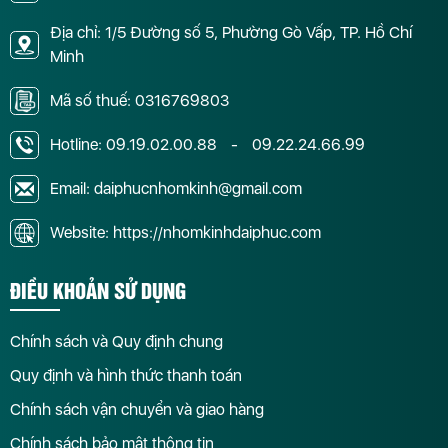
Địa chỉ: 1/5 Đường số 5, Phường Gò Vấp, TP. Hồ Chí
Minh
Mã số thuế: 0316769803
Hotline:
09.19.02.00.88
-
09.22.24.66.99
Email: daiphucnhomkinh@gmail.com
Website: https://nhomkinhdaiphuc.com
ĐIỀU KHOẢN SỬ DỤNG
Chính sách và Quy định chung
Quy định và hình thức thanh toán
Chính sách vận chuyển và giao hàng
Chính sách bảo mật thông tin