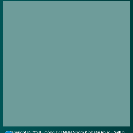
Copyright © 2026 - Công Ty TNHH Nhôm Kính Đại Phúc - GPKD