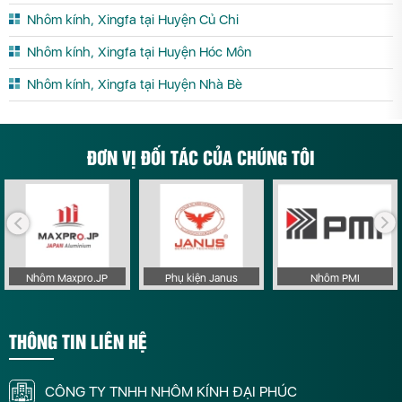
Nhôm kính, Xingfa tại Huyện Củ Chi
Nhôm kính, Xingfa tại Huyện Hóc Môn
Nhôm kính, Xingfa tại Huyện Nhà Bè
ĐƠN VỊ ĐỐI TÁC CỦA CHÚNG TÔI
Nhôm Maxpro.JP
Phụ kiện Janus
Nhôm PMI
THÔNG TIN LIÊN HỆ
CÔNG TY TNHH NHÔM KÍNH ĐẠI PHÚC