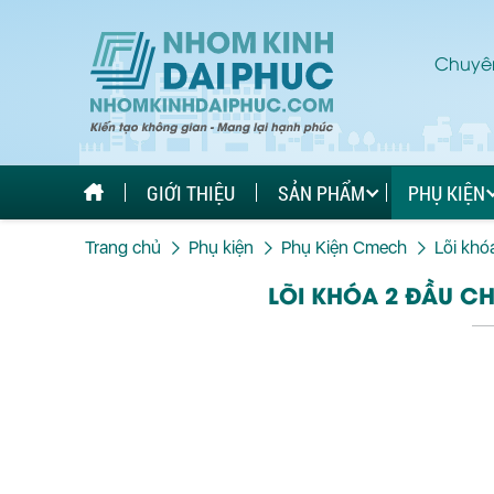
Chuyên
GIỚI THIỆU
SẢN PHẨM
PHỤ KIỆN
Trang chủ
Phụ kiện
Phụ Kiện Cmech
Lõi kh
LÕI KHÓA 2 ĐẦU C