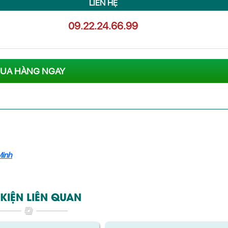
LIÊN HỆ
09.22.24.66.99
UA HÀNG NGAY
Minh
KIỆN LIÊN QUAN