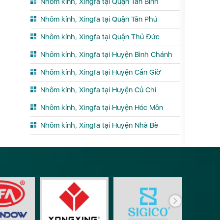
Nhôm kính, Xingfa tại Quận Tân Bình
Nhôm kính, Xingfa tại Quận Tân Phú
Nhôm kính, Xingfa tại Quận Thủ Đức
Nhôm kính, Xingfa tại Huyện Bình Chánh
Nhôm kính, Xingfa tại Huyện Cần Giờ
Nhôm kính, Xingfa tại Huyện Củ Chi
Nhôm kính, Xingfa tại Huyện Hóc Môn
Nhôm kính, Xingfa tại Huyện Nhà Bè
Phụ ki