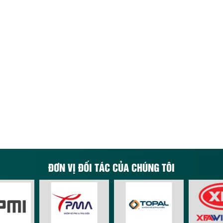
ĐƠN VỊ ĐỐI TÁC CỦA CHÚNG TÔI