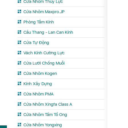
Cửa Nhôm Thủy Lực
Cửa Nhôm Maxpro.JP
Phòng Tắm Kính
Cầu Thang - Lan Can Kính
Cửa Tự Động
Vách Kính Cường Lực
Cửa Lưới Chống Muỗi
Cửa Nhôm Kogen
Kính Xây Dựng
Cửa Nhôm PMA
Cửa Nhôm Xingfa Class A
Cửa Nhôm Tấm Tổ Ong
Cửa Nhôm Yongxing