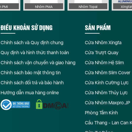
 PMI
Nhôm PMA
Nhôm Topal
Xingf
ĐIỀU KHOẢN SỬ DỤNG
SẢN PHẨM
Chính sách và Quy định chung
Cửa Nhôm Xingfa
Quy định và hình thức thanh toán
Cửa Trượt Quay
Chính sách vận chuyển và giao hàng
Cửa Nhôm Hệ Slim
Chính sách bảo mật thông tin
Cửa Nhôm Slim Cover
Chính sách đổi trả và bảo hành
Cửa Kính Cường Lực
Hướng dẫn mua hàng online
Cửa Nhôm Thủy Lực
Cửa Nhôm Maxpro.JP
Phòng Tắm Kính
Cầu Thang - Lan Can 