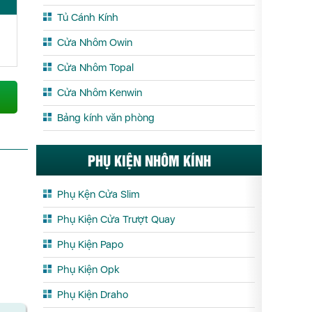
Tủ Cánh Kính
Cửa Nhôm Owin
Cửa Nhôm Topal
Cửa Nhôm Kenwin
Bảng kính văn phòng
PHỤ KIỆN NHÔM KÍNH
Phụ Kện Cửa Slim
Phụ Kiện Cửa Trượt Quay
Phụ Kiện Papo
Phụ Kiện Opk
Phụ Kiện Draho