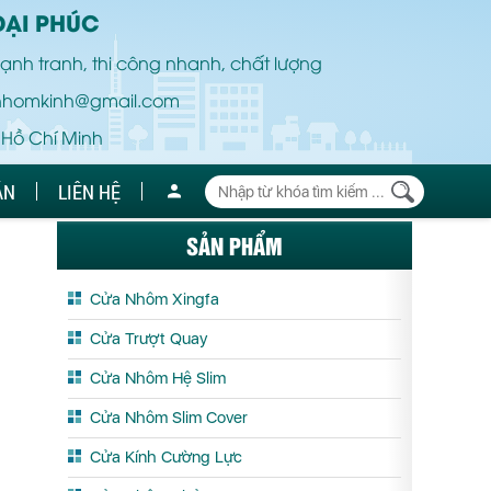
ĐẠI PHÚC
ạnh tranh, thi công nhanh, chất lượng
nhomkinh@gmail.com
 Hồ Chí Minh
ÁN
LIÊN HỆ
SẢN PHẨM
Cửa Nhôm Xingfa
Cửa Trượt Quay
Cửa Nhôm Hệ Slim
Cửa Nhôm Slim Cover
Cửa Kính Cường Lực