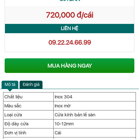
720,000 đ/cái
LIÊN HỆ
09.22.24.66.99
MUA HÀNG NGAY
Mô tả
Đánh giá
Chất liệu
Inox 304
Màu sắc
Inox mờ
Loại cửa
Cửa kính bản lề sàn
Độ dày cửa
10-12mm
Đơn vị tính
Cái