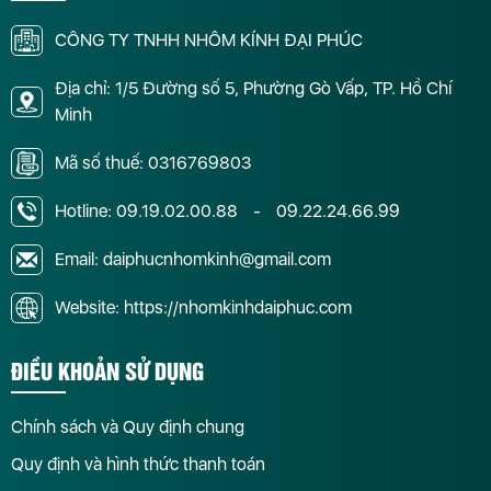
CÔNG TY TNHH NHÔM KÍNH ĐẠI PHÚC
Địa chỉ: 1/5 Đường số 5, Phường Gò Vấp, TP. Hồ Chí
Minh
Mã số thuế: 0316769803
Hotline:
09.19.02.00.88
-
09.22.24.66.99
Email: daiphucnhomkinh@gmail.com
Website: https://nhomkinhdaiphuc.com
ĐIỀU KHOẢN SỬ DỤNG
Chính sách và Quy định chung
Quy định và hình thức thanh toán