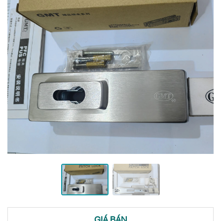
GIÁ BÁN