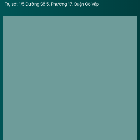
Trụ sở
: 1/5 Đường Số 5, Phường 17, Quận Gò Vấp