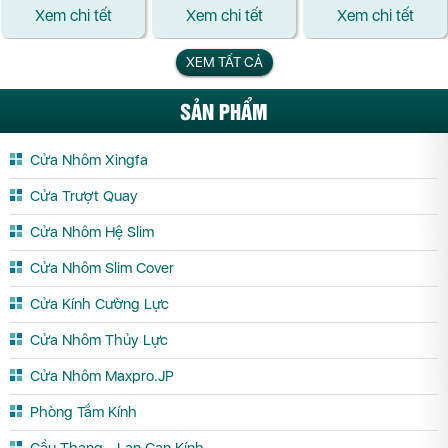
806SA
TỐT
Xem chi tết
Xem chi tết
Xem chi tết
XEM TẤT CẢ
SẢN PHẨM
Cửa Nhôm Xingfa
Cửa Trượt Quay
Cửa Nhôm Hệ Slim
Cửa Nhôm Slim Cover
Cửa Kính Cường Lực
Cửa Nhôm Thủy Lực
Cửa Nhôm Maxpro.JP
Phòng Tắm Kính