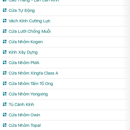
Cầu Thang - Lan Can Kính
Cửa Tự Động
Vách Kính Cường Lực
Cửa Lưới Chống Muỗi
Cửa Nhôm Kogen
Kính Xây Dựng
Cửa Nhôm PMA
Cửa Nhôm Xingfa Class A
Cửa Nhôm Tấm Tổ Ong
Cửa Nhôm Yongxing
Tủ Cánh Kính
Cửa Nhôm Owin
Cửa Nhôm Topal