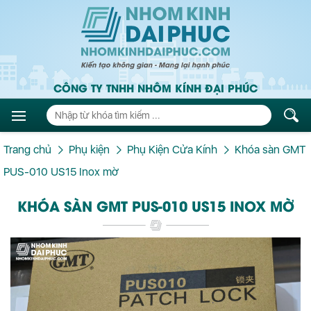
CÔNG TY TNHH NHÔM KÍNH ĐẠI PHÚC
Trang chủ
Phụ kiện
Phụ Kiện Cửa Kính
Khóa sàn GMT
PUS-010 US15 Inox mờ
KHÓA SÀN GMT PUS-010 US15 INOX MỜ