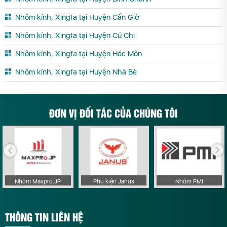
Nhôm kính, Xingfa tại Huyện Cần Giờ
Nhôm kính, Xingfa tại Huyện Củ Chi
Nhôm kính, Xingfa tại Huyện Hóc Môn
Nhôm kính, Xingfa tại Huyện Nhà Bè
ĐƠN VỊ ĐỐI TÁC CỦA CHÚNG TÔI
Nhôm Maxpro.JP
Phụ kiện Janus
Nhôm PMI
THÔNG TIN LIÊN HỆ