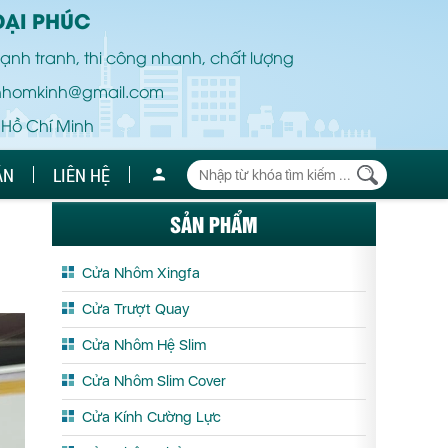
ĐẠI PHÚC
ạnh tranh, thi công nhanh, chất lượng
nhomkinh@gmail.com
 Hồ Chí Minh
ÁN
LIÊN HỆ
SẢN PHẨM
Cửa Nhôm Xingfa
Cửa Trượt Quay
Cửa Nhôm Hệ Slim
Cửa Nhôm Slim Cover
Cửa Kính Cường Lực