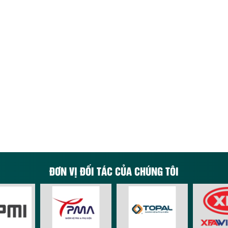
ĐƠN VỊ ĐỐI TÁC CỦA CHÚNG TÔI