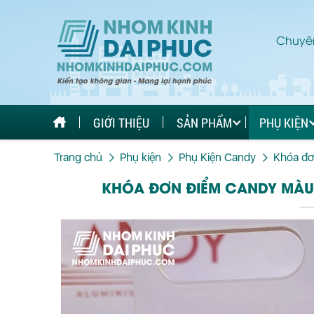
Chuyên
GIỚI THIỆU
SẢN PHẨM
PHỤ KIỆN
Trang chủ
Phụ kiện
Phụ Kiện Candy
Khóa đơ
KHÓA ĐƠN ĐIỂM CANDY MÀU 