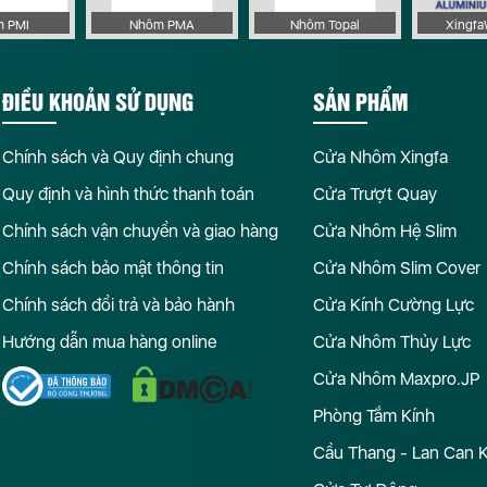
 PMI
Nhôm PMA
Nhôm Topal
Xingf
ĐIỀU KHOẢN SỬ DỤNG
SẢN PHẨM
Chính sách và Quy định chung
Cửa Nhôm Xingfa
Quy định và hình thức thanh toán
Cửa Trượt Quay
Chính sách vận chuyển và giao hàng
Cửa Nhôm Hệ Slim
Chính sách bảo mật thông tin
Cửa Nhôm Slim Cover
Chính sách đổi trả và bảo hành
Cửa Kính Cường Lực
Hướng dẫn mua hàng online
Cửa Nhôm Thủy Lực
Cửa Nhôm Maxpro.JP
Phòng Tắm Kính
Cầu Thang - Lan Can 