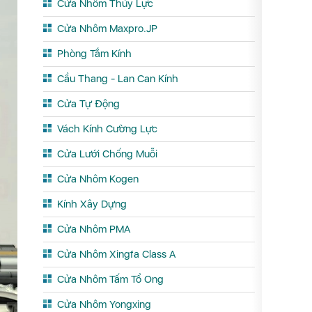
Cửa Nhôm Thủy Lực
Cửa Nhôm Maxpro.JP
Phòng Tắm Kính
Cầu Thang - Lan Can Kính
Cửa Tự Động
Vách Kính Cường Lực
Cửa Lưới Chống Muỗi
Cửa Nhôm Kogen
Kính Xây Dựng
Cửa Nhôm PMA
Cửa Nhôm Xingfa Class A
Cửa Nhôm Tấm Tổ Ong
Cửa Nhôm Yongxing