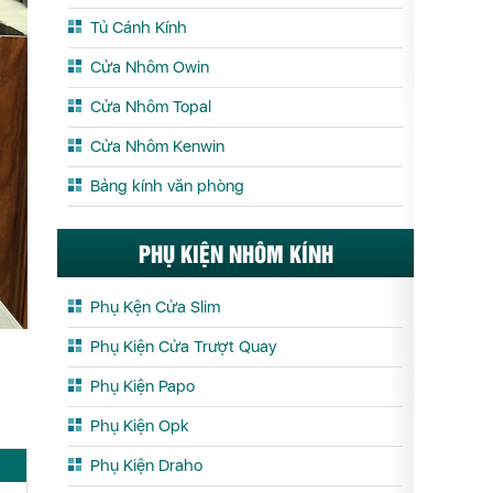
Tủ Cánh Kính
Cửa Nhôm Owin
Cửa Nhôm Topal
Cửa Nhôm Kenwin
Bảng kính văn phòng
PHỤ KIỆN NHÔM KÍNH
Phụ Kện Cửa Slim
Phụ Kiện Cửa Trượt Quay
Phụ Kiện Papo
Phụ Kiện Opk
Phụ Kiện Draho