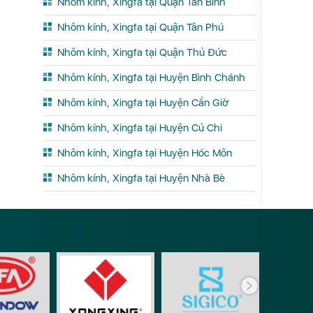
Nhôm kính, Xingfa tại Quận Tân Bình
Nhôm kính, Xingfa tại Quận Tân Phú
Nhôm kính, Xingfa tại Quận Thủ Đức
Nhôm kính, Xingfa tại Huyện Bình Chánh
Nhôm kính, Xingfa tại Huyện Cần Giờ
Nhôm kính, Xingfa tại Huyện Củ Chi
Nhôm kính, Xingfa tại Huyện Hóc Môn
Nhôm kính, Xingfa tại Huyện Nhà Bè
Phụ ki